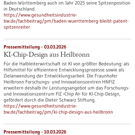
Baden-Württemberg auch im Jahr 2025 seine Spitzenposition
in Deutschland.
https://www.gesundheitsindustrie-
bw.de/fachbeitrag/pm/baden-wuerttemberg-bleibt-patent-
spitzenreiter
Pressemitteilung - 03.03.2026
KI-Chip-Design aus Heilbronn
Für die Halbleiterwirtschaft ist KI von größter Bedeutung: als
Hilfsmittel für effizientere Entwicklungsprozesse sowie als
Zielanwendung der Entwicklungsarbeit. Die Fraunhofer
Heilbronn Forschungs- und Innovationszentren HNFIZ
erweitern deshalb ihr Leistungsangebot um das Forschungs-
und Innovationszentrum FIZ ›Chip AI‹ für KI-Chip-Design,
gefördert durch die Dieter Schwarz Stiftung.
https://www.gesundheitsindustrie-
bw.de/fachbeitrag/pm/ki-chip-design-aus-heilbronn
Pressemitteilung - 10.03.2026