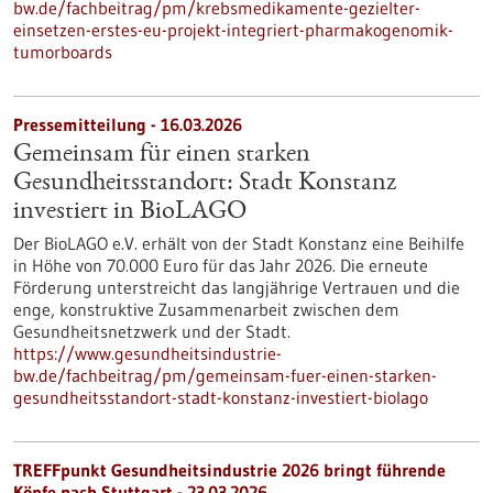
bw.de/fachbeitrag/pm/krebsmedikamente-gezielter-
einsetzen-erstes-eu-projekt-integriert-pharmakogenomik-
tumorboards
Pressemitteilung - 16.03.2026
Gemeinsam für einen starken
Gesundheitsstandort: Stadt Konstanz
investiert in BioLAGO
Der BioLAGO e.V. erhält von der Stadt Konstanz eine Beihilfe
in Höhe von 70.000 Euro für das Jahr 2026. Die erneute
Förderung unterstreicht das langjährige Vertrauen und die
enge, konstruktive Zusammenarbeit zwischen dem
Gesundheitsnetzwerk und der Stadt.
https://www.gesundheitsindustrie-
bw.de/fachbeitrag/pm/gemeinsam-fuer-einen-starken-
gesundheitsstandort-stadt-konstanz-investiert-biolago
TREFFpunkt Gesundheitsindustrie 2026 bringt führende
Köpfe nach Stuttgart - 23.03.2026