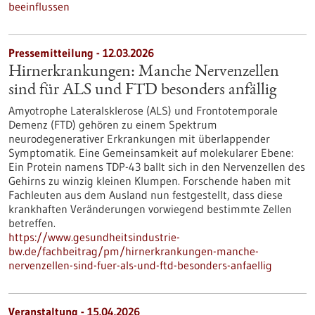
beeinflussen
Pressemitteilung - 12.03.2026
Hirnerkrankungen: Manche Nervenzellen
sind für ALS und FTD besonders anfällig
Amyotrophe Lateralsklerose (ALS) und Frontotemporale
Demenz (FTD) gehören zu einem Spektrum
neurodegenerativer Erkrankungen mit überlappender
Symptomatik. Eine Gemeinsamkeit auf molekularer Ebene:
Ein Protein namens TDP-43 ballt sich in den Nervenzellen des
Gehirns zu winzig kleinen Klumpen. Forschende haben mit
Fachleuten aus dem Ausland nun festgestellt, dass diese
krankhaften Veränderungen vorwiegend bestimmte Zellen
betreffen.
https://www.gesundheitsindustrie-
bw.de/fachbeitrag/pm/hirnerkrankungen-manche-
nervenzellen-sind-fuer-als-und-ftd-besonders-anfaellig
Veranstaltung -
15.04.2026