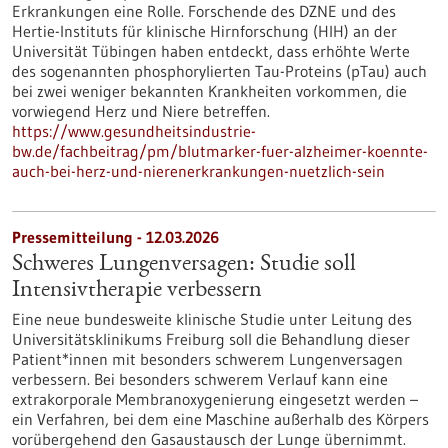
Erkrankungen eine Rolle. Forschende des DZNE und des
Hertie-Instituts für klinische Hirnforschung (HIH) an der
Universität Tübingen haben entdeckt, dass erhöhte Werte
des sogenannten phosphorylierten Tau-Proteins (pTau) auch
bei zwei weniger bekannten Krankheiten vorkommen, die
vorwiegend Herz und Niere betreffen.
https://www.gesundheitsindustrie-
bw.de/fachbeitrag/pm/blutmarker-fuer-alzheimer-koennte-
auch-bei-herz-und-nierenerkrankungen-nuetzlich-sein
Pressemitteilung - 12.03.2026
Schweres Lungenversagen: Studie soll
Intensivtherapie verbessern
Eine neue bundesweite klinische Studie unter Leitung des
Universitätsklinikums Freiburg soll die Behandlung dieser
Patient*innen mit besonders schwerem Lungenversagen
verbessern. Bei besonders schwerem Verlauf kann eine
extrakorporale Membranoxygenierung eingesetzt werden –
ein Verfahren, bei dem eine Maschine außerhalb des Körpers
vorübergehend den Gasaustausch der Lunge übernimmt.