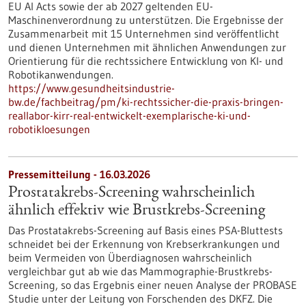
EU AI Acts sowie der ab 2027 geltenden EU-
Maschinenverordnung zu unterstützen. Die Ergebnisse der
Zusammenarbeit mit 15 Unternehmen sind veröffentlicht
und dienen Unternehmen mit ähnlichen Anwendungen zur
Orientierung für die rechtssichere Entwicklung von KI- und
Robotikanwendungen.
https://www.gesundheitsindustrie-
bw.de/fachbeitrag/pm/ki-rechtssicher-die-praxis-bringen-
reallabor-kirr-real-entwickelt-exemplarische-ki-und-
robotikloesungen
Pressemitteilung - 16.03.2026
Prostatakrebs-Screening wahrscheinlich
ähnlich effektiv wie Brustkrebs-Screening
Das Prostatakrebs-Screening auf Basis eines PSA-Bluttests
schneidet bei der Erkennung von Krebserkrankungen und
beim Vermeiden von Überdiagnosen wahrscheinlich
vergleichbar gut ab wie das Mammographie-Brustkrebs-
Screening, so das Ergebnis einer neuen Analyse der PROBASE
Studie unter der Leitung von Forschenden des DKFZ. Die