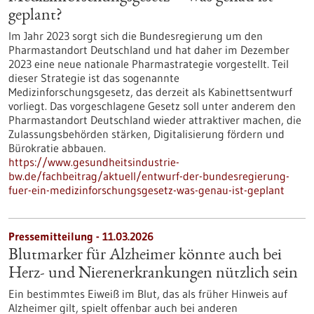
geplant?
Im Jahr 2023 sorgt sich die Bundesregierung um den
Pharmastandort Deutschland und hat daher im Dezember
2023 eine neue nationale Pharmastrategie vorgestellt. Teil
dieser Strategie ist das sogenannte
Medizinforschungsgesetz, das derzeit als Kabinettsentwurf
vorliegt. Das vorgeschlagene Gesetz soll unter anderem den
Pharmastandort Deutschland wieder attraktiver machen, die
Zulassungsbehörden stärken, Digitalisierung fördern und
Bürokratie abbauen.
https://www.gesundheitsindustrie-
bw.de/fachbeitrag/aktuell/entwurf-der-bundesregierung-
fuer-ein-medizinforschungsgesetz-was-genau-ist-geplant
Pressemitteilung - 11.03.2026
Blutmarker für Alzheimer könnte auch bei
Herz- und Nierenerkrankungen nützlich sein
Ein bestimmtes Eiweiß im Blut, das als früher Hinweis auf
Alzheimer gilt, spielt offenbar auch bei anderen