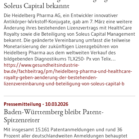
Soleus Capital bekannt
Die Heidelberg Pharma AG, ein Entwickler innovativer
Antikörper-Wirkstoff-Konjugate, gab am 7. März eine weitere
Änderung ihres bestehenden Lizenzvertrags mit HealthCare
Royalty sowie die Beteiligung von Soleus Capital Management
bekannt. Die geänderte Vereinbarung umfasst die teilweise
Monetarisierung der zukünftigen Lizenzgebühren von
Heidelberg Pharma aus dem weltweiten Verkauf des
bildgebenden Diagnostikums TLX250- Px von Telix…
https://www.gesundheitsindustrie-
bw.de/fachbeitrag/pm/heidelberg-pharma-und-healthcare-
royalty-geben-aenderung-der-bestehenden-
lizenzvereinbarung-und-beteiligung-von-soleus-capital-b
Pressemitteilung - 10.03.2026
Baden-Württemberg bleibt Patent-
Spitzenreiter
Mit insgesamt 15.161 Patentanmeldungen und rund 36
Prozent aller deutschlandweiten Anmeldungen behauptet