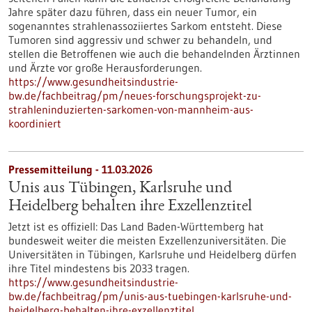
Jahre später dazu führen, dass ein neuer Tumor, ein
sogenanntes strahlenassoziiertes Sarkom entsteht. Diese
Tumoren sind aggressiv und schwer zu behandeln, und
stellen die Betroffenen wie auch die behandelnden Ärztinnen
und Ärzte vor große Herausforderungen.
https://www.gesundheitsindustrie-
bw.de/fachbeitrag/pm/neues-forschungsprojekt-zu-
strahleninduzierten-sarkomen-von-mannheim-aus-
koordiniert
Pressemitteilung - 11.03.2026
Unis aus Tübingen, Karlsruhe und
Heidelberg behalten ihre Exzellenztitel
Jetzt ist es offiziell: Das Land Baden-Württemberg hat
bundesweit weiter die meisten Exzellenzuniversitäten. Die
Universitäten in Tübingen, Karlsruhe und Heidelberg dürfen
ihre Titel mindestens bis 2033 tragen.
https://www.gesundheitsindustrie-
bw.de/fachbeitrag/pm/unis-aus-tuebingen-karlsruhe-und-
heidelberg-behalten-ihre-exzellenztitel