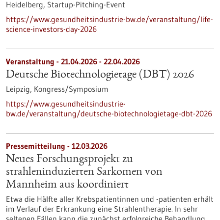
Heidelberg,
Startup-Pitching-Event
https://www.gesundheitsindustrie-bw.de/veranstaltung/life-
science-investors-day-2026
Veranstaltung -
21.04.2026
-
22.04.2026
Deutsche Biotechnologietage (DBT) 2026
Leipzig,
Kongress/Symposium
https://www.gesundheitsindustrie-
bw.de/veranstaltung/deutsche-biotechnologietage-dbt-2026
Pressemitteilung - 12.03.2026
Neues Forschungsprojekt zu
strahleninduzierten Sarkomen von
Mannheim aus koordiniert
Etwa die Hälfte aller Krebspatientinnen und -patienten erhält
im Verlauf der Erkrankung eine Strahlentherapie. In sehr
seltenen Fällen kann die zunächst erfolgreiche Behandlung