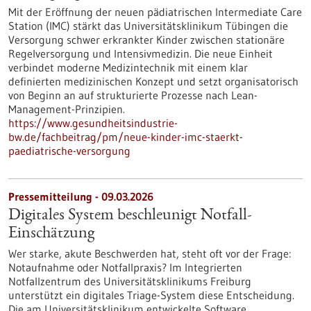
Mit der Eröffnung der neuen pädiatrischen Intermediate Care
Station (IMC) stärkt das Universitätsklinikum Tübingen die
Versorgung schwer erkrankter Kinder zwischen stationäre
Regelversorgung und Intensivmedizin. Die neue Einheit
verbindet moderne Medizintechnik mit einem klar
definierten medizinischen Konzept und setzt organisatorisch
von Beginn an auf strukturierte Prozesse nach Lean-
Management-Prinzipien.
https://www.gesundheitsindustrie-
bw.de/fachbeitrag/pm/neue-kinder-imc-staerkt-
paediatrische-versorgung
Pressemitteilung - 09.03.2026
Digitales System beschleunigt Notfall-
Einschätzung
Wer starke, akute Beschwerden hat, steht oft vor der Frage:
Notaufnahme oder Notfallpraxis? Im Integrierten
Notfallzentrum des Universitätsklinikums Freiburg
unterstützt ein digitales Triage-System diese Entscheidung.
Die am Universitätsklinikum entwickelte Software