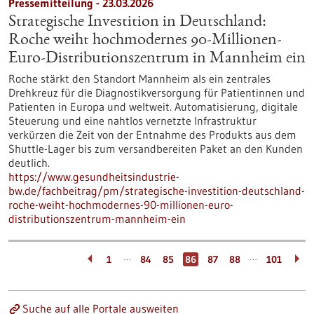
Pressemitteilung - 23.03.2026
Strategische Investition in Deutschland:
Roche weiht hochmodernes 90-Millionen-
Euro-Distributionszentrum in Mannheim ein
Roche stärkt den Standort Mannheim als ein zentrales
Drehkreuz für die Diagnostikversorgung für Patientinnen und
Patienten in Europa und weltweit. Automatisierung, digitale
Steuerung und eine nahtlos vernetzte Infrastruktur
verkürzen die Zeit von der Entnahme des Produkts aus dem
Shuttle-Lager bis zum versandbereiten Paket an den Kunden
deutlich.
https://www.gesundheitsindustrie-
bw.de/fachbeitrag/pm/strategische-investition-deutschland-
roche-weiht-hochmodernes-90-millionen-euro-
distributionszentrum-mannheim-ein
…
…
1
84
85
86
87
88
101
Suche auf alle Portale ausweiten