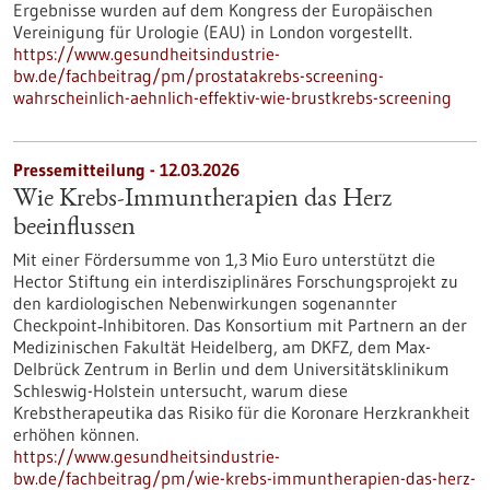
Ergebnisse wurden auf dem Kongress der Europäischen
Vereinigung für Urologie (EAU) in London vorgestellt.
https://www.gesundheitsindustrie-
bw.de/fachbeitrag/pm/prostatakrebs-screening-
wahrscheinlich-aehnlich-effektiv-wie-brustkrebs-screening
Pressemitteilung - 12.03.2026
Wie Krebs-Immuntherapien das Herz
beeinflussen
Mit einer Fördersumme von 1,3 Mio Euro unterstützt die
Hector Stiftung ein interdisziplinäres Forschungsprojekt zu
den kardiologischen Nebenwirkungen sogenannter
Checkpoint‑Inhibitoren. Das Konsortium mit Partnern an der
Medizinischen Fakultät Heidelberg, am DKFZ, dem Max-
Delbrück Zentrum in Berlin und dem Universitätsklinikum
Schleswig-Holstein untersucht, warum diese
Krebstherapeutika das Risiko für die Koronare Herzkrankheit
erhöhen können.
https://www.gesundheitsindustrie-
bw.de/fachbeitrag/pm/wie-krebs-immuntherapien-das-herz-