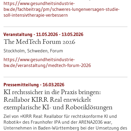
https://www.gesundheitsindustrie-
bw.de/fachbeitrag/pm/schweres-lungenversagen-studie-
soll-intensivtherapie-verbessern
Veranstaltung -
11.05.2026
-
13.05.2026
The MedTech Forum 2026
Stockholm, Schweden,
Forum
https://www.gesundheitsindustrie-
bw.de/veranstaltung/medtech-forum-2026
Pressemitteilung - 16.03.2026
KI rechtssicher in die Praxis bringen:
Reallabor KIRR Real entwickelt
exemplarische KI- und Robotiklösungen
Ziel von »KIRR Real: Reallabor für rechtskonforme KI und
Robotik« des Fraunhofer IPA und der ARENA2036 war,
Unternehmen in Baden-Württemberg bei der Umsetzung des