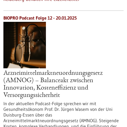
BIOPRO Podcast Folge 12 - 20.01.2025
Arzneimittelmarktneuordnungsgesetz
(AMNOG) – Balanceakt zwischen
Innovation, Kosteneffizienz und
Versorgungssicherheit
In der aktuellen Podcast-Folge sprechen wir mit
Gesundheitsökonom Prof. Dr. Jürgen Wasem von der Uni
Duisburg-Essen über das
Arzneimittelmarktneuordnungsgesetz (AMNOG). Steigende
Kosten, komplexe Verhandlungen, und die Einführung der