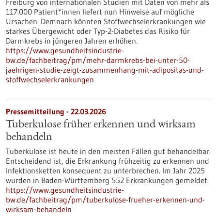
Freiburg von internationalen Studien mit Daten von mehr als
117.000 Patient*innen liefert nun Hinweise auf mögliche
Ursachen. Demnach könnten Stoffwechselerkrankungen wie
starkes Übergewicht oder Typ-2-Diabetes das Risiko für
Darmkrebs in jüngeren Jahren erhöhen.
https://www.gesundheitsindustrie-
bw.de/fachbeitrag/pm/mehr-darmkrebs-bei-unter-50-
jaehrigen-studie-zeigt-zusammenhang-mit-adipositas-und-
stoffwechselerkrankungen
Pressemitteilung - 22.03.2026
Tuberkulose früher erkennen und wirksam
behandeln
Tuberkulose ist heute in den meisten Fällen gut behandelbar.
Entscheidend ist, die Erkrankung frühzeitig zu erkennen und
Infektionsketten konsequent zu unterbrechen. Im Jahr 2025
wurden in Baden-Württemberg 552 Erkrankungen gemeldet.
https://www.gesundheitsindustrie-
bw.de/fachbeitrag/pm/tuberkulose-frueher-erkennen-und-
wirksam-behandeln