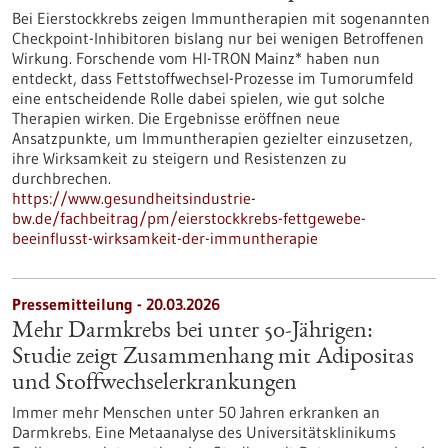
Bei Eierstockkrebs zeigen Immuntherapien mit sogenannten
Checkpoint-Inhibitoren bislang nur bei wenigen Betroffenen
Wirkung. Forschende vom HI-TRON Mainz* haben nun
entdeckt, dass Fettstoffwechsel-Prozesse im Tumorumfeld
eine entscheidende Rolle dabei spielen, wie gut solche
Therapien wirken. Die Ergebnisse eröffnen neue
Ansatzpunkte, um Immuntherapien gezielter einzusetzen,
ihre Wirksamkeit zu steigern und Resistenzen zu
durchbrechen.
https://www.gesundheitsindustrie-
bw.de/fachbeitrag/pm/eierstockkrebs-fettgewebe-
beeinflusst-wirksamkeit-der-immuntherapie
Pressemitteilung - 20.03.2026
Mehr Darmkrebs bei unter 50-Jährigen:
Studie zeigt Zusammenhang mit Adipositas
und Stoffwechselerkrankungen
Immer mehr Menschen unter 50 Jahren erkranken an
Darmkrebs. Eine Metaanalyse des Universitätsklinikums