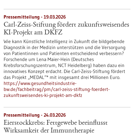
Pressemitteilung - 19.03.2026
Carl-Zeiss-Stiftung fördert zukunftsweisendes
KI-Projekt am DKFZ
Wie kann Künstliche Intelligenz in Zukunft die bildgebende
Diagnostik in der Medizin unterstützen und die Versorgung
von Patientinnen und Patienten entscheidend verbessern?
Forschende um Lena Maier-Hein (Deutsches
Krebsforschungszentrum, NCT Heidelberg) haben dazu ein
innovatives Konzept erdacht. Die Carl-Zeiss-Stiftung fördert
das Projekt „MEDAL“* mit insgesamt drei Millionen Euro.
https://www.gesundheitsindustrie-
bw.de/fachbeitrag/pm/carl-zeiss-stiftung-foerdert-
zukunftsweisendes-ki-projekt-am-dkfz
Pressemitteilung - 24.03.2026
Eierstockkrebs: Fettgewebe beeinflusst
Wirksamkeit der Immuntherapie