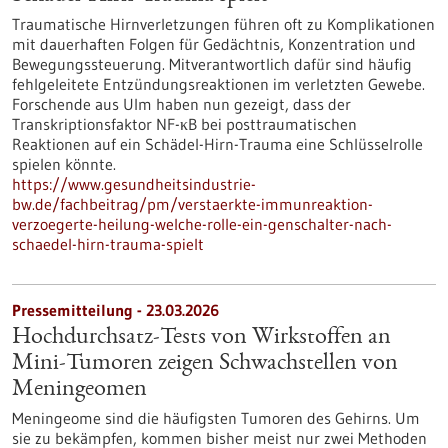
Traumatische Hirnverletzungen führen oft zu Komplikationen
mit dauerhaften Folgen für Gedächtnis, Konzentration und
Bewegungssteuerung. Mitverantwortlich dafür sind häufig
fehlgeleitete Entzündungsreaktionen im verletzten Gewebe.
Forschende aus Ulm haben nun gezeigt, dass der
Transkriptionsfaktor NF-κB bei posttraumatischen
Reaktionen auf ein Schädel-Hirn-Trauma eine Schlüsselrolle
spielen könnte.
https://www.gesundheitsindustrie-
bw.de/fachbeitrag/pm/verstaerkte-immunreaktion-
verzoegerte-heilung-welche-rolle-ein-genschalter-nach-
schaedel-hirn-trauma-spielt
Pressemitteilung - 23.03.2026
Hochdurchsatz-Tests von Wirkstoffen an
Mini-Tumoren zeigen Schwachstellen von
Meningeomen
Meningeome sind die häufigsten Tumoren des Gehirns. Um
sie zu bekämpfen, kommen bisher meist nur zwei Methoden