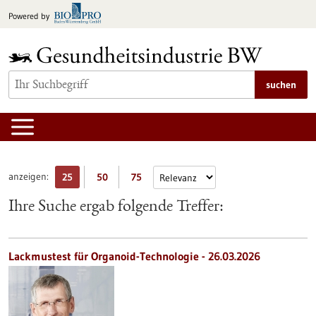
zum
Powered by
Inhalt
springen
suchen
anzeigen:
25
50
75
Ihre Suche ergab folgende Treffer:
Lackmustest für Organoid-Technologie - 26.03.2026