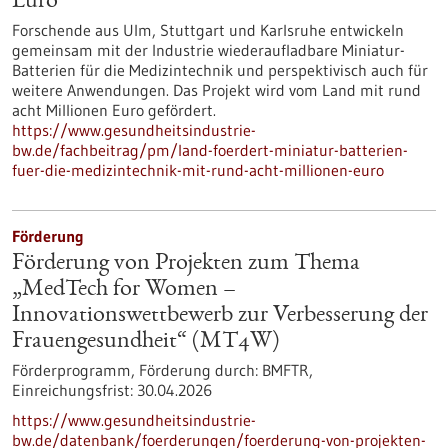
Euro
Forschende aus Ulm, Stuttgart und Karlsruhe entwickeln
gemeinsam mit der Industrie wiederaufladbare Miniatur-
Batterien für die Medizintechnik und perspektivisch auch für
weitere Anwendungen. Das Projekt wird vom Land mit rund
acht Millionen Euro gefördert.
https://www.gesundheitsindustrie-
bw.de/fachbeitrag/pm/land-foerdert-miniatur-batterien-
fuer-die-medizintechnik-mit-rund-acht-millionen-euro
Förderung
Förderung von Projekten zum Thema
„MedTech for Women –
Innovationswettbewerb zur Verbesserung der
Frauengesundheit“ (MT4W)
Förderprogramm,
Förderung durch:
BMFTR,
Einreichungsfrist:
30.04.2026
https://www.gesundheitsindustrie-
bw.de/datenbank/foerderungen/foerderung-von-projekten-