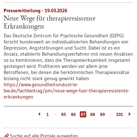
Pressemitteilung - 19.03.2026
Neue Wege für therapieresistente
Erkrankungen
Das Deutsche Zentrum für Psychische Gesundheit (DZPG)
forscht bundesweit an individualisierten Behandlungen von
Depression, Angststörungen und Sucht. Dabei ist es ein
Ansatz, etablierte Behandlungsverfahren mit neuen Ansätzen
so zu kombinieren, dass die Therapiewirksamkeit insgesamt
gesteigert wird. Profitieren werden vor allem jene
Betroffenen, bei denen die herkömmlichen Therapieansätze
bislang nicht stark genug gewirkt haben.
https://www.gesundheitsindustrie-
bw.de/fachbeitrag/pm/neue-wege-fuer-therapieresistente-
erkrankungen
…
…
1
85
86
87
88
89
101
Suche auf alle Portale ausweiten