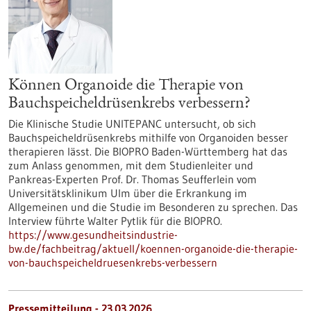
Können Organoide die Therapie von
Bauchspeicheldrüsenkrebs verbessern?
Die Klinische Studie UNITEPANC untersucht, ob sich
Bauchspeicheldrüsenkrebs mithilfe von Organoiden besser
therapieren lässt. Die BIOPRO Baden-Württemberg hat das
zum Anlass genommen, mit dem Studienleiter und
Pankreas-Experten Prof. Dr. Thomas Seufferlein vom
Universitätsklinikum Ulm über die Erkrankung im
Allgemeinen und die Studie im Besonderen zu sprechen. Das
Interview führte Walter Pytlik für die BIOPRO.
https://www.gesundheitsindustrie-
bw.de/fachbeitrag/aktuell/koennen-organoide-die-therapie-
von-bauchspeicheldruesenkrebs-verbessern
Pressemitteilung - 23.03.2026