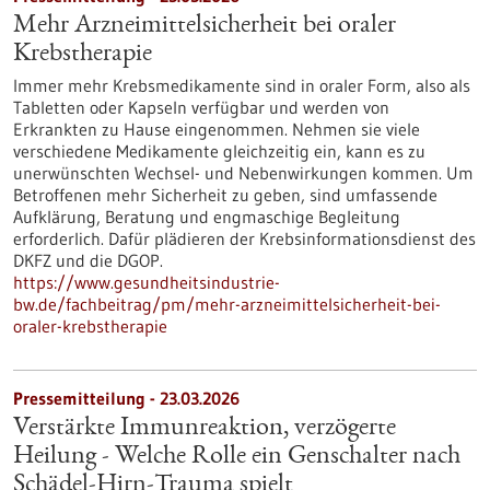
Mehr Arzneimittelsicherheit bei oraler
Krebstherapie
Immer mehr Krebsmedikamente sind in oraler Form, also als
Tabletten oder Kapseln verfügbar und werden von
Erkrankten zu Hause eingenommen. Nehmen sie viele
verschiedene Medikamente gleichzeitig ein, kann es zu
unerwünschten Wechsel- und Nebenwirkungen kommen. Um
Betroffenen mehr Sicherheit zu geben, sind umfassende
Aufklärung, Beratung und engmaschige Begleitung
erforderlich. Dafür plädieren der Krebsinformationsdienst des
DKFZ und die DGOP.
https://www.gesundheitsindustrie-
bw.de/fachbeitrag/pm/mehr-arzneimittelsicherheit-bei-
oraler-krebstherapie
Pressemitteilung - 23.03.2026
Verstärkte Immunreaktion, verzögerte
Heilung - Welche Rolle ein Genschalter nach
Schädel-Hirn-Trauma spielt