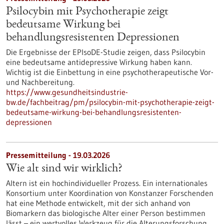
Psilocybin mit Psychotherapie zeigt
bedeutsame Wirkung bei
behandlungsresistenten Depressionen
Die Ergebnisse der EPIsoDE-Studie zeigen, dass Psilocybin
eine bedeutsame antidepressive Wirkung haben kann.
Wichtig ist die Einbettung in eine psychotherapeutische Vor-
und Nachbereitung.
https://www.gesundheitsindustrie-
bw.de/fachbeitrag/pm/psilocybin-mit-psychotherapie-zeigt-
bedeutsame-wirkung-bei-behandlungsresistenten-
depressionen
Pressemitteilung - 19.03.2026
Wie alt sind wir wirklich?
Altern ist ein hochindividueller Prozess. Ein internationales
Konsortium unter Koordination von Konstanzer Forschenden
hat eine Methode entwickelt, mit der sich anhand von
Biomarkern das biologische Alter einer Person bestimmen
lässt – ein wertvolles Werkzeug für die Alterungsforschung