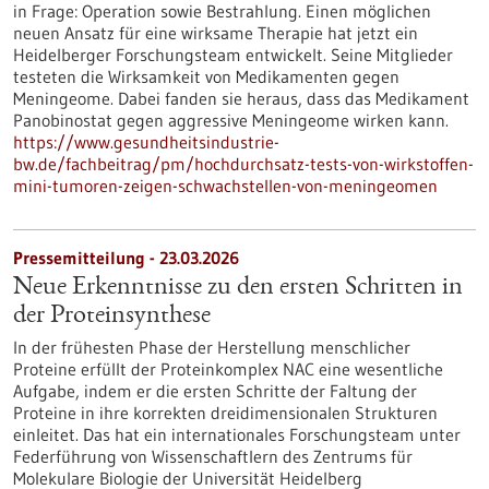
in Frage: Operation sowie Bestrahlung. Einen möglichen
neuen Ansatz für eine wirksame Therapie hat jetzt ein
Heidelberger Forschungsteam entwickelt. Seine Mitglieder
testeten die Wirksamkeit von Medikamenten gegen
Meningeome. Dabei fanden sie heraus, dass das Medikament
Panobinostat gegen aggressive Meningeome wirken kann.
https://www.gesundheitsindustrie-
bw.de/fachbeitrag/pm/hochdurchsatz-tests-von-wirkstoffen-
mini-tumoren-zeigen-schwachstellen-von-meningeomen
Pressemitteilung - 23.03.2026
Neue Erkenntnisse zu den ersten Schritten in
der Proteinsynthese
In der frühesten Phase der Herstellung menschlicher
Proteine erfüllt der Proteinkomplex NAC eine wesentliche
Aufgabe, indem er die ersten Schritte der Faltung der
Proteine in ihre korrekten dreidimensionalen Strukturen
einleitet. Das hat ein internationales Forschungsteam unter
Federführung von Wissenschaftlern des Zentrums für
Molekulare Biologie der Universität Heidelberg