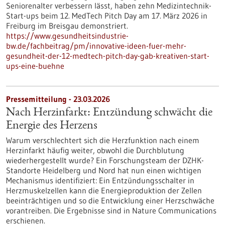
Seniorenalter verbessern lässt, haben zehn Medizintechnik-
Start-ups beim 12. MedTech Pitch Day am 17. März 2026 in
Freiburg im Breisgau demonstriert.
https://www.gesundheitsindustrie-
bw.de/fachbeitrag/pm/innovative-ideen-fuer-mehr-
gesundheit-der-12-medtech-pitch-day-gab-kreativen-start-
ups-eine-buehne
Pressemitteilung - 23.03.2026
Nach Herzinfarkt: Entzündung schwächt die
Energie des Herzens
Warum verschlechtert sich die Herzfunktion nach einem
Herzinfarkt häufig weiter, obwohl die Durchblutung
wiederhergestellt wurde? Ein Forschungsteam der DZHK-
Standorte Heidelberg und Nord hat nun einen wichtigen
Mechanismus identifiziert: Ein Entzündungsschalter in
Herzmuskelzellen kann die Energieproduktion der Zellen
beeinträchtigen und so die Entwicklung einer Herzschwäche
vorantreiben. Die Ergebnisse sind in Nature Communications
erschienen.