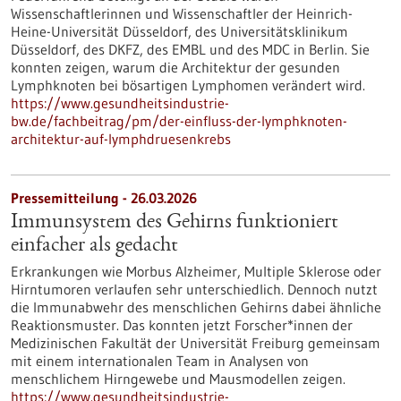
Wissenschaftlerinnen und Wissenschaftler der Heinrich-
Heine-Universität Düsseldorf, des Universitätsklinikum
Düsseldorf, des DKFZ, des EMBL und des MDC in Berlin. Sie
konnten zeigen, warum die Architektur der gesunden
Lymphknoten bei bösartigen Lymphomen verändert wird.
https://www.gesundheitsindustrie-
bw.de/fachbeitrag/pm/der-einfluss-der-lymphknoten-
architektur-auf-lymphdruesenkrebs
Pressemitteilung - 26.03.2026
Immunsystem des Gehirns funktioniert
einfacher als gedacht
Erkrankungen wie Morbus Alzheimer, Multiple Sklerose oder
Hirntumoren verlaufen sehr unterschiedlich. Dennoch nutzt
die Immunabwehr des menschlichen Gehirns dabei ähnliche
Reaktionsmuster. Das konnten jetzt Forscher*innen der
Medizinischen Fakultät der Universität Freiburg gemeinsam
mit einem internationalen Team in Analysen von
menschlichem Hirngewebe und Mausmodellen zeigen.
https://www.gesundheitsindustrie-