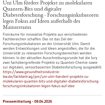
Uni Ulm fördert Projekte zu molekularen
Quanten-Bits und digitaler
Diabetesforschung - Forschungsinkubatoren
legen Fokus auf Ideen außerhalb des
Mainstreams
Freiräume für innovative Projekte aus verschiedenen
Fachbereichen schaffen: Das ist das Ziel der
Forschungsinkubatoren an der Universität Ulm. Damit
werden Entwicklungen und Ideen angestoßen, die für die
Universität zu relevanten Forschungsbereichen werden
können. In der aktuellen Ausschreibungsrunde hat die Jury
zwei fachübergreifende Projekte zu Quanten-Chemie sowie
zur digitalen, sensorbasierten Diabetesforschung ausgewählt.
https://www.gesundheitsindustrie-
bw.de/fachbeitrag/pm/uni-ulm-foerdert-projekte-zu-
molekularen-quanten-bits-und-digitaler-diabetesforschung-
forschungsinkubatoren-legen-fokus-auf-idee
Pressemitteilung - 08.04.2026