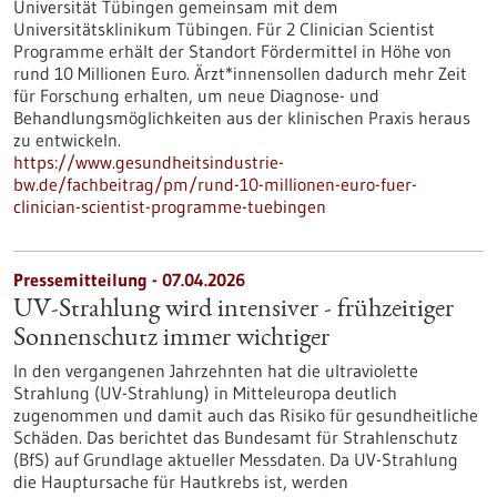
Universität Tübingen gemeinsam mit dem
Universitätsklinikum Tübingen. Für 2 Clinician Scientist
Programme erhält der Standort Fördermittel in Höhe von
rund 10 Millionen Euro. Ärzt*innensollen dadurch mehr Zeit
für Forschung erhalten, um neue Diagnose- und
Behandlungsmöglichkeiten aus der klinischen Praxis heraus
zu entwickeln.
https://www.gesundheitsindustrie-
bw.de/fachbeitrag/pm/rund-10-millionen-euro-fuer-
clinician-scientist-programme-tuebingen
Pressemitteilung - 07.04.2026
UV-Strahlung wird intensiver - frühzeitiger
Sonnenschutz immer wichtiger
In den vergangenen Jahrzehnten hat die ultraviolette
Strahlung (UV-Strahlung) in Mitteleuropa deutlich
zugenommen und damit auch das Risiko für gesundheitliche
Schäden. Das berichtet das Bundesamt für Strahlenschutz
(BfS) auf Grundlage aktueller Messdaten. Da UV-Strahlung
die Hauptursache für Hautkrebs ist, werden