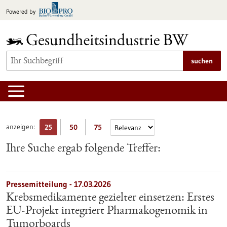
zum
Powered by
Inhalt
springen
suchen
anzeigen:
25
50
75
Ihre Suche ergab folgende Treffer:
Pressemitteilung - 17.03.2026
Krebsmedikamente gezielter einsetzen: Erstes
EU-Projekt integriert Pharmakogenomik in
Tumorboards