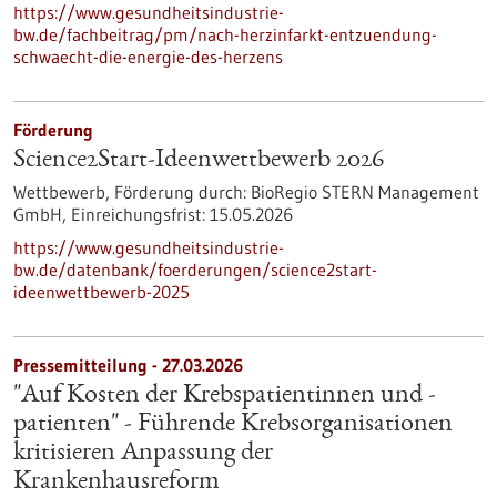
https://www.gesundheitsindustrie-
bw.de/fachbeitrag/pm/nach-herzinfarkt-entzuendung-
schwaecht-die-energie-des-herzens
Förderung
Science2Start-Ideenwettbewerb 2026
Wettbewerb,
Förderung durch:
BioRegio STERN Management
GmbH,
Einreichungsfrist:
15.05.2026
https://www.gesundheitsindustrie-
bw.de/datenbank/foerderungen/science2start-
ideenwettbewerb-2025
Pressemitteilung - 27.03.2026
"Auf Kosten der Krebspatientinnen und -
patienten" - Führende Krebsorganisationen
kritisieren Anpassung der
Krankenhausreform