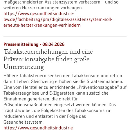
maßgeschneiderten Assistenzsystem verbessern – und so
weiteren Herzerkrankungen vorbeugen.
https://www.gesundheitsindustrie-
bw.de/fachbeitrag/pm/digitales-assistenzsystem-soll-
erneute-herzerkrankungen-verhindern
Pressemitteilung - 08.04.2026
Tabaksteuererhöhungen und eine
Präventionsabgabe finden große
Unterstützung
Höhere Tabaksteuern senken den Tabakkonsum und retten
damit Leben. Gleichzeitig erhöhen sie die Staatseinnahmen.
Eine vom Hersteller zu entrichtende „Präventionsabgabe“ auf
Tabakerzeugnisse und E-Zigaretten kann zusätzliche
Einnahmen generieren, die direkt für
Präventionsmaßnahmen eingesetzt werden können. Das
trägt dazu bei, die Folgekosten des Tabakkonsums zu
reduzieren und entlastet in der Folge das
Gesundheitssystem.
https://www.gesundheitsindustrie-