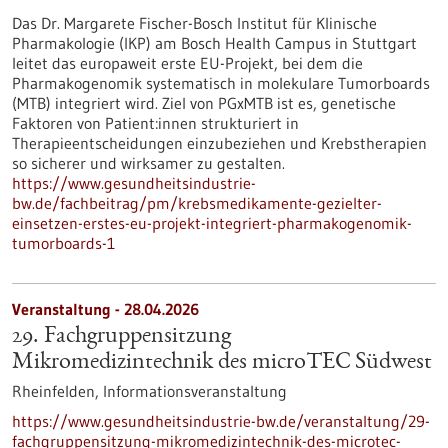
Das Dr. Margarete Fischer-Bosch Institut für Klinische
Pharmakologie (IKP) am Bosch Health Campus in Stuttgart
leitet das europaweit erste EU-Projekt, bei dem die
Pharmakogenomik systematisch in molekulare Tumorboards
(MTB) integriert wird. Ziel von PGxMTB ist es, genetische
Faktoren von Patient:innen strukturiert in
Therapieentscheidungen einzubeziehen und Krebstherapien
so sicherer und wirksamer zu gestalten.
https://www.gesundheitsindustrie-
bw.de/fachbeitrag/pm/krebsmedikamente-gezielter-
einsetzen-erstes-eu-projekt-integriert-pharmakogenomik-
tumorboards-1
Veranstaltung -
28.04.2026
29. Fachgruppensitzung
Mikromedizintechnik des microTEC Südwest
Rheinfelden,
Informationsveranstaltung
https://www.gesundheitsindustrie-bw.de/veranstaltung/29-
fachgruppensitzung-mikromedizintechnik-des-microtec-