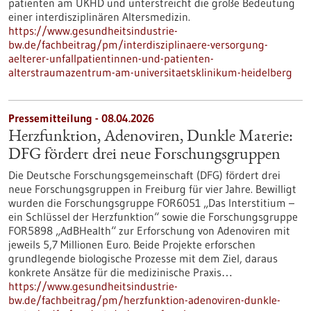
patienten am UKHD und unterstreicht die große Bedeutung
einer interdisziplinären Altersmedizin.
https://www.gesundheitsindustrie-
bw.de/fachbeitrag/pm/interdisziplinaere-versorgung-
aelterer-unfallpatientinnen-und-patienten-
alterstraumazentrum-am-universitaetsklinikum-heidelberg
Pressemitteilung - 08.04.2026
Herzfunktion, Adenoviren, Dunkle Materie:
DFG fördert drei neue Forschungsgruppen
Die Deutsche Forschungsgemeinschaft (DFG) fördert drei
neue Forschungsgruppen in Freiburg für vier Jahre. Bewilligt
wurden die Forschungsgruppe FOR6051 „Das Interstitium –
ein Schlüssel der Herzfunktion“ sowie die Forschungsgruppe
FOR5898 „AdBHealth“ zur Erforschung von Adenoviren mit
jeweils 5,7 Millionen Euro. Beide Projekte erforschen
grundlegende biologische Prozesse mit dem Ziel, daraus
konkrete Ansätze für die medizinische Praxis…
https://www.gesundheitsindustrie-
bw.de/fachbeitrag/pm/herzfunktion-adenoviren-dunkle-