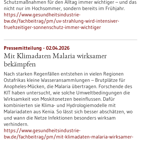
Schutzmaßnahmen für den Alltag immer wichtiger – und das
nicht nur im Hochsommer, sondern bereits im Frühjahr.
https://www.gesundheitsindustrie-
bw.de/fachbeitrag/pm/uv-strahlung-wird-intensiver-
fruehzeitiger-sonnenschutz-immer-wichtiger
Pressemitteilung - 02.04.2026
Mit Klimadaten Malaria wirksamer
bekämpfen
Nach starken Regenfällen entstehen in vielen Regionen
Ostafrikas kleine Wasseransammlungen – Brutplätze für
Anopheles-Mücken, die Malaria übertragen. Forschende des
KIT haben untersucht, wie solche Umweltbedingungen die
Wirksamkeit von Moskitonetzen beeinflussen. Dafür
kombinierten sie Klima- und Hydrologiemodelle mit
Malariadaten aus Kenia. So lässt sich besser abschätzen, wo
und wann die Netze Infektionen besonders wirksam
verhindern.
https://www.gesundheitsindustrie-
bw.de/fachbeitrag/pm/mit-klimadaten-malaria-wirksamer-