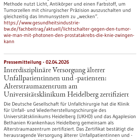
Methode nutzt Licht, Antikörper und einen Farbstoff, um
Tumorzellen mit chirurgischer Präzision auszuschalten und
gleichzeitig das Immunsystem zu „wecken“.
https://www.gesundheitsindustrie-
bw.de/fachbeitrag/aktuell/lichtschalter-gegen-den-tumor-
wie-man-mit-photonen-den-prostatakrebs-die-knie-zwingen-
kann
Pressemitteilung - 02.04.2026
Interdisziplinäre Versorgung älterer
Unfallpatientinnen und -patienten:
Alterstraumazentrum am
Universitätsklinikum Heidelberg zertifiziert
Die Deutsche Gesellschaft für Unfallchirurgie hat die Klinik
für Unfall- und Wiederherstellungschirurgie des
Universitätsklinikums Heidelberg (UKHD) und das Agaplesion
Bethanien Krankenhaus Heidelberg gemeinsam als
Alterstraumazentrum zertifiziert. Das Zertifikat bestätigt die
herausragende Versorgung älterer Unfallpatientinnen und -