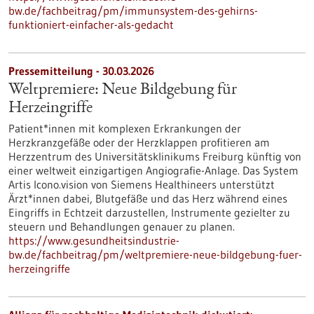
bw.de/fachbeitrag/pm/immunsystem-des-gehirns-
funktioniert-einfacher-als-gedacht
Pressemitteilung - 30.03.2026
Weltpremiere: Neue Bildgebung für
Herzeingriffe
Patient*innen mit komplexen Erkrankungen der
Herzkranzgefäße oder der Herzklappen profitieren am
Herzzentrum des Universitätsklinikums Freiburg künftig von
einer weltweit einzigartigen Angiografie-Anlage. Das System
Artis Icono.vision von Siemens Healthineers unterstützt
Ärzt*innen dabei, Blutgefäße und das Herz während eines
Eingriffs in Echtzeit darzustellen, Instrumente gezielter zu
steuern und Behandlungen genauer zu planen.
https://www.gesundheitsindustrie-
bw.de/fachbeitrag/pm/weltpremiere-neue-bildgebung-fuer-
herzeingriffe