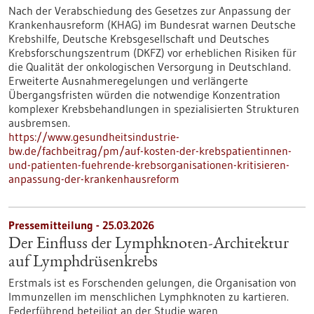
Nach der Verabschiedung des Gesetzes zur Anpassung der
Krankenhausreform (KHAG) im Bundesrat warnen Deutsche
Krebshilfe, Deutsche Krebsgesellschaft und Deutsches
Krebsforschungszentrum (DKFZ) vor erheblichen Risiken für
die Qualität der onkologischen Versorgung in Deutschland.
Erweiterte Ausnahmeregelungen und verlängerte
Übergangsfristen würden die notwendige Konzentration
komplexer Krebsbehandlungen in spezialisierten Strukturen
ausbremsen.
https://www.gesundheitsindustrie-
bw.de/fachbeitrag/pm/auf-kosten-der-krebspatientinnen-
und-patienten-fuehrende-krebsorganisationen-kritisieren-
anpassung-der-krankenhausreform
Pressemitteilung - 25.03.2026
Der Einfluss der Lymphknoten-Architektur
auf Lymphdrüsenkrebs
Erstmals ist es Forschenden gelungen, die Organisation von
Immunzellen im menschlichen Lymphknoten zu kartieren.
Federführend beteiligt an der Studie waren