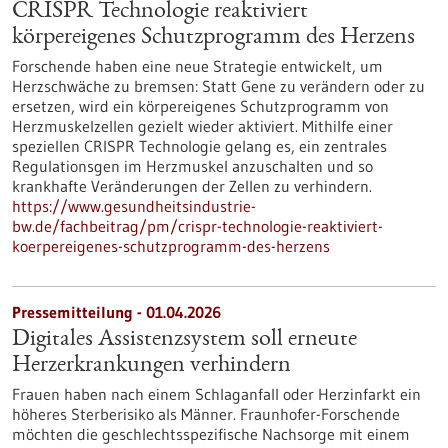
CRISPR Technologie reaktiviert
körpereigenes Schutzprogramm des Herzens
Forschende haben eine neue Strategie entwickelt, um
Herzschwäche zu bremsen: Statt Gene zu verändern oder zu
ersetzen, wird ein körpereigenes Schutzprogramm von
Herzmuskelzellen gezielt wieder aktiviert. Mithilfe einer
speziellen CRISPR Technologie gelang es, ein zentrales
Regulationsgen im Herzmuskel anzuschalten und so
krankhafte Veränderungen der Zellen zu verhindern.
https://www.gesundheitsindustrie-
bw.de/fachbeitrag/pm/crispr-technologie-reaktiviert-
koerpereigenes-schutzprogramm-des-herzens
Pressemitteilung - 01.04.2026
Digitales Assistenzsystem soll erneute
Herzerkrankungen verhindern
Frauen haben nach einem Schlaganfall oder Herzinfarkt ein
höheres Sterberisiko als Männer. Fraunhofer-Forschende
möchten die geschlechtsspezifische Nachsorge mit einem