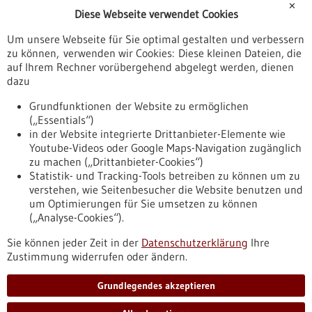
✕
Diese Webseite verwendet Cookies
Veranstaltungen
Um unsere Webseite für Sie optimal gestalten und verbessern
Erscheinungsdatum
zu können, verwenden wir Cookies: Diese kleinen Dateien, die
auf Ihrem Rechner vorübergehend abgelegt werden, dienen
dazu
zurücksetzen
Grundfunktionen der Website zu ermöglichen
(„Essentials“)
anzeigen
in der Website integrierte Drittanbieter-Elemente wie
Youtube-Videos oder Google Maps-Navigation zugänglich
zu machen („Drittanbieter-Cookies“)
Statistik- und Tracking-Tools betreiben zu können um zu
verstehen, wie Seitenbesucher die Website benutzen und
Nach oben
um Optimierungen für Sie umsetzen zu können
(„Analyse-Cookies“).
Sie können jeder Zeit in der
Datenschutzerklärung
Ihre
Informiert bleiben
Zustimmung widerrufen oder ändern.
Newsletter abonnieren
Grundlegendes akzeptieren