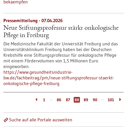
bekaempfen
Pressemitteilung - 07.04.2026
Neue Stiftungsprofessur stärkt onkologische
Pflege in Freiburg
Die Medizinische Fakultät der Universität Freiburg und das
Universitätsklinikum Freiburg haben bei der Deutschen
Krebshilfe eine Stiftungsprofessur für onkologische Pflege
mit einem Fördervolumen von 1,5 Millionen Euro
eingeworben.
https://www.gesundheitsindustrie-
bw.de/fachbeitrag/pm/neue-stiftungsprofessur-staerkt-
onkologische-pflege-freiburg
…
…
1
86
87
88
89
90
101
Suche auf alle Portale ausweiten