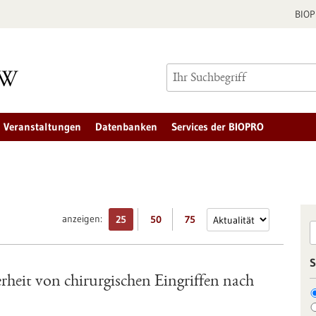
BIO
Veranstaltungen
Datenbanken
Services der BIOPRO
anzeigen:
25
50
75
S
rheit von chirurgischen Eingriffen nach