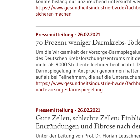
konnte bislang nur unzureichend untersucht we
https://www.gesundheitsindustrie-bw.de/fachbe
sicherer-machen
Pressemitteilung - 26.02.2021
70 Prozent weniger Darmkrebs-Tode
Um die Wirksamkeit der Vorsorge-Darmspiegelun
des Deutschen Krebsforschungszentrums mit dem
mehr als 9000 Studienteilnehmer beobachtet. Das
Darmspiegelung in Anspruch genommen hatten,
auf als bei Teilnehmern, die auf die Untersuchun
https://www.gesundheitsindustrie-bw.de/fachb
nach-vorsorge-darmspiegelung
Pressemitteilung - 26.02.2021
Gute Zellen, schlechte Zellen: Einb
Entzündungen und Fibrose nach de
Unter der Leitung von Prof. Dr. Florian Leuschne