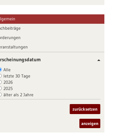
llgemein
achbeiträge
örderungen
eranstaltungen
rscheinungsdatum
Alle
letzte 30 Tage
2026
2025
älter als 2 Jahre
zurücksetzen
anzeigen