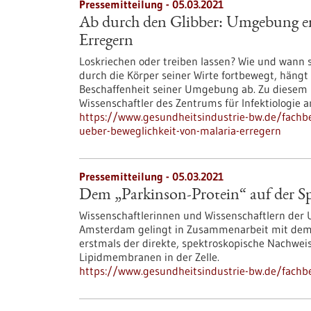
Pressemitteilung - 05.03.2021
Ab durch den Glibber: Umgebung ent
Erregern
Loskriechen oder treiben lassen? Wie und wann 
durch die Körper seiner Wirte fortbewegt, häng
Beschaffenheit seiner Umgebung ab. Zu diesem
Wissenschaftler des Zentrums für Infektiologie 
https://www.gesundheitsindustrie-bw.de/fach
ueber-beweglichkeit-von-malaria-erregern
Pressemitteilung - 05.03.2021
Dem „Parkinson-Protein“ auf der S
Wissenschaftlerinnen und Wissenschaftlern der U
Amsterdam gelingt in Zusammenarbeit mit dem
erstmals der direkte, spektroskopische Nachwei
Lipidmembranen in der Zelle.
https://www.gesundheitsindustrie-bw.de/fachb