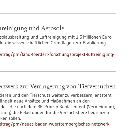
treinigung und Aerosole
solausbreitung und Luftreinigung mit 1,6 Millionen Euro.
ekt die wissenschaftlichen Grundlagen zur Etablierung
itrag/pm/land-foerdert-forschungsprojekt-luftreinigung-
zwerk zur Verringerung von Tierversuchen
zieren und den Tierschutz weiter zu verbessern, entsteht
 bündelt neue Ansätze und Maßnahmen an den
des, die nach dem 3R-Prinzip Replacement (Vermeidung),
rung) die Belastungen für die Versuchstiere begrenzen
ken sollen.
beitrag/pm/neues-baden-wuerttembergisches-netzwerk-