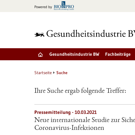
zum
Powered by
Inhalt
springen
Gesundheitsindustrie BW
Fachbeiträge
Startseite
Suche
Ihre Suche ergab folgende Treffer:
Pressemitteilung - 10.03.2021
Neue internationale Studie zur Siche
Coronavirus-Infektionen