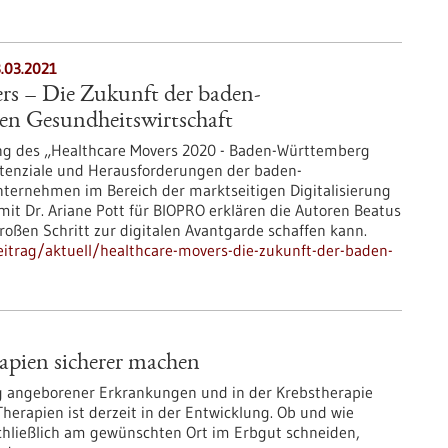
.03.2021
rs – Die Zukunft der baden-
en Gesundheitswirtschaft
ung des „Healthcare Movers 2020 - Baden-Württemberg
tenziale und Herausforderungen der baden-
ernehmen im Bereich der marktseitigen Digitalisierung
mit Dr. Ariane Pott für BIOPRO erklären die Autoren Beatus
oßen Schritt zur digitalen Avantgarde schaffen kann.
itrag/aktuell/healthcare-movers-die-zukunft-der-baden-
apien sicherer machen
g angeborener Erkrankungen und in der Krebstherapie
Therapien ist derzeit in der Entwicklung. Ob und wie
chließlich am gewünschten Ort im Erbgut schneiden,