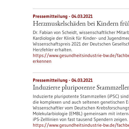
Pressemitteilung - 04.03.2021
Herzmuskelschäden bei Kindern frü
Dr. Fabian von Scheidt, wissenschaftlicher Mita
Kardiologie der Klinik für Kinder- und Jugendme
Wissenschaftspreis 2021 der Deutschen Gesellsc
Herzfehler erhalten.
https://www.gesundheitsindustrie-bw.de/fachb
erkennen
Pressemitteilung - 04.03.2021
Induzierte pluripotente Stammzelle
Induzierte pluripotente Stammzellen (iPSC) sin
die komplexen und auch seltenen genetischen E
Wissenschaftler vom Deutschen Krebsforschung
Molekularbiologie (EMBL) gemeinsam mit intern
iPS-Zelllinien von fast tausend Spendern zeigen.
https://www.gesundheitsindustrie-bw.de/fachbe