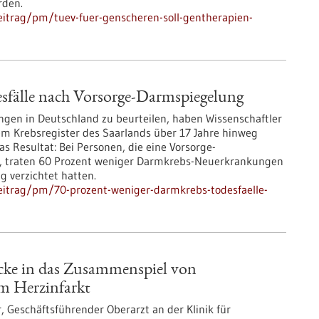
rden.
itrag/pm/tuev-fuer-genscheren-soll-gentherapien-
sfälle nach Vorsorge-Darmspiegelung
gen in Deutschland zu beurteilen, haben Wissenschaftler
 Krebsregister des Saarlands über 17 Jahre hinweg
 Resultat: Bei Personen, die eine Vorsorge-
 traten 60 Prozent weniger Darmkrebs-Neuerkrankungen
g verzichtet hatten.
eitrag/pm/70-prozent-weniger-darmkrebs-todesfaelle-
licke in das Zusammenspiel von
m Herzinfarkt
r, Geschäftsführender Oberarzt an der Klinik für