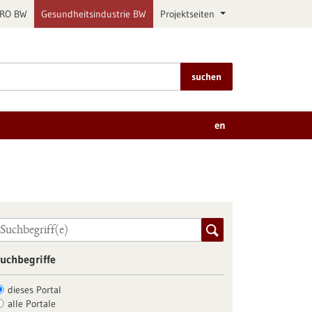
PRO BW
Gesundheitsindustrie BW
Projektseiten
suchen
en
uchbegriffe
dieses Portal
alle Portale