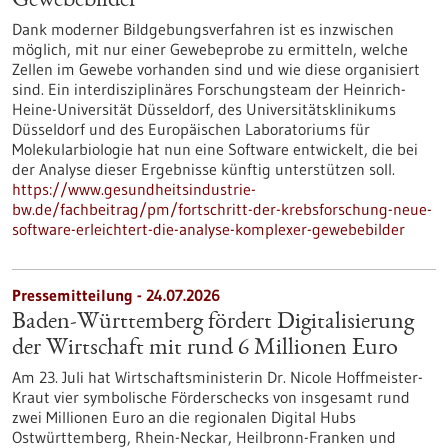
Gewebebilder
Dank moderner Bildgebungsverfahren ist es inzwischen
möglich, mit nur einer Gewebeprobe zu ermitteln, welche
Zellen im Gewebe vorhanden sind und wie diese organisiert
sind. Ein interdisziplinäres Forschungsteam der Heinrich-
Heine-Universität Düsseldorf, des Universitätsklinikums
Düsseldorf und des Europäischen Laboratoriums für
Molekularbiologie hat nun eine Software entwickelt, die bei
der Analyse dieser Ergebnisse künftig unterstützen soll.
https://www.gesundheitsindustrie-
bw.de/fachbeitrag/pm/fortschritt-der-krebsforschung-neue-
software-erleichtert-die-analyse-komplexer-gewebebilder
Pressemitteilung - 24.07.2026
Baden-Württemberg fördert Digitalisierung
der Wirtschaft mit rund 6 Millionen Euro
Am 23. Juli hat Wirtschaftsministerin Dr. Nicole Hoffmeister-
Kraut vier symbolische Förderschecks von insgesamt rund
zwei Millionen Euro an die regionalen Digital Hubs
Ostwürttemberg, Rhein-Neckar, Heilbronn-Franken und