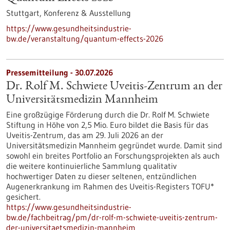
Stuttgart,
Konferenz & Ausstellung
https://www.gesundheitsindustrie-
bw.de/veranstaltung/quantum-effects-2026
Pressemitteilung - 30.07.2026
Dr. Rolf M. Schwiete Uveitis-Zentrum an der
Universitätsmedizin Mannheim
Eine großzügige Förderung durch die Dr. Rolf M. Schwiete
Stiftung in Höhe von 2,5 Mio. Euro bildet die Basis für das
Uveitis-Zentrum, das am 29. Juli 2026 an der
Universitätsmedizin Mannheim gegründet wurde. Damit sind
sowohl ein breites Portfolio an Forschungsprojekten als auch
die weitere kontinuierliche Sammlung qualitativ
hochwertiger Daten zu dieser seltenen, entzündlichen
Augenerkrankung im Rahmen des Uveitis-Registers TOFU*
gesichert.
https://www.gesundheitsindustrie-
bw.de/fachbeitrag/pm/dr-rolf-m-schwiete-uveitis-zentrum-
der-universitaetsmedizin-mannheim