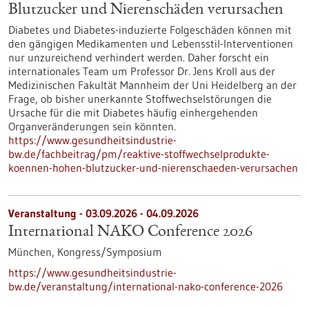
Blutzucker und Nierenschäden verursachen
Diabetes und Diabetes-induzierte Folgeschäden können mit
den gängigen Medikamenten und Lebensstil-Interventionen
nur unzureichend verhindert werden. Daher forscht ein
internationales Team um Professor Dr. Jens Kroll aus der
Medizinischen Fakultät Mannheim der Uni Heidelberg an der
Frage, ob bisher unerkannte Stoffwechselstörungen die
Ursache für die mit Diabetes häufig einhergehenden
Organveränderungen sein könnten.
https://www.gesundheitsindustrie-
bw.de/fachbeitrag/pm/reaktive-stoffwechselprodukte-
koennen-hohen-blutzucker-und-nierenschaeden-verursachen
Veranstaltung -
03.09.2026
-
04.09.2026
International NAKO Conference 2026
München,
Kongress/Symposium
https://www.gesundheitsindustrie-
bw.de/veranstaltung/international-nako-conference-2026