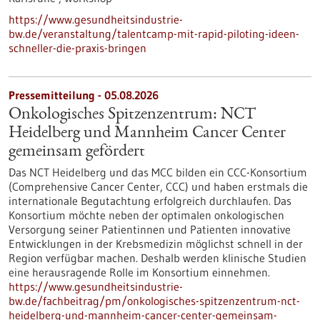
https://www.gesundheitsindustrie-
bw.de/veranstaltung/talentcamp-mit-rapid-piloting-ideen-
schneller-die-praxis-bringen
Pressemitteilung - 05.08.2026
Onkologisches Spitzenzentrum: NCT
Heidelberg und Mannheim Cancer Center
gemeinsam gefördert
Das NCT Heidelberg und das MCC bilden ein CCC-Konsortium
(Comprehensive Cancer Center, CCC) und haben erstmals die
internationale Begutachtung erfolgreich durchlaufen. Das
Konsortium möchte neben der optimalen onkologischen
Versorgung seiner Patientinnen und Patienten innovative
Entwicklungen in der Krebsmedizin möglichst schnell in der
Region verfügbar machen. Deshalb werden klinische Studien
eine herausragende Rolle im Konsortium einnehmen.
https://www.gesundheitsindustrie-
bw.de/fachbeitrag/pm/onkologisches-spitzenzentrum-nct-
heidelberg-und-mannheim-cancer-center-gemeinsam-