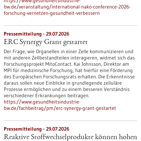
https://www.gesundheitsindustrie-
bw.de/veranstaltung/international-nako-conference-2026-
forschung-vernetzen-gesundheit-verbessern
Pressemitteilung - 29.07.2026
ERC Synergy Grant gestartet
Der Frage, wie Organellen in einer Zelle kommunizieren und
mit anderen Zellbestandteilen interagieren, widmet sich das
Forschungsprojekt MitoContact. Kai Johnsson, Direktor am
MPI für medizinische Forschung, hat hierfür eine Förderung
des Europäischen Forschungsrats erhalten. Die Erkenntnisse
daraus sollen neue Einblicke in grundlegende zelluläre
Prozesse ermöglichen und zu einem besseren Verständnis
verschiedener Erkrankungen beitragen.
https://www.gesundheitsindustrie-
bw.de/fachbeitrag/pm/erc-synergy-grant-gestartet
Pressemitteilung - 29.07.2026
Reaktive Stoffwechselprodukte können hohen