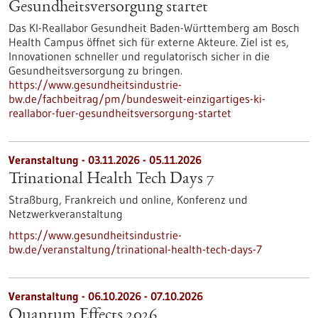
Gesundheits­versorgung startet
Das KI-Reallabor Gesundheit Baden-Württemberg am Bosch
Health Campus öffnet sich für externe Akteure. Ziel ist es,
Innovationen schneller und regulatorisch sicher in die
Gesundheitsversorgung zu bringen.
https://www.gesundheitsindustrie-
bw.de/fachbeitrag/pm/bundesweit-einzigartiges-ki-
reallabor-fuer-gesundheitsversorgung-startet
Veranstaltung -
03.11.2026
-
05.11.2026
Trinational Health Tech Days 7
Straßburg, Frankreich und online,
Konferenz und
Netzwerkveranstaltung
https://www.gesundheitsindustrie-
bw.de/veranstaltung/trinational-health-tech-days-7
Veranstaltung -
06.10.2026
-
07.10.2026
Quantum Effects 2026