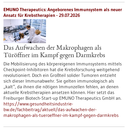
EMUNO Therapeutics: Angeborenes Immunsystem als neuer
Ansatz für Krebstherapien - 29.07.2026
Das Aufwachen der Makrophagen als
Türöffner im Kampf gegen Darmkrebs
Die Mobilisierung des körpereigenen Immunsystems mittels
Checkpoint-Inhibitoren hat die Krebsforschung weitgehend
revolutioniert. Doch ein Großteil solider Tumoren entzieht
sich dieser Immunabwehr. Sie gelten immunologisch als
„kalt“, da ihnen die nötigen Immunzellen fehlen, an denen
aktuelle Krebstherapien ansetzen können. Hier setzt das
Freiburger Biotech-Start-up EMUNO Therapeutics GmbH an.
https://www.gesundheitsindustrie-
bw.de/fachbeitrag/aktuell/das-aufwachen-der-
makrophagen-als-tueroeffner-im-kampf-gegen-darmkrebs