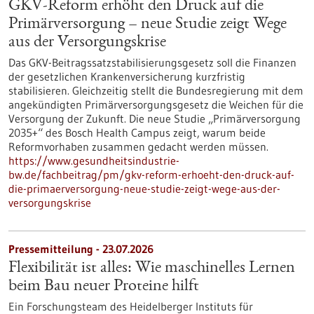
GKV-Reform erhöht den Druck auf die
Primärversorgung – neue Studie zeigt Wege
aus der Versorgungskrise
Das GKV-Beitragssatzstabilisierungsgesetz soll die Finanzen
der gesetzlichen Krankenversicherung kurzfristig
stabilisieren. Gleichzeitig stellt die Bundesregierung mit dem
angekündigten Primärversorgungsgesetz die Weichen für die
Versorgung der Zukunft. Die neue Studie „Primärversorgung
2035+“ des Bosch Health Campus zeigt, warum beide
Reformvorhaben zusammen gedacht werden müssen.
https://www.gesundheitsindustrie-
bw.de/fachbeitrag/pm/gkv-reform-erhoeht-den-druck-auf-
die-primaerversorgung-neue-studie-zeigt-wege-aus-der-
versorgungskrise
Pressemitteilung - 23.07.2026
Flexibilität ist alles: Wie maschinelles Lernen
beim Bau neuer Proteine hilft
Ein Forschungsteam des Heidelberger Instituts für