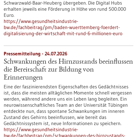
Schwarzwald-Baar-Heuberg übergeben. Die Digital Hubs
erhalten jeweils eine Förderung in Höhe von rund 500.000
Euro.
https://www.gesundheitsindustrie-
bw.de/fachbeitrag/pm/baden-wuerttemberg-foerdert-
digitalisierung-der-wirtschaft-mit-rund-6-millionen-euro
Pressemitteilung - 24.07.2026
Schwankungen des Hirnzustands beeinflussen
die Bereitschaft zur Bildung von
Erinnerungen
Eine der faszinierendsten Eigenschaften des Gedächtnisses
ist, dass die meisten alltäglichen Momente schnell vergessen
werden, während andere uns ein Leben lang begleiten. Ein
neurowissenschaftliches Team an der Universität Tübingen
entdeckte nun, dass spontane Schwankungen im inneren
Zustand des Gehirns beeinflussen, wie bereit das
Gedächtnissystem ist, neue Informationen zu speichern.
https://www.gesundheitsindustrie-
bw.de/fachbeitrag/pm/schwankungen-des-hirnzustands-