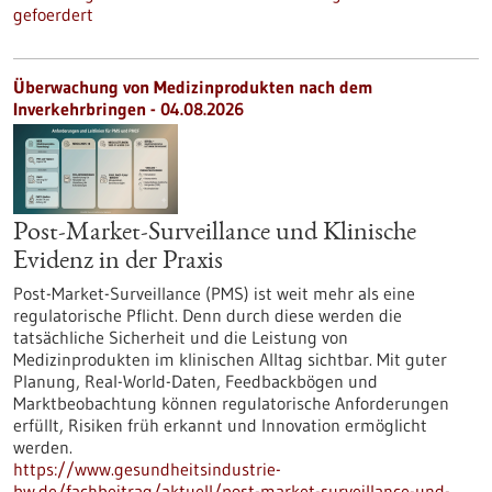
gefoerdert
Überwachung von Medizinprodukten nach dem
Inverkehrbringen - 04.08.2026
Post-Market-Surveillance und Klinische
Evidenz in der Praxis
Post-Market-Surveillance (PMS) ist weit mehr als eine
regulatorische Pflicht. Denn durch diese werden die
tatsächliche Sicherheit und die Leistung von
Medizinprodukten im klinischen Alltag sichtbar. Mit guter
Planung, Real-World-Daten, Feedbackbögen und
Marktbeobachtung können regulatorische Anforderungen
erfüllt, Risiken früh erkannt und Innovation ermöglicht
werden.
https://www.gesundheitsindustrie-
bw.de/fachbeitrag/aktuell/post-market-surveillance-und-