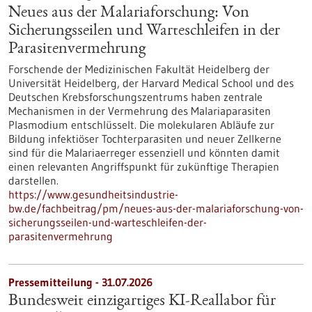
Neues aus der Malariaforschung: Von
Sicherungsseilen und Warteschleifen in der
Parasitenvermehrung
Forschende der Medizinischen Fakultät Heidelberg der
Universität Heidelberg, der Harvard Medical School und des
Deutschen Krebsforschungszentrums haben zentrale
Mechanismen in der Vermehrung des Malariaparasiten
Plasmodium entschlüsselt. Die molekularen Abläufe zur
Bildung infektiöser Tochterparasiten und neuer Zellkerne
sind für die Malariaerreger essenziell und könnten damit
einen relevanten Angriffspunkt für zukünftige Therapien
darstellen.
https://www.gesundheitsindustrie-
bw.de/fachbeitrag/pm/neues-aus-der-malariaforschung-von-
sicherungsseilen-und-warteschleifen-der-
parasitenvermehrung
Pressemitteilung - 31.07.2026
Bundesweit einzigartiges KI-Reallabor für