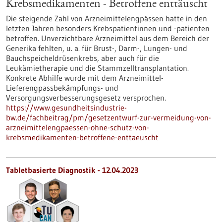
Krebsmedikamenten - Betroffene enttäuscht
Die steigende Zahl von Arzneimittelengpässen hatte in den
letzten Jahren besonders Krebspatientinnen und -patienten
betroffen. Unverzichtbare Arzneimittel aus dem Bereich der
Generika fehlten, u. a. für Brust-, Darm-, Lungen- und
Bauchspeicheldrüsenkrebs, aber auch für die
Leukämietherapie und die Stammzelltransplantation.
Konkrete Abhilfe wurde mit dem Arzneimittel-
Lieferengpassbekämpfungs- und
Versorgungsverbesserungsgesetz versprochen.
https://www.gesundheitsindustrie-
bw.de/fachbeitrag/pm/gesetzentwurf-zur-vermeidung-von-
arzneimittelengpaessen-ohne-schutz-von-
krebsmedikamenten-betroffene-enttaeuscht
Tabletbasierte Diagnostik - 12.04.2023