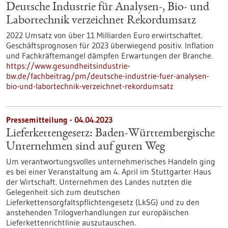
Deutsche Industrie für Analysen-, Bio- und
Labortechnik verzeichnet Rekordumsatz
2022 Umsatz von über 11 Milliarden Euro erwirtschaftet.
Geschäftsprognosen für 2023 überwiegend positiv. Inflation
und Fachkräftemangel dämpfen Erwartungen der Branche.
https://www.gesundheitsindustrie-
bw.de/fachbeitrag/pm/deutsche-industrie-fuer-analysen-
bio-und-labortechnik-verzeichnet-rekordumsatz
Pressemitteilung - 04.04.2023
Lieferkettengesetz: Baden-Württembergische
Unter­nehmen sind auf guten Weg
Um verantwortungsvolles unternehmerisches Handeln ging
es bei einer Veranstaltung am 4. April im Stuttgarter Haus
der Wirtschaft. Unternehmen des Landes nutzten die
Gelegenheit sich zum deutschen
Lieferkettensorgfaltspflichtengesetz (LkSG) und zu den
anstehenden Trilogverhandlungen zur europäischen
Lieferkettenrichtlinie auszutauschen.