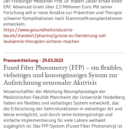
Der Freiburger Mediziner Prof. Dr. Robert Zeiser erhält einen
ERC Advanced Grant über 2,5 Millionen Euro. Mit seiner
Forschung will er neue Ansätze zur Prävention und Therapie
schwerer Komplikationen nach Stammzelltransplantationen
entwickeln.
https://www.gesundheitsindustrie-
bw.de/standort/pharma/grosse-eu-foerderung-soll-
leukaemie-therapien-sicherer-machen
Pressemitteilung - 29.03.2023
Fused Fiber Photometry (FFP) – ein flexibles,
vielseitiges und kostengünstiges System zur
Aufzeichnung neuronaler Aktivität
Wissenschaftler der Abteilung Neurophysiologie der
Medizinischen Fakultät Mannheim der Universität Heidelberg
haben ein flexibles und vielseitiges System entwickelt, das
die Erforschung der Gehirnfunktionen in vielseitiger Art und
Weise ermöglicht, und durch seine kostengünstige und
einfache Implementierung für viele Labore weltweit
zugänglich ist. Das FFP-System (Fused Fiber Photometry) ist