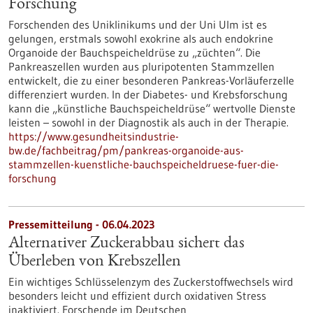
Forschung
Forschenden des Uniklinikums und der Uni Ulm ist es
gelungen, erstmals sowohl exokrine als auch endokrine
Organoide der Bauchspeicheldrüse zu „züchten“. Die
Pankreaszellen wurden aus pluripotenten Stammzellen
entwickelt, die zu einer besonderen Pankreas-Vorläuferzelle
differenziert wurden. In der Diabetes- und Krebsforschung
kann die „künstliche Bauchspeicheldrüse“ wertvolle Dienste
leisten – sowohl in der Diagnostik als auch in der Therapie.
https://www.gesundheitsindustrie-
bw.de/fachbeitrag/pm/pankreas-organoide-aus-
stammzellen-kuenstliche-bauchspeicheldruese-fuer-die-
forschung
Pressemitteilung - 06.04.2023
Alternativer Zuckerabbau sichert das
Überleben von Krebszellen
Ein wichtiges Schlüsselenzym des Zuckerstoffwechsels wird
besonders leicht und effizient durch oxidativen Stress
inaktiviert. Forschende im Deutschen