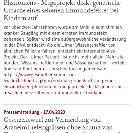
Phänomens - Megaprojekt deckt genetische
Ursache eines seltenen Immundefektes bei
Kindern auf
Vor über zwei Jahrzehnten wurde am Uniklinikum Ulm ein
kranker Säugling mit einem ernsten Immundefekt
behandelt. Später wird eine außergewöhnliche Veränderung
in der DNA entdeckt. Als die Ulmer Wissenschaftler von
ähnlichen Fällen erfahren, entsteht ein internationales
Projekt. Der „Ulmer Patient“ ist nicht mehr allein. Mehr als
hundert Wissenschaftlerinnen und Wissenschaftler – verteilt
über vier Kontinente – forschen fortan gemeinsam.
https://www.gesundheitsindustrie-
bw.de/fachbeitrag/pm/erstmalige-beobachtung-eines-
einzigartigen-phaenomens-megaprojekt-deckt-genetische-
ursache-eines-seltenen-immundefektes-bei-kind
Pressemitteilung - 17.04.2023
Gesetzentwurf zur Vermeidung von
Arzneimittelengpässen ohne Schutz von