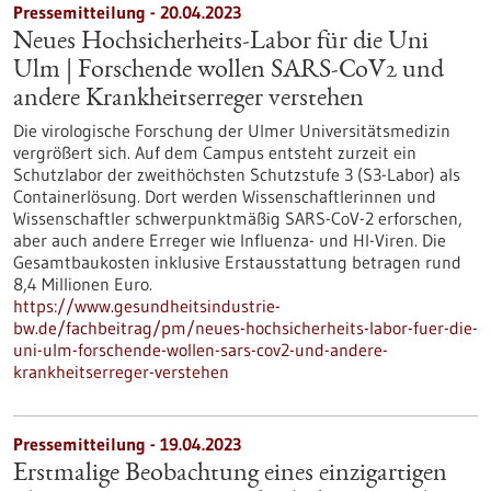
Pressemitteilung - 20.04.2023
Neues Hochsicherheits-Labor für die Uni
Ulm | Forschende wollen SARS-CoV2 und
andere Krankheitserreger verstehen
Die virologische Forschung der Ulmer Universitätsmedizin
vergrößert sich. Auf dem Campus entsteht zurzeit ein
Schutzlabor der zweithöchsten Schutzstufe 3 (S3-Labor) als
Containerlösung. Dort werden Wissenschaftlerinnen und
Wissenschaftler schwerpunktmäßig SARS-CoV-2 erforschen,
aber auch andere Erreger wie Influenza- und HI-Viren. Die
Gesamtbaukosten inklusive Erstausstattung betragen rund
8,4 Millionen Euro.
https://www.gesundheitsindustrie-
bw.de/fachbeitrag/pm/neues-hochsicherheits-labor-fuer-die-
uni-ulm-forschende-wollen-sars-cov2-und-andere-
krankheitserreger-verstehen
Pressemitteilung - 19.04.2023
Erstmalige Beobachtung eines einzigartigen