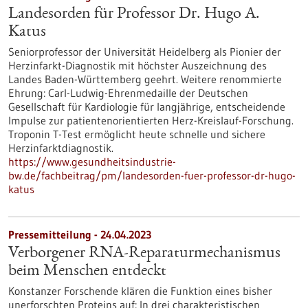
Landesorden für Professor Dr. Hugo A.
Katus
Seniorprofessor der Universität Heidelberg als Pionier der
Herzinfarkt-Diagnostik mit höchster Auszeichnung des
Landes Baden-Württemberg geehrt. Weitere renommierte
Ehrung: Carl-Ludwig-Ehrenmedaille der Deutschen
Gesellschaft für Kardiologie für langjährige, entscheidende
Impulse zur patientenorientierten Herz-Kreislauf-Forschung.
Troponin T-Test ermöglicht heute schnelle und sichere
Herzinfarktdiagnostik.
https://www.gesundheitsindustrie-
bw.de/fachbeitrag/pm/landesorden-fuer-professor-dr-hugo-
katus
Pressemitteilung - 24.04.2023
Verborgener RNA-Reparaturmechanismus
beim Menschen entdeckt
Konstanzer Forschende klären die Funktion eines bisher
unerforschten Proteins auf: In drei charakteristischen