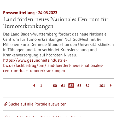
Pressemitteilung - 24.03.2023
Land fördert neues Nationales Centrum für
Tumorerkrankungen
Das Land Baden-Württemberg fördert das neue Nationale
Centrum für Tumorerkrankungen NCT SüdWest mit 84
Millionen Euro. Der neue Standort an den Universitätskliniken
in Tübingen und Ulm verbindet Krebsforschung und
Krankenversorgung auf höchsten Niveau.
https://www.gesundheitsindustrie-
bw.de/fachbeitrag/pm/land-foerdert-neues-nationales-
centrum-fuer-tumorerkrankungen
…
…
1
60
61
62
63
64
101
Suche auf alle Portale ausweiten