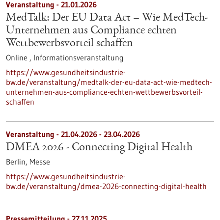
Veranstaltung -
21.01.2026
MedTalk: Der EU Data Act – Wie MedTech-
Unternehmen aus Compliance echten
Wettbewerbsvorteil schaffen
Online ,
Informationsveranstaltung
https://www.gesundheitsindustrie-
bw.de/veranstaltung/medtalk-der-eu-data-act-wie-medtech-
unternehmen-aus-compliance-echten-wettbewerbsvorteil-
schaffen
Veranstaltung -
21.04.2026
-
23.04.2026
DMEA 2026 - Connecting Digital Health
Berlin,
Messe
https://www.gesundheitsindustrie-
bw.de/veranstaltung/dmea-2026-connecting-digital-health
Pressemitteilung - 27.11.2025