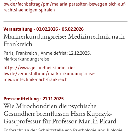
bw.de/fachbeitrag/pm/malaria-parasiten-bewegen-sich-auf-
rechtshaendigen-spiralen
Veranstaltung -
03.02.2026
-
05.02.2026
Markterkundungsreise: Medizintechnik nach
Frankreich
Paris, Frankreich ,
Anmeldefrist:
12.12.2025,
Markterkundungsreise
https://www.gesundheitsindustrie-
bw.de/veranstaltung/markterkundungsreise-
medizintechnik-nach-frankreich
Pressemitteilung - 21.11.2025
Wie Mitochondrien die psychische
Gesundheit beeinflussen Hans Kupczyk-
Gastprofessur für Professor Martin Picard
Er forscht an der Schnittstelle von Psychologie und Biologie