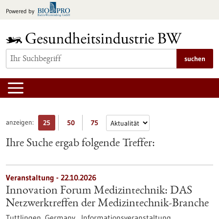
zum
Powered by
Inhalt
springen
suchen
anzeigen:
25
50
75
Ihre Suche ergab folgende Treffer:
Veranstaltung -
22.10.2026
Innovation Forum Medizintechnik: DAS
Netzwerktreffen der Medizintechnik-Branche
Tuttlingen, Germany ,
Informationsveranstaltung