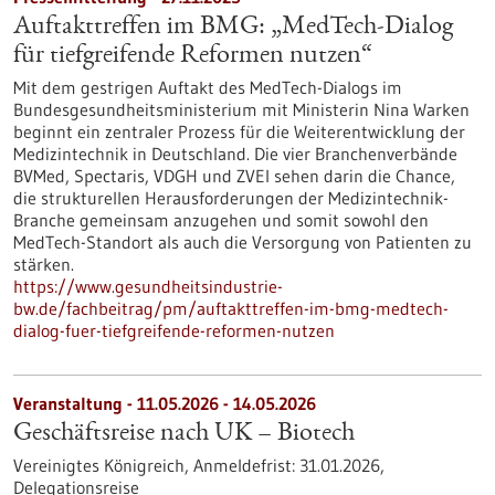
Auftakttreffen im BMG: „MedTech-Dialog
für tiefgreifende Reformen nutzen“
Mit dem gestrigen Auftakt des MedTech-Dialogs im
Bundesgesundheitsministerium mit Ministerin Nina Warken
beginnt ein zentraler Prozess für die Weiterentwicklung der
Medizintechnik in Deutschland. Die vier Branchenverbände
BVMed, Spectaris, VDGH und ZVEI sehen darin die Chance,
die strukturellen Herausforderungen der Medizintechnik-
Branche gemeinsam anzugehen und somit sowohl den
MedTech-Standort als auch die Versorgung von Patienten zu
stärken.
https://www.gesundheitsindustrie-
bw.de/fachbeitrag/pm/auftakttreffen-im-bmg-medtech-
dialog-fuer-tiefgreifende-reformen-nutzen
Veranstaltung -
11.05.2026
-
14.05.2026
Geschäftsreise nach UK – Biotech
Vereinigtes Königreich,
Anmeldefrist:
31.01.2026,
Delegationsreise