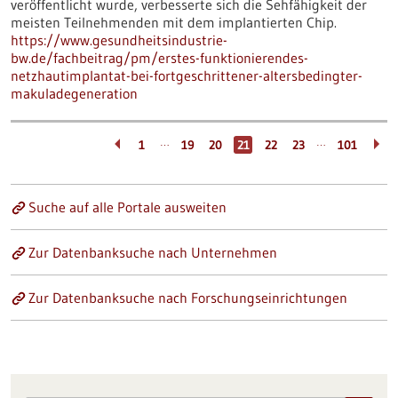
veröffentlicht wurde, verbesserte sich die Sehfähigkeit der
meisten Teilnehmenden mit dem implantierten Chip.
https://www.gesundheitsindustrie-
bw.de/fachbeitrag/pm/erstes-funktionierendes-
netzhautimplantat-bei-fortgeschrittener-altersbedingter-
makuladegeneration
…
…
1
19
20
21
22
23
101
Suche auf alle Portale ausweiten
Zur Datenbanksuche nach Unternehmen
Zur Datenbanksuche nach Forschungseinrichtungen