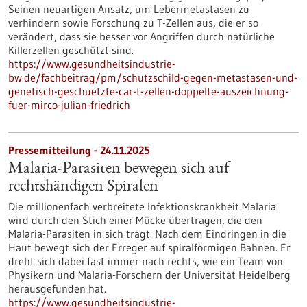
Seinen neuartigen Ansatz, um Lebermetastasen zu
verhindern sowie Forschung zu T-Zellen aus, die er so
verändert, dass sie besser vor Angriffen durch natürliche
Killerzellen geschützt sind.
https://www.gesundheitsindustrie-
bw.de/fachbeitrag/pm/schutzschild-gegen-metastasen-und-
genetisch-geschuetzte-car-t-zellen-doppelte-auszeichnung-
fuer-mirco-julian-friedrich
Pressemitteilung - 24.11.2025
Malaria-Parasiten bewegen sich auf
rechtshändigen Spiralen
Die millionenfach verbreitete Infektionskrankheit Malaria
wird durch den Stich einer Mücke übertragen, die den
Malaria-Parasiten in sich trägt. Nach dem Eindringen in die
Haut bewegt sich der Erreger auf spiralförmigen Bahnen. Er
dreht sich dabei fast immer nach rechts, wie ein Team von
Physikern und Malaria-Forschern der Universität Heidelberg
herausgefunden hat.
https://www.gesundheitsindustrie-