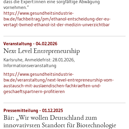
dass die Expert:innen eine sorgfältige Abwägung
vornehmen.“
https://www.gesundheitsindustrie-
bw.de/fachbeitrag/pm/ethanol-entscheidung-der-eu-
vertagt-bvmed-ethanol-ist-der-medizin-unverzichtbar
Veranstaltung -
04.02.2026
Next Level Entrepreneurship
Karlsruhe,
Anmeldefrist:
28.01.2026,
Informationsveranstaltung
https://www.gesundheitsindustrie-
bw.de/veranstaltung/next-level-entrepreneurship-vom-
austausch-mit-auslaendischen-fachkraeften-und-
geschaeftspartnern-profitieren
Pressemitteilung - 01.12.2025
Bär: „Wir wollen Deutschland zum
innovativsten Standort für Biotechnologie