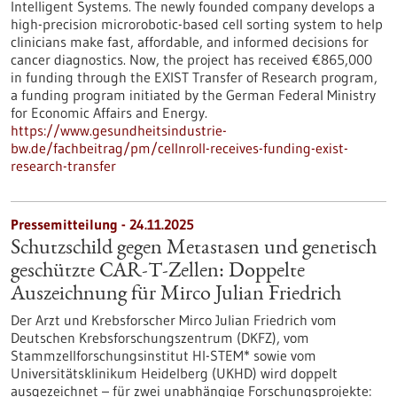
Intelligent Systems. The newly founded company develops a
high-precision microrobotic-based cell sorting system to help
clinicians make fast, affordable, and informed decisions for
cancer diagnostics. Now, the project has received €865,000
in funding through the EXIST Transfer of Research program,
a funding program initiated by the German Federal Ministry
for Economic Affairs and Energy.
https://www.gesundheitsindustrie-
bw.de/fachbeitrag/pm/cellnroll-receives-funding-exist-
research-transfer
Pressemitteilung - 24.11.2025
Schutzschild gegen Metastasen und genetisch
geschützte CAR-T-Zellen: Doppelte
Auszeichnung für Mirco Julian Friedrich
Der Arzt und Krebsforscher Mirco Julian Friedrich vom
Deutschen Krebsforschungszentrum (DKFZ), vom
Stammzellforschungsinstitut HI-STEM* sowie vom
Universitätsklinikum Heidelberg (UKHD) wird doppelt
ausgezeichnet – für zwei unabhängige Forschungsprojekte: