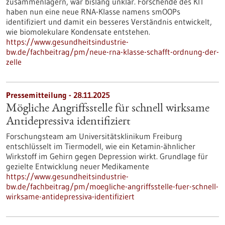
zusammenlagern, war bislang unklar. Forschende des KIT
haben nun eine neue RNA-Klasse namens smOOPs
identifiziert und damit ein besseres Verständnis entwickelt,
wie biomolekulare Kondensate entstehen.
https://www.gesundheitsindustrie-
bw.de/fachbeitrag/pm/neue-rna-klasse-schafft-ordnung-der-
zelle
Pressemitteilung - 28.11.2025
Mögliche Angriffsstelle für schnell wirksame
Antidepressiva identifiziert
Forschungsteam am Universitätsklinikum Freiburg
entschlüsselt im Tiermodell, wie ein Ketamin-ähnlicher
Wirkstoff im Gehirn gegen Depression wirkt. Grundlage für
gezielte Entwicklung neuer Medikamente
https://www.gesundheitsindustrie-
bw.de/fachbeitrag/pm/moegliche-angriffsstelle-fuer-schnell-
wirksame-antidepressiva-identifiziert