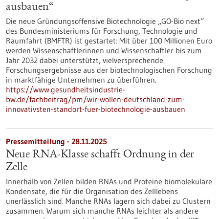
ausbauen“
Die neue Gründungsoffensive Biotechnologie „GO-Bio next“
des Bundesministeriums für Forschung, Technologie und
Raumfahrt (BMFTR) ist gestartet: Mit über 100 Millionen Euro
werden Wissenschaftlerinnen und Wissenschaftler bis zum
Jahr 2032 dabei unterstützt, vielversprechende
Forschungsergebnisse aus der biotechnologischen Forschung
in marktfähige Unternehmen zu überführen.
https://www.gesundheitsindustrie-
bw.de/fachbeitrag/pm/wir-wollen-deutschland-zum-
innovativsten-standort-fuer-biotechnologie-ausbauen
Pressemitteilung - 28.11.2025
Neue RNA-Klasse schafft Ordnung in der
Zelle
Innerhalb von Zellen bilden RNAs und Proteine biomolekulare
Kondensate, die für die Organisation des Zelllebens
unerlässlich sind. Manche RNAs lagern sich dabei zu Clustern
zusammen. Warum sich manche RNAs leichter als andere