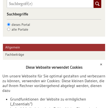
Suchbegriffe
dieses Portal
alle Portale
Allgemein
Fachbeiträge
Förderungen
✕
Diese Webseite verwendet Cookies
Veranstaltungen
Um unsere Webseite für Sie optimal gestalten und verbessern
Erscheinungsdatum
zu können, verwenden wir Cookies: Diese kleinen Dateien, die
auf Ihrem Rechner vorübergehend abgelegt werden, dienen
dazu
zurücksetzen
Grundfunktionen der Website zu ermöglichen
(„Essentials“)
anzeigen