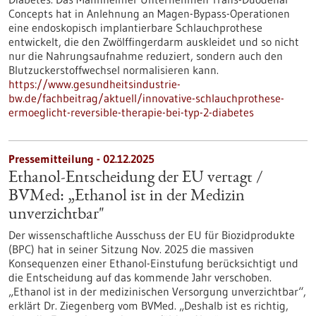
Concepts hat in Anlehnung an Magen-Bypass-Operationen
eine endoskopisch implantierbare Schlauchprothese
entwickelt, die den Zwölffingerdarm auskleidet und so nicht
nur die Nahrungsaufnahme reduziert, sondern auch den
Blutzuckerstoffwechsel normalisieren kann.
https://www.gesundheitsindustrie-
bw.de/fachbeitrag/aktuell/innovative-schlauchprothese-
ermoeglicht-reversible-therapie-bei-typ-2-diabetes
Pressemitteilung - 02.12.2025
Ethanol-Entscheidung der EU vertagt /
BVMed: „Ethanol ist in der Medizin
unverzichtbar"
Der wissenschaftliche Ausschuss der EU für Biozidprodukte
(BPC) hat in seiner Sitzung Nov. 2025 die massiven
Konsequenzen einer Ethanol-Einstufung berücksichtigt und
die Entscheidung auf das kommende Jahr verschoben.
„Ethanol ist in der medizinischen Versorgung unverzichtbar“,
erklärt Dr. Ziegenberg vom BVMed. „Deshalb ist es richtig,