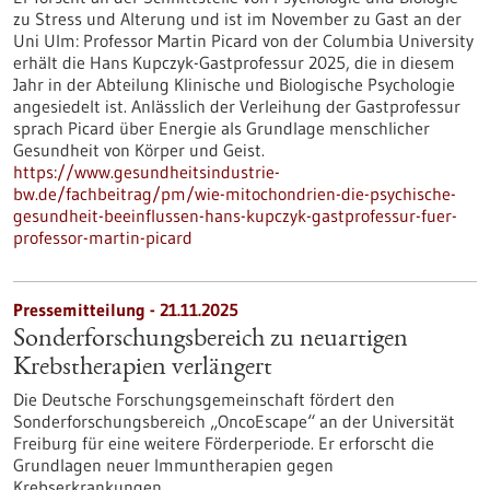
zu Stress und Alterung und ist im November zu Gast an der
Uni Ulm: Professor Martin Picard von der Columbia University
erhält die Hans Kupczyk-Gastprofessur 2025, die in diesem
Jahr in der Abteilung Klinische und Biologische Psychologie
angesiedelt ist. Anlässlich der Verleihung der Gastprofessur
sprach Picard über Energie als Grundlage menschlicher
Gesundheit von Körper und Geist.
https://www.gesundheitsindustrie-
bw.de/fachbeitrag/pm/wie-mitochondrien-die-psychische-
gesundheit-beeinflussen-hans-kupczyk-gastprofessur-fuer-
professor-martin-picard
Pressemitteilung - 21.11.2025
Sonderforschungsbereich zu neuartigen
Krebstherapien verlängert
Die Deutsche Forschungsgemeinschaft fördert den
Sonderforschungsbereich „OncoEscape“ an der Universität
Freiburg für eine weitere Förderperiode. Er erforscht die
Grundlagen neuer Immuntherapien gegen
Krebserkrankungen.