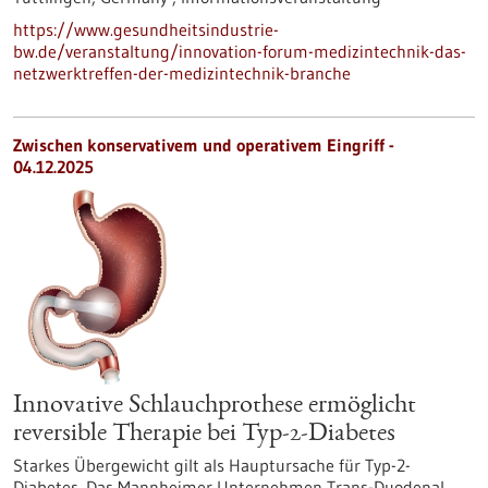
https://www.gesundheitsindustrie-
bw.de/veranstaltung/innovation-forum-medizintechnik-das-
netzwerktreffen-der-medizintechnik-branche
Zwischen konservativem und operativem Eingriff -
04.12.2025
Innovative Schlauchprothese ermöglicht
reversible Therapie bei Typ-2-Diabetes
Starkes Übergewicht gilt als Hauptursache für Typ-2-
Diabetes. Das Mannheimer Unternehmen Trans-Duodenal