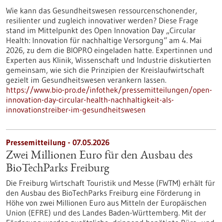
Wie kann das Gesundheitswesen ressourcenschonender,
resilienter und zugleich innovativer werden? Diese Frage
stand im Mittelpunkt des Open Innovation Day „Circular
Health: Innovation für nachhaltige Versorgung“ am 4. Mai
2026, zu dem die BIOPRO eingeladen hatte. Expertinnen und
Experten aus Klinik, Wissenschaft und Industrie diskutierten
gemeinsam, wie sich die Prinzipien der Kreislaufwirtschaft
gezielt im Gesundheitswesen verankern lassen.
https://www.bio-pro.de/infothek/pressemitteilungen/open-
innovation-day-circular-health-nachhaltigkeit-als-
innovationstreiber-im-gesundheitswesen
Pressemitteilung - 07.05.2026
Zwei Millionen Euro für den Ausbau des
BioTechParks Freiburg
Die Freiburg Wirtschaft Touristik und Messe (FWTM) erhält für
den Ausbau des BioTechParks Freiburg eine Förderung in
Höhe von zwei Millionen Euro aus Mitteln der Europäischen
Union (EFRE) und des Landes Baden-Württemberg. Mit der