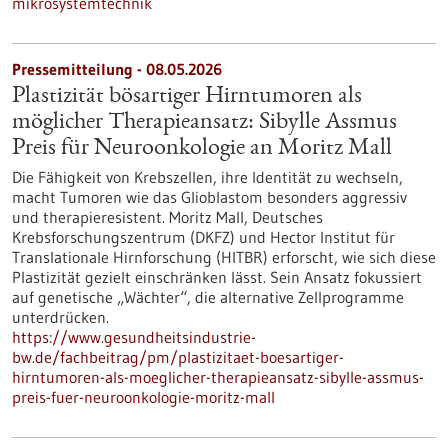
mikrosystemtechnik
Pressemitteilung - 08.05.2026
Plastizität bösartiger Hirntumoren als
möglicher Therapieansatz: Sibylle Assmus
Preis für Neuroonkologie an Moritz Mall
Die Fähigkeit von Krebszellen, ihre Identität zu wechseln,
macht Tumoren wie das Glioblastom besonders aggressiv
und therapieresistent. Moritz Mall, Deutsches
Krebsforschungszentrum (DKFZ) und Hector Institut für
Translationale Hirnforschung (HITBR) erforscht, wie sich diese
Plastizität gezielt einschränken lässt. Sein Ansatz fokussiert
auf genetische „Wächter“, die alternative Zellprogramme
unterdrücken.
https://www.gesundheitsindustrie-
bw.de/fachbeitrag/pm/plastizitaet-boesartiger-
hirntumoren-als-moeglicher-therapieansatz-sibylle-assmus-
preis-fuer-neuroonkologie-moritz-mall