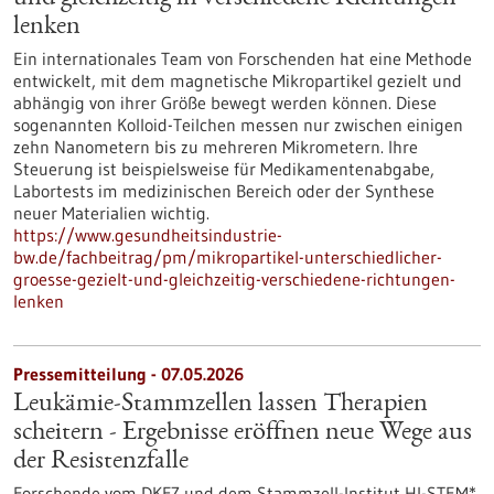
lenken
Ein internationales Team von Forschenden hat eine Methode
entwickelt, mit dem magnetische Mikropartikel gezielt und
abhängig von ihrer Größe bewegt werden können. Diese
sogenannten Kolloid-Teilchen messen nur zwischen einigen
zehn Nanometern bis zu mehreren Mikrometern. Ihre
Steuerung ist beispielsweise für Medikamentenabgabe,
Labortests im medizinischen Bereich oder der Synthese
neuer Materialien wichtig.
https://www.gesundheitsindustrie-
bw.de/fachbeitrag/pm/mikropartikel-unterschiedlicher-
groesse-gezielt-und-gleichzeitig-verschiedene-richtungen-
lenken
Pressemitteilung - 07.05.2026
Leukämie-Stammzellen lassen Therapien
scheitern - Ergebnisse eröffnen neue Wege aus
der Resistenzfalle
Forschende vom DKFZ und dem Stammzell-Institut HI-STEM*