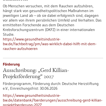
Ob Menschen versuchen, mit dem Rauchen aufzuhören,
hängt stark von gesundheitspolitischen Maßnahmen im
jeweiligen Land ab – ob sie dabei erfolgreich sind, dagegen
vor allem von ihrem persönlichen Umfeld und Verhalten. Das
ermittelten Forschende aus dem Deutschen
Krebsforschungszentrum (DKFZ) in einer internationalen
Studie.
https://www.gesundheitsindustrie-
bw.de/fachbeitrag/pm/was-wirklich-dabei-hilft-mit-dem-
rauchen-aufzuhoeren
Förderung
Ausschreibung: „Gerd Killian-
Projektförderung“ 2027
Förderprogramm,
Förderung durch:
Deutsche Herzstiftung
e.V.,
Einreichungsfrist:
30.06.2026
https://www.gesundheitsindustrie-
bw.de/datenbank/foerderungen/ausschreibung-gerd-killian-
projektfoerderung-2027