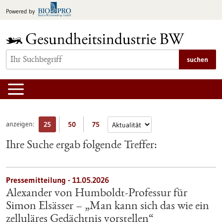
zum
Powered by
Inhalt
springen
suchen
anzeigen:
25
50
75
Ihre Suche ergab folgende Treffer:
Pressemitteilung - 11.05.2026
Alexander von Humboldt-Professur für
Simon Elsässer – „Man kann sich das wie ein
zelluläres Gedächtnis vorstellen“