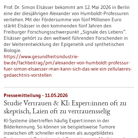
Prof. Dr. Simon Elsässer bekommt am 12. Mai 2026 in Berlin
eine der diesjährigen Alexander von Humboldt-Professuren
verliehen. Mit der Fördersumme von fünf Millionen Euro
stärkt Elsässer in den kommenden fünf Jahren den
Freiburger Forschungsschwerpunkt „Signale des Lebens“.
Elsässer gehört zu den weltweit führenden Forschenden in
der Weiterentwicklung der Epigenetik und synthetischen
Biologie.
https://www.gesundheitsindustrie-
bw.de/fachbeitrag/pm/alexander-von-humboldt-professur-
fuer-simon-elsaesser-man-kann-sich-das-wie-ein-zellulaeres-
gedaechtnis-vorstellen
Pressemitteilung - 11.05.2026
Studie Vertrauen & KI: Expert:innen oft zu
skeptisch, Laien oft zu vertrauensselig
KI-Systeme übertreffen häufig Expert:innen in der
Bilderkennung. So können sie beispielsweise Tumore
inzwischen oft schneller erkennen als ausgebildetes