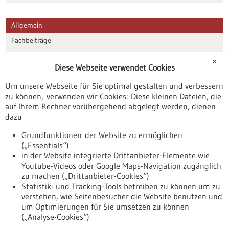
Allgemein
Fachbeiträge
Förderungen
✕
Diese Webseite verwendet Cookies
Veranstaltungen
Um unsere Webseite für Sie optimal gestalten und verbessern
Erscheinungsdatum
zu können, verwenden wir Cookies: Diese kleinen Dateien, die
auf Ihrem Rechner vorübergehend abgelegt werden, dienen
dazu
zurücksetzen
Grundfunktionen der Website zu ermöglichen
(„Essentials“)
anzeigen
in der Website integrierte Drittanbieter-Elemente wie
Youtube-Videos oder Google Maps-Navigation zugänglich
zu machen („Drittanbieter-Cookies“)
Statistik- und Tracking-Tools betreiben zu können um zu
verstehen, wie Seitenbesucher die Website benutzen und
Nach oben
um Optimierungen für Sie umsetzen zu können
(„Analyse-Cookies“).