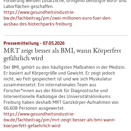
Förderung werden zusätzliche, dringend benötigte Büro- und
Laborflächen geschaffen.
https://www.gesundheitsindustrie-
bw.de/fachbeitrag/pm/zwei-millionen-euro-fuer-den-
ausbau-des-biotechparks-freiburg
Pressemitteilung - 07.05.2026
MRT zeigt besser als BMI, wann Körperfett
gefährlich wird
Der BMI, gehört zu den häufigsten Maßzahlen in der Medizin.
Er basiert auf Körpergröße und Gewicht. Er zeigt jedoch
nicht, wo Fett gespeichert ist und wie sich Muskulatur
zusammensetzt. Ein internationales Team aus
Forscher*innen aus der Klinik für Diagnostische und
Interventionelle Radiologie des Universitätsklinikums
Freiburg haben deshalb MRT Ganzkörper-Aufnahmen von
66.608 Personen ausgewertet.
https://www.gesundheitsindustrie-
bw.de/fachbeitrag/pm/mrt-zeigt-besser-als-bmi-wann-
koerperfett-gefaehrlich-wird