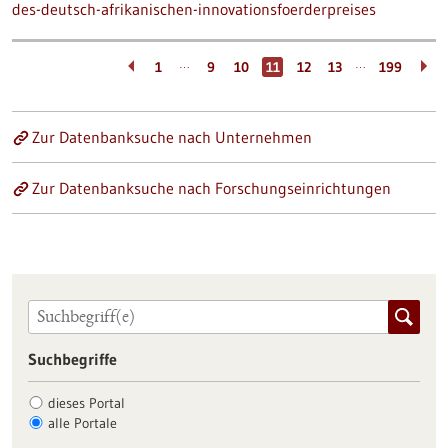
des-deutsch-afrikanischen-innovationsfoerderpreises
…
…
1
9
10
11
12
13
199
Zur Datenbanksuche nach Unternehmen
Zur Datenbanksuche nach Forschungseinrichtungen
Suchbegriffe
dieses Portal
alle Portale