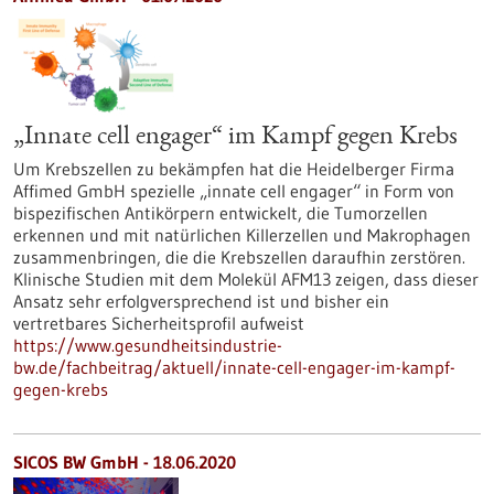
„Innate cell engager“ im Kampf gegen Krebs
Um Krebszellen zu bekämpfen hat die Heidelberger Firma
Affimed GmbH spezielle „innate cell engager“ in Form von
bispezifischen Antikörpern entwickelt, die Tumorzellen
erkennen und mit natürlichen Killerzellen und Makrophagen
zusammenbringen, die die Krebszellen daraufhin zerstören.
Klinische Studien mit dem Molekül AFM13 zeigen, dass dieser
Ansatz sehr erfolgversprechend ist und bisher ein
vertretbares Sicherheitsprofil aufweist
https://www.gesundheitsindustrie-
bw.de/fachbeitrag/aktuell/innate-cell-engager-im-kampf-
gegen-krebs
SICOS BW GmbH - 18.06.2020