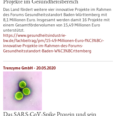
Projekte im Gesundheitsbereich
Das Land fördert weitere vier innovative Projekte im Rahmen
des Forums Gesundheitsstandort Baden-Württemberg mit
8,1 Millionen Euro. Insgesamt werden damit 16 Projekte mit
einem Gesamtfördervolumen von 15,49 Millionen Euro
unterstützt.
https://www.gesundheitsindustrie-
bw.de/fachbeitrag/pm/15-49-Millionen-Euro-f%C3%BCr-
innovative-Projekte-im-Rahmen-des-Forums-
Gesundheitsstandort-Baden-W%C3%BCrttemberg
Trenzyme GmbH - 20.05.2020
Das SARS-CoV-Spike Protein und sein