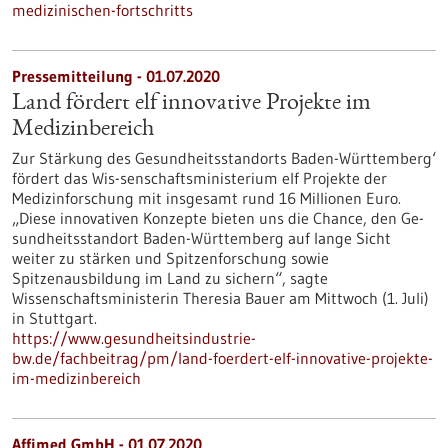
medizinischen-fortschritts
Pressemitteilung - 01.07.2020
Land fördert elf innovative Projekte im
Medizinbereich
Zur Stärkung des Gesundheitsstandorts Baden-Württemberg‘
fördert das Wis-senschaftsministerium elf Projekte der
Medizinforschung mit insgesamt rund 16 Millionen Euro.
„Diese innovativen Konzepte bieten uns die Chance, den Ge-
sundheitsstandort Baden-Württemberg auf lange Sicht
weiter zu stärken und Spitzenforschung sowie
Spitzenausbildung im Land zu sichern“, sagte
Wissenschaftsministerin Theresia Bauer am Mittwoch (1. Juli)
in Stuttgart.
https://www.gesundheitsindustrie-
bw.de/fachbeitrag/pm/land-foerdert-elf-innovative-projekte-
im-medizinbereich
Affimed GmbH - 01.07.2020