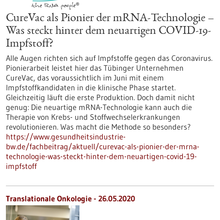
CureVac als Pionier der mRNA-Technologie –
Was steckt hinter dem neuartigen COVID-19-
Impfstoff?
Alle Augen richten sich auf Impfstoffe gegen das Coronavirus.
Pionierarbeit leistet hier das Tübinger Unternehmen
CureVac, das voraussichtlich im Juni mit einem
Impfstoffkandidaten in die klinische Phase startet.
Gleichzeitig läuft die erste Produktion. Doch damit nicht
genug: Die neuartige mRNA-Technologie kann auch die
Therapie von Krebs- und Stoffwechselerkrankungen
revolutionieren. Was macht die Methode so besonders?
https://www.gesundheitsindustrie-
bw.de/fachbeitrag/aktuell/curevac-als-pionier-der-mrna-
technologie-was-steckt-hinter-dem-neuartigen-covid-19-
impfstoff
Translationale Onkologie - 26.05.2020