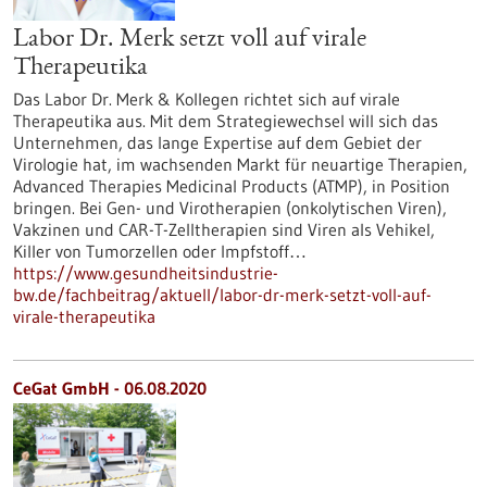
Labor Dr. Merk setzt voll auf virale
Therapeutika
Das Labor Dr. Merk & Kollegen richtet sich auf virale
Therapeutika aus. Mit dem Strategiewechsel will sich das
Unternehmen, das lange Expertise auf dem Gebiet der
Virologie hat, im wachsenden Markt für neuartige Therapien,
Advanced Therapies Medicinal Products (ATMP), in Position
bringen. Bei Gen- und Virotherapien (onkolytischen Viren),
Vakzinen und CAR-T-Zelltherapien sind Viren als Vehikel,
Killer von Tumorzellen oder Impfstoff…
https://www.gesundheitsindustrie-
bw.de/fachbeitrag/aktuell/labor-dr-merk-setzt-voll-auf-
virale-therapeutika
CeGat GmbH - 06.08.2020