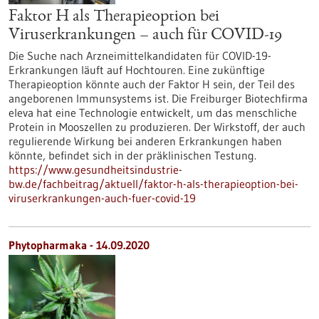
Faktor H als Therapieoption bei
Viruserkrankungen – auch für COVID-19
Die Suche nach Arzneimittelkandidaten für COVID-19-
Erkrankungen läuft auf Hochtouren. Eine zukünftige
Therapieoption könnte auch der Faktor H sein, der Teil des
angeborenen Immunsystems ist. Die Freiburger Biotechfirma
eleva hat eine Technologie entwickelt, um das menschliche
Protein in Mooszellen zu produzieren. Der Wirkstoff, der auch
regulierende Wirkung bei anderen Erkrankungen haben
könnte, befindet sich in der präklinischen Testung.
https://www.gesundheitsindustrie-
bw.de/fachbeitrag/aktuell/faktor-h-als-therapieoption-bei-
viruserkrankungen-auch-fuer-covid-19
Phytopharmaka - 14.09.2020