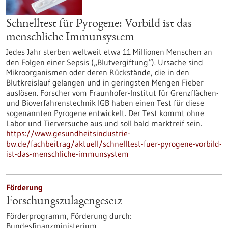
Schnelltest für Pyrogene: Vorbild ist das
menschliche Immunsystem
Jedes Jahr sterben weltweit etwa 11 Millionen Menschen an
den Folgen einer Sepsis („Blutvergiftung“). Ursache sind
Mikroorganismen oder deren Rückstände, die in den
Blutkreislauf gelangen und in geringsten Mengen Fieber
auslösen. Forscher vom Fraunhofer-Institut für Grenzflächen-
und Bioverfahrenstechnik IGB haben einen Test für diese
sogenannten Pyrogene entwickelt. Der Test kommt ohne
Labor und Tierversuche aus und soll bald marktreif sein.
https://www.gesundheitsindustrie-
bw.de/fachbeitrag/aktuell/schnelltest-fuer-pyrogene-vorbild-
ist-das-menschliche-immunsystem
Förderung
Forschungszulagengesetz
Förderprogramm,
Förderung durch:
Bundesfinanzministerium