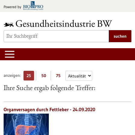
zum
Powered by
Inhalt
springen
suchen
anzeigen:
25
50
75
Ihre Suche ergab folgende Treffer:
Organversagen durch Fettleber - 24.09.2020