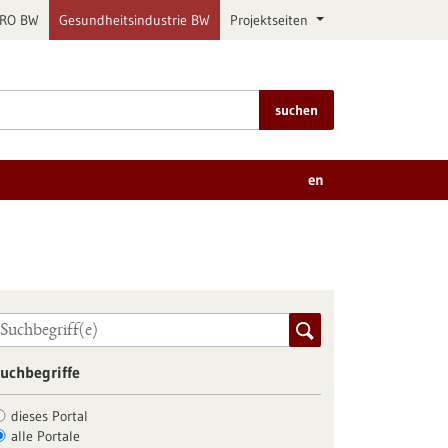
PRO BW
Gesundheitsindustrie BW
Projektseiten
suchen
en
uchbegriffe
dieses Portal
alle Portale