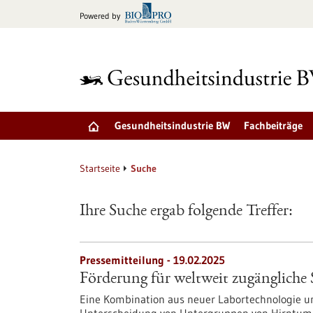
zum
Powered by
Inhalt
springen
Gesundheitsindustrie BW
Fachbeiträge
Startseite
Suche
Ihre Suche ergab folgende Treffer:
Pressemitteilung - 19.02.2025
Förderung für weltweit zugängliche 
Eine Kombination aus neuer Labortechnologie und 