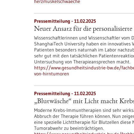
herzmuskelschwaeche
Pressemitteilung - 11.02.2025
Neuer Ansatz für die personalisier
Wissenschaftlerinnen und Wissenschaftler vom 
ShanghaiTech University haben ein innovatives 
Patienten besonders naturnah im Labor nachzu
sehr gut mit den tatsächlichen Patientenreaktio
Untersuchung von Therapieansprechen macht.
https://www.gesundheitsindustrie-bw.de/fachbe
von-hirntumoren
Pressemitteilung - 11.02.2025
„Blutwäsche“ mit Licht macht Krebs
Moderne Krebs-Immuntherapien sind sehr wirks
Abbruch der Therapie führen können. Nun zeigen
eine spezielle Lichttherapie für Blutzellen die
Tumorabwehr zu beeinträchtigen.