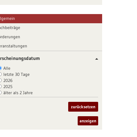
llgemein
achbeiträge
örderungen
eranstaltungen
rscheinungsdatum
Alle
letzte 30 Tage
2026
2025
älter als 2 Jahre
zurücksetzen
anzeigen