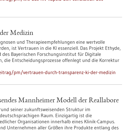
 der Medizin
Diagnosen und Therapieempfehlungen eine wertvolle
en, ist Vertrauen in die KI essenziell. Das Projekt Ethyde,
des Bayerischen Forschungsinstitut für Digitale
ln, die Entscheidungsprozesse offenlegt und die Korrektur
eitrag/pm/vertrauen-durch-transparenz-ki-der-medizin
isendes Mannheimer Modell der Reallabore
rund seiner zukunftsweisenden Struktur im
eutschsprachigen Raum. Einzigartig ist die
dlicher Organisationen innerhalb eines Klinik-Campus.
und Unternehmen aller Größen ihre Produkte entlang des