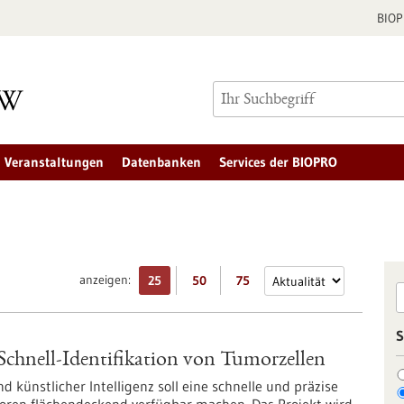
BIO
Veranstaltungen
Datenbanken
Services der BIOPRO
anzeigen:
25
50
75
S
Schnell-Identifikation von Tumorzellen
künstlicher Intelligenz soll eine schnelle und präzise