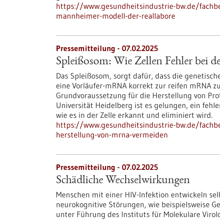
https://www.gesundheitsindustrie-bw.de/fachb
mannheimer-modell-der-reallabore
Pressemitteilung - 07.02.2025
Spleißosom: Wie Zellen Fehler bei
Das Spleißosom, sorgt dafür, dass die genetisc
eine Vorläufer-mRNA korrekt zur reifen mRNA zu
Grundvoraussetzung für die Herstellung von Pro
Universität Heidelberg ist es gelungen, ein feh
wie es in der Zelle erkannt und eliminiert wird.
https://www.gesundheitsindustrie-bw.de/fachbe
herstellung-von-mrna-vermeiden
Pressemitteilung - 07.02.2025
Schädliche Wechselwirkungen
Menschen mit einer HIV-​Infektion entwickeln selb
neurokognitive Störungen, wie beispielsweise G
unter Führung des Instituts für Molekulare Vir