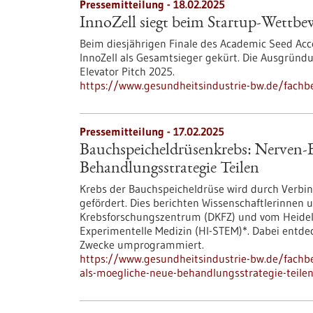
Pressemitteilung - 18.02.2025
InnoZell siegt beim Startup-Wettb
Beim diesjährigen Finale des Academic Seed Ac
InnoZell als Gesamtsieger gekürt. Die Ausgründ
Elevator Pitch 2025.
https://www.gesundheitsindustrie-bw.de/fachb
Pressemitteilung - 17.02.2025
Bauchspeicheldrüsenkrebs: Nerven-B
Behandlungsstrategie Teilen
Krebs der Bauchspeicheldrüse wird durch Ver
gefördert. Dies berichten Wissenschaftlerinnen
Krebsforschungszentrum (DKFZ) und vom Heidelb
Experimentelle Medizin (HI-STEM)*. Dabei entdec
Zwecke umprogrammiert.
https://www.gesundheitsindustrie-bw.de/fachb
als-moegliche-neue-behandlungsstrategie-teile