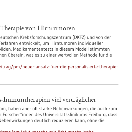
te Therapie von Hirntumoren
Deutschen Krebsforschungszentrum (DKFZ) und von der
Verfahren entwickelt, um Hirntumoren individueller
bilden. Medikamententests in diesem Modell stimmten
nen überein, was es zu einer wertvollen Methode für die
itrag/pm/neuer-ansatz-fuer-die-personalisierte-therapie-
-Immuntherapien viel verträglicher
am, haben aber oft starke Nebenwirkungen, die auch zum
 Forscher*innen des Universitätsklinikums Freiburg, dass
se Nebenwirkungen deutlich reduzieren kann, ohne die