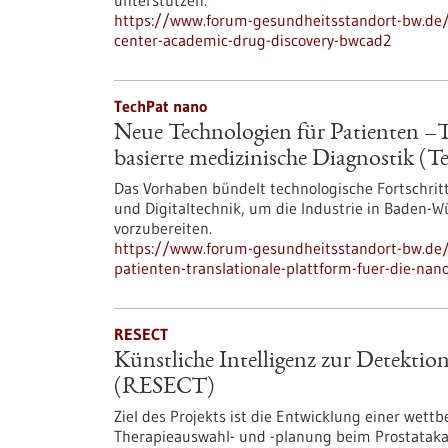
unterstützen.
https://www.forum-gesundheitsstandort-bw.de
center-academic-drug-discovery-bwcad2
TechPat nano
Neue Technologien für Patienten –T
basierte medizinische Diagnostik (T
Das Vorhaben bündelt technologische Fortschrit
und Digitaltechnik, um die Industrie in Baden-
vorzubereiten.
https://www.forum-gesundheitsstandort-bw.de/
patienten-translationale-plattform-fuer-die-na
RESECT
Künstliche Intelligenz zur Detektion
(RESECT)
Ziel des Projekts ist die Entwicklung einer wet
Therapieauswahl- und -planung beim Prostatakar