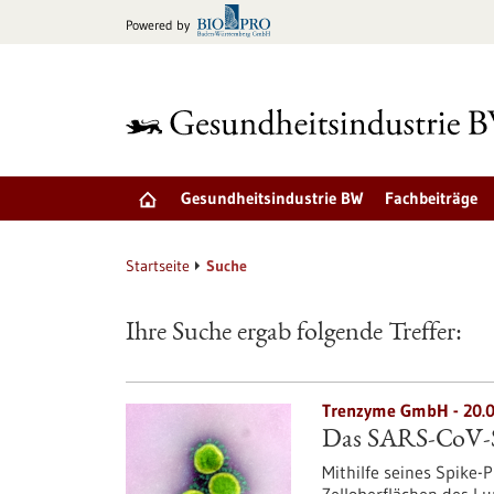
zum
Powered by
Inhalt
springen
Gesundheitsindustrie BW
Fachbeiträge
Startseite
Suche
Ihre Suche ergab folgende Treffer:
Trenzyme GmbH - 20.0
Das SARS-CoV-Sp
Mithilfe seines Spike