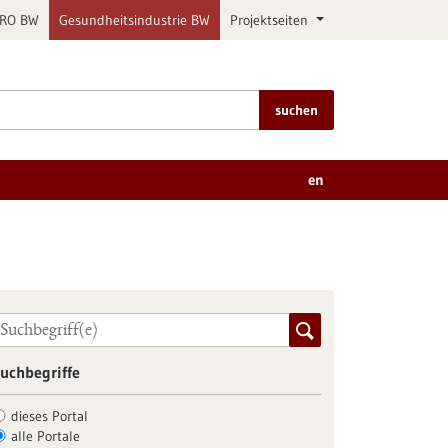
PRO BW
Gesundheitsindustrie BW
Projektseiten
suchen
en
uchbegriffe
dieses Portal
alle Portale