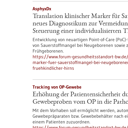
AsphyxDx
Translation klinischer Marker für S
neues Diagnostikum zur Vermeidun
Steuerung einer individualisierten
Entwicklung von neuartigen Point-of-Care (PoC)
von Sauerstoffmangel bei Neugeborenen sowie 
Frühgeborenen.
https://www.forum-gesundheitsstandort-bw.de/p
marker-fuer-sauerstoffmangel-bei-neugeborene
fruehkindlicher-hirns
Tracking von OP-Gewebe
Erhöhung der Patientensicherheit d
Gewebeproben vom OP in die Pathol
Mit dem Vorhaben soll ermöglicht werden, autom
Gewebepräparaten bzw. Gewebebehälter nach eine
einem Patienten zuzuordnen.
https://www.forum-gesundheitsstandort-bw.de/