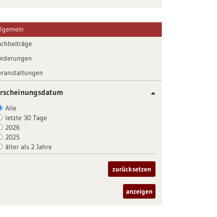
llgemein
achbeiträge
örderungen
eranstaltungen
rscheinungsdatum
Alle
letzte 30 Tage
2026
2025
älter als 2 Jahre
zurücksetzen
anzeigen