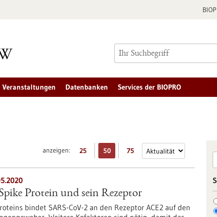
BIO
Veranstaltungen
Datenbanken
Services der BIOPRO
anzeigen:
25
50
75
5.2020
S
ike Protein und sein Rezeptor
-Proteins bindet SARS-CoV-2 an den Rezeptor ACE2 auf den