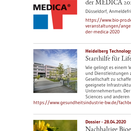
der MEDICA 20
Düsseldorf,
Anmeldefri
https://www.bio-pro.
veranstaltungen/ange
der-medica-2020
Heidelberg Technology
Starthilfe für L
Wie gelingt es einem 
und Dienstleistungen 
Gesellschaft zu schaff
geeignete Infrastruktu
Unternehmertum. Der T
Sciences und anderen 
https://www.gesundheitsindustrie-bw.de/fachbei
Dossier - 28.04.2020
Nachhaltige Bioe