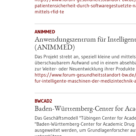
patientensicherheit-durch-softwaregestuetzte-
mittels-rfid-te
ANIMMED
Anwendungszentrum für Intelligen
(ANIMMED)
Das Projekt strebt an, speziell kleine und mitt
überschaubarem Aufwand und in einem absehbare
zur Weiter- oder Neuentwicklung ihrer Produkte 
https://www.forum-gesundheitsstandort-bw.de
fur-intelligente-maschinen-der-medizintechni
BWCAD2
Baden-Württemberg-Center for Ac
Das Geschäftsmodell "Tübingen Center for Acade
"Baden-Württemberg-Center for Academic Drug 
ausgeweitet werden, um Grundlagenforscher auf