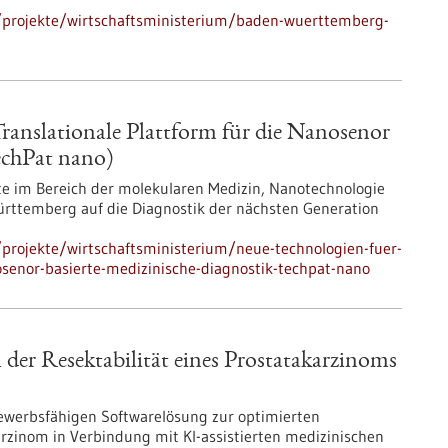
/projekte/wirtschaftsministerium/baden-wuerttemberg-
ranslationale Plattform für die Nanosenor
echPat nano)
te im Bereich der molekularen Medizin, Nanotechnologie
Württemberg auf die Diagnostik der nächsten Generation
projekte/wirtschaftsministerium/neue-technologien-fuer-
nosenor-basierte-medizinische-diagnostik-techpat-nano
 der Resektabilität eines Prostatakarzinoms
tbewerbsfähigen Softwarelösung zur optimierten
zinom in Verbindung mit KI-assistierten medizinischen