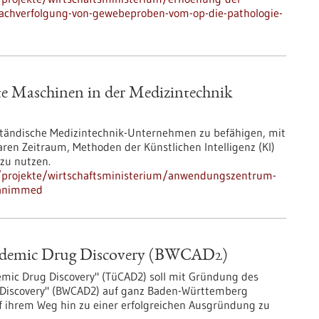
nachverfolgung-von-gewebeproben-vom-op-die-pathologie-
te Maschinen in der Medizintechnik
elständische Medizintechnik-Unternehmen zu befähigen, mit
n Zeitraum, Methoden der Künstlichen Intelligenz (KI)
zu nutzen.
/projekte/wirtschaftsministerium/anwendungszentrum-
k-animmed
ademic Drug Discovery (BWCAD2)
mic Drug Discovery" (TüCAD2) soll mit Gründung des
Discovery" (BWCAD2) auf ganz Baden-Württemberg
 ihrem Weg hin zu einer erfolgreichen Ausgründung zu