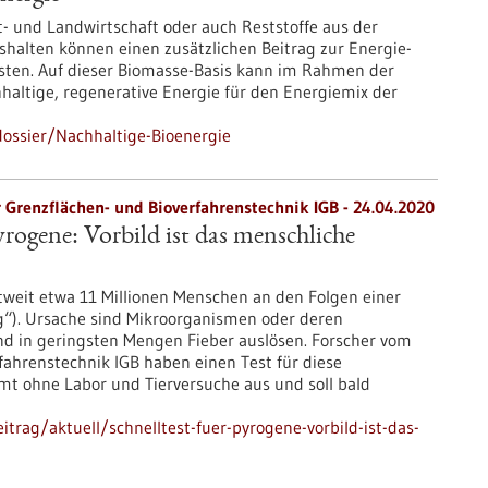
- und Landwirtschaft oder auch Reststoffe aus der
shalten können einen zusätzlichen Beitrag zur Energie-
sten. Auf dieser Biomasse-Basis kann im Rahmen der
haltige, regenerative Energie für den Energiemix der
ossier/Nachhaltige-Bioenergie
r Grenzflächen- und Bioverfahrenstechnik IGB - 24.04.2020
yrogene: Vorbild ist das menschliche
tweit etwa 11 Millionen Menschen an den Folgen einer
ng“). Ursache sind Mikroorganismen oder deren
und in geringsten Mengen Fieber auslösen. Forscher vom
rfahrenstechnik IGB haben einen Test für diese
t ohne Labor und Tierversuche aus und soll bald
trag/aktuell/schnelltest-fuer-pyrogene-vorbild-ist-das-