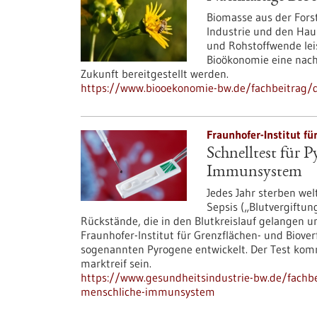
Biomasse aus der Forst
Industrie und den Hau
und Rohstoffwende lei
Bioökonomie eine nach
Zukunft bereitgestellt werden.
https://www.biooekonomie-bw.de/fachbeitrag/d
Fraunhofer-Institut fü
Schnelltest für P
Immunsystem
Jedes Jahr sterben wel
Sepsis („Blutvergiftu
Rückstände, die in den Blutkreislauf gelangen 
Fraunhofer-Institut für Grenzflächen- und Biove
sogenannten Pyrogene entwickelt. Der Test komm
marktreif sein.
https://www.gesundheitsindustrie-bw.de/fachbei
menschliche-immunsystem