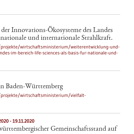
 der Innovations-Ökosysteme des Landes
r nationale und internationale Strahlkraft.
projekte/wirtschaftsministerium/weiterentwicklung-und-
es-im-bereich-life-sciences-als-basis-fur-nationale-und-
 in Baden-Württemberg
rojekte/wirtschaftsministerium/vielfalt-
2020
-
19.11.2020
ürttembergischer Gemeinschaftsstand auf