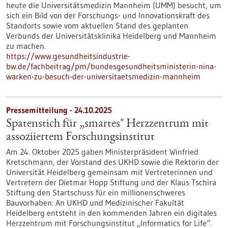
heute die Universitätsmedizin Mannheim (UMM) besucht, um
sich ein Bild von der Forschungs- und Innovationskraft des
Standorts sowie vom aktuellen Stand des geplanten
Verbunds der Universitätsklinika Heidelberg und Mannheim
zu machen.
https://www.gesundheitsindustrie-
bw.de/fachbeitrag/pm/bundesgesundheitsministerin-nina-
warken-zu-besuch-der-universitaetsmedizin-mannheim
Pressemitteilung - 24.10.2025
Spatenstich für „smartes" Herzzentrum mit
assoziiertem Forschungsinstitut
Am 24. Oktober 2025 gaben Ministerpräsident Winfried
Kretschmann, der Vorstand des UKHD sowie die Rektorin der
Universität Heidelberg gemeinsam mit Vertreterinnen und
Vertretern der Dietmar Hopp Stiftung und der Klaus Tschira
Stiftung den Startschuss für ein millionenschweres
Bauvorhaben: An UKHD und Medizinischer Fakultät
Heidelberg entsteht in den kommenden Jahren ein digitales
Herzzentrum mit Forschungsinstitut „Informatics for Life“.