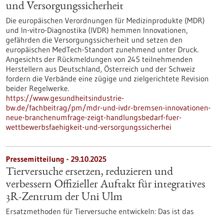
und Versorgungssicherheit
Die europäischen Verordnungen für Medizinprodukte (MDR)
und In-vitro-Diagnostika (IVDR) hemmen Innovationen,
gefährden die Versorgungssicherheit und setzen den
europäischen MedTech-Standort zunehmend unter Druck.
Angesichts der Rückmeldungen von 245 teilnehmenden
Herstellern aus Deutschland, Österreich und der Schweiz
fordern die Verbände eine zügige und zielgerichtete Revision
beider Regelwerke.
https://www.gesundheitsindustrie-
bw.de/fachbeitrag/pm/mdr-und-ivdr-bremsen-innovationen-
neue-branchenumfrage-zeigt-handlungsbedarf-fuer-
wettbewerbsfaehigkeit-und-versorgungssicherhei
Pressemitteilung - 29.10.2025
Tierversuche ersetzen, reduzieren und
verbessern Offizieller Auftakt für integratives
3R-Zentrum der Uni Ulm
Ersatzmethoden für Tierversuche entwickeln: Das ist das