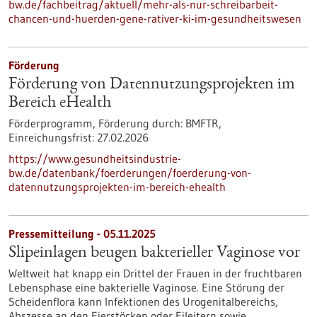
bw.de/fachbeitrag/aktuell/mehr-als-nur-schreibarbeit-
chancen-und-huerden-gene-rativer-ki-im-gesundheitswesen
Förderung
Förderung von Datennutzungsprojekten im
Bereich eHealth
Förderprogramm,
Förderung durch:
BMFTR,
Einreichungsfrist:
27.02.2026
https://www.gesundheitsindustrie-
bw.de/datenbank/foerderungen/foerderung-von-
datennutzungsprojekten-im-bereich-ehealth
Pressemitteilung - 05.11.2025
Slipeinlagen beugen bakterieller Vaginose vor
Weltweit hat knapp ein Drittel der Frauen in der fruchtbaren
Lebensphase eine bakterielle Vaginose. Eine Störung der
Scheidenflora kann Infektionen des Urogenitalbereichs,
Abszesse an den Eierstöcken oder Eileitern sowie