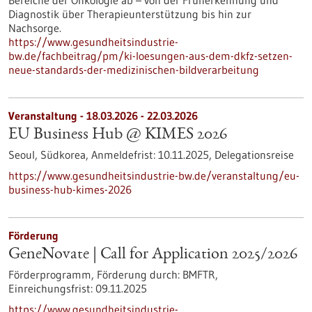
Bereiche der Onkologie ab – von der Früherkennung und
Diagnostik über Therapieunterstützung bis hin zur
Nachsorge.
https://www.gesundheitsindustrie-
bw.de/fachbeitrag/pm/ki-loesungen-aus-dem-dkfz-setzen-
neue-standards-der-medizinischen-bildverarbeitung
Veranstaltung -
18.03.2026
-
22.03.2026
EU Business Hub @ KIMES 2026
Seoul, Südkorea,
Anmeldefrist:
10.11.2025,
Delegationsreise
https://www.gesundheitsindustrie-bw.de/veranstaltung/eu-
business-hub-kimes-2026
Förderung
GeneNovate | Call for Application 2025/2026
Förderprogramm,
Förderung durch:
BMFTR,
Einreichungsfrist:
09.11.2025
https://www.gesundheitsindustrie-