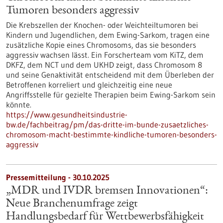
Tumoren besonders aggressiv
Die Krebszellen der Knochen- oder Weichteiltumoren bei
Kindern und Jugendlichen, dem Ewing-Sarkom, tragen eine
zusätzliche Kopie eines Chromosoms, das sie besonders
aggressiv wachsen lässt. Ein Forscherteam vom KiTZ, dem
DKFZ, dem NCT und dem UKHD zeigt, dass Chromosom 8
und seine Genaktivität entscheidend mit dem Überleben der
Betroffenen korreliert und gleichzeitig eine neue
Angriffsstelle für gezielte Therapien beim Ewing-Sarkom sein
könnte.
https://www.gesundheitsindustrie-
bw.de/fachbeitrag/pm/das-dritte-im-bunde-zusaetzliches-
chromosom-macht-bestimmte-kindliche-tumoren-besonders-
aggressiv
Pressemitteilung - 30.10.2025
„MDR und IVDR bremsen Innovationen“:
Neue Branchenumfrage zeigt
Handlungsbedarf für Wettbewerbsfähigkeit