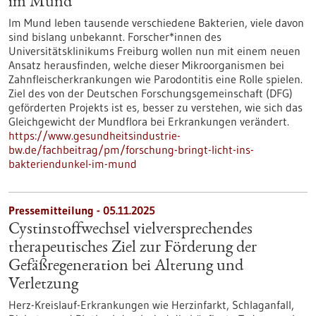
im Mund
Im Mund leben tausende verschiedene Bakterien, viele davon
sind bislang unbekannt. Forscher*innen des
Universitätsklinikums Freiburg wollen nun mit einem neuen
Ansatz herausfinden, welche dieser Mikroorganismen bei
Zahnfleischerkrankungen wie Parodontitis eine Rolle spielen.
Ziel des von der Deutschen Forschungsgemeinschaft (DFG)
geförderten Projekts ist es, besser zu verstehen, wie sich das
Gleichgewicht der Mundflora bei Erkrankungen verändert.
https://www.gesundheitsindustrie-
bw.de/fachbeitrag/pm/forschung-bringt-licht-ins-
bakteriendunkel-im-mund
Pressemitteilung - 05.11.2025
Cystinstoffwechsel vielversprechendes
therapeutisches Ziel zur Förderung der
Gefäßregeneration bei Alterung und
Verletzung
Herz-Kreislauf-Erkrankungen wie Herzinfarkt, Schlaganfall,