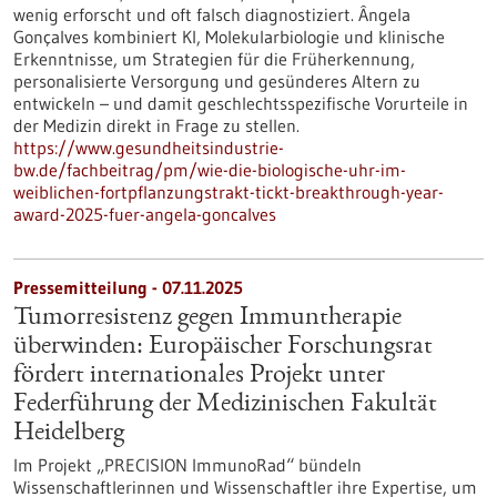
wenig erforscht und oft falsch diagnostiziert. Ângela
Gonçalves kombiniert KI, Molekularbiologie und klinische
Erkenntnisse, um Strategien für die Früherkennung,
personalisierte Versorgung und gesünderes Altern zu
entwickeln – und damit geschlechtsspezifische Vorurteile in
der Medizin direkt in Frage zu stellen.
https://www.gesundheitsindustrie-
bw.de/fachbeitrag/pm/wie-die-biologische-uhr-im-
weiblichen-fortpflanzungstrakt-tickt-breakthrough-year-
award-2025-fuer-angela-goncalves
Pressemitteilung - 07.11.2025
Tumorresistenz gegen Immuntherapie
überwinden: Europäischer Forschungsrat
fördert internationales Projekt unter
Federführung der Medizinischen Fakultät
Heidelberg
Im Projekt „PRECISION ImmunoRad“ bündeln
Wissenschaftlerinnen und Wissenschaftler ihre Expertise, um