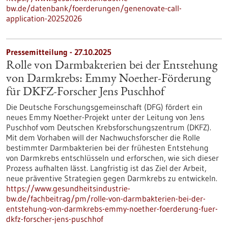
bw.de/datenbank/foerderungen/genenovate-call-
application-20252026
Pressemitteilung - 27.10.2025
Rolle von Darmbakterien bei der Entstehung
von Darmkrebs: Emmy Noether-Förderung
für DKFZ-Forscher Jens Puschhof
Die Deutsche Forschungsgemeinschaft (DFG) fördert ein
neues Emmy Noether-Projekt unter der Leitung von Jens
Puschhof vom Deutschen Krebsforschungszentrum (DKFZ).
Mit dem Vorhaben will der Nachwuchsforscher die Rolle
bestimmter Darmbakterien bei der frühesten Entstehung
von Darmkrebs entschlüsseln und erforschen, wie sich dieser
Prozess aufhalten lässt. Langfristig ist das Ziel der Arbeit,
neue präventive Strategien gegen Darmkrebs zu entwickeln.
https://www.gesundheitsindustrie-
bw.de/fachbeitrag/pm/rolle-von-darmbakterien-bei-der-
entstehung-von-darmkrebs-emmy-noether-foerderung-fuer-
dkfz-forscher-jens-puschhof