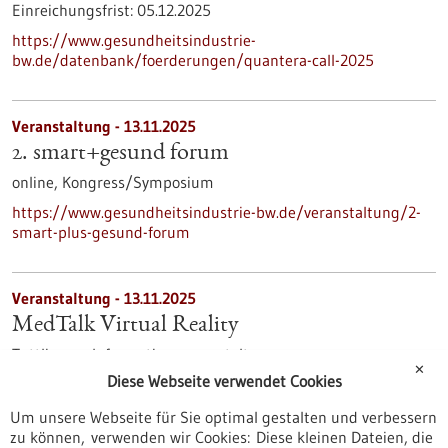
Einreichungsfrist:
05.12.2025
https://www.gesundheitsindustrie-
bw.de/datenbank/foerderungen/quantera-call-2025
Veranstaltung -
13.11.2025
2. smart+gesund forum
online,
Kongress/Symposium
https://www.gesundheitsindustrie-bw.de/veranstaltung/2-
smart-plus-gesund-forum
Veranstaltung -
13.11.2025
MedTalk Virtual Reality
Tuttlingen,
Informationsveranstaltung
✕
Diese Webseite verwendet Cookies
https://www.gesundheitsindustrie-
bw.de/veranstaltung/medtalk-virtual-reality
Um unsere Webseite für Sie optimal gestalten und verbessern
zu können, verwenden wir Cookies: Diese kleinen Dateien, die