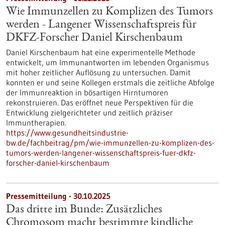
Wie Immunzellen zu Komplizen des Tumors
werden - Langener Wissenschaftspreis für
DKFZ-Forscher Daniel Kirschenbaum
Daniel Kirschenbaum hat eine experimentelle Methode
entwickelt, um Immunantworten im lebenden Organismus
mit hoher zeitlicher Auflösung zu untersuchen. Damit
konnten er und seine Kollegen erstmals die zeitliche Abfolge
der Immunreaktion in bösartigen Hirntumoren
rekonstruieren. Das eröffnet neue Perspektiven für die
Entwicklung zielgerichteter und zeitlich präziser
Immuntherapien.
https://www.gesundheitsindustrie-
bw.de/fachbeitrag/pm/wie-immunzellen-zu-komplizen-des-
tumors-werden-langener-wissenschaftspreis-fuer-dkfz-
forscher-daniel-kirschenbaum
Pressemitteilung - 30.10.2025
Das dritte im Bunde: Zusätzliches
Chromosom macht bestimmte kindliche