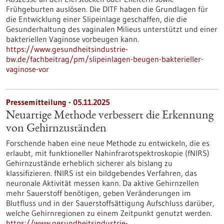
Frühgeburten auslösen. Die DITF haben die Grundlagen für
die Entwicklung einer Slipeinlage geschaffen, die die
Gesunderhaltung des vaginalen Milieus unterstützt und einer
bakteriellen Vaginose vorbeugen kann.
https://www.gesundheitsindustrie-
bw.de/fachbeitrag/pm/slipeinlagen-beugen-bakterieller-
vaginose-vor
Pressemitteilung - 05.11.2025
Neuartige Methode verbessert die Erkennung
von Gehirnzuständen
Forschende haben eine neue Methode zu entwickeln, die es
erlaubt, mit funktioneller Nahinfrarotspektroskopie (fNIRS)
Gehirnzustände erheblich sicherer als bislang zu
klassifizieren. fNIRS ist ein bildgebendes Verfahren, das
neuronale Aktivität messen kann. Da aktive Gehirnzellen
mehr Sauerstoff benötigen, geben Veränderungen im
Blutfluss und in der Sauerstoffsättigung Aufschluss darüber,
welche Gehirnregionen zu einem Zeitpunkt genutzt werden.
https://www.gesundheitsindustrie-