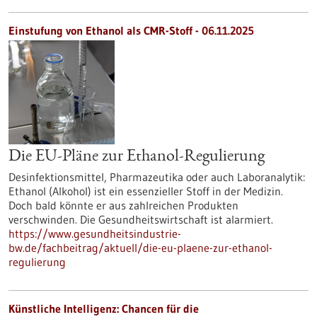
Einstufung von Ethanol als CMR-Stoff - 06.11.2025
Die EU-Pläne zur Ethanol-Regulierung
Desinfektionsmittel, Pharmazeutika oder auch Laboranalytik:
Ethanol (Alkohol) ist ein essenzieller Stoff in der Medizin.
Doch bald könnte er aus zahlreichen Produkten
verschwinden. Die Gesundheitswirtschaft ist alarmiert.
https://www.gesundheitsindustrie-
bw.de/fachbeitrag/aktuell/die-eu-plaene-zur-ethanol-
regulierung
Künstliche Intelligenz: Chancen für die