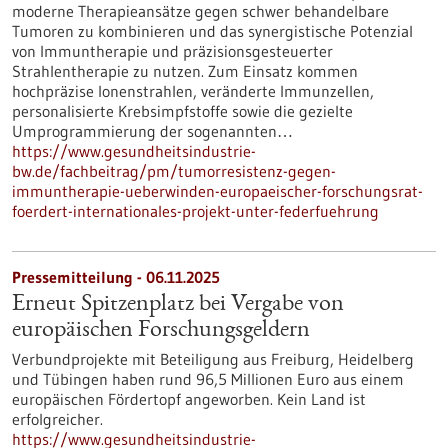
moderne Therapieansätze gegen schwer behandelbare
Tumoren zu kombinieren und das synergistische Potenzial
von Immuntherapie und präzisionsgesteuerter
Strahlentherapie zu nutzen. Zum Einsatz kommen
hochpräzise Ionenstrahlen, veränderte Immunzellen,
personalisierte Krebsimpfstoffe sowie die gezielte
Umprogrammierung der sogenannten…
https://www.gesundheitsindustrie-
bw.de/fachbeitrag/pm/tumorresistenz-gegen-
immuntherapie-ueberwinden-europaeischer-forschungsrat-
foerdert-internationales-projekt-unter-federfuehrung
Pressemitteilung - 06.11.2025
Erneut Spitzenplatz bei Vergabe von
europäischen Forschungsgeldern
Verbundprojekte mit Beteiligung aus Freiburg, Heidelberg
und Tübingen haben rund 96,5 Millionen Euro aus einem
europäischen Fördertopf angeworben. Kein Land ist
erfolgreicher.
https://www.gesundheitsindustrie-