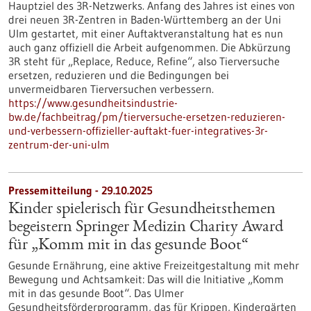
Hauptziel des 3R-Netzwerks. Anfang des Jahres ist eines von
drei neuen 3R-Zentren in Baden-Württemberg an der Uni
Ulm gestartet, mit einer Auftaktveranstaltung hat es nun
auch ganz offiziell die Arbeit aufgenommen. Die Abkürzung
3R steht für „Replace, Reduce, Refine“, also Tierversuche
ersetzen, reduzieren und die Bedingungen bei
unvermeidbaren Tierversuchen verbessern.
https://www.gesundheitsindustrie-
bw.de/fachbeitrag/pm/tierversuche-ersetzen-reduzieren-
und-verbessern-offizieller-auftakt-fuer-integratives-3r-
zentrum-der-uni-ulm
Pressemitteilung - 29.10.2025
Kinder spielerisch für Gesundheitsthemen
begeistern Springer Medizin Charity Award
für „Komm mit in das gesunde Boot“
Gesunde Ernährung, eine aktive Freizeitgestaltung mit mehr
Bewegung und Achtsamkeit: Das will die Initiative „Komm
mit in das gesunde Boot“. Das Ulmer
Gesundheitsförderprogramm, das für Krippen, Kindergärten