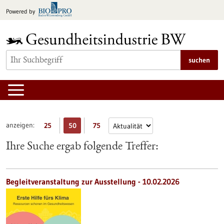
zum
Powered by
Inhalt
springen
suchen
anzeigen:
25
50
75
Ihre Suche ergab folgende Treffer:
Begleitveranstaltung zur Ausstellung -
10.02.2026