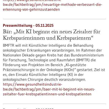
bw.de/fachbeitrag/pm/neuartige-methode-verbessert-die-
erkennung-von-gehirnzustaenden
Pressemitteilung - 05.11.2025
Bär: „Mit KI beginnt ein neues Zeitalter für
Krebspatientinnen und Krebspatienten“
BMFTR will mit Künstlicher Intelligenz die Behandlung
onkologischer Erkrankungen voranbringen. Im Rahmen der
Nationalen Dekade gegen Krebs hat das Bundesministerium
für Forschung, Technologie und Raumfahrt (BMFTR) die
Förderung von Projekten im Bereich „KI‑gestützte
Präzisionschirurgie in der Onkologie (KIOn)“ gestartet. Ziel ist
es, den Einsatz Künstlicher Intelligenz (KI) in der
onkologischen Chirurgie deutlich voranzubringen.
https://www.gesundheitsindustrie-
bw.de/fachbeitrag/pm/baer-mit-ki-beginnt-ein-neues-
zeitalter-fuer-krebspatientinnen-und-krebspatienten