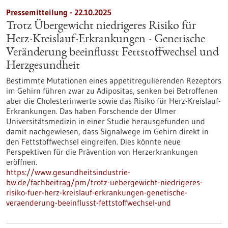
Pressemitteilung - 22.10.2025
Trotz Übergewicht niedrigeres Risiko für
Herz-Kreislauf-Erkrankungen - Genetische
Veränderung beeinflusst Fettstoffwechsel und
Herzgesundheit
Bestimmte Mutationen eines appetitregulierenden Rezeptors
im Gehirn führen zwar zu Adipositas, senken bei Betroffenen
aber die Cholesterinwerte sowie das Risiko für Herz-Kreislauf-
Erkrankungen. Das haben Forschende der Ulmer
Universitätsmedizin in einer Studie herausgefunden und
damit nachgewiesen, dass Signalwege im Gehirn direkt in
den Fettstoffwechsel eingreifen. Dies könnte neue
Perspektiven für die Prävention von Herzerkrankungen
eröffnen.
https://www.gesundheitsindustrie-
bw.de/fachbeitrag/pm/trotz-uebergewicht-niedrigeres-
risiko-fuer-herz-kreislauf-erkrankungen-genetische-
veraenderung-beeinflusst-fettstoffwechsel-und