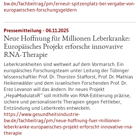
bw.de/fachbeitrag/pm/erneut-spitzenplatz-bei-vergabe-von-
europaeischen-forschungsgeldern
Pressemitteilung - 06.11.2025
Neue Hoffnung für Millionen Leberkranke:
Europäisches Projekt erforscht innovative
RNA-Therapie
Leberkrankheiten sind weltweit auf dem Vormarsch. Ein
europäisches Forschungsteam unter Leitung der Tübinger
Wissenschaftler Prof. Dr. Thorsten Stafforst, Prof. Dr. Mathias
Heikenwälder und dem israelischen Forschenden Prof. Dr.
Erez Levanon will das ändern. Ihr neues Projekt
„HepaModulatoR“ soll mithilfe von RNA-Editierung präzise,
sichere und personalisierte Therapien gegen Fettleber,
Entzündung und Leberkrebs entwickeln.
https://www.gesundheitsindustrie-
bw.de/fachbeitrag/pm/neue-hoffnung-fuer-millionen-
leberkranke-europaeisches-projekt-erforscht-innovative-rna-
therapie