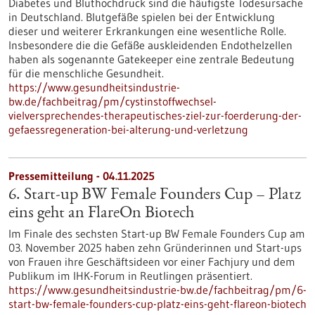
Diabetes und Bluthochdruck sind die häufigste Todesursache
in Deutschland. Blutgefäße spielen bei der Entwicklung
dieser und weiterer Erkrankungen eine wesentliche Rolle.
Insbesondere die die Gefäße auskleidenden Endothelzellen
haben als sogenannte Gatekeeper eine zentrale Bedeutung
für die menschliche Gesundheit.
https://www.gesundheitsindustrie-
bw.de/fachbeitrag/pm/cystinstoffwechsel-
vielversprechendes-therapeutisches-ziel-zur-foerderung-der-
gefaessregeneration-bei-alterung-und-verletzung
Pressemitteilung - 04.11.2025
6. Start-up BW Female Founders Cup – Platz
eins geht an FlareOn Biotech
Im Finale des sechsten Start-up BW Female Founders Cup am
03. November 2025 haben zehn Gründerinnen und Start-ups
von Frauen ihre Geschäftsideen vor einer Fachjury und dem
Publikum im IHK-Forum in Reutlingen präsentiert.
https://www.gesundheitsindustrie-bw.de/fachbeitrag/pm/6-
start-bw-female-founders-cup-platz-eins-geht-flareon-biotech