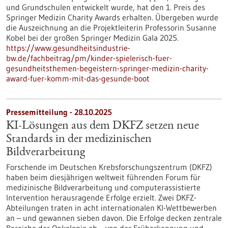
und Grundschulen entwickelt wurde, hat den 1. Preis des
Springer Medizin Charity Awards erhalten. Übergeben wurde
die Auszeichnung an die Projektleiterin Professorin Susanne
Kobel bei der großen Springer Medizin Gala 2025.
https://www.gesundheitsindustrie-
bw.de/fachbeitrag/pm/kinder-spielerisch-fuer-
gesundheitsthemen-begeistern-springer-medizin-charity-
award-fuer-komm-mit-das-gesunde-boot
Pressemitteilung - 28.10.2025
KI-Lösungen aus dem DKFZ setzen neue
Standards in der medizinischen
Bildverarbeitung
Forschende im Deutschen Krebsforschungszentrum (DKFZ)
haben beim diesjährigen weltweit führenden Forum für
medizinische Bildverarbeitung und computerassistierte
Intervention herausragende Erfolge erzielt. Zwei DKFZ-
Abteilungen traten in acht internationalen KI-Wettbewerben
an – und gewannen sieben davon. Die Erfolge decken zentrale