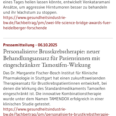
eines Tages heilen lassen könnte, entwickelt Venkataramani
Ansätze, um aggressive Hirntumoren besser zu behandeln
und ihr Wachstum zu stoppen.
https://www.gesundheitsindustrie-
bw.de/fachbeitrag/pm/zwei-life-science-bridge-awards-fuer-
heidelberger-forschende
Pressemitteilung - 06.10.2025
Personalisierte Brustkrebstherapie: neuer
Behandlungsansatz für Patientinnen mit
eingeschränkter Tamoxifen-Wirkung
Das Dr. Margarete Fischer-Bosch Institut für Klinische
Pharmakologie in Stuttgart hat einen zukunftsweisenden
Therapieansatz für Brustkrebspatientinnen entwickelt, bei
denen die Wirkung des Standardmedikaments Tamoxifen
eingeschränkt ist. Die innovative Kombinationstherapie
wurde unter dem Namen TAMENDOX erfolgreich in einer
klinischen Studie getestet.
https://www.gesundheitsindustrie-
bw.de/fachbeitrag/pm/personalisierte-brustkrebstherapie-