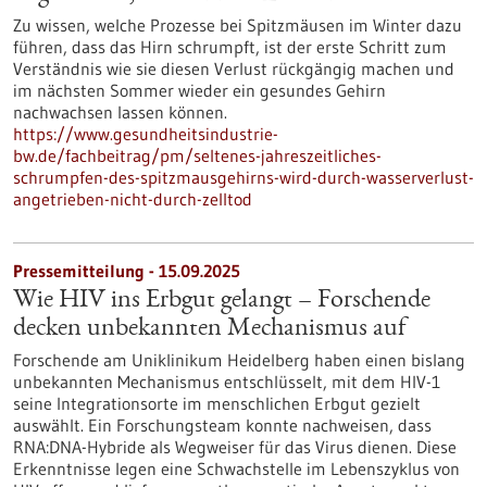
Zu wissen, welche Prozesse bei Spitzmäusen im Winter dazu
führen, dass das Hirn schrumpft, ist der erste Schritt zum
Verständnis wie sie diesen Verlust rückgängig machen und
im nächsten Sommer wieder ein gesundes Gehirn
nachwachsen lassen können.
https://www.gesundheitsindustrie-
bw.de/fachbeitrag/pm/seltenes-jahreszeitliches-
schrumpfen-des-spitzmausgehirns-wird-durch-wasserverlust-
angetrieben-nicht-durch-zelltod
Pressemitteilung - 15.09.2025
Wie HIV ins Erbgut gelangt – Forschende
decken unbekannten Mechanismus auf
Forschende am Uniklinikum Heidelberg haben einen bislang
unbekannten Mechanismus entschlüsselt, mit dem HIV-1
seine Integrationsorte im menschlichen Erbgut gezielt
auswählt. Ein Forschungsteam konnte nachweisen, dass
RNA:DNA-Hybride als Wegweiser für das Virus dienen. Diese
Erkenntnisse legen eine Schwachstelle im Lebenszyklus von