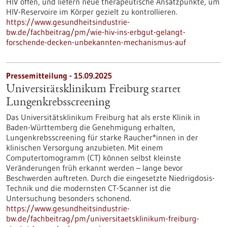
HIV offen, und liefern neue therapeutische Ansatzpunkte, um
HIV-Reservoire im Körper gezielt zu kontrollieren.
https://www.gesundheitsindustrie-
bw.de/fachbeitrag/pm/wie-hiv-ins-erbgut-gelangt-
forschende-decken-unbekannten-mechanismus-auf
Pressemitteilung - 15.09.2025
Universitätsklinikum Freiburg startet
Lungenkrebsscreening
Das Universitätsklinikum Freiburg hat als erste Klinik in
Baden-Württemberg die Genehmigung erhalten,
Lungenkrebsscreening für starke Raucher*innen in der
klinischen Versorgung anzubieten. Mit einem
Computertomogramm (CT) können selbst kleinste
Veränderungen früh erkannt werden – lange bevor
Beschwerden auftreten. Durch die eingesetzte Niedrigdosis-
Technik und die modernsten CT-Scanner ist die
Untersuchung besonders schonend.
https://www.gesundheitsindustrie-
bw.de/fachbeitrag/pm/universitaetsklinikum-freiburg-