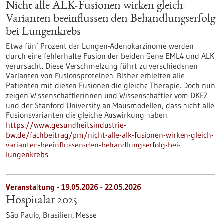
Nicht alle ALK-Fusionen wirken gleich:
Varianten beeinflussen den Behandlungserfolg
bei Lungenkrebs
Etwa fünf Prozent der Lungen-Adenokarzinome werden
durch eine fehlerhafte Fusion der beiden Gene EML4 und ALK
verursacht. Diese Verschmelzung führt zu verschiedenen
Varianten von Fusionsproteinen. Bisher erhielten alle
Patienten mit diesen Fusionen die gleiche Therapie. Doch nun
zeigen Wissenschaftlerinnen und Wissenschaftler vom DKFZ
und der Stanford University an Mausmodellen, dass nicht alle
Fusionsvarianten die gleiche Auswirkung haben.
https://www.gesundheitsindustrie-
bw.de/fachbeitrag/pm/nicht-alle-alk-fusionen-wirken-gleich-
varianten-beeinflussen-den-behandlungserfolg-bei-
lungenkrebs
Veranstaltung -
19.05.2026
-
22.05.2026
Hospitalar 2025
São Paulo, Brasilien,
Messe