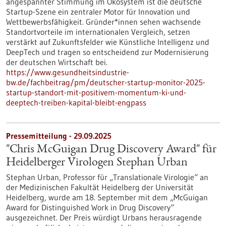
angespannter Stimmung im Ökosystem ist die deutsche
Startup-Szene ein zentraler Motor für Innovation und
Wettbewerbsfähigkeit. Gründer*innen sehen wachsende
Standortvorteile im internationalen Vergleich, setzen
verstärkt auf Zukunftsfelder wie Künstliche Intelligenz und
DeepTech und tragen so entscheidend zur Modernisierung
der deutschen Wirtschaft bei.
https://www.gesundheitsindustrie-
bw.de/fachbeitrag/pm/deutscher-startup-monitor-2025-
startup-standort-mit-positivem-momentum-ki-und-
deeptech-treiben-kapital-bleibt-engpass
Pressemitteilung - 29.09.2025
"Chris McGuigan Drug Discovery Award" für
Heidelberger Virologen Stephan Urban
Stephan Urban, Professor für „Translationale Virologie“ an
der Medizinischen Fakultät Heidelberg der Universität
Heidelberg, wurde am 18. September mit dem „McGuigan
Award for Distinguished Work in Drug Discovery“
ausgezeichnet. Der Preis würdigt Urbans herausragende