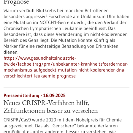
Prognose
Warum verläuft Blutkrebs bei manchen Betroffenen
besonders aggressiv? Forschende am Uniklinikum Ulm haben
eine Mutation im NOTCH1-Gen entdeckt, die den Verlauf der
Chronischen Lymphatischen Leukämie beeinflusst. Das
Besondere ist, dass diese Veränderung im nicht-kodierenden
Bereich des Gens liegt. Die Mutation könnte künftig als
Marker für eine rechtzeitige Behandlung von Erkrankten
dienen.
https://www.gesundheitsindustrie-
bw.de/fachbeitrag/pm/unbekannter-krankheitsfoerdernder-
mechanismus-aufgedeckt-mutation-nicht-kodierender-dna-
verschlechtert-leukaemie-prognose
Pressemitteilung - 16.09.2025
Neues CRISPR-Verfahren hilft,
Zellfunktionen besser zu verstehen
CRISPR/Cas9 wurde 2020 mit dem Nobelpreis für Chemie
ausgezeichnet. Das als „Genschere“ bekannte Verfahren
ermöglicht es unter anderem, besser zu verstehen, wie