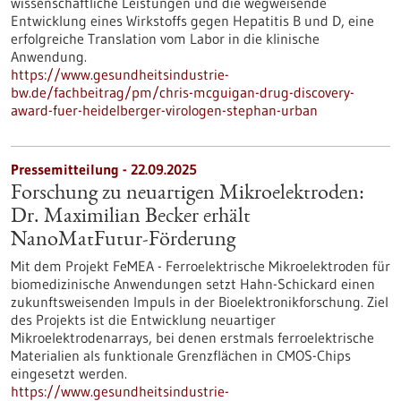
wissenschaftliche Leistungen und die wegweisende
Entwicklung eines Wirkstoffs gegen Hepatitis B und D, eine
erfolgreiche Translation vom Labor in die klinische
Anwendung.
https://www.gesundheitsindustrie-
bw.de/fachbeitrag/pm/chris-mcguigan-drug-discovery-
award-fuer-heidelberger-virologen-stephan-urban
Pressemitteilung - 22.09.2025
Forschung zu neuartigen Mikroelektroden:
Dr. Maximilian Becker erhält
NanoMatFutur-Förderung
Mit dem Projekt FeMEA - Ferroelektrische Mikroelektroden für
biomedizinische Anwendungen setzt Hahn-Schickard einen
zukunftsweisenden Impuls in der Bioelektronikforschung. Ziel
des Projekts ist die Entwicklung neuartiger
Mikroelektrodenarrays, bei denen erstmals ferroelektrische
Materialien als funktionale Grenzflächen in CMOS-Chips
eingesetzt werden.
https://www.gesundheitsindustrie-