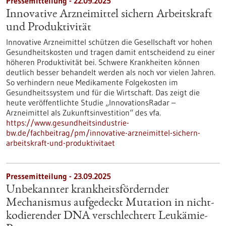
Pressemitteilung - 22.09.2025
Innovative Arzneimittel sichern Arbeitskraft
und Produktivität
Innovative Arzneimittel schützen die Gesellschaft vor hohen
Gesundheitskosten und tragen damit entscheidend zu einer
höheren Produktivität bei. Schwere Krankheiten können
deutlich besser behandelt werden als noch vor vielen Jahren.
So verhindern neue Medikamente Folgekosten im
Gesundheitssystem und für die Wirtschaft. Das zeigt die
heute veröffentlichte Studie „InnovationsRadar –
Arzneimittel als Zukunftsinvestition“ des vfa.
https://www.gesundheitsindustrie-
bw.de/fachbeitrag/pm/innovative-arzneimittel-sichern-
arbeitskraft-und-produktivitaet
Pressemitteilung - 23.09.2025
Unbekannter krankheitsfördernder
Mechanismus aufgedeckt Mutation in nicht-
kodierender DNA verschlechtert Leukämie-