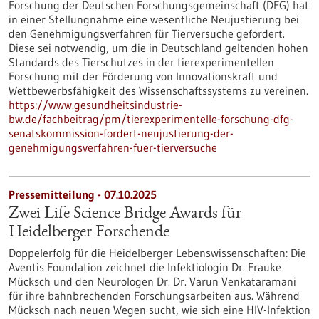
Forschung der Deutschen Forschungsgemeinschaft (DFG) hat
in einer Stellungnahme eine wesentliche Neujustierung bei
den Genehmigungsverfahren für Tierversuche gefordert.
Diese sei notwendig, um die in Deutschland geltenden hohen
Standards des Tierschutzes in der tierexperimentellen
Forschung mit der Förderung von Innovationskraft und
Wettbewerbsfähigkeit des Wissenschaftssystems zu vereinen.
https://www.gesundheitsindustrie-
bw.de/fachbeitrag/pm/tierexperimentelle-forschung-dfg-
senatskommission-fordert-neujustierung-der-
genehmigungsverfahren-fuer-tierversuche
Pressemitteilung - 07.10.2025
Zwei Life Science Bridge Awards für
Heidelberger Forschende
Doppelerfolg für die Heidelberger Lebenswissenschaften: Die
Aventis Foundation zeichnet die Infektiologin Dr. Frauke
Mücksch und den Neurologen Dr. Dr. Varun Venkataramani
für ihre bahnbrechenden Forschungsarbeiten aus. Während
Mücksch nach neuen Wegen sucht, wie sich eine HIV-Infektion