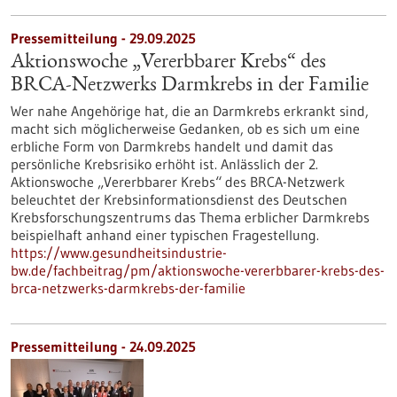
Pressemitteilung - 29.09.2025
Aktionswoche „Vererbbarer Krebs“ des
BRCA-Netzwerks Darmkrebs in der Familie
Wer nahe Angehörige hat, die an Darmkrebs erkrankt sind,
macht sich möglicherweise Gedanken, ob es sich um eine
erbliche Form von Darmkrebs handelt und damit das
persönliche Krebsrisiko erhöht ist. Anlässlich der 2.
Aktionswoche „Vererbbarer Krebs“ des BRCA-Netzwerk
beleuchtet der Krebsinformationsdienst des Deutschen
Krebsforschungszentrums das Thema erblicher Darmkrebs
beispielhaft anhand einer typischen Fragestellung.
https://www.gesundheitsindustrie-
bw.de/fachbeitrag/pm/aktionswoche-vererbbarer-krebs-des-
brca-netzwerks-darmkrebs-der-familie
Pressemitteilung - 24.09.2025