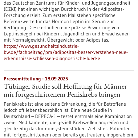
des Deutschen Zentrums für Kinder-​ und Jugendgesundheit
(DZKJ) hat einen wichtigen Durchbruch in der Adipositas-​
Forschung erzielt: Zum ersten Mal stehen spezifische
Referenzwerte für das Hormon Leptin im Serum zur
Verfügung. Diese erlauben eine präzise Bewertung von
Leptinspiegeln bei Kindern, Jugendlichen und Erwachsenen
mit Normalgewicht, Übergewicht oder Adipositas.
https://www.gesundheitsindustrie-
bw.de/fachbeitrag/pm/adipositas-besser-verstehen-neue-
erkenntnisse-schliessen-diagnostische-luecke
Pressemitteilung - 18.09.2025
Tübinger Studie soll Hoffnung für Männer
mit fortgeschrittenem Peniskrebs bringen
Peniskrebs ist eine seltene Erkrankung, die für Betroffene
jedoch oft lebensbedrohlich ist. Eine neue Studie in
Deutschland – DEPECA-1 – testet erstmals eine Kombination
zweier Medikamente, die gezielt Krebszellen angreifen und
gleichzeitig das Immunsystem stärken. Ziel ist es, Patienten
mit fortgeschrittenem oder bereits gestreutem, inoperablem