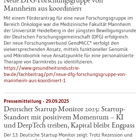
Neue DFG-Forschungsgruppe von
Mannheim aus koordiniert
Mit einem Förderantrag für eine neue Forschungsgruppe im
Bereich Onkologie war die Medizinische Fakultät Mannheim
der Universität Heidelberg in der jüngsten Bewilligungsrunde
der Deutschen Forschungsgemeinschaft (DFG) erfolgreich.
Der neue Forschungsverbund GenoMiCC* verfolgt den
vielversprechenden Ansatz, mittels funktioneller Genomik
und Mikrobiomik neue Ansatzpunkte für eine personalisierte
Therapie von Darmkrebs zu identifizieren.
https://www.gesundheitsindustrie-
bw.de/fachbeitrag/pm/neue-dfg-forschungsgruppe-von-
mannheim-aus-koordiniert-1
Pressemitteilung - 29.09.2025
Deutscher Startup Monitor 2025: Startup-
Standort mit positivem Momentum – KI
und DeepTech treiben, Kapital bleibt Engpass
Der 13. Deutsche Startup Monitor zeigt: Trotz Rezession und