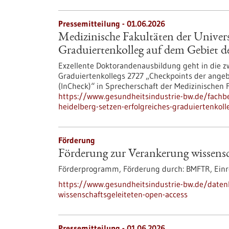
Pressemitteilung - 01.06.2026
Medizinische Fakultäten der Universi
Graduiertenkolleg auf dem Gebiet d
Exzellente Doktorandenausbildung geht in die z
Graduiertenkollegs 2727 „Checkpoints der ang
(InCheck)“ in Sprecherschaft der Medizinischen 
https://www.gesundheitsindustrie-bw.de/fachbe
heidelberg-setzen-erfolgreiches-graduiertenkol
Förderung
Förderung zur Verankerung wissensc
Förderprogramm,
Förderung durch:
BMFTR,
Einr
https://www.gesundheitsindustrie-bw.de/date
wissenschaftsgeleiteten-open-access
Pressemitteilung - 01.06.2026