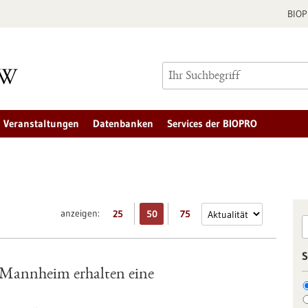
BIO
Veranstaltungen
Datenbanken
Services der BIOPRO
anzeigen:
25
50
75
S
 Mannheim erhalten eine