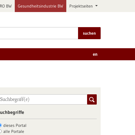
PRO BW
Gesundheitsindustrie BW
Projektseiten
suchen
en
uchbegriffe
dieses Portal
alle Portale