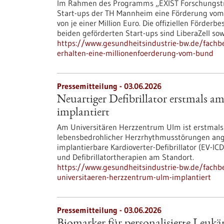
Im Rahmen des Programms „EXIST Forschungstra
Start-ups der TH Mannheim eine Förderung vom 
von je einer Million Euro. Die offiziellen Förde
beiden geförderten Start-ups sind LiberaZell sow
https://www.gesundheitsindustrie-bw.de/fachb
erhalten-eine-millionenfoerderung-vom-bund
Pressemitteilung - 03.06.2026
Neuartiger Defibrillator erstmals 
implantiert
Am Universitären Herzzentrum Ulm ist erstmals 
lebensbedrohlicher Herzrhythmusstörungen ang
implantierbare Kardioverter-​Defibrillator (EV-​
und Defibrillatortherapien am Standort.
https://www.gesundheitsindustrie-bw.de/fachbe
universitaeren-herzzentrum-ulm-implantiert
Pressemitteilung - 03.06.2026