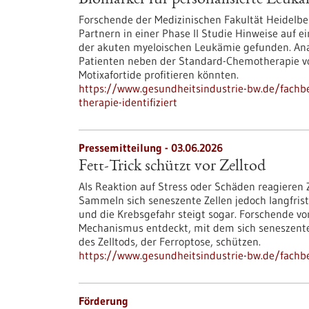
Biomarker für personalisierte Leukäm
Forschende der Medizinischen Fakultät Heidelb
Partnern in einer Phase II Studie Hinweise auf e
der akuten myeloischen Leukämie gefunden. Ana
Patienten neben der Standard-Chemotherapie v
Motixafortide profitieren könnten.
https://www.gesundheitsindustrie-bw.de/fachbe
therapie-identifiziert
Pressemitteilung - 03.06.2026
Fett-Trick schützt vor Zelltod
Als Reaktion auf Stress oder Schäden reagieren 
Sammeln sich seneszente Zellen jedoch langfri
und die Krebsgefahr steigt sogar. Forschende 
Mechanismus entdeckt, mit dem sich seneszente 
des Zelltods, der Ferroptose, schützen.
https://www.gesundheitsindustrie-bw.de/fachbei
Förderung