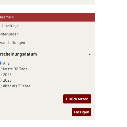
llgemein
achbeiträge
örderungen
eranstaltungen
rscheinungsdatum
Alle
letzte 30 Tage
2026
2025
älter als 2 Jahre
zurücksetzen
anzeigen