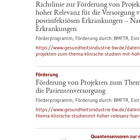
Richtlinie zur Förderung von Proje
hoher Relevanz für die Versorgung 
postinfektiösen Erkrankungen – Nat
Erkrankungen
Förderprogramm,
Förderung durch:
BMFTR,
Einr
https://www.gesundheitsindustrie-bw.de/datenb
projekten-zum-thema-klinische-studien-mit-hoh
Förderung
Förderung von Projekten zum Thema
die Patientenversorgung
Förderprogramm,
Förderung durch:
BMFTR,
Einr
https://www.gesundheitsindustrie-bw.de/date
thema-klinische-studienmit-hoher-relevanz-fuer
Quantensensoren zur 