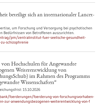
eit beteiligt sich an internationaler Lancet-
pertise, um Forschung und Versorgung bei psychotischen
n Bedürfnissen von Betroffenen auszurichten.
trag/pm/zentralinstitut-fuer-seelische-gesundheit-
n-zu-schizophrenie
 von Hochschulen für Angewandte
ogenen Weiterentwicklung von
chungsSchub) im Rahmen des Programms
gewandte Wissenschaften“
eichungsfrist:
15.10.2026
nbank/foerderungen/foerderung-von-forschungsvorhaben-
ten-zur-anwendungsbezogenen-weiterentwicklung-von-f