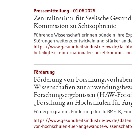
Pressemitteilung - 01.06.2026
Zentralinstitut für Seelische Gesundh
Kommission zu Schizophrenie
Führende WissenschaftlerInnen bündeln ihre Ex
Störungen weiterzuentwickeln und stärker an de
https://www.gesundheitsindustrie-bw.de/fachbei
beteiligt-sich-internationaler-lancet-kommissio
Förderung
Förderung von Forschungsvorhaben
Wissenschaften zur anwendungsbez
Forschungsergebnissen (HAW-Fors
„Forschung an Hochschulen für An
Förderprogramm,
Förderung durch:
BMFTR,
Einr
https://www.gesundheitsindustrie-bw.de/date
von-hochschulen-fuer-angewandte-wissenschaf