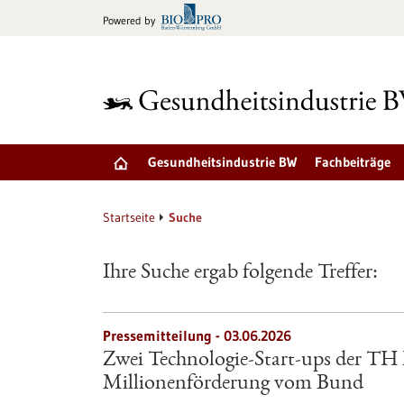
zum
Powered by
Inhalt
springen
Gesundheitsindustrie BW
Fachbeiträge
Startseite
Suche
Ihre Suche ergab folgende Treffer:
Pressemitteilung - 03.06.2026
Zwei Technologie-Start-ups der TH
Millionenförderung vom Bund