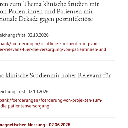
kten zum Thema klinische Studien mit
von Patientinnen und Patienten mit
ionale Dekade gegen postinfektiöse
eichungsfrist:
02.10.2026
ank/foerderungen/richtlinie-zur-foerderung-von-
er-relevanz-fuer-die-versorgung-von-patientinnen-und
 klinische Studienmit hoher Relevanz für
eichungsfrist:
02.10.2026
nbank/foerderungen/foerderung-von-projekten-zum-
-die-patientenversorgung
magnetischen Messung - 02.06.2026