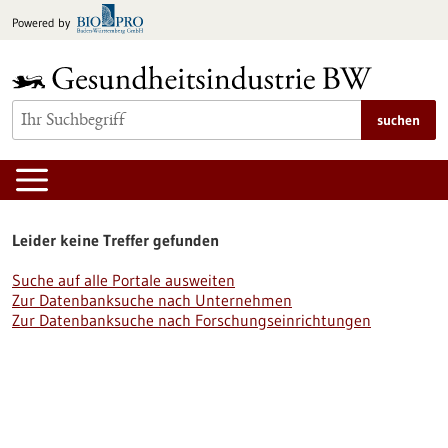
zum
Powered by
Inhalt
springen
suchen
Leider keine Treffer gefunden
Suche auf alle Portale ausweiten
Zur Datenbanksuche nach Unternehmen
Zur Datenbanksuche nach Forschungseinrichtungen