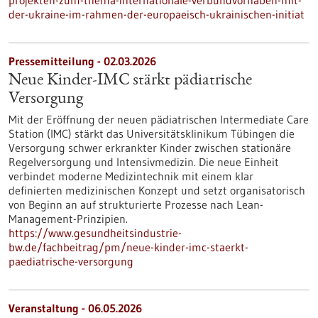
projekten-zum-thema-internationale-verbundvorhaben-mit-
der-ukraine-im-rahmen-der-europaeisch-ukrainischen-initiat
Pressemitteilung - 02.03.2026
Neue Kinder-IMC stärkt pädiatrische
Versorgung
Mit der Eröffnung der neuen pädiatrischen Intermediate Care
Station (IMC) stärkt das Universitätsklinikum Tübingen die
Versorgung schwer erkrankter Kinder zwischen stationäre
Regelversorgung und Intensivmedizin. Die neue Einheit
verbindet moderne Medizintechnik mit einem klar
definierten medizinischen Konzept und setzt organisatorisch
von Beginn an auf strukturierte Prozesse nach Lean-
Management-Prinzipien.
https://www.gesundheitsindustrie-
bw.de/fachbeitrag/pm/neue-kinder-imc-staerkt-
paediatrische-versorgung
Veranstaltung -
06.05.2026