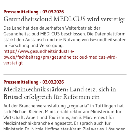
Pressemitteilung - 03.03.2026
Gesundheitscloud MEDI:CUS wird verstetigt
Das Land hat den dauerhaften Weiterbetrieb der
Gesundheitscloud MEDI:CUS beschlossen. Die Datenplattform
stärkt den Austausch und die Nutzung von Gesundheitsdaten
in Forschung und Versorgung.
https://www.gesundheitsindustrie-
bw.de/fachbeitrag/pm/gesundheitscloud-medicus-wird-
verstetigt
Pressemitteilung - 03.03.2026
Medizintechnik stärken: Land setzt sich in
Brüssel erfolgreich für Reformen ein
Auf der Branchenveranstaltung „regularia“ in Tuttlingen hat
sich Michael Kleiner, Ministerialdirektor am Ministerium für
Wirtschaft, Arbeit und Tourismus, am 3. März erneut für
Medizintechnikbranche eingesetzt. Er sprach auch für
Ministerin Dr. Nicole Hoffmeister-Kraut. Ziel war es, Lösungen