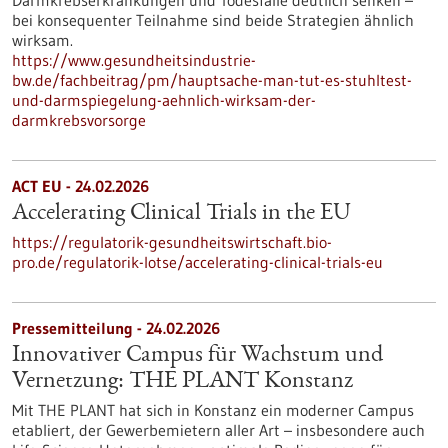
Darmkrebserkrankungen und Todesfälle deutlich senken –
bei konsequenter Teilnahme sind beide Strategien ähnlich
wirksam.
https://www.gesundheitsindustrie-
bw.de/fachbeitrag/pm/hauptsache-man-tut-es-stuhltest-
und-darmspiegelung-aehnlich-wirksam-der-
darmkrebsvorsorge
ACT EU - 24.02.2026
Accelerating Clinical Trials in the EU
https://regulatorik-gesundheitswirtschaft.bio-
pro.de/regulatorik-lotse/accelerating-clinical-trials-eu
Pressemitteilung - 24.02.2026
Innovativer Campus für Wachstum und
Vernetzung: THE PLANT Konstanz
Mit THE PLANT hat sich in Konstanz ein moderner Campus
etabliert, der Gewerbemietern aller Art – insbesondere auch