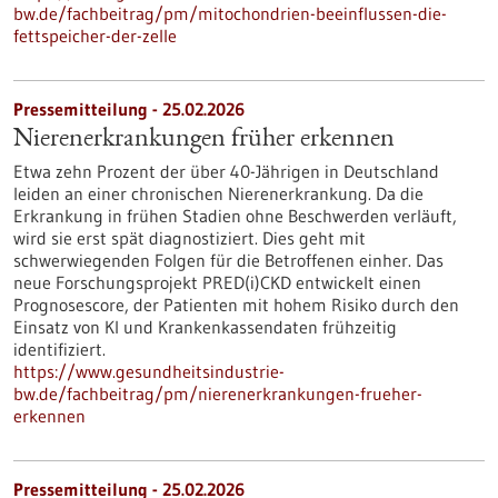
bw.de/fachbeitrag/pm/mitochondrien-beeinflussen-die-
fettspeicher-der-zelle
Pressemitteilung - 25.02.2026
Nierenerkrankungen früher erkennen
Etwa zehn Prozent der über 40-Jährigen in Deutschland
leiden an einer chronischen Nierenerkrankung. Da die
Erkrankung in frühen Stadien ohne Beschwerden verläuft,
wird sie erst spät diagnostiziert. Dies geht mit
schwerwiegenden Folgen für die Betroffenen einher. Das
neue Forschungsprojekt PRED(i)CKD entwickelt einen
Prognosescore, der Patienten mit hohem Risiko durch den
Einsatz von KI und Krankenkassendaten frühzeitig
identifiziert.
https://www.gesundheitsindustrie-
bw.de/fachbeitrag/pm/nierenerkrankungen-frueher-
erkennen
Pressemitteilung - 25.02.2026