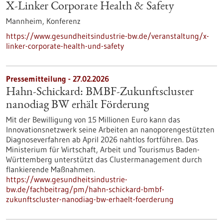
X-Linker Corporate Health & Safety
Mannheim,
Konferenz
https://www.gesundheitsindustrie-bw.de/veranstaltung/x-
linker-corporate-health-und-safety
Pressemitteilung - 27.02.2026
Hahn-Schickard: BMBF-Zukunftscluster
nanodiag BW erhält Förderung
Mit der Bewilligung von 15 Millionen Euro kann das
Innovationsnetzwerk seine Arbeiten an nanoporengestützten
Diagnoseverfahren ab April 2026 nahtlos fortführen. Das
Ministerium für Wirtschaft, Arbeit und Tourismus Baden-
Württemberg unterstützt das Clustermanagement durch
flankierende Maßnahmen.
https://www.gesundheitsindustrie-
bw.de/fachbeitrag/pm/hahn-schickard-bmbf-
zukunftscluster-nanodiag-bw-erhaelt-foerderung