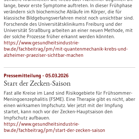
lange, bevor erste Symptome auftreten. In dieser Frühphase
verändern sich biochemische Abläufe im Körper, die für
klassische Bildgebungsverfahren meist noch unsichtbar sind.
Forschende des Universitätsklinikums Freiburg und der
Universität Straßburg arbeiten an einer neuen Methode, mit
der solche Prozesse früher erkannt werden könnten.
https://www.gesundheitsindustrie-
bw.de/fachbeitrag/pm/mit-quantenmechanik-krebs-und-
alzheimer-praeziser-sichtbar-machen
Pressemitteilung - 05.03.2026
Start der Zecken-Saison
Fast alle Kreise im Land sind Risikogebiete für Frühsommer-
Meningoenzephalitis (FSME). Eine Therapie gibt es nicht, aber
einen wirksamen Impfschutz. Wer jetzt mit der Impfung
startet, kann noch vor der Zecken-Hauptsaison den
Impfschutz aufbauen.
https://www.gesundheitsindustrie-
bw.de/fachbeitrag/pm/start-der-zecken-saison