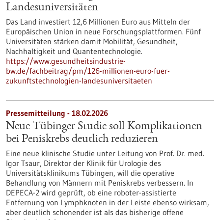
Landesuniversitäten
Das Land investiert 12,6 Millionen Euro aus Mitteln der
Europäischen Union in neue Forschungsplattformen. Fünf
Universitäten stärken damit Mobilität, Gesundheit,
Nachhaltigkeit und Quantentechnologie.
https://www.gesundheitsindustrie-
bw.de/fachbeitrag/pm/126-millionen-euro-fuer-
zukunftstechnologien-landesuniversitaeten
Pressemitteilung - 18.02.2026
Neue Tübinger Studie soll Komplikationen
bei Peniskrebs deutlich reduzieren
Eine neue klinische Studie unter Leitung von Prof. Dr. med.
Igor Tsaur, Direktor der Klinik für Urologie des
Universitätsklinikums Tübingen, will die operative
Behandlung von Männern mit Peniskrebs verbessern. In
DEPECA-2 wird geprüft, ob eine roboter-assistierte
Entfernung von Lymphknoten in der Leiste ebenso wirksam,
aber deutlich schonender ist als das bisherige offene