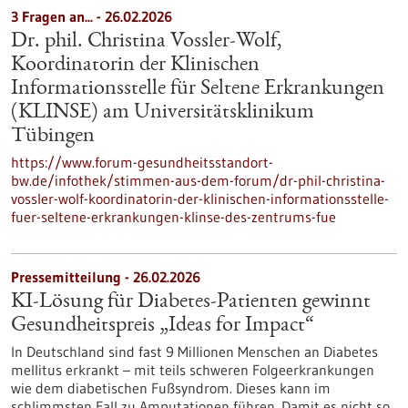
3 Fragen an... - 26.02.2026
Dr. phil. Christina Vossler-Wolf,
Koordinatorin der Klinischen
Informationsstelle für Seltene Erkrankungen
(KLINSE) am Universitätsklinikum
Tübingen
https://www.forum-gesundheitsstandort-
bw.de/infothek/stimmen-aus-dem-forum/dr-phil-christina-
vossler-wolf-koordinatorin-der-klinischen-informationsstelle-
fuer-seltene-erkrankungen-klinse-des-zentrums-fue
Pressemitteilung - 26.02.2026
KI-Lösung für Diabetes-Patienten gewinnt
Gesundheitspreis „Ideas for Impact“
In Deutschland sind fast 9 Millionen Menschen an Diabetes
mellitus erkrankt – mit teils schweren Folgeerkrankungen
wie dem diabetischen Fußsyndrom. Dieses kann im
schlimmsten Fall zu Amputationen führen. Damit es nicht so