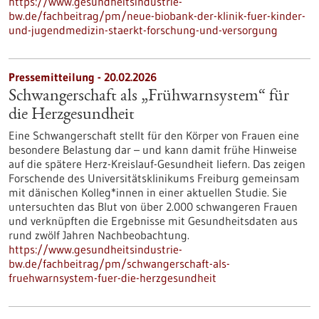
https://www.gesundheitsindustrie-
bw.de/fachbeitrag/pm/neue-biobank-der-klinik-fuer-kinder-
und-jugendmedizin-staerkt-forschung-und-versorgung
Pressemitteilung - 20.02.2026
Schwangerschaft als „Frühwarnsystem“ für
die Herzgesundheit
Eine Schwangerschaft stellt für den Körper von Frauen eine
besondere Belastung dar – und kann damit frühe Hinweise
auf die spätere Herz-Kreislauf-Gesundheit liefern. Das zeigen
Forschende des Universitätsklinikums Freiburg gemeinsam
mit dänischen Kolleg*innen in einer aktuellen Studie. Sie
untersuchten das Blut von über 2.000 schwangeren Frauen
und verknüpften die Ergebnisse mit Gesundheitsdaten aus
rund zwölf Jahren Nachbeobachtung.
https://www.gesundheitsindustrie-
bw.de/fachbeitrag/pm/schwangerschaft-als-
fruehwarnsystem-fuer-die-herzgesundheit