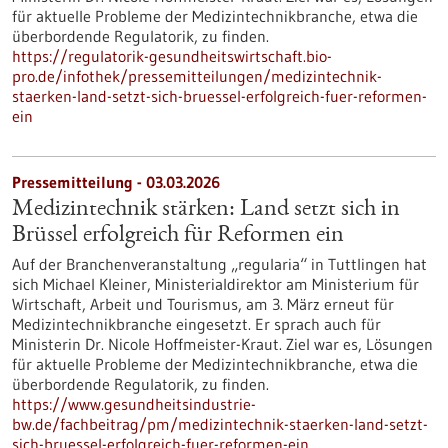
für aktuelle Probleme der Medizintechnikbranche, etwa die
überbordende Regulatorik, zu finden.
https://regulatorik-gesundheitswirtschaft.bio-
pro.de/infothek/pressemitteilungen/medizintechnik-
staerken-land-setzt-sich-bruessel-erfolgreich-fuer-reformen-
ein
Pressemitteilung - 03.03.2026
Medizintechnik stärken: Land setzt sich in
Brüssel erfolgreich für Reformen ein
Auf der Branchenveranstaltung „regularia“ in Tuttlingen hat
sich Michael Kleiner, Ministerialdirektor am Ministerium für
Wirtschaft, Arbeit und Tourismus, am 3. März erneut für
Medizintechnikbranche eingesetzt. Er sprach auch für
Ministerin Dr. Nicole Hoffmeister-Kraut. Ziel war es, Lösungen
für aktuelle Probleme der Medizintechnikbranche, etwa die
überbordende Regulatorik, zu finden.
https://www.gesundheitsindustrie-
bw.de/fachbeitrag/pm/medizintechnik-staerken-land-setzt-
sich-bruessel-erfolgreich-fuer-reformen-ein