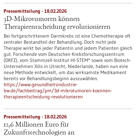
Pressemitteilung - 18.02.2026
3D-Mikrotumoren können
Therapieentscheidung revolutionieren
Bei fortgeschrittenem Darmkrebs ist eine Chemotherapie oft
zentraler Bestandteil der Behandlung. Doch nicht jede
Therapie wirkt bei jeder Patientin und jedem Patienten gleich
gut. Forschende vom Deutschen Krebsforschungszentrum
(DKFZ), vom Stammzell-Institut HI-STEM* sowie vom Biotech-
Unternehmen Xilis in Utrecht, Niederlande, haben nun eine
neue Methode entwickelt, um das wirksamste Medikament
bereits vor Behandlungsbeginn auszuwählen.
https://www.gesundheitsindustrie-
bw.de/fachbeitrag/pm/3d-mikrotumoren-koennen-
therapieentscheidung-revolutionieren
Pressemitteilung - 18.02.2026
12,6 Millionen Euro für
Zukunftstechnologien an