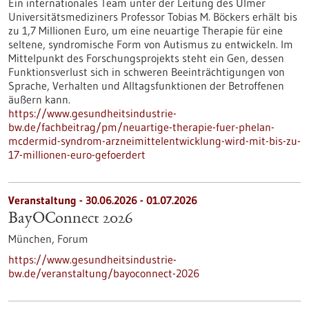
Ein internationales Team unter der Leitung des Ulmer
Universitätsmediziners Professor Tobias M. Böckers erhält bis
zu 1,7 Millionen Euro, um eine neuartige Therapie für eine
seltene, syndromische Form von Autismus zu entwickeln. Im
Mittelpunkt des Forschungsprojekts steht ein Gen, dessen
Funktionsverlust sich in schweren Beeinträchtigungen von
Sprache, Verhalten und Alltagsfunktionen der Betroffenen
äußern kann.
https://www.gesundheitsindustrie-
bw.de/fachbeitrag/pm/neuartige-therapie-fuer-phelan-
mcdermid-syndrom-arzneimittelentwicklung-wird-mit-bis-zu-
17-millionen-euro-gefoerdert
Veranstaltung -
30.06.2026
-
01.07.2026
BayOConnect 2026
München,
Forum
https://www.gesundheitsindustrie-
bw.de/veranstaltung/bayoconnect-2026