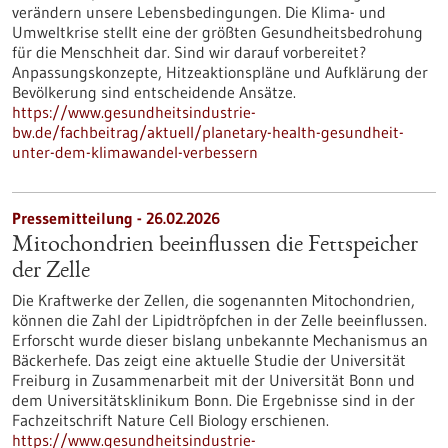
verändern unsere Lebensbedingungen. Die Klima- und
Umweltkrise stellt eine der größten Gesundheitsbedrohung
für die Menschheit dar. Sind wir darauf vorbereitet?
Anpassungskonzepte, Hitzeaktionspläne und Aufklärung der
Bevölkerung sind entscheidende Ansätze.
https://www.gesundheitsindustrie-
bw.de/fachbeitrag/aktuell/planetary-health-gesundheit-
unter-dem-klimawandel-verbessern
Pressemitteilung - 26.02.2026
Mitochondrien beeinflussen die Fettspeicher
der Zelle
Die Kraftwerke der Zellen, die sogenannten Mitochondrien,
können die Zahl der Lipidtröpfchen in der Zelle beeinflussen.
Erforscht wurde dieser bislang unbekannte Mechanismus an
Bäckerhefe. Das zeigt eine aktuelle Studie der Universität
Freiburg in Zusammenarbeit mit der Universität Bonn und
dem Universitätsklinikum Bonn. Die Ergebnisse sind in der
Fachzeitschrift Nature Cell Biology erschienen.
https://www.gesundheitsindustrie-