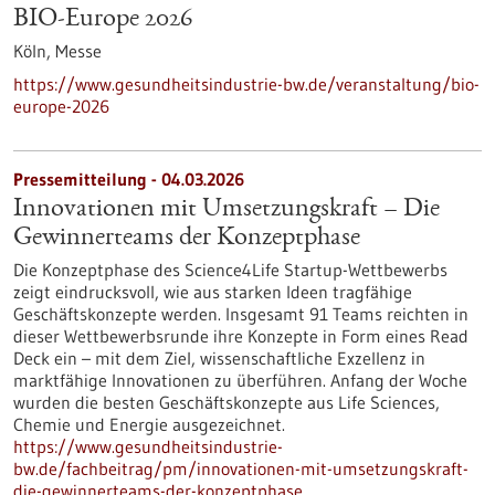
BIO-Europe 2026
Köln,
Messe
https://www.gesundheitsindustrie-bw.de/veranstaltung/bio-
europe-2026
Pressemitteilung - 04.03.2026
Innovationen mit Umsetzungskraft – Die
Gewinnerteams der Konzeptphase
Die Konzeptphase des Science4Life Startup-Wettbewerbs
zeigt eindrucksvoll, wie aus starken Ideen tragfähige
Geschäftskonzepte werden. Insgesamt 91 Teams reichten in
dieser Wettbewerbsrunde ihre Konzepte in Form eines Read
Deck ein – mit dem Ziel, wissenschaftliche Exzellenz in
marktfähige Innovationen zu überführen. Anfang der Woche
wurden die besten Geschäftskonzepte aus Life Sciences,
Chemie und Energie ausgezeichnet.
https://www.gesundheitsindustrie-
bw.de/fachbeitrag/pm/innovationen-mit-umsetzungskraft-
die-gewinnerteams-der-konzeptphase