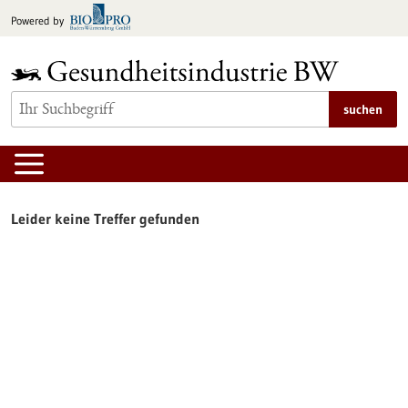
zum
Powered by
Inhalt
springen
suchen
Leider keine Treffer gefunden