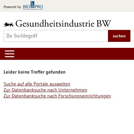
zum
Powered by
Inhalt
springen
suchen
Leider keine Treffer gefunden
Suche auf alle Portale ausweiten
Zur Datenbanksuche nach Unternehmen
Zur Datenbanksuche nach Forschungseinrichtungen