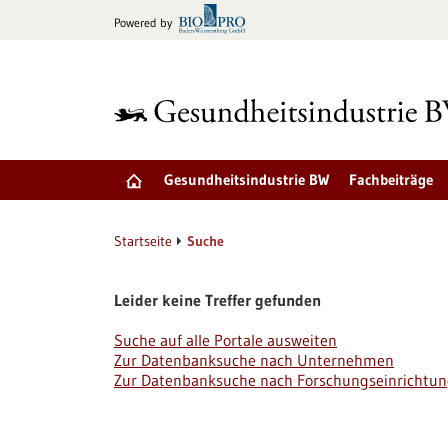
zum
Powered by
Inhalt
springen
Gesundheitsindustrie BW
Fachbeiträge
Startseite
Suche
Leider keine Treffer gefunden
Suche auf alle Portale ausweiten
Zur Datenbanksuche nach Unternehmen
Zur Datenbanksuche nach Forschungseinrichtu