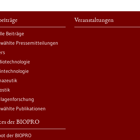
eiträge
Veranstaltungen
lle Beiträge
wählte Pressemitteilungen
ers
Biotechnologie
intechnologie
azeutik
ostik
lagenforschung
wählte Publikationen
ices der BIOPRO
ot der BIOPRO