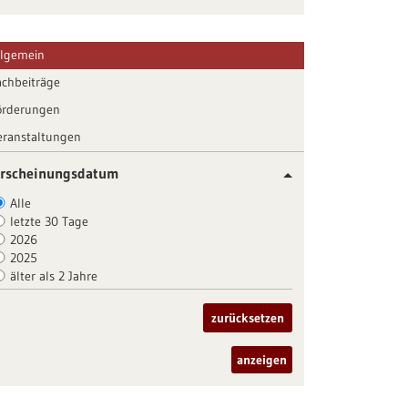
llgemein
achbeiträge
örderungen
eranstaltungen
rscheinungsdatum
Alle
letzte 30 Tage
2026
2025
älter als 2 Jahre
zurücksetzen
anzeigen