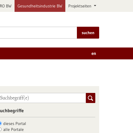
PRO BW
Gesundheitsindustrie BW
Projektseiten
suchen
en
uchbegriffe
dieses Portal
alle Portale