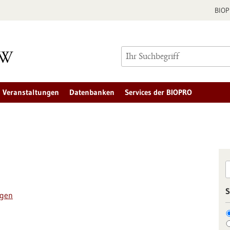
BIO
Veranstaltungen
Datenbanken
Services der BIOPRO
S
ngen