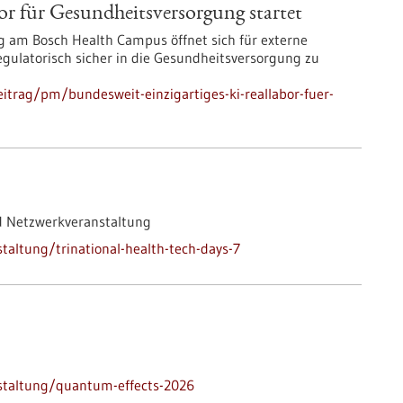
or für Gesundheits­versorgung startet
 am Bosch Health Campus öffnet sich für externe
 regulatorisch sicher in die Gesundheitsversorgung zu
itrag/pm/bundesweit-einzigartiges-ki-reallabor-fuer-
d Netzwerkveranstaltung
altung/trinational-health-tech-days-7
staltung/quantum-effects-2026