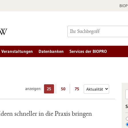
BIO
Veranstaltungen
Datenbanken
Services der BIOPRO
anzeigen:
25
50
75
S
een schneller in die Praxis bringen