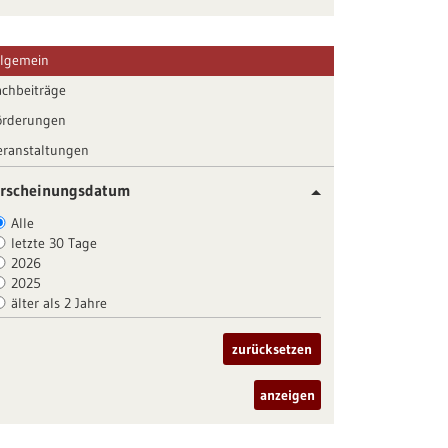
llgemein
achbeiträge
örderungen
eranstaltungen
rscheinungsdatum
Alle
letzte 30 Tage
2026
2025
älter als 2 Jahre
zurücksetzen
anzeigen