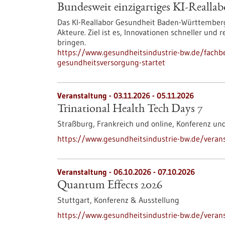
Bundesweit einzigartiges KI-Reallab
Das KI-Reallabor Gesundheit Baden-Württemberg
Akteure. Ziel ist es, Innovationen schneller und
bringen.
https://www.gesundheitsindustrie-bw.de/fachbe
gesundheitsversorgung-startet
Veranstaltung -
03.11.2026
-
05.11.2026
Trinational Health Tech Days 7
Straßburg, Frankreich und online,
Konferenz un
https://www.gesundheitsindustrie-bw.de/veranst
Veranstaltung -
06.10.2026
-
07.10.2026
Quantum Effects 2026
Stuttgart,
Konferenz & Ausstellung
https://www.gesundheitsindustrie-bw.de/veran