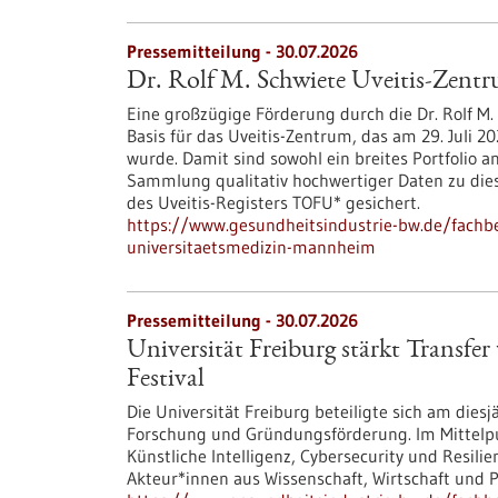
Pressemitteilung - 30.07.2026
Dr. Rolf M. Schwiete Uveitis-Zent
Eine großzügige Förderung durch die Dr. Rolf M. 
Basis für das Uveitis-Zentrum, das am 29. Juli
wurde. Damit sind sowohl ein breites Portfolio a
Sammlung qualitativ hochwertiger Daten zu di
des Uveitis-Registers TOFU* gesichert.
https://www.gesundheitsindustrie-bw.de/fachbe
universitaetsmedizin-mannheim
Pressemitteilung - 30.07.2026
Universität Freiburg stärkt Transf
Festival
Die Universität Freiburg beteiligte sich am dies
Forschung und Gründungsförderung. Im Mittelp
Künstliche Intelligenz, Cybersecurity und Resil
Akteur*innen aus Wissenschaft, Wirtschaft und Po