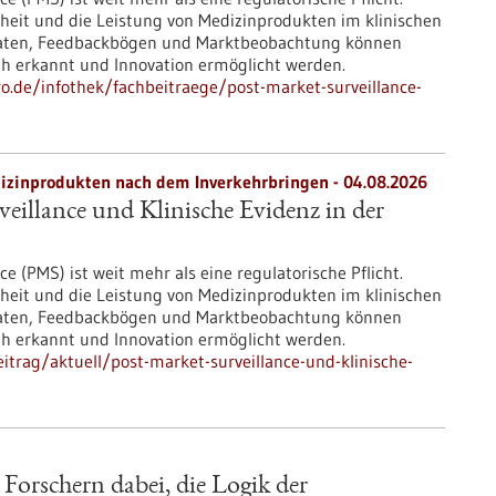
rheit und die Leistung von Medizinprodukten im klinischen
d-Daten, Feedbackbögen und Marktbeobachtung können
rüh erkannt und Innovation ermöglicht werden.
ro.de/infothek/fachbeitraege/post-market-surveillance-
zinprodukten nach dem Inverkehrbringen - 04.08.2026
eillance und Klinische Evidenz in der
e (PMS) ist weit mehr als eine regulatorische Pflicht.
rheit und die Leistung von Medizinprodukten im klinischen
d-Daten, Feedbackbögen und Marktbeobachtung können
rüh erkannt und Innovation ermöglicht werden.
trag/aktuell/post-market-surveillance-und-klinische-
 Forschern dabei, die Logik der