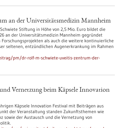
rum an der Universitätsmedizin Mannheim
Schwiete Stiftung in Höhe von 2,5 Mio. Euro bildet die
 2026 an der Universitätsmedizin Mannheim gegründet
n Forschungsprojekten als auch die weitere kontinuierliche
eser seltenen, entzündlichen Augenerkrankung im Rahmen
itrag/pm/dr-rolf-m-schwiete-uveitis-zentrum-der-
er und Vernetzung beim Käpsele Innovation
jährigen Käpsele Innovation Festival mit Beiträgen aus
unkt der Veranstaltung standen Zukunftsthemen wie
ienz sowie der Austausch und die Vernetzung von
litik.