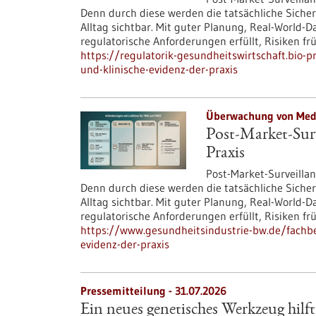
Denn durch diese werden die tatsächliche Siche
Alltag sichtbar. Mit guter Planung, Real-Worl
regulatorische Anforderungen erfüllt, Risiken f
https://regulatorik-gesundheitswirtschaft.bio-p
und-klinische-evidenz-der-praxis
Überwachung von Medi
Post-Market-Surv
Praxis
Post-Market-Surveillanc
Denn durch diese werden die tatsächliche Siche
Alltag sichtbar. Mit guter Planung, Real-Worl
regulatorische Anforderungen erfüllt, Risiken f
https://www.gesundheitsindustrie-bw.de/fachbei
evidenz-der-praxis
Pressemitteilung - 31.07.2026
Ein neues genetisches Werkzeug hilft