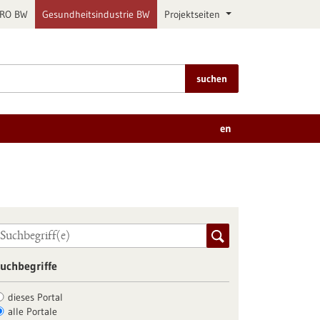
PRO BW
Gesundheitsindustrie BW
Projektseiten
suchen
en
uchbegriffe
dieses Portal
alle Portale