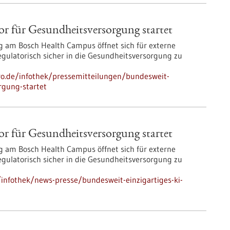
or für Gesundheits­versorgung startet
 am Bosch Health Campus öffnet sich für externe
 regulatorisch sicher in die Gesundheitsversorgung zu
pro.de/infothek/pressemitteilungen/bundesweit-
orgung-startet
or für Gesundheits­versorgung startet
 am Bosch Health Campus öffnet sich für externe
 regulatorisch sicher in die Gesundheitsversorgung zu
nfothek/news-presse/bundesweit-einzigartiges-ki-