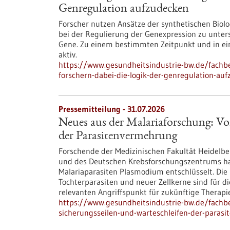
Genregulation aufzudecken
Forscher nutzen Ansätze der synthetischen Bio
bei der Regulierung der Genexpression zu unte
Gene. Zu einem bestimmten Zeitpunkt und in ein
aktiv.
https://www.gesundheitsindustrie-bw.de/fachbe
forschern-dabei-die-logik-der-genregulation-au
Pressemitteilung - 31.07.2026
Neues aus der Malariaforschung: Vo
der Parasitenvermehrung
Forschende der Medizinischen Fakultät Heidelber
und des Deutschen Krebsforschungszentrums h
Malariaparasiten Plasmodium entschlüsselt. Die 
Tochterparasiten und neuer Zellkerne sind für d
relevanten Angriffspunkt für zukünftige Therapie
https://www.gesundheitsindustrie-bw.de/fachb
sicherungsseilen-und-warteschleifen-der-paras