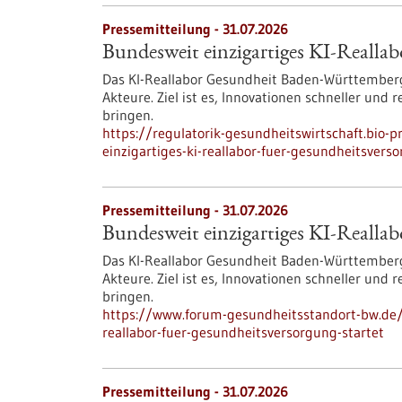
Pressemitteilung - 31.07.2026
Bundesweit einzigartiges KI-Reallab
Das KI-Reallabor Gesundheit Baden-Württemberg
Akteure. Ziel ist es, Innovationen schneller und
bringen.
https://regulatorik-gesundheitswirtschaft.bio-
einzigartiges-ki-reallabor-fuer-gesundheitsvers
Pressemitteilung - 31.07.2026
Bundesweit einzigartiges KI-Reallab
Das KI-Reallabor Gesundheit Baden-Württemberg
Akteure. Ziel ist es, Innovationen schneller und
bringen.
https://www.forum-gesundheitsstandort-bw.de/i
reallabor-fuer-gesundheitsversorgung-startet
Pressemitteilung - 31.07.2026