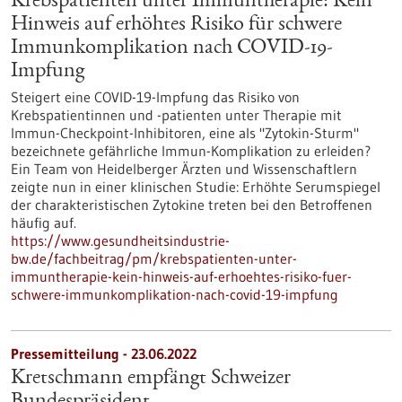
Krebspatienten unter Immuntherapie: Kein
Hinweis auf erhöhtes Risiko für schwere
Immunkomplikation nach COVID-19-
Impfung
Steigert eine COVID-19-Impfung das Risiko von
Krebspatientinnen und -patienten unter Therapie mit
Immun-Checkpoint-Inhibitoren, eine als "Zytokin-Sturm"
bezeichnete gefährliche Immun-Komplikation zu erleiden?
Ein Team von Heidelberger Ärzten und Wissenschaftlern
zeigte nun in einer klinischen Studie: Erhöhte Serumspiegel
der charakteristischen Zytokine treten bei den Betroffenen
häufig auf.
https://www.gesundheitsindustrie-
bw.de/fachbeitrag/pm/krebspatienten-unter-
immuntherapie-kein-hinweis-auf-erhoehtes-risiko-fuer-
schwere-immunkomplikation-nach-covid-19-impfung
Pressemitteilung - 23.06.2022
Kretschmann empfängt Schweizer