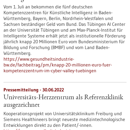
Vom 1. Juli an bekommen die fünf deutschen
Kompetenzzentren für Künstliche Intelligenz in Baden-
Württemberg, Bayern, Berlin, Nordrhein-Westfalen und
Sachsen beständiger Geld vom Bund. Das Tübingen AI Center
an der Universität Tübingen und am Max-Planck-Institut für
Intelligente Systeme erhält jetzt als institutionelle Förderung
jährlich knapp 20 Millionen Euro vom Bundesministerium für
Bildung und Forschung (BMBF) und vom Land Baden-
Württemberg.
https://www.gesundheitsindustrie-
bw.de/fachbeitrag/pm/knapp-20-millionen-euro-fuer-
kompetenzzentrum-im-cyber-valley-tuebingen
Pressemitteilung - 30.06.2022
Universitäts-Herzzentrum als Referenzklinik
ausgezeichnet
Kooperationsprojekt von Universitätsklinikum Freiburg und
Siemens Healthineers bringt neueste medizintechnologische
Entwicklungen direkt zu den Patient/-innen.