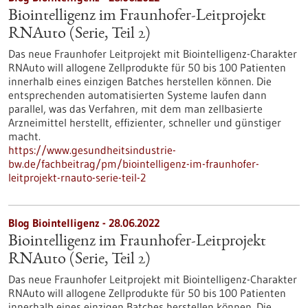
Biointelligenz im Fraunhofer-Leitprojekt
RNAuto (Serie, Teil 2)
Das neue Fraunhofer Leitprojekt mit Biointelligenz-Charakter
RNAuto will allogene Zellprodukte für 50 bis 100 Patienten
innerhalb eines einzigen Batches herstellen können. Die
entsprechenden automatisierten Systeme laufen dann
parallel, was das Verfahren, mit dem man zellbasierte
Arzneimittel herstellt, effizienter, schneller und günstiger
macht.
https://www.gesundheitsindustrie-
bw.de/fachbeitrag/pm/biointelligenz-im-fraunhofer-
leitprojekt-rnauto-serie-teil-2
Blog Biointelligenz - 28.06.2022
Biointelligenz im Fraunhofer-Leitprojekt
RNAuto (Serie, Teil 2)
Das neue Fraunhofer Leitprojekt mit Biointelligenz-Charakter
RNAuto will allogene Zellprodukte für 50 bis 100 Patienten
innerhalb eines einzigen Batches herstellen können. Die