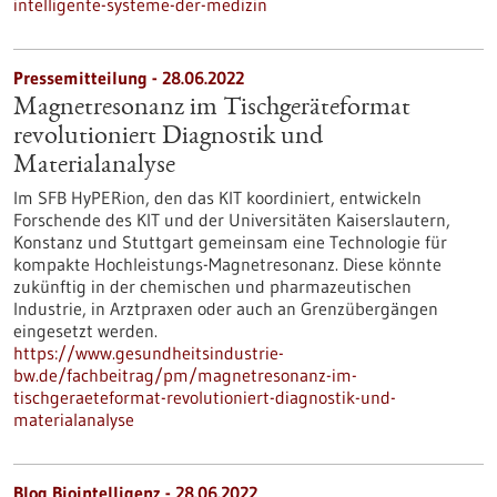
intelligente-systeme-der-medizin
Pressemitteilung - 28.06.2022
Magnetresonanz im Tischgeräteformat
revolutioniert Diagnostik und
Materialanalyse
Im SFB HyPERion, den das KIT koordiniert, entwickeln
Forschende des KIT und der Universitäten Kaiserslautern,
Konstanz und Stuttgart gemeinsam eine Technologie für
kompakte Hochleistungs-Magnetresonanz. Diese könnte
zukünftig in der chemischen und pharmazeutischen
Industrie, in Arztpraxen oder auch an Grenzübergängen
eingesetzt werden.
https://www.gesundheitsindustrie-
bw.de/fachbeitrag/pm/magnetresonanz-im-
tischgeraeteformat-revolutioniert-diagnostik-und-
materialanalyse
Blog Biointelligenz - 28.06.2022