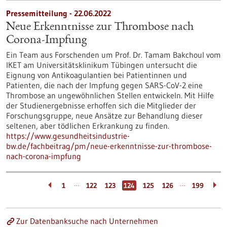
Pressemitteilung - 22.06.2022
Neue Erkenntnisse zur Thrombose nach
Corona-Impfung
Ein Team aus Forschenden um Prof. Dr. Tamam Bakchoul vom
IKET am Universitätsklinikum Tübingen untersucht die
Eignung von Antikoagulantien bei Patientinnen und
Patienten, die nach der Impfung gegen SARS-CoV-2 eine
Thrombose an ungewöhnlichen Stellen entwickeln. Mit Hilfe
der Studienergebnisse erhoffen sich die Mitglieder der
Forschungsgruppe, neue Ansätze zur Behandlung dieser
seltenen, aber tödlichen Erkrankung zu finden.
https://www.gesundheitsindustrie-
bw.de/fachbeitrag/pm/neue-erkenntnisse-zur-thrombose-
nach-corona-impfung
…
…
1
122
123
124
125
126
199
Zur Datenbanksuche nach Unternehmen