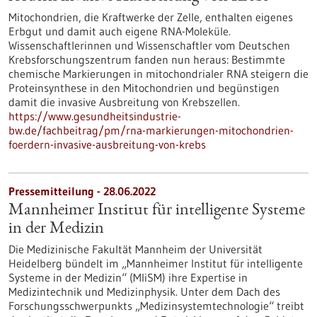
Mitochondrien, die Kraftwerke der Zelle, enthalten eigenes
Erbgut und damit auch eigene RNA-Moleküle.
Wissenschaftlerinnen und Wissenschaftler vom Deutschen
Krebsforschungszentrum fanden nun heraus: Bestimmte
chemische Markierungen in mitochondrialer RNA steigern die
Proteinsynthese in den Mitochondrien und begünstigen
damit die invasive Ausbreitung von Krebszellen.
https://www.gesundheitsindustrie-
bw.de/fachbeitrag/pm/rna-markierungen-mitochondrien-
foerdern-invasive-ausbreitung-von-krebs
Pressemitteilung - 28.06.2022
Mannheimer Institut für intelligente Systeme
in der Medizin
Die Medizinische Fakultät Mannheim der Universität
Heidelberg bündelt im „Mannheimer Institut für intelligente
Systeme in der Medizin“ (MIiSM) ihre Expertise in
Medizintechnik und Medizinphysik. Unter dem Dach des
Forschungsschwerpunkts „Medizinsystemtechnologie“ treibt