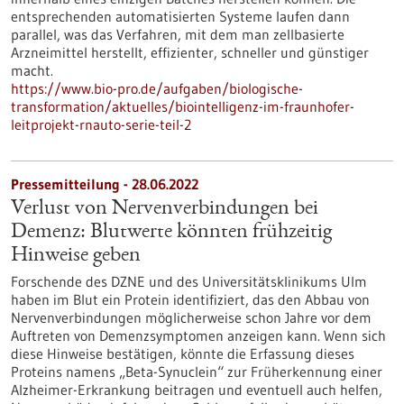
entsprechenden automatisierten Systeme laufen dann
parallel, was das Verfahren, mit dem man zellbasierte
Arzneimittel herstellt, effizienter, schneller und günstiger
macht.
https://www.bio-pro.de/aufgaben/biologische-
transformation/aktuelles/biointelligenz-im-fraunhofer-
leitprojekt-rnauto-serie-teil-2
Pressemitteilung - 28.06.2022
Verlust von Nervenverbindungen bei
Demenz: Blutwerte könnten frühzeitig
Hinweise geben
Forschende des DZNE und des Universitätsklinikums Ulm
haben im Blut ein Protein identifiziert, das den Abbau von
Nervenverbindungen möglicherweise schon Jahre vor dem
Auftreten von Demenzsymptomen anzeigen kann. Wenn sich
diese Hinweise bestätigen, könnte die Erfassung dieses
Proteins namens „Beta-Synuclein“ zur Früherkennung einer
Alzheimer-Erkrankung beitragen und eventuell auch helfen,