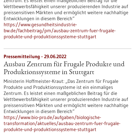
Zentrum. Es leistet einen maßgeblichen Beitrag für die
Wettbewerbsfähigkeit unserer produzierenden Industrie auf
preissensitiven Märkten und ermöglicht weitere nachhaltige
Entwicklungen in diesem Bereich“
https://www.gesundheitsindustrie-
bw.de/fachbeitrag/pm/ausbau-zentrum-fuer-frugale-
produkte-und-produktionssysteme-stuttgart
Pressemitteilung - 29.06.2022
Ausbau Zentrum für Frugale Produkte und
Produktionssysteme in Stuttgart
Ministerin Hoffmeister-Kraut: „Das Zentrum für Frugale
Produkte und Produktionssysteme ist ein einmaliges
Zentrum. Es leistet einen maßgeblichen Beitrag für die
Wettbewerbsfähigkeit unserer produzierenden Industrie auf
preissensitiven Märkten und ermöglicht weitere nachhaltige
Entwicklungen in diesem Bereich“
https://www.bio-pro.de/aufgaben/biologische-
transformation/aktuelles/ausbau-zentrum-fuer-frugale-
produkte-und-produktionssysteme-stuttgart