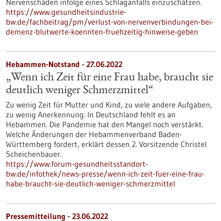
Nervenschäden infolge eines Schlaganfalls einzuschätzen.
https://www.gesundheitsindustrie-
bw.de/fachbeitrag/pm/verlust-von-nervenverbindungen-bei-
demenz-blutwerte-koennten-fruehzeitig-hinweise-geben
Hebammen-Notstand - 27.06.2022
„Wenn ich Zeit für eine Frau habe, braucht sie
deutlich weniger Schmerzmittel“
Zu wenig Zeit für Mutter und Kind, zu viele andere Aufgaben,
zu wenig Anerkennung: In Deutschland fehlt es an
Hebammen. Die Pandemie hat den Mangel noch verstärkt.
Welche Änderungen der Hebammenverband Baden-
Württemberg fordert, erklärt dessen 2. Vorsitzende Christel
Scheichenbauer.
https://www.forum-gesundheitsstandort-
bw.de/infothek/news-presse/wenn-ich-zeit-fuer-eine-frau-
habe-braucht-sie-deutlich-weniger-schmerzmittel
Pressemitteilung - 23.06.2022