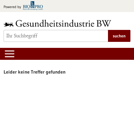
zum
Powered by
Inhalt
springen
suchen
Leider keine Treffer gefunden