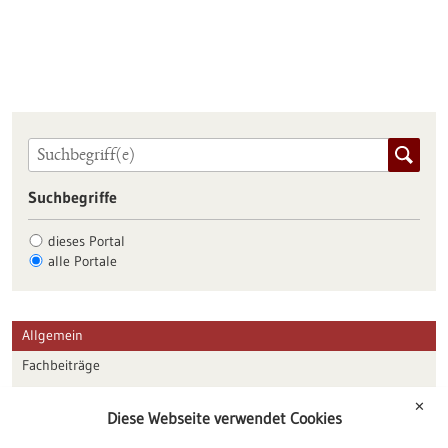
Suchbegriffe
dieses Portal
alle Portale
Allgemein
Fachbeiträge
Förderungen
✕
Diese Webseite verwendet Cookies
Veranstaltungen