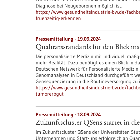
Diagnose bei Neugeborenen möglich ist.
https://www.gesundheitsindustrie-bw.de/fach
fruehzeitig-erkennen
Pressemitteilung - 19.09.2024
Qualitätsstandards für den Blick i
Die personalisierte Medizin mit individuell ma
mehr Realität. Dazu benötigt es einen Blick in
Deutschen Netzwerk für Personalisierte Medizin 
Genomanalysen in Deutschland durchgeführt wer
Gensequenzierung in die Routineversorgung zu i
https://www.gesundheitsindustrie-bw.de/fachbe
tumorerbgut
Pressemitteilung - 18.09.2024
Zukunftscluster QSens startet in di
Im Zukunftscluster QSens der Universitäten Stu
Unternehmen und Start-ups erfolgreich an Qua