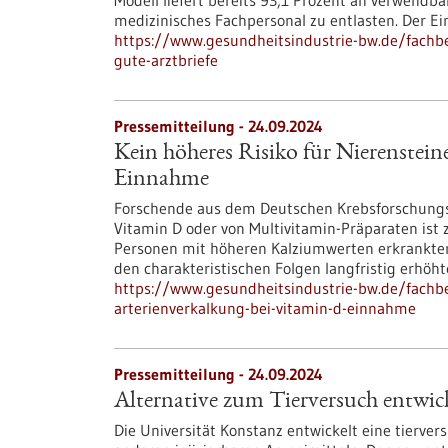
Modell liefert bereits 93,1 Prozent an verwendb
medizinisches Fachpersonal zu entlasten. Der Ein
https://www.gesundheitsindustrie-bw.de/fachbe
gute-arztbriefe
Pressemitteilung - 24.09.2024
Kein höheres Risiko für Nierenstein
Einnahme
Forschende aus dem Deutschen Krebsforschungsz
Vitamin D oder von Multivitamin-Präparaten ist
Personen mit höheren Kalziumwerten erkrankten 
den charakteristischen Folgen langfristig erhöh
https://www.gesundheitsindustrie-bw.de/fachbe
arterienverkalkung-bei-vitamin-d-einnahme
Pressemitteilung - 24.09.2024
Alternative zum Tierversuch entwic
Die Universität Konstanz entwickelt eine tierver