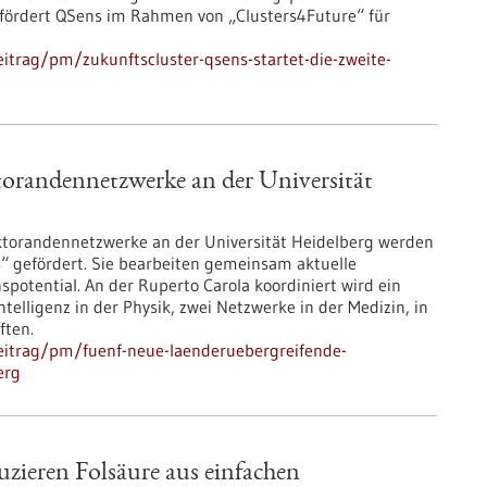
fördert QSens im Rahmen von „Clusters4Future“ für
itrag/pm/zukunftscluster-qsens-startet-die-zweite-
orandennetzwerke an der Universität
ktorandennetzwerke an der Universität Heidelberg werden
“ gefördert. Sie bearbeiten gemeinsam aktuelle
otential. An der Ruperto Carola koordiniert wird ein
lligenz in der Physik, zwei Netzwerke in der Medizin, in
ften.
eitrag/pm/fuenf-neue-laenderuebergreifende-
erg
zieren Folsäure aus einfachen