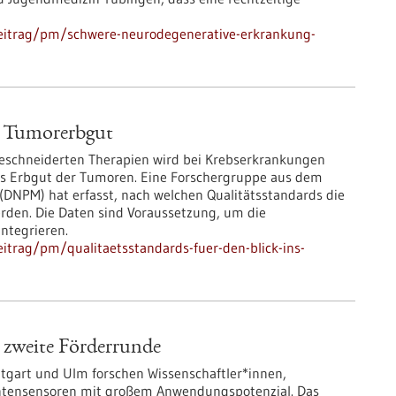
beitrag/pm/schwere-neurodegenerative-erkrankung-
ns Tumorerbgut
ßgeschneiderten Therapien wird bei Krebserkrankungen
 das Erbgut der Tumoren. Eine Forschergruppe aus dem
(DNPM) hat erfasst, nach welchen Qualitätsstandards die
den. Die Daten sind Voraussetzung, um die
ntegrieren.
itrag/pm/qualitaetsstandards-fuer-den-blick-ins-
e zweite Förderrunde
ttgart und Ulm forschen Wissenschaftler*innen,
ntensensoren mit großem Anwendungspotenzial. Das