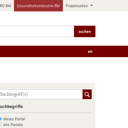
PRO BW
Gesundheitsindustrie BW
Projektseiten
suchen
en
uchbegriffe
dieses Portal
alle Portale