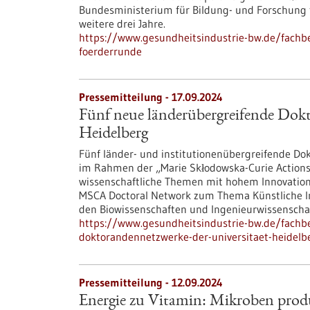
Bundesministerium für Bildung- und Forschung 
weitere drei Jahre.
https://www.gesundheitsindustrie-bw.de/fachbe
foerderrunde
Pressemitteilung - 17.09.2024
Fünf neue länderübergreifende Dokt
Heidelberg
Fünf länder- und institutionenübergreifende Do
im Rahmen der „Marie Skłodowska-Curie Actions
wissenschaftliche Themen mit hohem Innovationsp
MSCA Doctoral Network zum Thema Künstliche Inte
den Biowissenschaften und Ingenieurwissenscha
https://www.gesundheitsindustrie-bw.de/fachb
doktorandennetzwerke-der-universitaet-heidelb
Pressemitteilung - 12.09.2024
Energie zu Vitamin: Mikroben produ