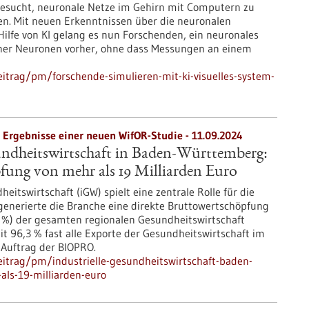
gesucht, neuronale Netze im Gehirn mit Computern zu
ren. Mit neuen Erkenntnissen über die neuronalen
Hilfe von KI gelang es nun Forschenden, ein neuronales
zelner Neuronen vorher, ohne dass Messungen an einem
itrag/pm/forschende-simulieren-mit-ki-visuelles-system-
 Ergebnisse einer neuen WifOR-Studie - 11.09.2024
undheitswirtschaft in Baden-Württemberg:
fung von mehr als 19 Milliarden Euro
heitswirtschaft (iGW) spielt eine zentrale Rolle für die
generierte die Branche eine direkte Bruttowertschöpfung
6 %) der gesamten regionalen Gesundheitswirtschaft
 96,3 % fast alle Exporte der Gesundheitswirtschaft im
 Auftrag der BIOPRO.
itrag/pm/industrielle-gesundheitswirtschaft-baden-
ls-19-milliarden-euro