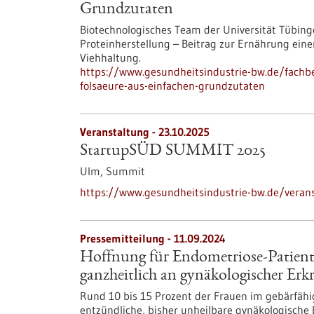
Grundzutaten
Biotechnologisches Team der Universität Tübing
Proteinherstellung – Beitrag zur Ernährung ei
Viehhaltung.
https://www.gesundheitsindustrie-bw.de/fachb
folsaeure-aus-einfachen-grundzutaten
Veranstaltung -
23.10.2025
StartupSÜD SUMMIT 2025
Ulm,
Summit
https://www.gesundheitsindustrie-bw.de/vera
Pressemitteilung - 11.09.2024
Hoffnung für Endometriose-Patien
ganzheitlich an gynäkologischer Er
Rund 10 bis 15 Prozent der Frauen im gebärfähig
entzündliche, bisher unheilbare gynäkologische