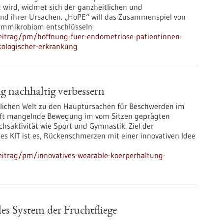
 wird, widmet sich der ganzheitlichen und
und ihrer Ursachen. „HoPE“ will das Zusammenspiel von
rmmikrobiom entschlüsseln.
eitrag/pm/hoffnung-fuer-endometriose-patientinnen-
kologischer-erkrankung
g nachhaltig verbessern
lichen Welt zu den Hauptursachen für Beschwerden im
 oft mangelnde Bewegung im vom Sitzen geprägten
hsaktivität wie Sport und Gymnastik. Ziel der
s KIT ist es, Rückenschmerzen mit einer innovativen Idee
eitrag/pm/innovatives-wearable-koerperhaltung-
es System der Fruchtfliege