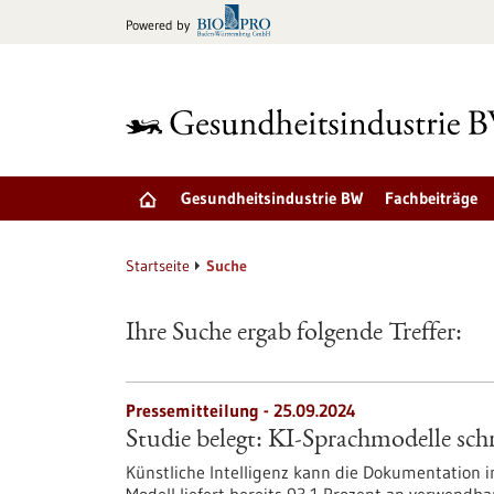
zum
Powered by
Inhalt
springen
Gesundheitsindustrie BW
Fachbeiträge
Startseite
Suche
Ihre Suche ergab folgende Treffer:
Pressemitteilung - 25.09.2024
Studie belegt: KI-Sprachmodelle schr
Künstliche Intelligenz kann die Dokumentation i