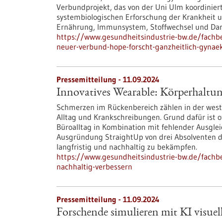
Verbundprojekt, das von der Uni Ulm koordiniert
systembiologischen Erforschung der Krankheit 
Ernährung, Immunsystem, Stoffwechsel und Da
https://www.gesundheitsindustrie-bw.de/fachb
neuer-verbund-hope-forscht-ganzheitlich-gynae
Pressemitteilung - 11.09.2024
Innovatives Wearable: Körperhaltun
Schmerzen im Rückenbereich zählen in der west
Alltag und Krankschreibungen. Grund dafür ist
Büroalltag in Kombination mit fehlender Ausgleic
Ausgründung StraightUp von drei Absolventen de
langfristig und nachhaltig zu bekämpfen.
https://www.gesundheitsindustrie-bw.de/fachb
nachhaltig-verbessern
Pressemitteilung - 11.09.2024
Forschende simulieren mit KI visuell