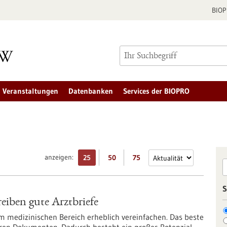
BIO
Veranstaltungen
Datenbanken
Services der BIOPRO
anzeigen:
25
50
75
S
eiben gute Arztbriefe
m medizinischen Bereich erheblich vereinfachen. Das beste