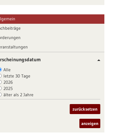
llgemein
achbeiträge
örderungen
eranstaltungen
rscheinungsdatum
Alle
letzte 30 Tage
2026
2025
älter als 2 Jahre
zurücksetzen
anzeigen