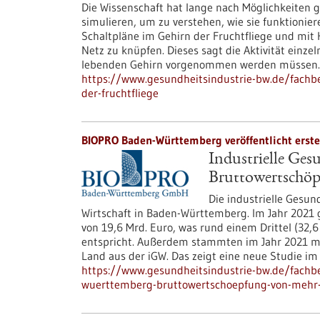
Die Wissenschaft hat lange nach Möglichkeiten 
simulieren, um zu verstehen, wie sie funktionie
Schaltpläne im Gehirn der Fruchtfliege und mit 
Netz zu knüpfen. Dieses sagt die Aktivität ein
lebenden Gehirn vorgenommen werden müssen.
https://www.gesundheitsindustrie-bw.de/fachbe
der-fruchtfliege
BIOPRO Baden-Württemberg veröffentlicht erste
Industrielle Ges
Bruttowertschöp
Die industrielle Gesund
Wirtschaft in Baden-Württemberg. Im Jahr 2021 
von 19,6 Mrd. Euro, was rund einem Drittel (32,
entspricht. Außerdem stammten im Jahr 2021 mit
Land aus der iGW. Das zeigt eine neue Studie im
https://www.gesundheitsindustrie-bw.de/fachbe
wuerttemberg-bruttowertschoepfung-von-mehr-a