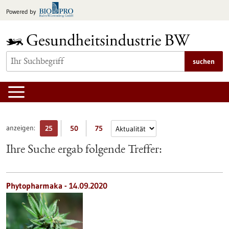
zum
Powered by
Inhalt
springen
suchen
anzeigen:
25
50
75
Ihre Suche ergab folgende Treffer:
Phytopharmaka - 14.09.2020