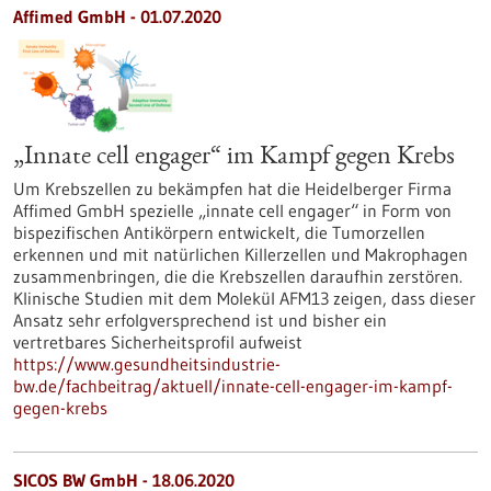
Affimed GmbH - 01.07.2020
„Innate cell engager“ im Kampf gegen Krebs
Um Krebszellen zu bekämpfen hat die Heidelberger Firma
Affimed GmbH spezielle „innate cell engager“ in Form von
bispezifischen Antikörpern entwickelt, die Tumorzellen
erkennen und mit natürlichen Killerzellen und Makrophagen
zusammenbringen, die die Krebszellen daraufhin zerstören.
Klinische Studien mit dem Molekül AFM13 zeigen, dass dieser
Ansatz sehr erfolgversprechend ist und bisher ein
vertretbares Sicherheitsprofil aufweist
https://www.gesundheitsindustrie-
bw.de/fachbeitrag/aktuell/innate-cell-engager-im-kampf-
gegen-krebs
SICOS BW GmbH - 18.06.2020