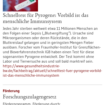
Schnelltest für Pyrogene: Vorbild ist das
menschliche Immunsystem
Jedes Jahr sterben weltweit etwa 11 Millionen Menschen an
den Folgen einer Sepsis („Blutvergiftung“). Ursache sind
Mikroorganismen oder deren Rückstände, die in den
Blutkreislauf gelangen und in geringsten Mengen Fieber
auslösen. Forscher vom Fraunhofer-Institut für Grenzflächen-
und Bioverfahrenstechnik IGB haben einen Test für diese
sogenannten Pyrogene entwickelt. Der Test kommt ohne
Labor und Tierversuche aus und soll bald marktreif sein.
https://www.gesundheitsindustrie-
bw.de/fachbeitrag/aktuell/schnelltest-fuer-pyrogene-vorbild-
ist-das-menschliche-immunsystem
Förderung
Forschungszulagengesetz
Förderprogramm,
Förderung durch: