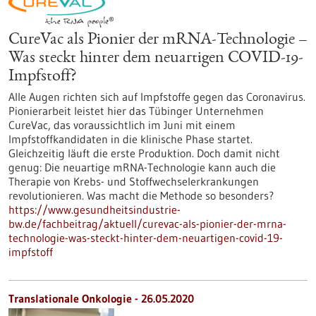
CureVac als Pionier der mRNA-Technologie –
Was steckt hinter dem neuartigen COVID-19-
Impfstoff?
Alle Augen richten sich auf Impfstoffe gegen das Coronavirus.
Pionierarbeit leistet hier das Tübinger Unternehmen
CureVac, das voraussichtlich im Juni mit einem
Impfstoffkandidaten in die klinische Phase startet.
Gleichzeitig läuft die erste Produktion. Doch damit nicht
genug: Die neuartige mRNA-Technologie kann auch die
Therapie von Krebs- und Stoffwechselerkrankungen
revolutionieren. Was macht die Methode so besonders?
https://www.gesundheitsindustrie-
bw.de/fachbeitrag/aktuell/curevac-als-pionier-der-mrna-
technologie-was-steckt-hinter-dem-neuartigen-covid-19-
impfstoff
Translationale Onkologie - 26.05.2020