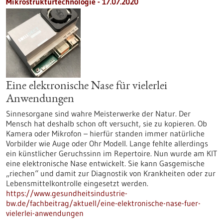
Mikrostrukturtechnologie - 17.07.2020
Eine elektronische Nase für vielerlei
Anwendungen
Sinnesorgane sind wahre Meisterwerke der Natur. Der
Mensch hat deshalb schon oft versucht, sie zu kopieren. Ob
Kamera oder Mikrofon – hierfür standen immer natürliche
Vorbilder wie Auge oder Ohr Modell. Lange fehlte allerdings
ein künstlicher Geruchssinn im Repertoire. Nun wurde am KIT
eine elektronische Nase entwickelt. Sie kann Gasgemische
„riechen“ und damit zur Diagnostik von Krankheiten oder zur
Lebensmittelkontrolle eingesetzt werden.
https://www.gesundheitsindustrie-
bw.de/fachbeitrag/aktuell/eine-elektronische-nase-fuer-
vielerlei-anwendungen