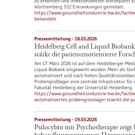
zu erkennen und Infektionsketten konsequent z
Württemberg 552 Erkrankungen gemeldet.
https://www.gesundheitsindustrie-bw.de/fachb
behandeln
Pressemitteilung - 18.03.2026
Heidelberg Cell and Liquid Biobank
stärkt die patientenorientierte Fors
Am 17. März 2026 ist auf dem Heidelberger Med
Liquid Biobank eingeweiht worden. Mehr als fün
automatisiert und nach hohen Qualitätsstandard
Probengroßlager eine zentrale Infrastruktur für
Fakultät Heidelberg der Universität Heidelberg.
https://www.gesundheitsindustrie-bw.de/fachbe
automatisiertes-probengrosslager-staerkt-die-p
Pressemitteilung - 19.03.2026
Psilocybin mit Psychotherapie zeig