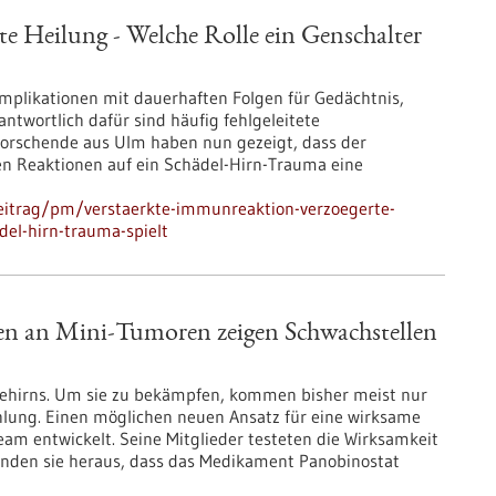
e Heilung - Welche Rolle ein Genschalter
mplikationen mit dauerhaften Folgen für Gedächtnis,
twortlich dafür sind häufig fehlgeleitete
orschende aus Ulm haben nun gezeigt, dass der
en Reaktionen auf ein Schädel-Hirn-Trauma eine
eitrag/pm/verstaerkte-immunreaktion-verzoegerte-
del-hirn-trauma-spielt
en an Mini-Tumoren zeigen Schwachstellen
ehirns. Um sie zu bekämpfen, kommen bisher meist nur
hlung. Einen möglichen neuen Ansatz für eine wirksame
eam entwickelt. Seine Mitglieder testeten die Wirksamkeit
den sie heraus, dass das Medikament Panobinostat