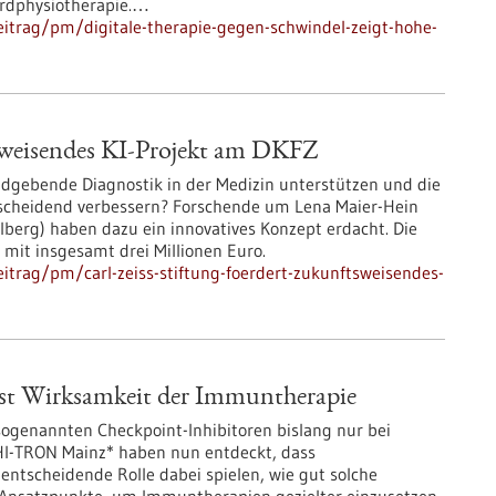
ardphysiotherapie.…
itrag/pm/digitale-therapie-gegen-schwindel-zeigt-hohe-
tsweisendes KI-Projekt am DKFZ
bildgebende Diagnostik in der Medizin unterstützen und die
scheidend verbessern? Forschende um Lena Maier-Hein
erg) haben dazu ein innovatives Konzept erdacht. Die
 mit insgesamt drei Millionen Euro.
itrag/pm/carl-zeiss-stiftung-foerdert-zukunftsweisendes-
usst Wirksamkeit der Immuntherapie
ogenannten Checkpoint-Inhibitoren bislang nur bei
HI-TRON Mainz* haben nun entdeckt, dass
ntscheidende Rolle dabei spielen, wie gut solche