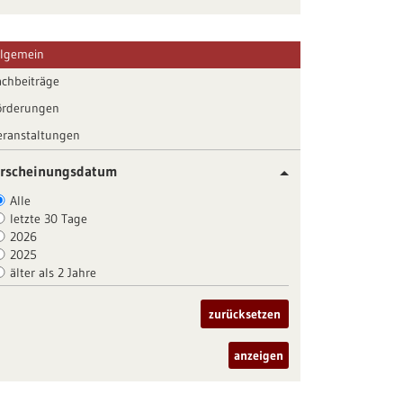
llgemein
achbeiträge
örderungen
eranstaltungen
rscheinungsdatum
Alle
letzte 30 Tage
2026
2025
älter als 2 Jahre
zurücksetzen
anzeigen