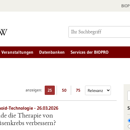
BIO
Veranstaltungen
Datenbanken
Services der BIOPRO
anzeigen:
25
50
75
oid-Technologie - 26.03.2026
S
e die Therapie von
senkrebs verbessern?