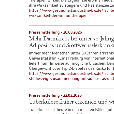
Therapien wirken. Die Ergebnisse eröffnen neue
ihre Wirksamkeit zu steigern und Resistenzen z
https://www.gesundheitsindustrie-bw.de/fachbe
wirksamkeit-der-immuntherapie
Pressemitteilung - 20.03.2026
Mehr Darmkrebs bei unter 50-Jähri
Adipositas und Stoffwechselerkran
Immer mehr Menschen unter 50 Jahren erkranke
Universitätsklinikums Freiburg von internation
liefert nun Hinweise auf mögliche Ursachen. D
Übergewicht oder Typ-2-Diabetes das Risiko für
https://www.gesundheitsindustrie-bw.de/fachb
studie-zeigt-zusammenhang-mit-adipositas-und
Pressemitteilung - 22.03.2026
Tuberkulose früher erkennen und w
Tuberkulose ist heute in den meisten Fällen gut