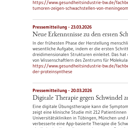
https://www.gesundheitsindustrie-bw.de/fachbe
tumoren-zeigen-schwachstellen-von-meningeo
Pressemitteilung - 23.03.2026
Neue Erkenntnisse zu den ersten Sch
In der frühesten Phase der Herstellung menschli
wesentliche Aufgabe, indem er die ersten Schritt
dreidimensionalen Strukturen einleitet. Das ha
von Wissenschaftlern des Zentrums für Molekula
https://www.gesundheitsindustrie-bw.de/fachbe
der-proteinsynthese
Pressemitteilung - 20.03.2026
Digitale Therapie gegen Schwindel 
Eine digitale Übungstherapie kann die Symptome
zeigt eine klinische Studie mit 212 Patientinne
Universitätskliniken in Tübingen, München und
verbesserte eine App-basierte Therapie die Sch