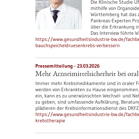
Die Klinische Studie 
mithilfe von Organoide
Württemberg hat das 
Pankreas-Experten Pro
über die Erkrankung i
Das Interview führte Wa
https://www.gesundheitsindustrie-bw.de/fachbe
bauchspeicheldruesenkrebs-verbessern
Pressemitteilung - 23.03.2026
Mehr Arzneimittelsicherheit bei oral
Immer mehr Krebsmedikamente sind in oraler Fo
werden von Erkrankten zu Hause eingenommen. 
ein, kann es zu unerwünschten Wechsel- und N
zu geben, sind umfassende Aufklärung, Beratung
plädieren der Krebsinformationsdienst des DKFZ
https://www.gesundheitsindustrie-bw.de/fachbe
krebstherapie