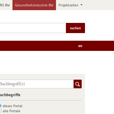
PRO BW
Gesundheitsindustrie BW
Projektseiten
suchen
en
uchbegriffe
dieses Portal
alle Portale