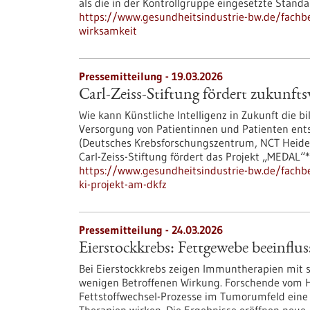
als die in der Kontrollgruppe eingesetzte Stand
https://www.gesundheitsindustrie-bw.de/fachbe
wirksamkeit
Pressemitteilung - 19.03.2026
Carl-Zeiss-Stiftung fördert zukunf
Wie kann Künstliche Intelligenz in Zukunft die 
Versorgung von Patientinnen und Patienten ent
(Deutsches Krebsforschungszentrum, NCT Heidelb
Carl-Zeiss-Stiftung fördert das Projekt „MEDAL“*
https://www.gesundheitsindustrie-bw.de/fachbe
ki-projekt-am-dkfz
Pressemitteilung - 24.03.2026
Eierstockkrebs: Fettgewebe beeinfl
Bei Eierstockkrebs zeigen Immuntherapien mit s
wenigen Betroffenen Wirkung. Forschende vom 
Fettstoffwechsel-Prozesse im Tumorumfeld eine e