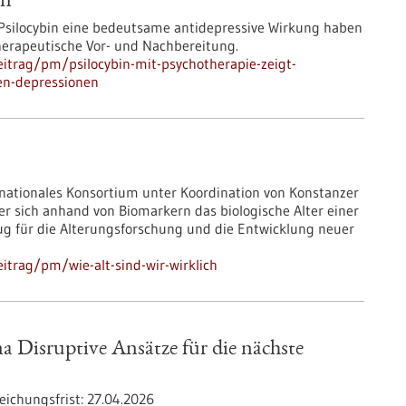
en
 Psilocybin eine bedeutsame antidepressive Wirkung haben
therapeutische Vor- und Nachbereitung.
itrag/pm/psilocybin-mit-psychotherapie-zeigt-
en-depressionen
ternationales Konsortium unter Koordination von Konstanzer
r sich anhand von Biomarkern das biologische Alter einer
ug für die Alterungsforschung und die Entwicklung neuer
itrag/pm/wie-alt-sind-wir-wirklich
 Disruptive Ansätze für die nächste
eichungsfrist:
27.04.2026