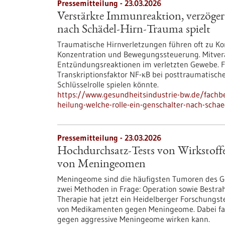
Pressemitteilung - 23.03.2026
Verstärkte Immunreaktion, verzögert
nach Schädel-Hirn-Trauma spielt
Traumatische Hirnverletzungen führen oft zu Ko
Konzentration und Bewegungssteuerung. Mitveran
Entzündungsreaktionen im verletzten Gewebe. F
Transkriptionsfaktor NF-κB bei posttraumatisch
Schlüsselrolle spielen könnte.
https://www.gesundheitsindustrie-bw.de/fachb
heilung-welche-rolle-ein-genschalter-nach-schae
Pressemitteilung - 23.03.2026
Hochdurchsatz-Tests von Wirkstoff
von Meningeomen
Meningeome sind die häufigsten Tumoren des G
zwei Methoden in Frage: Operation sowie Bestra
Therapie hat jetzt ein Heidelberger Forschungst
von Medikamenten gegen Meningeome. Dabei fan
gegen aggressive Meningeome wirken kann.