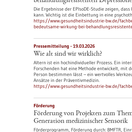
behandlungsresistenten Depression
Die Ergebnisse der EPIsoDE-Studie zeigen, dass
kann. Wichtig ist die Einbettung in eine psycho
https://www.gesundheitsindustrie-bw.de/fachbe
bedeutsame-wirkung-bei-behandlungsresistent
Pressemitteilung - 19.03.2026
Wie alt sind wir wirklich?
Altern ist ein hochindividueller Prozess. Ein in
Forschenden hat eine Methode entwickelt, mit de
Person bestimmen lässt – ein wertvolles Werkze
Ansätze in der Präventivmedizin.
https://www.gesundheitsindustrie-bw.de/fachbe
Förderung
Förderung von Projekten zum Thema
Generation medizinischer Sensorik
Förderprogramm,
Förderung durch:
BMFTR,
Einr