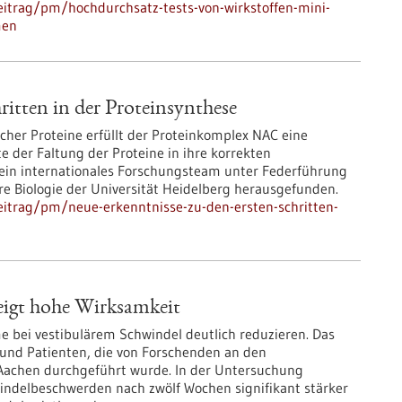
itrag/pm/hochdurchsatz-tests-von-wirkstoffen-mini-
men
ritten in der Proteinsynthese
cher Proteine erfüllt der Proteinkomplex NAC eine
e der Faltung der Proteine in ihre korrekten
t ein internationales Forschungsteam unter Federführung
re Biologie der Universität Heidelberg herausgefunden.
itrag/pm/neue-erkenntnisse-zu-den-ersten-schritten-
zeigt hohe Wirksamkeit
 bei vestibulärem Schwindel deutlich reduzieren. Das
n und Patienten, die von Forschenden an den
 Aachen durchgeführt wurde. In der Untersuchung
windelbeschwerden nach zwölf Wochen signifikant stärker