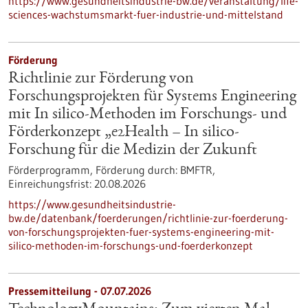
https://www.gesundheitsindustrie-bw.de/veranstaltung/life-
sciences-wachstumsmarkt-fuer-industrie-und-mittelstand
Förderung
Richtlinie zur Förderung von
Forschungsprojekten für Systems Engineering
mit In silico-Methoden im Forschungs- und
Förderkonzept „e2Health – In silico-
Forschung für die Medizin der Zukunft
Förderprogramm,
Förderung durch:
BMFTR,
Einreichungsfrist:
20.08.2026
https://www.gesundheitsindustrie-
bw.de/datenbank/foerderungen/richtlinie-zur-foerderung-
von-forschungsprojekten-fuer-systems-engineering-mit-
silico-methoden-im-forschungs-und-foerderkonzept
Pressemitteilung - 07.07.2026