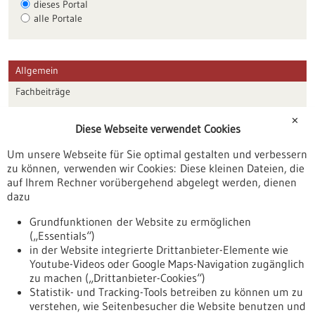
dieses Portal
alle Portale
Allgemein
Fachbeiträge
Förderungen
✕
Diese Webseite verwendet Cookies
Veranstaltungen
Um unsere Webseite für Sie optimal gestalten und verbessern
Erscheinungsdatum
zu können, verwenden wir Cookies: Diese kleinen Dateien, die
auf Ihrem Rechner vorübergehend abgelegt werden, dienen
dazu
zurücksetzen
Grundfunktionen der Website zu ermöglichen
(„Essentials“)
anzeigen
in der Website integrierte Drittanbieter-Elemente wie
Youtube-Videos oder Google Maps-Navigation zugänglich
zu machen („Drittanbieter-Cookies“)
Statistik- und Tracking-Tools betreiben zu können um zu
verstehen, wie Seitenbesucher die Website benutzen und