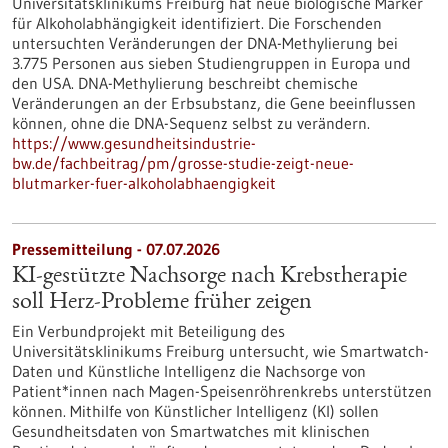
Universitätsklinikums Freiburg hat neue biologische Marker
für Alkoholabhängigkeit identifiziert. Die Forschenden
untersuchten Veränderungen der DNA-Methylierung bei
3.775 Personen aus sieben Studiengruppen in Europa und
den USA. DNA-Methylierung beschreibt chemische
Veränderungen an der Erbsubstanz, die Gene beeinflussen
können, ohne die DNA-Sequenz selbst zu verändern.
https://www.gesundheitsindustrie-
bw.de/fachbeitrag/pm/grosse-studie-zeigt-neue-
blutmarker-fuer-alkoholabhaengigkeit
Pressemitteilung - 07.07.2026
KI-gestützte Nachsorge nach Krebstherapie
soll Herz-Probleme früher zeigen
Ein Verbundprojekt mit Beteiligung des
Universitätsklinikums Freiburg untersucht, wie Smartwatch-
Daten und Künstliche Intelligenz die Nachsorge von
Patient*innen nach Magen-Speisenröhrenkrebs unterstützen
können. Mithilfe von Künstlicher Intelligenz (KI) sollen
Gesundheitsdaten von Smartwatches mit klinischen