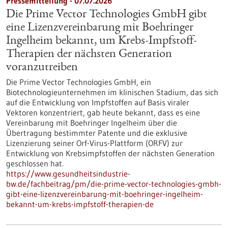
Pressemitteilung - 07.07.2026
Die Prime Vector Technologies GmbH gibt
eine Lizenzvereinbarung mit Boehringer
Ingelheim bekannt, um Krebs-Impfstoff-
Therapien der nächsten Generation
voranzutreiben
Die Prime Vector Technologies GmbH, ein
Biotechnologieunternehmen im klinischen Stadium, das sich
auf die Entwicklung von Impfstoffen auf Basis viraler
Vektoren konzentriert, gab heute bekannt, dass es eine
Vereinbarung mit Boehringer Ingelheim über die
Übertragung bestimmter Patente und die exklusive
Lizenzierung seiner Orf-Virus-Plattform (ORFV) zur
Entwicklung von Krebsimpfstoffen der nächsten Generation
geschlossen hat.
https://www.gesundheitsindustrie-
bw.de/fachbeitrag/pm/die-prime-vector-technologies-gmbh-
gibt-eine-lizenzvereinbarung-mit-boehringer-ingelheim-
bekannt-um-krebs-impfstoff-therapien-de