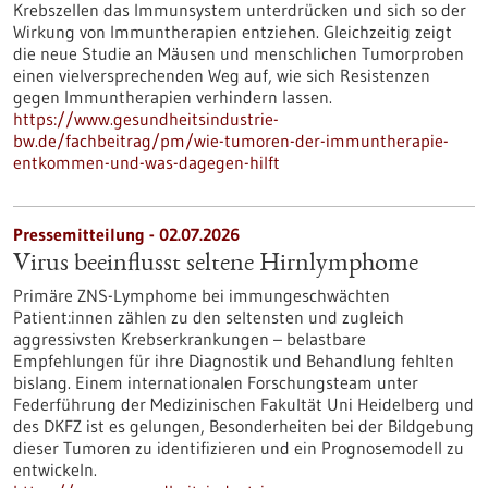
Krebszellen das Immunsystem unterdrücken und sich so der
Wirkung von Immuntherapien entziehen. Gleichzeitig zeigt
die neue Studie an Mäusen und menschlichen Tumorproben
einen vielversprechenden Weg auf, wie sich Resistenzen
gegen Immuntherapien verhindern lassen.
https://www.gesundheitsindustrie-
bw.de/fachbeitrag/pm/wie-tumoren-der-immuntherapie-
entkommen-und-was-dagegen-hilft
Pressemitteilung - 02.07.2026
Virus beeinflusst seltene Hirnlymphome
Primäre ZNS-Lymphome bei immungeschwächten
Patient:innen zählen zu den seltensten und zugleich
aggressivsten Krebserkrankungen – belastbare
Empfehlungen für ihre Diagnostik und Behandlung fehlten
bislang. Einem internationalen Forschungsteam unter
Federführung der Medizinischen Fakultät Uni Heidelberg und
des DKFZ ist es gelungen, Besonderheiten bei der Bildgebung
dieser Tumoren zu identifizieren und ein Prognosemodell zu
entwickeln.