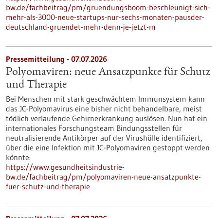
bw.de/fachbeitrag/pm/gruendungsboom-beschleunigt-sich-
mehr-als-3000-neue-startups-nur-sechs-monaten-pausder-
deutschland-gruendet-mehr-denn-je-jetzt-m
Pressemitteilung - 07.07.2026
Polyomaviren: neue Ansatzpunkte für Schutz
und Therapie
Bei Menschen mit stark geschwächtem Immunsystem kann
das JC-Polyomavirus eine bisher nicht behandelbare, meist
tödlich verlaufende Gehirnerkrankung auslösen. Nun hat ein
internationales Forschungsteam Bindungsstellen für
neutralisierende Antikörper auf der Virushülle identifiziert,
über die eine Infektion mit JC-Polyomaviren gestoppt werden
könnte.
https://www.gesundheitsindustrie-
bw.de/fachbeitrag/pm/polyomaviren-neue-ansatzpunkte-
fuer-schutz-und-therapie