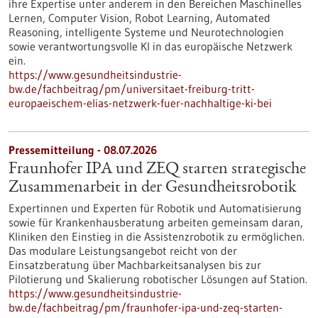
ihre Expertise unter anderem in den Bereichen Maschinelles
Lernen, Computer Vision, Robot Learning, Automated
Reasoning, intelligente Systeme und Neurotechnologien
sowie verantwortungsvolle KI in das europäische Netzwerk
ein.
https://www.gesundheitsindustrie-
bw.de/fachbeitrag/pm/universitaet-freiburg-tritt-
europaeischem-elias-netzwerk-fuer-nachhaltige-ki-bei
Pressemitteilung - 08.07.2026
Fraunhofer IPA und ZEQ starten strategische
Zusammenarbeit in der Gesundheitsrobotik
Expertinnen und Experten für Robotik und Automatisierung
sowie für Krankenhausberatung arbeiten gemeinsam daran,
Kliniken den Einstieg in die Assistenzrobotik zu ermöglichen.
Das modulare Leistungsangebot reicht von der
Einsatzberatung über Machbarkeitsanalysen bis zur
Pilotierung und Skalierung robotischer Lösungen auf Station.
https://www.gesundheitsindustrie-
bw.de/fachbeitrag/pm/fraunhofer-ipa-und-zeq-starten-