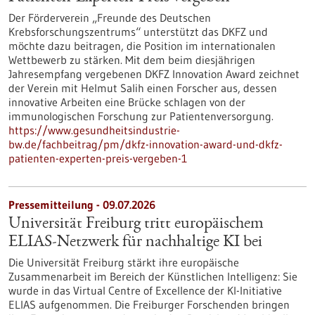
Der Förderverein „Freunde des Deutschen
Krebsforschungszentrums“ unterstützt das DKFZ und
möchte dazu beitragen, die Position im internationalen
Wettbewerb zu stärken. Mit dem beim diesjährigen
Jahresempfang vergebenen DKFZ Innovation Award zeichnet
der Verein mit Helmut Salih einen Forscher aus, dessen
innovative Arbeiten eine Brücke schlagen von der
immunologischen Forschung zur Patientenversorgung.
https://www.gesundheitsindustrie-
bw.de/fachbeitrag/pm/dkfz-innovation-award-und-dkfz-
patienten-experten-preis-vergeben-1
Pressemitteilung - 09.07.2026
Universität Freiburg tritt europäischem
ELIAS-Netzwerk für nachhaltige KI bei
Die Universität Freiburg stärkt ihre europäische
Zusammenarbeit im Bereich der Künstlichen Intelligenz: Sie
wurde in das Virtual Centre of Excellence der KI-Initiative
ELIAS aufgenommen. Die Freiburger Forschenden bringen