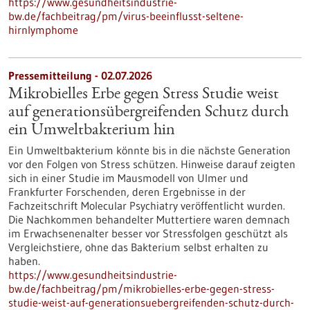
https://www.gesundheitsindustrie-
bw.de/fachbeitrag/pm/virus-beeinflusst-seltene-
hirnlymphome
Pressemitteilung - 02.07.2026
Mikrobielles Erbe gegen Stress Studie weist
auf generationsübergreifenden Schutz durch
ein Umweltbakterium hin
Ein Umweltbakterium könnte bis in die nächste Generation
vor den Folgen von Stress schützen. Hinweise darauf zeigten
sich in einer Studie im Mausmodell von Ulmer und
Frankfurter Forschenden, deren Ergebnisse in der
Fachzeitschrift Molecular Psychiatry veröffentlicht wurden.
Die Nachkommen behandelter Muttertiere waren demnach
im Erwachsenenalter besser vor Stressfolgen geschützt als
Vergleichstiere, ohne das Bakterium selbst erhalten zu
haben.
https://www.gesundheitsindustrie-
bw.de/fachbeitrag/pm/mikrobielles-erbe-gegen-stress-
studie-weist-auf-generationsuebergreifenden-schutz-durch-