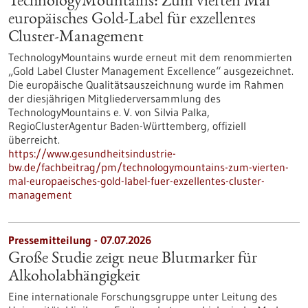
TechnologyMountains: Zum vierten Mal
europäisches Gold-Label für exzellentes
Cluster-Management
TechnologyMountains wurde erneut mit dem renommierten
„Gold Label Cluster Management Excellence“ ausgezeichnet.
Die europäische Qualitätsauszeichnung wurde im Rahmen
der diesjährigen Mitgliederversammlung des
TechnologyMountains e. V. von Silvia Palka,
RegioClusterAgentur Baden-Württemberg, offiziell
überreicht.
https://www.gesundheitsindustrie-
bw.de/fachbeitrag/pm/technologymountains-zum-vierten-
mal-europaeisches-gold-label-fuer-exzellentes-cluster-
management
Pressemitteilung - 07.07.2026
Große Studie zeigt neue Blutmarker für
Alkoholabhängigkeit
Eine internationale Forschungsgruppe unter Leitung des