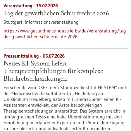
Veranstaltung -
15.07.2026
Tag der gewerblichen Schutzrechte 2026
Stuttgart,
Informationsveranstaltung
https://www.gesundheitsindustrie-bw.de/veranstaltung/tag-
der-gewerblichen-schutzrechte-2026
Pressemitteilung - 06.07.2026
Neues KI-System liefert
Therapieempfehlungen für komplexe
Blutkrebserkrankungen
Forschende vom DKFZ, dem Stammzellinstitut HI-STEM* und
der Medizinischen Fakultät der Uni Heidelberg am
Uniklinikum Heidelberg haben mit „HemaGuide“ einen KI-
Assistenten entwickelt, der Ärzte bei schwierigen
Therapieentscheidungen unterstützt. Das System erreicht in
umfangreichen Tests eine hohe Übereinstimmung mit den
Empfehlungen erfahrener Experten und könnte den Zugang
zu spezialisierter und individualisierter Krebsmedizin