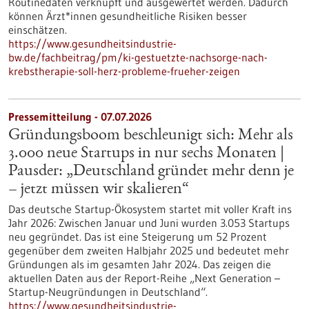
Routinedaten verknüpft und ausgewertet werden. Dadurch
können Ärzt*innen gesundheitliche Risiken besser
einschätzen.
https://www.gesundheitsindustrie-
bw.de/fachbeitrag/pm/ki-gestuetzte-nachsorge-nach-
krebstherapie-soll-herz-probleme-frueher-zeigen
Pressemitteilung - 07.07.2026
Gründungsboom beschleunigt sich: Mehr als
3.000 neue Startups in nur sechs Monaten |
Pausder: „Deutschland gründet mehr denn je
– jetzt müssen wir skalieren“
Das deutsche Startup-Ökosystem startet mit voller Kraft ins
Jahr 2026: Zwischen Januar und Juni wurden 3.053 Startups
neu gegründet. Das ist eine Steigerung um 52 Prozent
gegenüber dem zweiten Halbjahr 2025 und bedeutet mehr
Gründungen als im gesamten Jahr 2024. Das zeigen die
aktuellen Daten aus der Report-Reihe „Next Generation –
Startup-Neugründungen in Deutschland“.
https://www.gesundheitsindustrie-