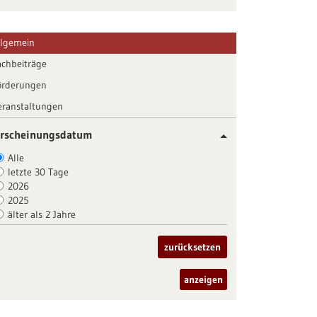
llgemein
achbeiträge
örderungen
eranstaltungen
rscheinungsdatum
Alle
letzte 30 Tage
2026
2025
älter als 2 Jahre
zurücksetzen
anzeigen