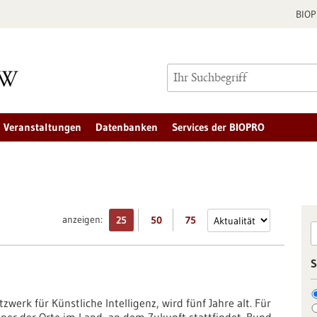
BIO
Veranstaltungen
Datenbanken
Services der BIOPRO
anzeigen:
25
50
75
S
werk für Künstliche Intelligenz, wird fünf Jahre alt. Für