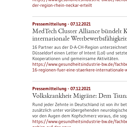
der-region-rhein-neckar-erteilt
Pressemitteilung - 07.12.2021
MedTech Cluster Alliance bündelt Kr
internationale Wettbewerbsfähigke
16 Partner aus der D-A-CH-Region unterzeichne
Düsseldorf einen Letter of Intent (LoI) und setz
Kooperationen und gemeinsame Aktivitäten.
https://www.gesundheitsindustrie-bw.de/fachbe
16-regionen-fuer-eine-staerkere-internationale-
Pressemitteilung - 07.12.2021
Volkskrankheit Migräne: Dem Tsuna
Rund jeder Zehnte in Deutschland ist von ihr betr
zusätzlich unter vorübergehenden neurologisch
vor den Augen dem Kopfschmerz voraus, die so
https://www.gesundheitsindustrie-bw.de/fach