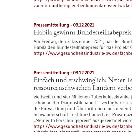
von-immuntherapien-bei-lungenkrebs-entwickel
Pressemitteilung - 03.12.2021
Habila gewinnt Bundesteilhabepreis
Am Freitag, den 3. Dezember 2021, hat der Bunde
Habila den Bundesteilhabepreis für das Projekt Q
https://www.gesundheitsindustrie-bw.de/fachb
Pressemitteilung - 03.12.2021
Einfach und erschwinglich: Neuer T
ressourcenschwachen Ländern verbe
Weltweit rund vier Millionen Tuberkulosekranke 
schon an der Diagnostik hapert – verfügbare Tes
die Entwicklung und Überprüfung eines neuen Uri
Schwangerschaftstest funktioniert, ist Privatdo
„Memento Forschungspreis“ ausgezeichnet wor
https://www.gesundheitsindustrie-bw.de/fachbe