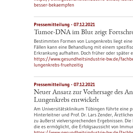
besser-bekaempfen
Pressemitteilung - 07.12.2021
Tumor-DNA im Blut zeigt Fortschre
Bestimmten Formen von Lungenkrebs liegt eine
Fällen kann eine Behandlung mit einem spezifis
Erkrankung aufhalten. Doch früher oder später 
https://www.gesundheitsindustrie-bw.de/fachbe
lungenkrebs-fruehzeitig
Pressemitteilung - 07.12.2021
Neuer Ansatz zur Vorhersage des A
Lungenkrebs entwickelt
Am Universitätsklinikum Tübingen führte eine pr
Hinterleitner und Prof. Dr. Lars Zender, Ärztlic
zu äußerst vielversprechenden Ergebnissen. Die
die es ermöglicht, die Erfolgsaussicht von Imm
https://www.gesundheitsindustrie-bw.de/fachb