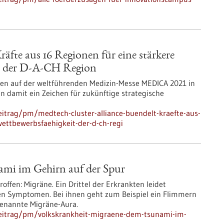
äfte aus 16 Regionen für eine stärkere
it der D-A-CH Region
ten auf der weltführenden Medizin-Messe MEDICA 2021 in
ten damit ein Zeichen für zukünftige strategische
itrag/pm/medtech-cluster-alliance-buendelt-kraefte-aus-
wettbewerbsfaehigkeit-der-d-ch-regi
mi im Gehirn auf der Spur
offen: Migräne. Ein Drittel der Erkrankten leidet
en Symptomen. Bei ihnen geht zum Beispiel ein Flimmern
genannte Migräne-Aura.
beitrag/pm/volkskrankheit-migraene-dem-tsunami-im-