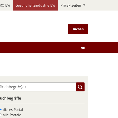
PRO BW
Gesundheitsindustrie BW
Projektseiten
suchen
en
uchbegriffe
dieses Portal
alle Portale