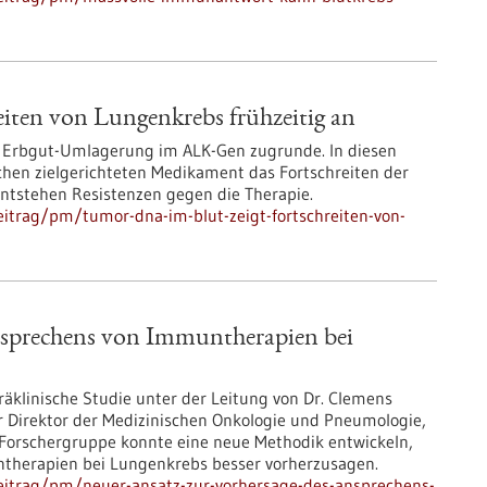
iten von Lungenkrebs frühzeitig an
 Erbgut-Umlagerung im ALK-Gen zugrunde. In diesen
chen zielgerichteten Medikament das Fortschreiten der
entstehen Resistenzen gegen die Therapie.
itrag/pm/tumor-dna-im-blut-zeigt-fortschreiten-von-
nsprechens von Immuntherapien bei
äklinische Studie unter der Leitung von Dr. Clemens
her Direktor der Medizinischen Onkologie und Pneumologie,
 Forschergruppe konnte eine neue Methodik entwickeln,
untherapien bei Lungenkrebs besser vorherzusagen.
eitrag/pm/neuer-ansatz-zur-vorhersage-des-ansprechens-