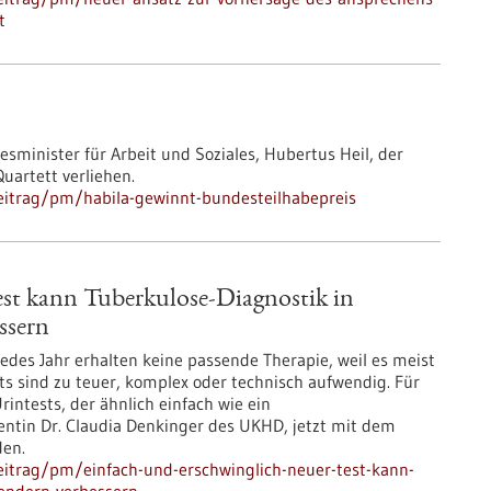
t
sminister für Arbeit und Soziales, Hubertus Heil, der
uartett verliehen.
eitrag/pm/habila-gewinnt-bundesteilhabepreis
est kann Tuberkulose-Diagnostik in
ssern
jedes Jahr erhalten keine passende Therapie, weil es meist
ts sind zu teuer, komplex oder technisch aufwendig. Für
ntests, der ähnlich einfach wie ein
zentin Dr. Claudia Denkinger des UKHD, jetzt mit dem
den.
itrag/pm/einfach-und-erschwinglich-neuer-test-kann-