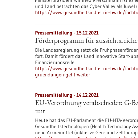
Ministerpräsident Winfried Kretschmann ist es e
und Land betrachten das Cyber Valley als Juwel 
https://www.gesundheitsindustrie-bw.de/fachbe
Pressemitteilung - 15.12.2021
Förderprogramm für aussichtsreich
Die Landesregierung setzt die Frühphasenförde
fort. Damit fördert das Land innovative Start-
Finanzierungsreife.
https://www.gesundheitsindustrie-bw.de/fachb
gruendungen-geht-weiter
Pressemitteilung - 14.12.2021
EU-Verordnung verabschiedet: G-B
mit
Heute hat das EU-Parlament die EU-HTA-Veror
Gesundheitstechnologien (Health Technology As
neue Arzneimittel (inklusive Gen- und Zellthera