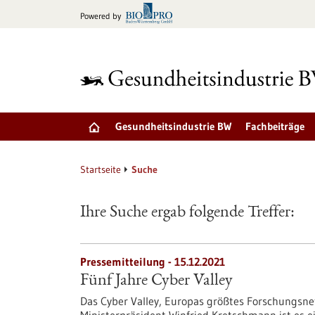
zum
Powered by
Inhalt
springen
Gesundheitsindustrie BW
Fachbeiträge
Startseite
Suche
Ihre Suche ergab folgende Treffer:
Pressemitteilung - 15.12.2021
Fünf Jahre Cyber Valley
Das Cyber Valley, Europas größtes Forschungsnetz