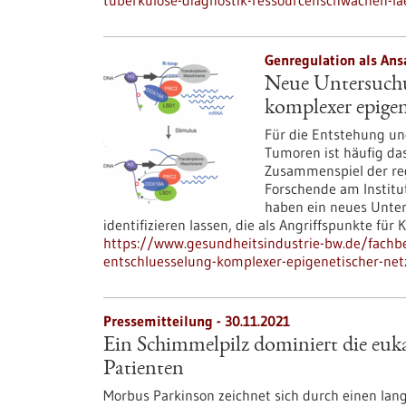
tuberkulose-diagnostik-ressourcenschwachen-la
Genregulation als Ans
Neue Untersuchu
komplexer epigen
Für die Entstehung und
Tumoren ist häufig da
Zusammenspiel der reg
Forschende am Institu
haben ein neues Unte
identifizieren lassen, die als Angriffspunkte f
https://www.gesundheitsindustrie-bw.de/fachb
entschluesselung-komplexer-epigenetischer-ne
Pressemitteilung - 30.11.2021
Ein Schimmelpilz dominiert die euk
Patienten
Morbus Parkinson zeichnet sich durch einen lang