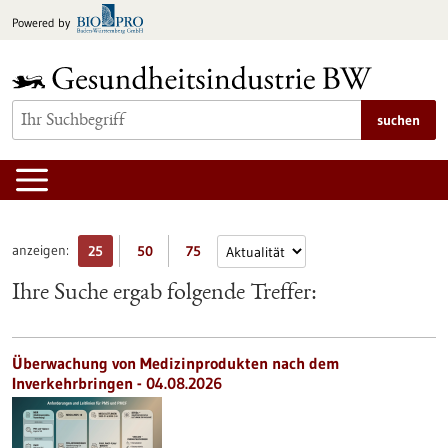
zum
Powered by
Inhalt
springen
suchen
anzeigen:
25
50
75
Ihre Suche ergab folgende Treffer:
Überwachung von Medizinprodukten nach dem
Inverkehrbringen - 04.08.2026