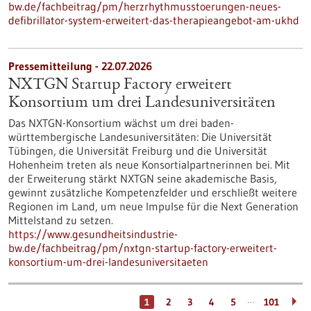
bw.de/fachbeitrag/pm/herzrhythmusstoerungen-neues-
defibrillator-system-erweitert-das-therapieangebot-am-ukhd
Pressemitteilung - 22.07.2026
NXTGN Startup Factory erweitert
Konsortium um drei Landesuniversitäten
Das NXTGN-Konsortium wächst um drei baden-
württembergische Landesuniversitäten: Die Universität
Tübingen, die Universität Freiburg und die Universität
Hohenheim treten als neue Konsortialpartnerinnen bei. Mit
der Erweiterung stärkt NXTGN seine akademische Basis,
gewinnt zusätzliche Kompetenzfelder und erschließt weitere
Regionen im Land, um neue Impulse für die Next Generation
Mittelstand zu setzen.
https://www.gesundheitsindustrie-
bw.de/fachbeitrag/pm/nxtgn-startup-factory-erweitert-
konsortium-um-drei-landesuniversitaeten
…
1
2
3
4
5
101