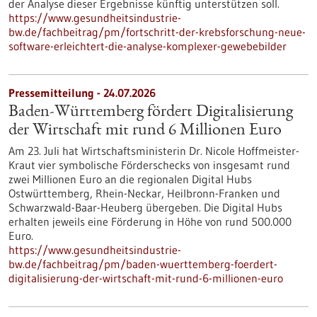
der Analyse dieser Ergebnisse künftig unterstützen soll.
https://www.gesundheitsindustrie-
bw.de/fachbeitrag/pm/fortschritt-der-krebsforschung-neue-
software-erleichtert-die-analyse-komplexer-gewebebilder
Pressemitteilung - 24.07.2026
Baden-Württemberg fördert Digitalisierung
der Wirtschaft mit rund 6 Millionen Euro
Am 23. Juli hat Wirtschaftsministerin Dr. Nicole Hoffmeister-
Kraut vier symbolische Förderschecks von insgesamt rund
zwei Millionen Euro an die regionalen Digital Hubs
Ostwürttemberg, Rhein-Neckar, Heilbronn-Franken und
Schwarzwald-Baar-Heuberg übergeben. Die Digital Hubs
erhalten jeweils eine Förderung in Höhe von rund 500.000
Euro.
https://www.gesundheitsindustrie-
bw.de/fachbeitrag/pm/baden-wuerttemberg-foerdert-
digitalisierung-der-wirtschaft-mit-rund-6-millionen-euro