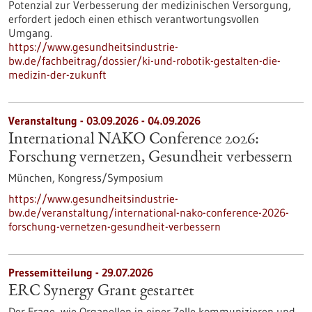
Potenzial zur Verbesserung der medizinischen Versorgung,
erfordert jedoch einen ethisch verantwortungsvollen
Umgang.
https://www.gesundheitsindustrie-
bw.de/fachbeitrag/dossier/ki-und-robotik-gestalten-die-
medizin-der-zukunft
Veranstaltung -
03.09.2026
-
04.09.2026
International NAKO Conference 2026:
Forschung vernetzen, Gesundheit verbessern
München,
Kongress/Symposium
https://www.gesundheitsindustrie-
bw.de/veranstaltung/international-nako-conference-2026-
forschung-vernetzen-gesundheit-verbessern
Pressemitteilung - 29.07.2026
ERC Synergy Grant gestartet
Der Frage, wie Organellen in einer Zelle kommunizieren und