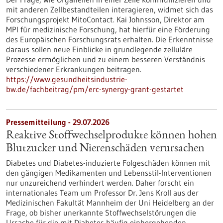
mit anderen Zellbestandteilen interagieren, widmet sich das
Forschungsprojekt MitoContact. Kai Johnsson, Direktor am
MPI für medizinische Forschung, hat hierfür eine Förderung
des Europäischen Forschungsrats erhalten. Die Erkenntnisse
daraus sollen neue Einblicke in grundlegende zelluläre
Prozesse ermöglichen und zu einem besseren Verständnis
verschiedener Erkrankungen beitragen.
https://www.gesundheitsindustrie-
bw.de/fachbeitrag/pm/erc-synergy-grant-gestartet
Pressemitteilung - 29.07.2026
Reaktive Stoffwechselprodukte können hohen
Blutzucker und Nierenschäden verursachen
Diabetes und Diabetes-induzierte Folgeschäden können mit
den gängigen Medikamenten und Lebensstil-Interventionen
nur unzureichend verhindert werden. Daher forscht ein
internationales Team um Professor Dr. Jens Kroll aus der
Medizinischen Fakultät Mannheim der Uni Heidelberg an der
Frage, ob bisher unerkannte Stoffwechselstörungen die
Ursache für die mit Diabetes häufig einhergehenden