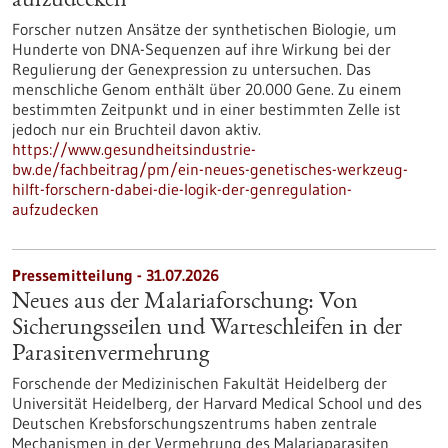
aufzudecken
Forscher nutzen Ansätze der synthetischen Biologie, um
Hunderte von DNA-Sequenzen auf ihre Wirkung bei der
Regulierung der Genexpression zu untersuchen. Das
menschliche Genom enthält über 20.000 Gene. Zu einem
bestimmten Zeitpunkt und in einer bestimmten Zelle ist
jedoch nur ein Bruchteil davon aktiv.
https://www.gesundheitsindustrie-
bw.de/fachbeitrag/pm/ein-neues-genetisches-werkzeug-
hilft-forschern-dabei-die-logik-der-genregulation-
aufzudecken
Pressemitteilung - 31.07.2026
Neues aus der Malariaforschung: Von
Sicherungsseilen und Warteschleifen in der
Parasitenvermehrung
Forschende der Medizinischen Fakultät Heidelberg der
Universität Heidelberg, der Harvard Medical School und des
Deutschen Krebsforschungszentrums haben zentrale
Mechanismen in der Vermehrung des Malariaparasiten