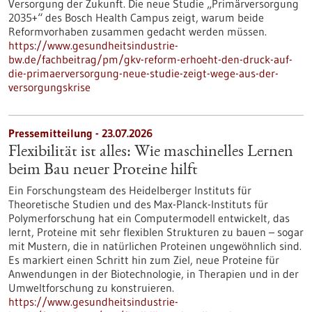
Versorgung der Zukunft. Die neue Studie „Primärversorgung
2035+“ des Bosch Health Campus zeigt, warum beide
Reformvorhaben zusammen gedacht werden müssen.
https://www.gesundheitsindustrie-
bw.de/fachbeitrag/pm/gkv-reform-erhoeht-den-druck-auf-
die-primaerversorgung-neue-studie-zeigt-wege-aus-der-
versorgungskrise
Pressemitteilung - 23.07.2026
Flexibilität ist alles: Wie maschinelles Lernen
beim Bau neuer Proteine hilft
Ein Forschungsteam des Heidelberger Instituts für
Theoretische Studien und des Max-Planck-Instituts für
Polymerforschung hat ein Computermodell entwickelt, das
lernt, Proteine mit sehr flexiblen Strukturen zu bauen – sogar
mit Mustern, die in natürlichen Proteinen ungewöhnlich sind.
Es markiert einen Schritt hin zum Ziel, neue Proteine für
Anwendungen in der Biotechnologie, in Therapien und in der
Umweltforschung zu konstruieren.
https://www.gesundheitsindustrie-