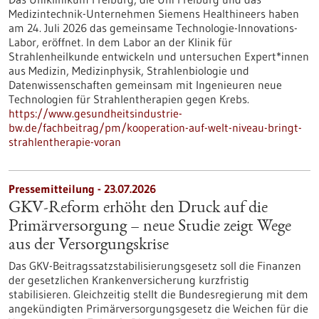
Medizintechnik-Unternehmen Siemens Healthineers haben
am 24. Juli 2026 das gemeinsame Technologie-Innovations-
Labor, eröffnet. In dem Labor an der Klinik für
Strahlenheilkunde entwickeln und untersuchen Expert*innen
aus Medizin, Medizinphysik, Strahlenbiologie und
Datenwissenschaften gemeinsam mit Ingenieuren neue
Technologien für Strahlentherapien gegen Krebs.
https://www.gesundheitsindustrie-
bw.de/fachbeitrag/pm/kooperation-auf-welt-niveau-bringt-
strahlentherapie-voran
Pressemitteilung - 23.07.2026
GKV-Reform erhöht den Druck auf die
Primärversorgung – neue Studie zeigt Wege
aus der Versorgungskrise
Das GKV-Beitragssatzstabilisierungsgesetz soll die Finanzen
der gesetzlichen Krankenversicherung kurzfristig
stabilisieren. Gleichzeitig stellt die Bundesregierung mit dem
angekündigten Primärversorgungsgesetz die Weichen für die