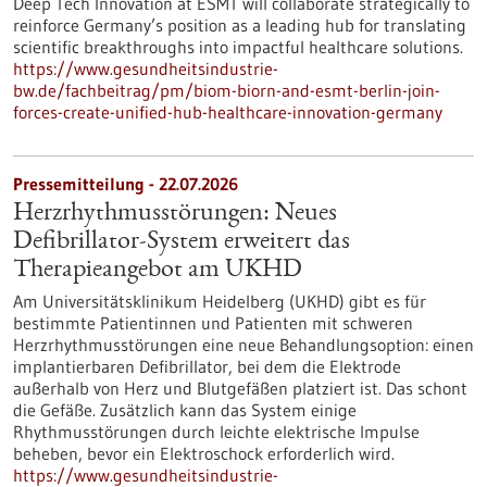
Deep Tech Innovation at ESMT will collaborate strategically to
reinforce Germany’s position as a leading hub for translating
scientific breakthroughs into impactful healthcare solutions.
https://www.gesundheitsindustrie-
bw.de/fachbeitrag/pm/biom-biorn-and-esmt-berlin-join-
forces-create-unified-hub-healthcare-innovation-germany
Pressemitteilung - 22.07.2026
Herzrhythmusstörungen: Neues
Defibrillator-System erweitert das
Therapieangebot am UKHD
Am Universitätsklinikum Heidelberg (UKHD) gibt es für
bestimmte Patientinnen und Patienten mit schweren
Herzrhythmusstörungen eine neue Behandlungsoption: einen
implantierbaren Defibrillator, bei dem die Elektrode
außerhalb von Herz und Blutgefäßen platziert ist. Das schont
die Gefäße. Zusätzlich kann das System einige
Rhythmusstörungen durch leichte elektrische Impulse
beheben, bevor ein Elektroschock erforderlich wird.
https://www.gesundheitsindustrie-