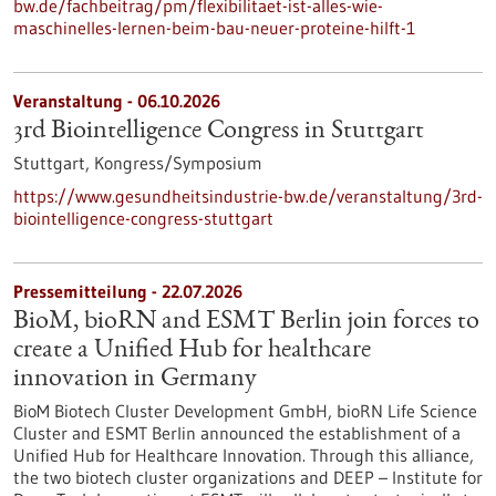
bw.de/fachbeitrag/pm/flexibilitaet-ist-alles-wie-
maschinelles-lernen-beim-bau-neuer-proteine-hilft-1
Veranstaltung -
06.10.2026
3rd Biointelligence Congress in Stuttgart
Stuttgart,
Kongress/Symposium
https://www.gesundheitsindustrie-bw.de/veranstaltung/3rd-
biointelligence-congress-stuttgart
Pressemitteilung - 22.07.2026
BioM, bioRN and ESMT Berlin join forces to
create a Unified Hub for healthcare
innovation in Germany
BioM Biotech Cluster Development GmbH, bioRN Life Science
Cluster and ESMT Berlin announced the establishment of a
Unified Hub for Healthcare Innovation. Through this alliance,
the two biotech cluster organizations and DEEP – Institute for