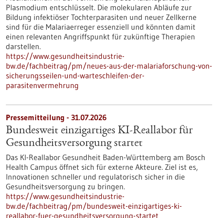
Plasmodium entschlüsselt. Die molekularen Abläufe zur
Bildung infektiöser Tochterparasiten und neuer Zellkerne
sind für die Malariaerreger essenziell und könnten damit
einen relevanten Angriffspunkt für zukünftige Therapien
darstellen.
https://www.gesundheitsindustrie-
bw.de/fachbeitrag/pm/neues-aus-der-malariaforschung-von-
sicherungsseilen-und-warteschleifen-der-
parasitenvermehrung
Pressemitteilung - 31.07.2026
Bundesweit einzigartiges KI-Reallabor für
Gesundheits­versorgung startet
Das KI-Reallabor Gesundheit Baden-Württemberg am Bosch
Health Campus öffnet sich für externe Akteure. Ziel ist es,
Innovationen schneller und regulatorisch sicher in die
Gesundheitsversorgung zu bringen.
https://www.gesundheitsindustrie-
bw.de/fachbeitrag/pm/bundesweit-einzigartiges-ki-
reallabor-fuer-gesundheitsversorgung-startet