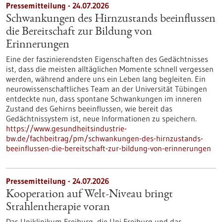
Pressemitteilung - 24.07.2026
Schwankungen des Hirnzustands beeinflussen
die Bereitschaft zur Bildung von
Erinnerungen
Eine der faszinierendsten Eigenschaften des Gedächtnisses
ist, dass die meisten alltäglichen Momente schnell vergessen
werden, während andere uns ein Leben lang begleiten. Ein
neurowissenschaftliches Team an der Universität Tübingen
entdeckte nun, dass spontane Schwankungen im inneren
Zustand des Gehirns beeinflussen, wie bereit das
Gedächtnissystem ist, neue Informationen zu speichern.
https://www.gesundheitsindustrie-
bw.de/fachbeitrag/pm/schwankungen-des-hirnzustands-
beeinflussen-die-bereitschaft-zur-bildung-von-erinnerungen
Pressemitteilung - 24.07.2026
Kooperation auf Welt-Niveau bringt
Strahlentherapie voran
Das Uniklinikum Freiburg, die Uni Freiburg und das