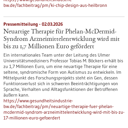
bw.de/fachbeitrag/pm/ki-chip-design-aus-heilbronn
Pressemitteilung - 02.03.2026
Neuartige Therapie für Phelan-McDermid-
Syndrom Arzneimittelentwicklung wird mit
bis zu 1,7 Millionen Euro gefördert
Ein internationales Team unter der Leitung des Ulmer
Universitätsmediziners Professor Tobias M. Böckers erhält bis
zu 1,7 Millionen Euro, um eine neuartige Therapie für eine
seltene, syndromische Form von Autismus zu entwickeln. Im
Mittelpunkt des Forschungsprojekts steht ein Gen, dessen
Funktionsverlust sich in schweren Beeinträchtigungen von
Sprache, Verhalten und Alltagsfunktionen der Betroffenen
äußern kann.
https://www.gesundheitsindustrie-
bw.de/fachbeitrag/pm/neuartige-therapie-fuer-phelan-
mcdermid-syndrom-arzneimittelentwicklung-wird-mit-bis-zu-
17-millionen-euro-gefoerdert