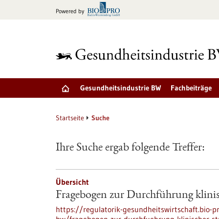
zum
Powered by
Inhalt
springen
Gesundheitsindustrie BW
Fachbeiträge
Startseite
Suche
Ihre Suche ergab folgende Treffer:
Übersicht
Fragebogen zur Durchführung klini
https://regulatorik-gesundheitswirtschaft.bio-p