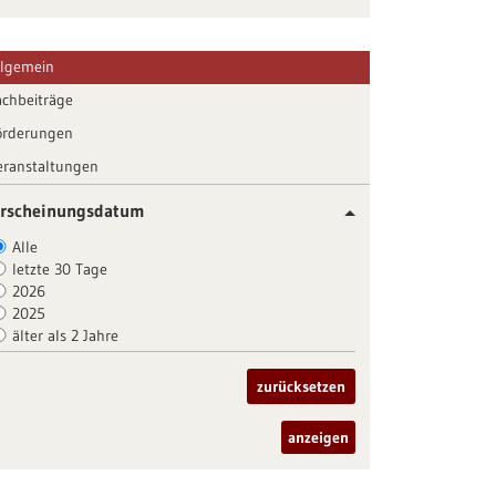
llgemein
achbeiträge
örderungen
eranstaltungen
rscheinungsdatum
Alle
letzte 30 Tage
2026
2025
älter als 2 Jahre
zurücksetzen
anzeigen