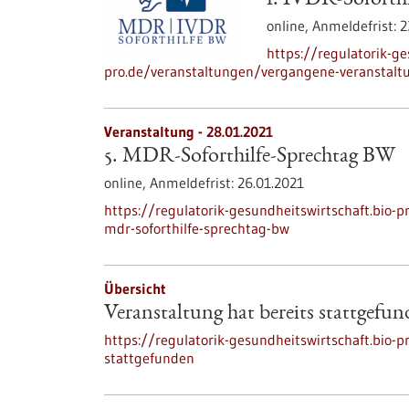
1. IVDR-Soforthi
online,
Anmeldefrist:
2
https://regulatorik-ge
pro.de/veranstaltungen/vergangene-veranstaltu
Veranstaltung -
28.01.2021
5. MDR-Soforthilfe-Sprechtag BW
online,
Anmeldefrist:
26.01.2021
https://regulatorik-gesundheitswirtschaft.bio
mdr-soforthilfe-sprechtag-bw
Übersicht
Veranstaltung hat bereits stattgefu
https://regulatorik-gesundheitswirtschaft.bio-p
stattgefunden