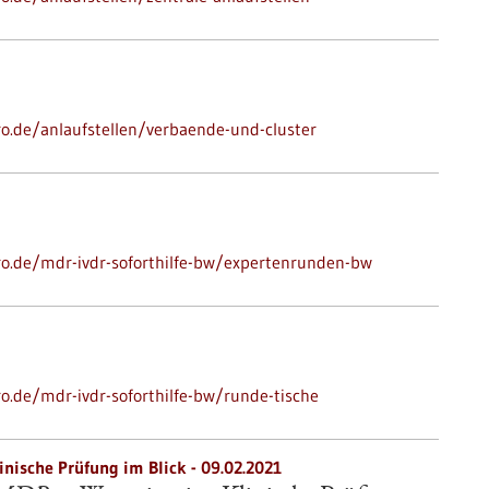
ro.de/anlaufstellen/verbaende-und-cluster
pro.de/mdr-ivdr-soforthilfe-bw/expertenrunden-bw
ro.de/mdr-ivdr-soforthilfe-bw/runde-tische
inische Prüfung im Blick - 09.02.2021