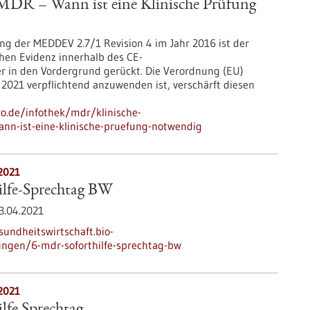
MDR – Wann ist eine Klinische Prüfung
ung der MEDDEV 2.7/1 Revision 4 im Jahr 2016 ist der
chen Evidenz innerhalb des CE-
 in den Vordergrund gerückt. Die Verordnung (EU)
 2021 verpflichtend anzuwenden ist, verschärft diesen
ro.de/infothek/mdr/klinische-
nn-ist-eine-klinische-pruefung-notwendig
2021
lfe-Sprechtag BW
3.04.2021
sundheitswirtschaft.bio-
ungen/6-mdr-soforthilfe-sprechtag-bw
2021