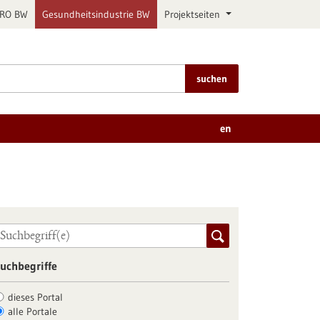
PRO BW
Gesundheitsindustrie BW
Projektseiten
suchen
en
uchbegriffe
dieses Portal
alle Portale