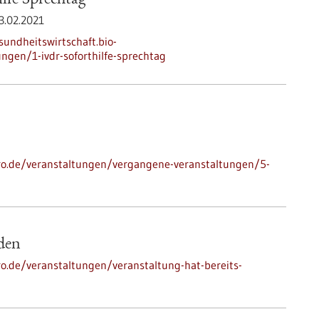
lfe Sprechtag
3.02.2021
sundheitswirtschaft.bio-
ngen/1-ivdr-soforthilfe-sprechtag
-pro.de/veranstaltungen/vergangene-veranstaltungen/5-
nden
ro.de/veranstaltungen/veranstaltung-hat-bereits-