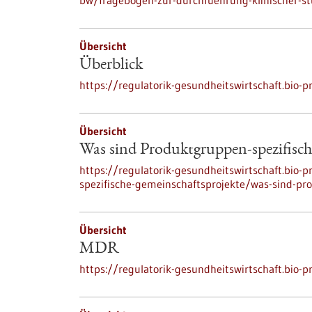
bw/fragebogen-zur-durchfuehrung-klinischer-s
Übersicht
Überblick
https://regulatorik-gesundheitswirtschaft.bio-p
Übersicht
Was sind Produktgruppen-spezifisch
https://regulatorik-gesundheitswirtschaft.bio-
spezifische-gemeinschaftsprojekte/was-sind-pr
Übersicht
MDR
https://regulatorik-gesundheitswirtschaft.bio