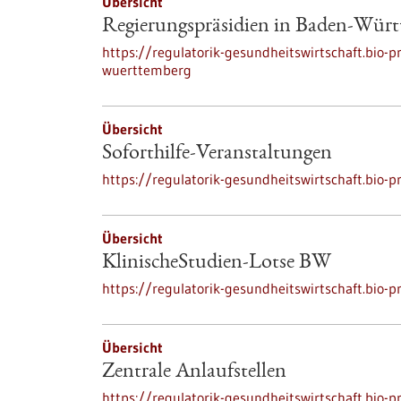
Übersicht
Regierungspräsidien in Baden-Wür
https://regulatorik-gesundheitswirtschaft.bio-p
wuerttemberg
Übersicht
Soforthilfe-Veranstaltungen
https://regulatorik-gesundheitswirtschaft.bio-p
Übersicht
KlinischeStudien-Lotse BW
https://regulatorik-gesundheitswirtschaft.bio-p
Übersicht
Zentrale Anlaufstellen
https://regulatorik-gesundheitswirtschaft.bio-pr