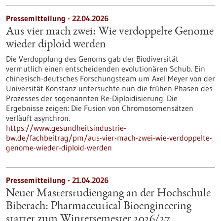
Pressemitteilung - 22.04.2026
Aus vier mach zwei: Wie verdoppelte Genome
wieder diploid werden
Die Verdopplung des Genoms gab der Biodiversität
vermutlich einen entscheidenden evolutionären Schub. Ein
chinesisch-deutsches Forschungsteam um Axel Meyer von der
Universität Konstanz untersuchte nun die frühen Phasen des
Prozesses der sogenannten Re-Diploidisierung. Die
Ergebnisse zeigen: Die Fusion von Chromosomensätzen
verläuft asynchron.
https://www.gesundheitsindustrie-
bw.de/fachbeitrag/pm/aus-vier-mach-zwei-wie-verdoppelte-
genome-wieder-diploid-werden
Pressemitteilung - 21.04.2026
Neuer Masterstudiengang an der Hochschule
Biberach: Pharmaceutical Bioengineering
startet zum Wintersemester 2026/27