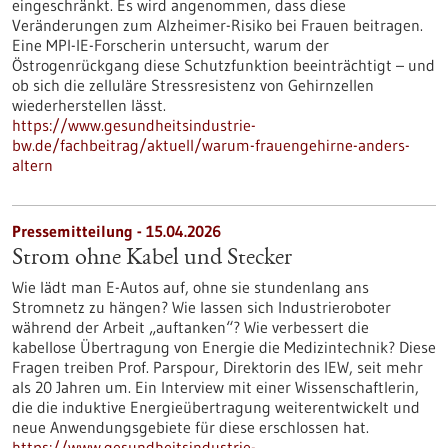
eingeschränkt. Es wird angenommen, dass diese
Veränderungen zum Alzheimer-Risiko bei Frauen beitragen.
Eine MPI-IE-Forscherin untersucht, warum der
Östrogenrückgang diese Schutzfunktion beeinträchtigt – und
ob sich die zelluläre Stressresistenz von Gehirnzellen
wiederherstellen lässt.
https://www.gesundheitsindustrie-
bw.de/fachbeitrag/aktuell/warum-frauengehirne-anders-
altern
Pressemitteilung - 15.04.2026
Strom ohne Kabel und Stecker
Wie lädt man E-Autos auf, ohne sie stundenlang ans
Stromnetz zu hängen? Wie lassen sich Industrieroboter
während der Arbeit „auftanken“? Wie verbessert die
kabellose Übertragung von Energie die Medizintechnik? Diese
Fragen treiben Prof. Parspour, Direktorin des IEW, seit mehr
als 20 Jahren um. Ein Interview mit einer Wissenschaftlerin,
die die induktive Energieübertragung weiterentwickelt und
neue Anwendungsgebiete für diese erschlossen hat.
https://www.gesundheitsindustrie-