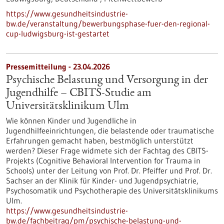
https://www.gesundheitsindustrie-
bw.de/veranstaltung/bewerbungsphase-fuer-den-regional-
cup-ludwigsburg-ist-gestartet
Pressemitteilung - 23.04.2026
Psychische Belastung und Versorgung in der
Jugendhilfe – CBITS-​Studie am
Universitätsklinikum Ulm
Wie können Kinder und Jugendliche in
Jugendhilfeeinrichtungen, die belastende oder traumatische
Erfahrungen gemacht haben, bestmöglich unterstützt
werden? Dieser Frage widmete sich der Fachtag des CBITS-​
Projekts (Cognitive Behavioral Intervention for Trauma in
Schools) unter der Leitung von Prof. Dr. Pfeiffer und Prof. Dr.
Sachser an der Klinik für Kinder-​ und Jugendpsychiatrie,
Psychosomatik und Psychotherapie des Universitätsklinikums
Ulm.
https://www.gesundheitsindustrie-
bw.de/fachbeitrag/pm/psychische-belastung-und-