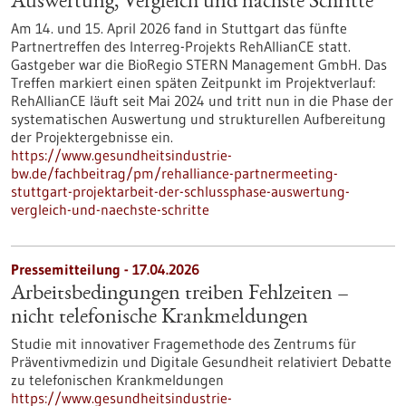
Auswertung, Vergleich und nächste Schritte
Am 14. und 15. April 2026 fand in Stuttgart das fünfte
Partnertreffen des Interreg-Projekts RehAllianCE statt.
Gastgeber war die BioRegio STERN Management GmbH. Das
Treffen markiert einen späten Zeitpunkt im Projektverlauf:
RehAllianCE läuft seit Mai 2024 und tritt nun in die Phase der
systematischen Auswertung und strukturellen Aufbereitung
der Projektergebnisse ein.
https://www.gesundheitsindustrie-
bw.de/fachbeitrag/pm/rehalliance-partnermeeting-
stuttgart-projektarbeit-der-schlussphase-auswertung-
vergleich-und-naechste-schritte
Pressemitteilung - 17.04.2026
Arbeitsbedingungen treiben Fehlzeiten –
nicht telefonische Krankmeldungen
Studie mit innovativer Fragemethode des Zentrums für
Präventivmedizin und Digitale Gesundheit relativiert Debatte
zu telefonischen Krankmeldungen
https://www.gesundheitsindustrie-