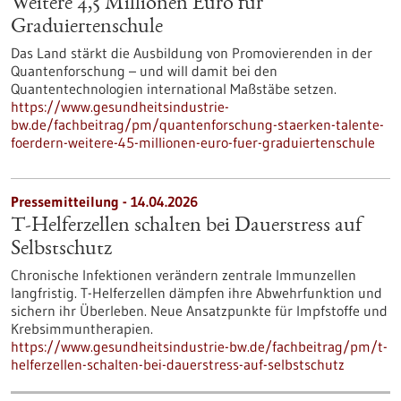
Weitere 4,5 Millionen Euro für
Graduiertenschule
Das Land stärkt die Ausbildung von Promovierenden in der
Quantenforschung – und will damit bei den
Quantentechnologien international Maßstäbe setzen.
https://www.gesundheitsindustrie-
bw.de/fachbeitrag/pm/quantenforschung-staerken-talente-
foerdern-weitere-45-millionen-euro-fuer-graduiertenschule
Pressemitteilung - 14.04.2026
T-Helferzellen schalten bei Dauerstress auf
Selbstschutz
Chronische Infektionen verändern zentrale Immunzellen
langfristig. T-Helferzellen dämpfen ihre Abwehrfunktion und
sichern ihr Überleben. Neue Ansatzpunkte für Impfstoffe und
Krebsimmuntherapien.
https://www.gesundheitsindustrie-bw.de/fachbeitrag/pm/t-
helferzellen-schalten-bei-dauerstress-auf-selbstschutz