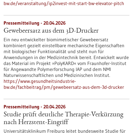
bw.de/veranstaltung/ip2invest-mit-start-bw-elevator-pitch
Pressemitteilung - 20.04.2026
Gewebeersatz aus dem 3D-Drucker
Ein neu entwickelter biomimetischer Gewebeersatz
kombiniert gezielt einstellbare mechanische Eigenschaften
mit biologischer Funktionalität und steht nun für
Anwendungen in der Medizintechnik bereit. Entwickelt wurde
das Material im Projekt »PolyKARD« vom Fraunhofer-Institut
für Angewandte Polymerforschung IAP und dem NMI
Naturwissenschaftlichen und Medizinischen Institut.
https://www.gesundheitsindustrie-
bw.de/fachbeitrag/pm/gewebeersatz-aus-dem-3d-drucker
Pressemitteilung - 20.04.2026
Studie prüft deutliche Therapie-Verkürzung
nach Herzstent-Eingriff
Universitätsklinikum Freiburg leitet bundesweite Studie für