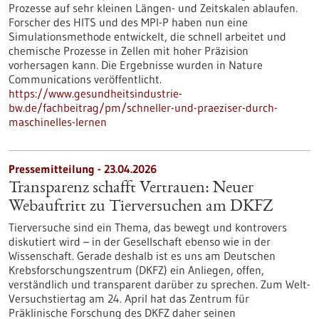
Prozesse auf sehr kleinen Längen- und Zeitskalen ablaufen.
Forscher des HITS und des MPI-P haben nun eine
Simulationsmethode entwickelt, die schnell arbeitet und
chemische Prozesse in Zellen mit hoher Präzision
vorhersagen kann. Die Ergebnisse wurden in Nature
Communications veröffentlicht.
https://www.gesundheitsindustrie-
bw.de/fachbeitrag/pm/schneller-und-praeziser-durch-
maschinelles-lernen
Pressemitteilung - 23.04.2026
Transparenz schafft Vertrauen: Neuer
Webauftritt zu Tierversuchen am DKFZ
Tierversuche sind ein Thema, das bewegt und kontrovers
diskutiert wird – in der Gesellschaft ebenso wie in der
Wissenschaft. Gerade deshalb ist es uns am Deutschen
Krebsforschungszentrum (DKFZ) ein Anliegen, offen,
verständlich und transparent darüber zu sprechen. Zum Welt-
Versuchstiertag am 24. April hat das Zentrum für
Präklinische Forschung des DKFZ daher seinen