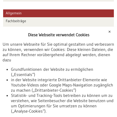
Allgemein
Fachbeiträge
Förderungen
✕
Diese Webseite verwendet Cookies
Veranstaltungen
Um unsere Webseite für Sie optimal gestalten und verbessern
Erscheinungsdatum
zu können, verwenden wir Cookies: Diese kleinen Dateien, die
auf Ihrem Rechner vorübergehend abgelegt werden, dienen
dazu
zurücksetzen
Grundfunktionen der Website zu ermöglichen
(„Essentials“)
anzeigen
in der Website integrierte Drittanbieter-Elemente wie
Youtube-Videos oder Google Maps-Navigation zugänglich
zu machen („Drittanbieter-Cookies“)
Statistik- und Tracking-Tools betreiben zu können um zu
verstehen, wie Seitenbesucher die Website benutzen und
Nach oben
um Optimierungen für Sie umsetzen zu können
(„Analyse-Cookies“).