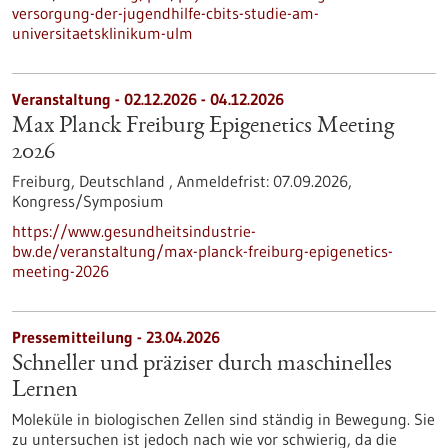
versorgung-der-jugendhilfe-cbits-studie-am-
universitaetsklinikum-ulm
Veranstaltung -
02.12.2026
-
04.12.2026
Max Planck Freiburg Epigenetics Meeting
2026
Freiburg, Deutschland ,
Anmeldefrist:
07.09.2026,
Kongress/Symposium
https://www.gesundheitsindustrie-
bw.de/veranstaltung/max-planck-freiburg-epigenetics-
meeting-2026
Pressemitteilung - 23.04.2026
Schneller und präziser durch maschinelles
Lernen
Moleküle in biologischen Zellen sind ständig in Bewegung. Sie
zu untersuchen ist jedoch nach wie vor schwierig, da die