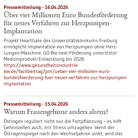
Pressemitteilung - 16.04.2026
Über vier Millionen Euro Bundesförderung
für neues Verfahren zur Herzpumpen-
Implantation
Projekt HeartGate des Universitätsklinikums Freiburg
ermöglicht Implantation von Herzpumpen ohne Herz-
Lungen-Maschine. GO-Bio next-Förderung unterstützt
Medizinprodukt-Entwicklung bis 2028.
https://www.gesundheitsindustrie-
bw.de/fachbeitrag/pm/ueber-vier-millionen-euro-
bundesfoerderung-fuer-neues-verfahren-zur-herzpumpen-
implantation
Pressemitteilung - 15.04.2026
Warum Frauengehirne anders altern?
Östrogen reguliert nicht nur die Fortpflanzung – es hilft
Gehirnzellen auch, mit Stress umzugehen. Wenn der
Östrogenspiegel nach den Wechseljahren sinkt, wird das