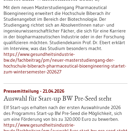
Mit dem neuen Masterstudiengang Pharmaceutical
Bioengineering erweitert die Hochschule Biberach ihr
Studienangebot im Bereich der Biotechnologie. Der
Studiengang richtet sich an AbsolventInnen natur- und
ingenieurwissenschaftlicher Fächer, die sich für eine Karriere
in der biopharmazeutischen Industrie oder in der Forschung
qualifizieren möchten. Studiendekanin Prof. Dr. Ebert erklärt
im Interview, was das Studium besonders macht.
https://www.gesundheitsindustrie-
bw.de/fachbeitrag/pm/neuer-masterstudiengang-der-
hochschule-biberach-pharmaceutical-bioengineering-startet-
zum-wintersemester-202627
Pressemitteilung - 21.04.2026
Auswahl für Start-up BW Pre-Seed steht
Elf Start-ups erhalten nach der ersten Auswahlrunde 2026
des Programms Start-up BW Pre-Seed die Möglichkeit, sich
um eine Förderung von bis zu 320.000 Euro zu bewerben.
https://www.gesundheitsindustrie-
bw.de/fachbeitrag/pm/auswahl-fuer-start-bw-pre-seed-steht