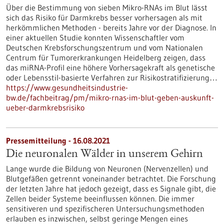
Über die Bestimmung von sieben Mikro-RNAs im Blut lässt
sich das Risiko für Darmkrebs besser vorhersagen als mit
herkömmlichen Methoden - bereits Jahre vor der Diagnose. In
einer aktuellen Studie konnten Wissenschaftler vom
Deutschen Krebsforschungszentrum und vom Nationalen
Centrum für Tumorerkrankungen Heidelberg zeigen, dass
das miRNA-Profil eine höhere Vorhersagekraft als genetische
oder Lebensstil-basierte Verfahren zur Risikostratifizierung…
https://www.gesundheitsindustrie-
bw.de/fachbeitrag/pm/mikro-rnas-im-blut-geben-auskunft-
ueber-darmkrebsrisiko
Pressemitteilung - 16.08.2021
Die neuronalen Wälder in unserem Gehirn
Lange wurde die Bildung von Neuronen (Nervenzellen) und
Blutgefäßen getrennt voneinander betrachtet. Die Forschung
der letzten Jahre hat jedoch gezeigt, dass es Signale gibt, die
Zellen beider Systeme beeinflussen können. Die immer
sensitiveren und spezifischeren Untersuchungsmethoden
erlauben es inzwischen, selbst geringe Mengen eines