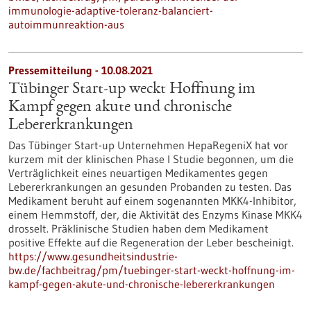
immunologie-adaptive-toleranz-balanciert-
autoimmunreaktion-aus
Pressemitteilung - 10.08.2021
Tübinger Start-up weckt Hoffnung im
Kampf gegen akute und chronische
Lebererkrankungen
Das Tübinger Start-up Unternehmen HepaRegeniX hat vor
kurzem mit der klinischen Phase I Studie begonnen, um die
Verträglichkeit eines neuartigen Medikamentes gegen
Lebererkrankungen an gesunden Probanden zu testen. Das
Medikament beruht auf einem sogenannten MKK4-Inhibitor,
einem Hemmstoff, der, die Aktivität des Enzyms Kinase MKK4
drosselt. Präklinische Studien haben dem Medikament
positive Effekte auf die Regeneration der Leber bescheinigt.
https://www.gesundheitsindustrie-
bw.de/fachbeitrag/pm/tuebinger-start-weckt-hoffnung-im-
kampf-gegen-akute-und-chronische-lebererkrankungen