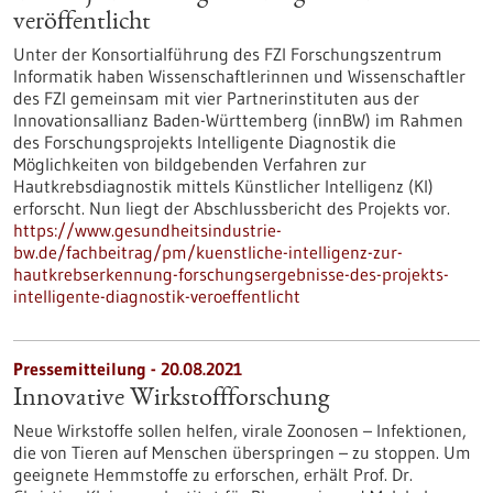
veröffentlicht
Unter der Konsortialführung des FZI Forschungszentrum
Informatik haben Wissenschaftlerinnen und Wissenschaftler
des FZI gemeinsam mit vier Partnerinstituten aus der
Innovationsallianz Baden-Württemberg (innBW) im Rahmen
des Forschungsprojekts Intelligente Diagnostik die
Möglichkeiten von bildgebenden Verfahren zur
Hautkrebsdiagnostik mittels Künstlicher Intelligenz (KI)
erforscht. Nun liegt der Abschlussbericht des Projekts vor.
https://www.gesundheitsindustrie-
bw.de/fachbeitrag/pm/kuenstliche-intelligenz-zur-
hautkrebserkennung-forschungsergebnisse-des-projekts-
intelligente-diagnostik-veroeffentlicht
Pressemitteilung - 20.08.2021
Innovative Wirkstoffforschung
Neue Wirkstoffe sollen helfen, virale Zoonosen – Infektionen,
die von Tieren auf Menschen überspringen – zu stoppen. Um
geeignete Hemmstoffe zu erforschen, erhält Prof. Dr.