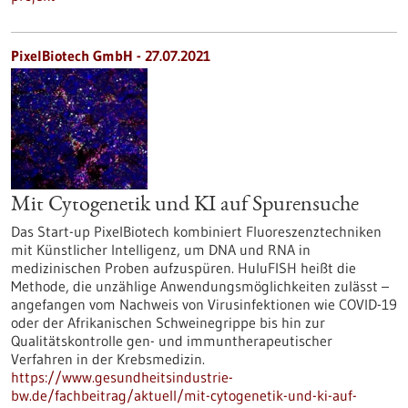
PixelBiotech GmbH - 27.07.2021
Mit Cytogenetik und KI auf Spurensuche
Das Start-up PixelBiotech kombiniert Fluoreszenztechniken
mit Künstlicher Intelligenz, um DNA und RNA in
medizinischen Proben aufzuspüren. HuluFISH heißt die
Methode, die unzählige Anwendungsmöglichkeiten zulässt –
angefangen vom Nachweis von Virusinfektionen wie COVID-19
oder der Afrikanischen Schweinegrippe bis hin zur
Qualitätskontrolle gen- und immuntherapeutischer
Verfahren in der Krebsmedizin.
https://www.gesundheitsindustrie-
bw.de/fachbeitrag/aktuell/mit-cytogenetik-und-ki-auf-