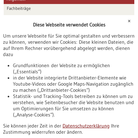
Fachbeiträge
Förderungen
✕
Diese Webseite verwendet Cookies
Veranstaltungen
Um unsere Webseite für Sie optimal gestalten und verbessern
Erscheinungsdatum
zu können, verwenden wir Cookies: Diese kleinen Dateien, die
auf Ihrem Rechner vorübergehend abgelegt werden, dienen
dazu
zurücksetzen
Grundfunktionen der Website zu ermöglichen
(„Essentials“)
anzeigen
in der Website integrierte Drittanbieter-Elemente wie
Youtube-Videos oder Google Maps-Navigation zugänglich
zu machen („Drittanbieter-Cookies“)
Statistik- und Tracking-Tools betreiben zu können um zu
verstehen, wie Seitenbesucher die Website benutzen und
Nach oben
um Optimierungen für Sie umsetzen zu können
(„Analyse-Cookies“).
Sie können jeder Zeit in der
Datenschutzerklärung
Ihre
Informiert bleiben
Zustimmung widerrufen oder ändern.