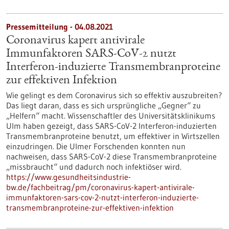
Pressemitteilung - 04.08.2021
Coronavirus kapert antivirale
Immunfaktoren SARS-CoV-2 nutzt
Interferon-induzierte Transmembranproteine
zur effektiven Infektion
Wie gelingt es dem Coronavirus sich so effektiv auszubreiten?
Das liegt daran, dass es sich ursprüngliche „Gegner“ zu
„Helfern“ macht. Wissenschaftler des Universitätsklinikums
Ulm haben gezeigt, dass SARS-CoV-2 Interferon-induzierten
Transmembranproteine benutzt, um effektiver in Wirtszellen
einzudringen. Die Ulmer Forschenden konnten nun
nachweisen, dass SARS-CoV-2 diese Transmembranproteine
„missbraucht“ und dadurch noch infektiöser wird.
https://www.gesundheitsindustrie-
bw.de/fachbeitrag/pm/coronavirus-kapert-antivirale-
immunfaktoren-sars-cov-2-nutzt-interferon-induzierte-
transmembranproteine-zur-effektiven-infektion