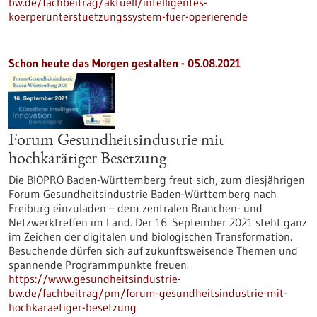
bw.de/fachbeitrag/aktuell/intelligentes-
koerperunterstuetzungssystem-fuer-operierende
Schon heute das Morgen gestalten - 05.08.2021
Forum Gesundheitsindustrie mit
hochkarätiger Besetzung
Die BIOPRO Baden-Württemberg freut sich, zum diesjährigen
Forum Gesundheitsindustrie Baden-Württemberg nach
Freiburg einzuladen – dem zentralen Branchen- und
Netzwerktreffen im Land. Der 16. September 2021 steht ganz
im Zeichen der digitalen und biologischen Transformation.
Besuchende dürfen sich auf zukunftsweisende Themen und
spannende Programmpunkte freuen.
https://www.gesundheitsindustrie-
bw.de/fachbeitrag/pm/forum-gesundheitsindustrie-mit-
hochkaraetiger-besetzung