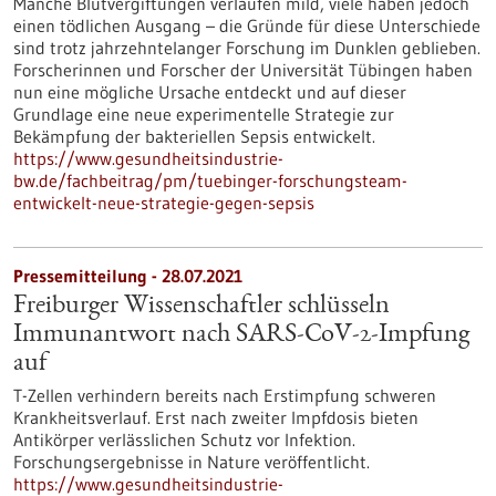
Manche Blutvergiftungen verlaufen mild, viele haben jedoch
einen tödlichen Ausgang – die Gründe für diese Unterschiede
sind trotz jahrzehntelanger Forschung im Dunklen geblieben.
Forscherinnen und Forscher der Universität Tübingen haben
nun eine mögliche Ursache entdeckt und auf dieser
Grundlage eine neue experimentelle Strategie zur
Bekämpfung der bakteriellen Sepsis entwickelt.
https://www.gesundheitsindustrie-
bw.de/fachbeitrag/pm/tuebinger-forschungsteam-
entwickelt-neue-strategie-gegen-sepsis
Pressemitteilung - 28.07.2021
Freiburger Wissenschaftler schlüsseln
Immunantwort nach SARS-CoV-2-Impfung
auf
T-Zellen verhindern bereits nach Erstimpfung schweren
Krankheitsverlauf. Erst nach zweiter Impfdosis bieten
Antikörper verlässlichen Schutz vor Infektion.
Forschungsergebnisse in Nature veröffentlicht.
https://www.gesundheitsindustrie-