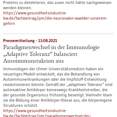
Proteins zu detektieren, das zuvor nicht hätte nachgewiesen
werden können.
https://www.gesundheitsindustrie-
bw.de/fachbeitrag/pm/die-neuronalen-waelder-unserem-
gehirn
Pressemitteilung - 13.08.2021
Paradigmenwechsel in der Immunologie
„Adaptive Toleranz“ balanciert
Autoimmunreaktion aus
Immunologen der Ulmer Universitätsmedizin haben ein
neuartiges Modell entwickelt, das die Behandlung von
Autoimmunerkrankungen oder die Impfstoff-Entwicklung
revolutionieren könnte. Gemäß der „adaptiven Toleranz“ sind
autoreaktive Antikörper keineswegs Krankheitstreiber, die
der gesunde Organismus frühzeitig beseitigt. Vielmehr lösen
sie die Bildung einer Antikörper-Klasse aus, die körpereigene
Strukturen schützt.
https://www.gesundheitsindustrie-
bw.de/fachbeitrag/pm/paradigmenwechsel-der-