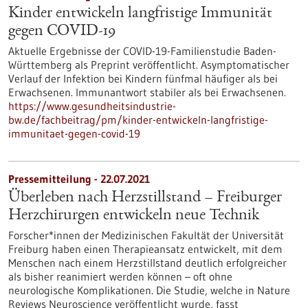
Kinder entwickeln langfristige Immunität
gegen COVID-19
Aktuelle Ergebnisse der COVID-19-Familienstudie Baden-
Württemberg als Preprint veröffentlicht. Asymptomatischer
Verlauf der Infektion bei Kindern fünfmal häufiger als bei
Erwachsenen. Immunantwort stabiler als bei Erwachsenen.
https://www.gesundheitsindustrie-
bw.de/fachbeitrag/pm/kinder-entwickeln-langfristige-
immunitaet-gegen-covid-19
Pressemitteilung - 22.07.2021
Überleben nach Herzstillstand – Freiburger
Herzchirurgen entwickeln neue Technik
Forscher*innen der Medizinischen Fakultät der Universität
Freiburg haben einen Therapieansatz entwickelt, mit dem
Menschen nach einem Herzstillstand deutlich erfolgreicher
als bisher reanimiert werden können – oft ohne
neurologische Komplikationen. Die Studie, welche in Nature
Reviews Neuroscience veröffentlicht wurde, fasst