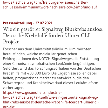
bw.de/fachbeitrag/pm/freiburger-wissenschaftler-
schluesseln-immunantwort-nach-sars-cov-2-impfung-auf
Pressemitteilung - 27.07.2021
Wie ein gestörter Signalweg Blutkrebs auslöst
Deutsche Krebshilfe fördert Ulmer CLL-
Projekt
Forscher aus dem Universitätsklinikum Ulm möchten
herausfinden, welche molekular-genetischen
Fehlregulationen des NOTCH-Signalweges die Entstehung
einer Chronisch Lymphatischen Leukämie begünstigen.
Gefördert wird das Forschungsvorhaben von der Deutschen
Krebshilfe mit 430 000 Euro. Die Ergebnisse sollen dabei
helfen, prognostische Marker zu entwickeln, die den
Schweregrad und Krankheitsverlauf dieser Leukämieform
vorhersagen.
https://www.gesundheitsindustrie-
bw.de/fachbeitrag/aktuell/wie-ein-gestoerter-signalweg-
blutkrebs-ausloest-deutsche-krebshilfe-foerdert-ulmer-cll-
projekt