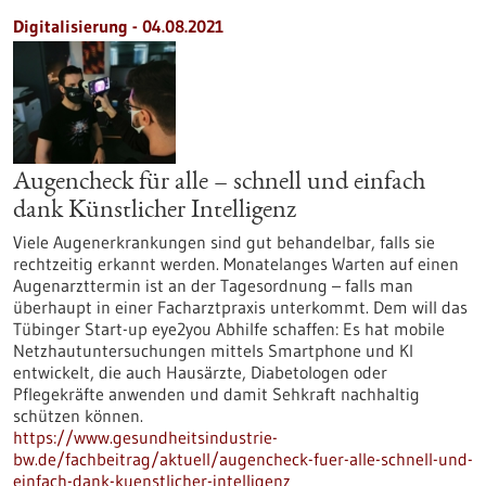
Digitalisierung - 04.08.2021
Augencheck für alle – schnell und einfach
dank Künstlicher Intelligenz
Viele Augenerkrankungen sind gut behandelbar, falls sie
rechtzeitig erkannt werden. Monatelanges Warten auf einen
Augenarzttermin ist an der Tagesordnung – falls man
überhaupt in einer Facharztpraxis unterkommt. Dem will das
Tübinger Start-up eye2you Abhilfe schaffen: Es hat mobile
Netzhautuntersuchungen mittels Smartphone und KI
entwickelt, die auch Hausärzte, Diabetologen oder
Pflegekräfte anwenden und damit Sehkraft nachhaltig
schützen können.
https://www.gesundheitsindustrie-
bw.de/fachbeitrag/aktuell/augencheck-fuer-alle-schnell-und-
einfach-dank-kuenstlicher-intelligenz