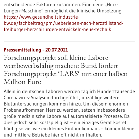
entscheidende Faktoren zusammen. Eine neue „Herz-
Lungen-Maschine“ ermöglicht die klinische Umsetzung.
https://www.gesundheitsindustrie-
bw.de/fachbeitrag/pm/ueberleben-nach-herzstillstand-
freiburger-herzchirurgen-entwickeln-neue-technik
Pressemitteilung - 20.07.2021
Forschungsprojekt soll kleine Labore
wettbewerbsfähig machen: Bund fördert
Forschungsprojekt ‘LARS‘ mit einer halben
Million Euro
Allein in deutschen Laboren werden täglich Hunderttausende
Coronavirus-Analysen durchgeführt, unzählige weitere
Blutuntersuchungen kommen hinzu. Um diesem enormen
Probenaufkommen Herr zu werden, setzen insbesondere
große medizinische Labore auf automatisierte Prozesse. Da
dies jedoch sehr kostspielig ist – ein einziges Gerät kostet
häufig so viel wie ein kleines Einfamilienhaus – können kleine
und mittlere Betriebe hier oft nicht mithalten.