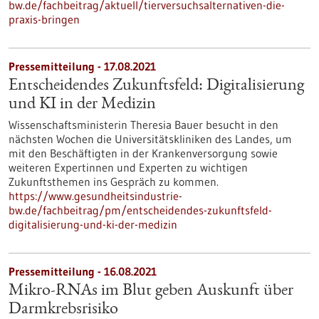
bw.de/fachbeitrag/aktuell/tierversuchsalternativen-die-
praxis-bringen
Pressemitteilung - 17.08.2021
Entscheidendes Zukunftsfeld: Digitalisierung
und KI in der Medizin
Wissenschaftsministerin Theresia Bauer besucht in den
nächsten Wochen die Universitätskliniken des Landes, um
mit den Beschäftigten in der Kranken­ver­sorgung sowie
weiteren Expertinnen und Experten zu wichtigen
Zukunftsthemen ins Gespräch zu kommen.
https://www.gesundheitsindustrie-
bw.de/fachbeitrag/pm/entscheidendes-zukunftsfeld-
digitalisierung-und-ki-der-medizin
Pressemitteilung - 16.08.2021
Mikro-RNAs im Blut geben Auskunft über
Darmkrebsrisiko