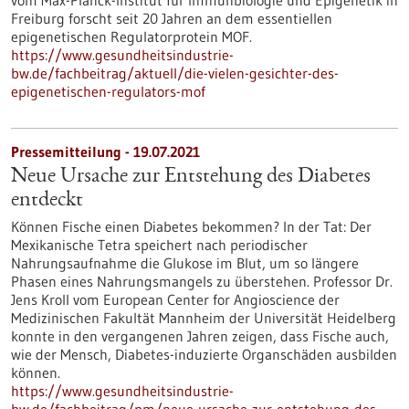
vom Max-Planck-Institut für Immunbiologie und Epigenetik in
Freiburg forscht seit 20 Jahren an dem essentiellen
epigenetischen Regulatorprotein MOF.
https://www.gesundheitsindustrie-
bw.de/fachbeitrag/aktuell/die-vielen-gesichter-des-
epigenetischen-regulators-mof
Pressemitteilung - 19.07.2021
Neue Ursache zur Entstehung des Diabetes
entdeckt
Können Fische einen Diabetes bekommen? In der Tat: Der
Mexikanische Tetra speichert nach periodischer
Nahrungsaufnahme die Glukose im Blut, um so längere
Phasen eines Nahrungsmangels zu überstehen. Professor Dr.
Jens Kroll vom European Center for Angioscience der
Medizinischen Fakultät Mannheim der Universität Heidelberg
konnte in den vergangenen Jahren zeigen, dass Fische auch,
wie der Mensch, Diabetes-induzierte Organschäden ausbilden
können.
https://www.gesundheitsindustrie-