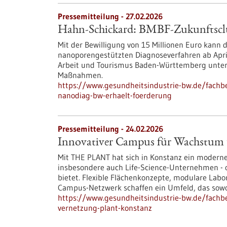
Pressemitteilung - 27.02.2026
Hahn-Schickard: BMBF-Zukunftsclu
Mit der Bewilligung von 15 Millionen Euro kann 
nanoporengestützten Diagnoseverfahren ab April 
Arbeit und Tourismus Baden-Württemberg unter
Maßnahmen.
https://www.gesundheitsindustrie-bw.de/fachb
nanodiag-bw-erhaelt-foerderung
Pressemitteilung - 24.02.2026
Innovativer Campus für Wachstu
Mit THE PLANT hat sich in Konstanz ein moderne
insbesondere auch Life-Science-Unternehmen -
bietet. Flexible Flächenkonzepte, modulare Labo
Campus-Netzwerk schaffen ein Umfeld, das sowoh
https://www.gesundheitsindustrie-bw.de/fach
vernetzung-plant-konstanz