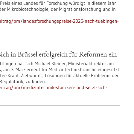
Preis eines Landes für Forschung würdigt in diesem Jahr
der Mikrobiotechnologie, der Migrationsforschung und in
eitrag/pm/landesforschungspreise-2026-nach-tuebingen-
ich in Brüssel erfolgreich für Reformen ein
tlingen hat sich Michael Kleiner, Ministerialdirektor am
s, am 3. März erneut für Medizintechnikbranche eingesetzt.
ster-Kraut. Ziel war es, Lösungen für aktuelle Probleme der
egulatorik, zu finden.
itrag/pm/medizintechnik-staerken-land-setzt-sich-