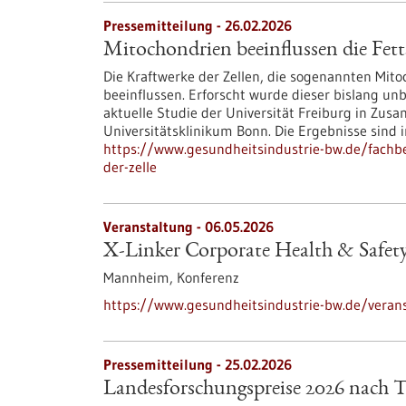
Pressemitteilung - 26.02.2026
Mitochondrien beeinflussen die Fetts
Die Kraftwerke der Zellen, die sogenannten Mitoc
beeinflussen. Erforscht wurde dieser bislang u
aktuelle Studie der Universität Freiburg in Zu
Universitätsklinikum Bonn. Die Ergebnisse sind i
https://www.gesundheitsindustrie-bw.de/fachbe
der-zelle
Veranstaltung -
06.05.2026
X-Linker Corporate Health & Safet
Mannheim,
Konferenz
https://www.gesundheitsindustrie-bw.de/veranst
Pressemitteilung - 25.02.2026
Landesforschungspreise 2026 nach