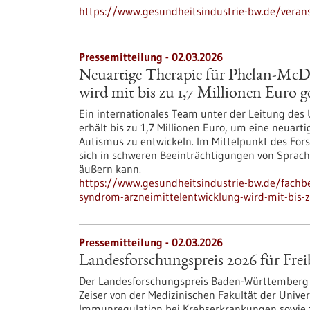
https://www.gesundheitsindustrie-bw.de/verans
Pressemitteilung - 02.03.2026
Neuartige Therapie für Phelan-Mc
wird mit bis zu 1,7 Millionen Euro g
Ein internationales Team unter der Leitung des 
erhält bis zu 1,7 Millionen Euro, um eine neuart
Autismus zu entwickeln. Im Mittelpunkt des For
sich in schweren Beeinträchtigungen von Sprach
äußern kann.
https://www.gesundheitsindustrie-bw.de/fachb
syndrom-arzneimittelentwicklung-wird-mit-bis-z
Pressemitteilung - 02.03.2026
Landesforschungspreis 2026 für Frei
Der Landesforschungspreis Baden-Württemberg 2
Zeiser von der Medizinischen Fakultät der Unive
Immunregulation bei Krebserkrankungen sowie 