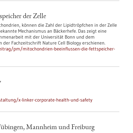
peicher der Zelle
hondrien, können die Zahl der Lipidtröpfchen in der Zelle
nbekannte Mechanismus an Bäckerhefe. Das zeigt eine
sammenarbeit mit der Universität Bonn und dem
n der Fachzeitschrift Nature Cell Biology erschienen.
itrag/pm/mitochondrien-beeinflussen-die-fettspeicher-
y
altung/x-linker-corporate-health-und-safety
 Tübingen, Mannheim und Freiburg