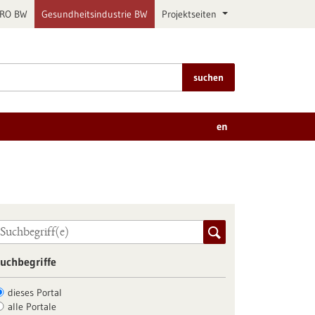
PRO BW
Gesundheitsindustrie BW
Projektseiten
suchen
en
uchbegriffe
dieses Portal
alle Portale