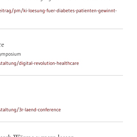
itrag/pm/ki-loesung-fuer-diabetes-patienten-gewinnt-
re
Symposium
altung/digital-revolution-healthcare
taltung/3r-laend-conference