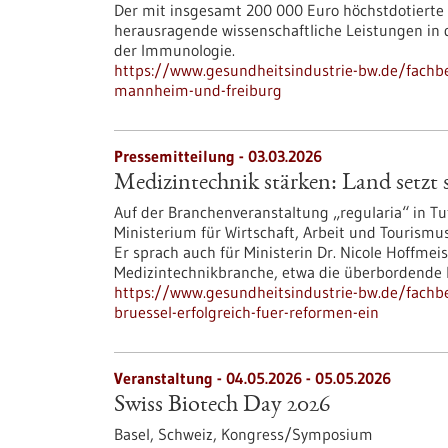
Der mit insgesamt 200 000 Euro höchstdotierte 
herausragende wissenschaftliche Leistungen in 
der Immunologie.
https://www.gesundheitsindustrie-bw.de/fachb
mannheim-und-freiburg
Pressemitteilung - 03.03.2026
Medizintechnik stärken: Land setzt s
Auf der Branchenveranstaltung „regularia“ in Tut
Ministerium für Wirtschaft, Arbeit und Tourismu
Er sprach auch für Ministerin Dr. Nicole Hoffmei
Medizintechnikbranche, etwa die überbordende R
https://www.gesundheitsindustrie-bw.de/fachbe
bruessel-erfolgreich-fuer-reformen-ein
Veranstaltung -
04.05.2026
-
05.05.2026
Swiss Biotech Day 2026
Basel, Schweiz,
Kongress/Symposium