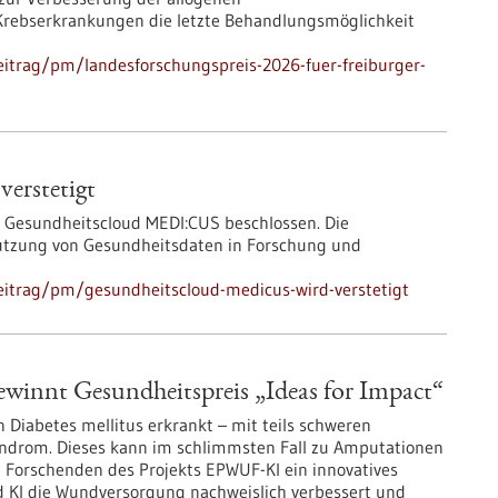
Krebserkrankungen die letzte Behandlungsmöglichkeit
itrag/pm/landesforschungspreis-2026-fuer-freiburger-
erstetigt
r Gesundheitscloud MEDI:CUS beschlossen. Die
utzung von Gesundheitsdaten in Forschung und
eitrag/pm/gesundheitscloud-medicus-wird-verstetigt
ewinnt Gesundheitspreis „Ideas for Impact“
 Diabetes mellitus erkrankt – mit teils schweren
ndrom. Dieses kann im schlimmsten Fall zu Amputationen
e Forschenden des Projekts EPWUF-KI ein innovatives
nd KI die Wundversorgung nachweislich verbessert und