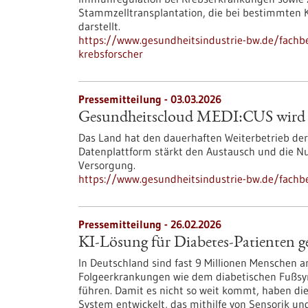
Stammzelltransplantation, die bei bestimmten 
darstellt.
https://www.gesundheitsindustrie-bw.de/fachbe
krebsforscher
Pressemitteilung - 03.03.2026
Gesundheitscloud MEDI:CUS wird v
Das Land hat den dauerhaften Weiterbetrieb de
Datenplattform stärkt den Austausch und die N
Versorgung.
https://www.gesundheitsindustrie-bw.de/fachb
Pressemitteilung - 26.02.2026
KI-Lösung für Diabetes-Patienten g
In Deutschland sind fast 9 Millionen Menschen an
Folgeerkrankungen wie dem diabetischen Fußsy
führen. Damit es nicht so weit kommt, haben di
System entwickelt, das mithilfe von Sensorik u