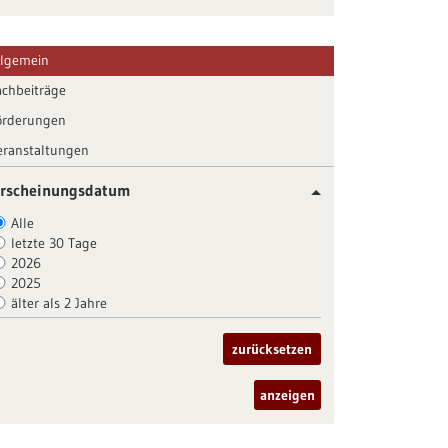
llgemein
achbeiträge
örderungen
eranstaltungen
rscheinungsdatum
Alle
letzte 30 Tage
2026
2025
älter als 2 Jahre
zurücksetzen
anzeigen