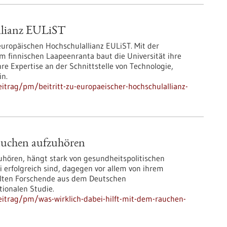
allianz EULiST
 europäischen Hochschulallianz EULiST. Mit der
 finnischen Laapeenranta baut die Universität ihre
re Expertise an der Schnittstelle von Technologie,
in.
itrag/pm/beitritt-zu-europaeischer-hochschulallianz-
Rauchen aufzuhören
ören, hängt stark von gesundheitspolitischen
 erfolgreich sind, dagegen vor allem von ihrem
elten Forschende aus dem Deutschen
tionalen Studie.
itrag/pm/was-wirklich-dabei-hilft-mit-dem-rauchen-