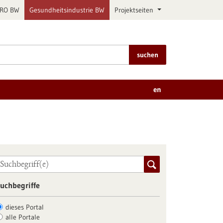
PRO BW
Gesundheitsindustrie BW
Projektseiten
suchen
en
uchbegriffe
dieses Portal
alle Portale