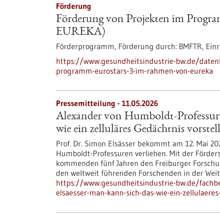
Förderung
Förderung von Projekten im Progr
EUREKA)
Förderprogramm,
Förderung durch:
BMFTR,
Einr
https://www.gesundheitsindustrie-bw.de/daten
programm-eurostars-3-im-rahmen-von-eureka
Pressemitteilung - 11.05.2026
Alexander von Humboldt-Professur 
wie ein zelluläres Gedächtnis vorstel
Prof. Dr. Simon Elsässer bekommt am 12. Mai 202
Humboldt-Professuren verliehen. Mit der Förders
kommenden fünf Jahren den Freiburger Forschun
den weltweit führenden Forschenden in der Weit
https://www.gesundheitsindustrie-bw.de/fachb
elsaesser-man-kann-sich-das-wie-ein-zellulaeres