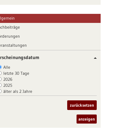
llgemein
achbeiträge
örderungen
eranstaltungen
rscheinungsdatum
Alle
letzte 30 Tage
2026
2025
älter als 2 Jahre
zurücksetzen
anzeigen