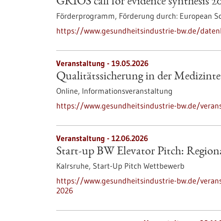
GRIOS call for evidence synthesis 2
Förderprogramm,
Förderung durch:
European Sc
https://www.gesundheitsindustrie-bw.de/datenb
Veranstaltung -
19.05.2026
Qualitätssicherung in der Medizint
Online,
Informationsveranstaltung
https://www.gesundheitsindustrie-bw.de/verans
Veranstaltung -
12.06.2026
Start-up BW Elevator Pitch: Region
Kalrsruhe,
Start-Up Pitch Wettbewerb
https://www.gesundheitsindustrie-bw.de/veranst
2026