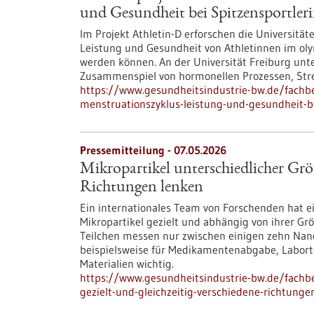
und Gesundheit bei Spitzensportler
Im Projekt Athletin-D erforschen die Universit
Leistung und Gesundheit von Athletinnen im ol
werden können. An der Universität Freiburg unter
Zusammenspiel von hormonellen Prozessen, Stres
https://www.gesundheitsindustrie-bw.de/fachb
menstruationszyklus-leistung-und-gesundheit-be
Pressemitteilung - 07.05.2026
Mikropartikel unterschiedlicher Größ
Richtungen lenken
Ein internationales Team von Forschenden hat 
Mikropartikel gezielt und abhängig von ihrer G
Teilchen messen nur zwischen einigen zehn Nan
beispielsweise für Medikamentenabgabe, Labort
Materialien wichtig.
https://www.gesundheitsindustrie-bw.de/fachbe
gezielt-und-gleichzeitig-verschiedene-richtunge