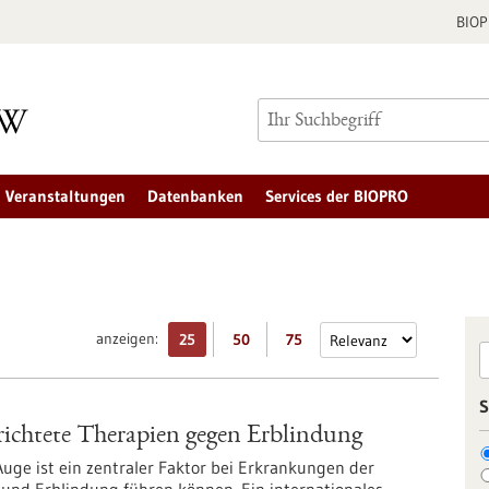
BIO
Veranstaltungen
Datenbanken
Services der BIOPRO
anzeigen:
25
50
75
S
erichtete Therapien gegen Erblindung
uge ist ein zentraler Faktor bei Erkrankungen der