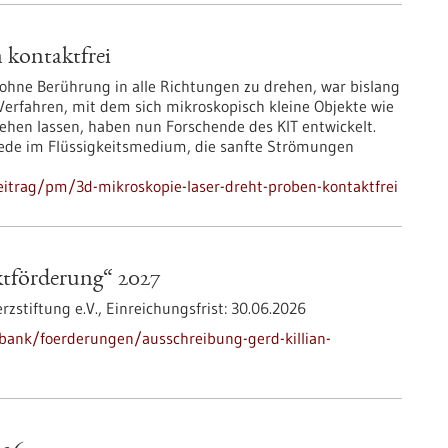
 kontaktfrei
hne Berührung in alle Richtungen zu drehen, war bislang
Verfahren, mit dem sich mikroskopisch kleine Objekte wie
rehen lassen, haben nun Forschende des KIT entwickelt.
iede im Flüssigkeitsmedium, die sanfte Strömungen
itrag/pm/3d-mikroskopie-laser-dreht-proben-kontaktfrei
ktförderung“ 2027
zstiftung e.V.,
Einreichungsfrist:
30.06.2026
bank/foerderungen/ausschreibung-gerd-killian-