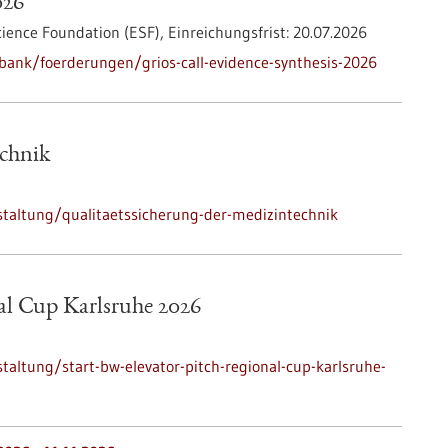
026
ience Foundation (ESF),
Einreichungsfrist:
20.07.2026
ank/foerderungen/grios-call-evidence-synthesis-2026
echnik
taltung/qualitaetssicherung-der-medizintechnik
al Cup Karlsruhe 2026
altung/start-bw-elevator-pitch-regional-cup-karlsruhe-