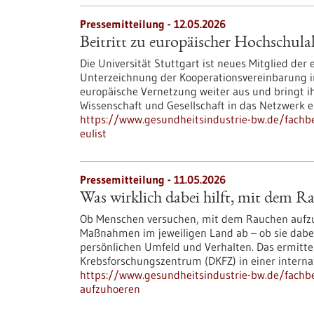
Pressemitteilung - 12.05.2026
Beitritt zu europäischer Hochschul
Die Universität Stuttgart ist neues Mitglied der
Unterzeichnung der Kooperationsvereinbarung im
europäische Vernetzung weiter aus und bringt ih
Wissenschaft und Gesellschaft in das Netzwerk e
https://www.gesundheitsindustrie-bw.de/fachbe
eulist
Pressemitteilung - 11.05.2026
Was wirklich dabei hilft, mit dem 
Ob Menschen versuchen, mit dem Rauchen aufzuh
Maßnahmen im jeweiligen Land ab – ob sie dabei
persönlichen Umfeld und Verhalten. Das ermitt
Krebsforschungszentrum (DKFZ) in einer interna
https://www.gesundheitsindustrie-bw.de/fachbe
aufzuhoeren