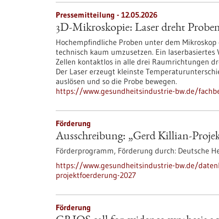
Pressemitteilung - 12.05.2026
3D-Mikroskopie: Laser dreht Proben
Hochempfindliche Proben unter dem Mikroskop o
technisch kaum umzusetzen. Ein laserbasiertes 
Zellen kontaktlos in alle drei Raumrichtungen d
Der Laser erzeugt kleinste Temperaturuntersch
auslösen und so die Probe bewegen.
https://www.gesundheitsindustrie-bw.de/fachbe
Förderung
Ausschreibung: „Gerd Killian-Proje
Förderprogramm,
Förderung durch:
Deutsche Her
https://www.gesundheitsindustrie-bw.de/daten
projektfoerderung-2027
Förderung