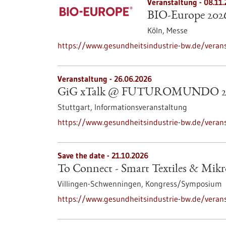
Veranstaltung -
08.11
BIO-Europe 202
Köln,
Messe
https://www.gesundheitsindustrie-bw.de/veran
Veranstaltung -
26.06.2026
GiG xTalk @ FUTUROMUNDO 2
Stuttgart,
Informationsveranstaltung
https://www.gesundheitsindustrie-bw.de/veran
Save the date -
21.10.2026
To Connect - Smart Textiles & Mik
Villingen-Schwenningen,
Kongress/Symposium
https://www.gesundheitsindustrie-bw.de/veran