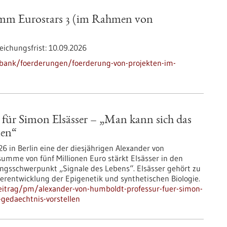
amm Eurostars 3 (im Rahmen von
eichungsfrist:
10.09.2026
bank/foerderungen/foerderung-von-projekten-im-
für Simon Elsässer – „Man kann sich das
len“
6 in Berlin eine der diesjährigen Alexander von
umme von fünf Millionen Euro stärkt Elsässer in den
gsschwerpunkt „Signale des Lebens“. Elsässer gehört zu
erentwicklung der Epigenetik und synthetischen Biologie.
eitrag/pm/alexander-von-humboldt-professur-fuer-simon-
-gedaechtnis-vorstellen