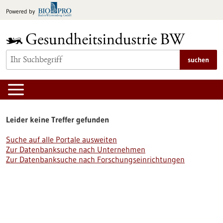
zum
Powered by
Inhalt
springen
suchen
Leider keine Treffer gefunden
Suche auf alle Portale ausweiten
Zur Datenbanksuche nach Unternehmen
Zur Datenbanksuche nach Forschungseinrichtungen