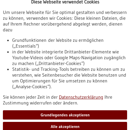
Diese Webseite verwendet Cookies
Veranstaltungen
Um unsere Webseite für Sie optimal gestalten und verbessern
Erscheinungsdatum
zu können, verwenden wir Cookies: Diese kleinen Dateien, die
auf Ihrem Rechner vorübergehend abgelegt werden, dienen
dazu
zurücksetzen
Grundfunktionen der Website zu ermöglichen
(„Essentials“)
anzeigen
in der Website integrierte Drittanbieter-Elemente wie
Youtube-Videos oder Google Maps-Navigation zugänglich
zu machen („Drittanbieter-Cookies“)
Statistik- und Tracking-Tools betreiben zu können um zu
verstehen, wie Seitenbesucher die Website benutzen und
Nach oben
um Optimierungen für Sie umsetzen zu können
(„Analyse-Cookies“).
Sie können jeder Zeit in der
Datenschutzerklärung
Ihre
Informiert bleiben
Zustimmung widerrufen oder ändern.
Newsletter abonnieren
Grundlegendes akzeptieren
Alle akzeptieren