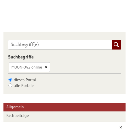
Suchbegriffe
MOON-042 online
dieses Portal
alle Portale
Allgemein
Fachbeiträge
Förderungen
✕