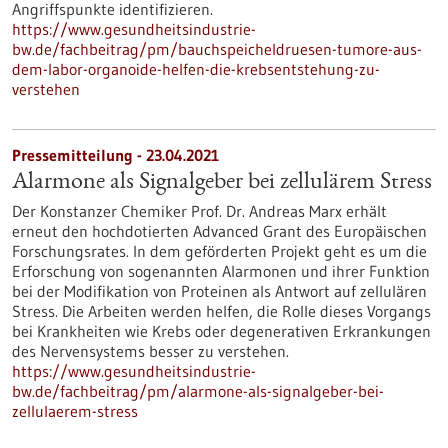
Angriffspunkte identifizieren.
https://www.gesundheitsindustrie-
bw.de/fachbeitrag/pm/bauchspeicheldruesen-tumore-aus-
dem-labor-organoide-helfen-die-krebsentstehung-zu-
verstehen
Pressemitteilung - 23.04.2021
Alarmone als Signalgeber bei zellulärem Stress
Der Konstanzer Chemiker Prof. Dr. Andreas Marx erhält
erneut den hochdotierten Advanced Grant des Europäischen
Forschungsrates. In dem geförderten Projekt geht es um die
Erforschung von sogenannten Alarmonen und ihrer Funktion
bei der Modifikation von Proteinen als Antwort auf zellulären
Stress. Die Arbeiten werden helfen, die Rolle dieses Vorgangs
bei Krankheiten wie Krebs oder degenerativen Erkrankungen
des Nervensystems besser zu verstehen.
https://www.gesundheitsindustrie-
bw.de/fachbeitrag/pm/alarmone-als-signalgeber-bei-
zellulaerem-stress