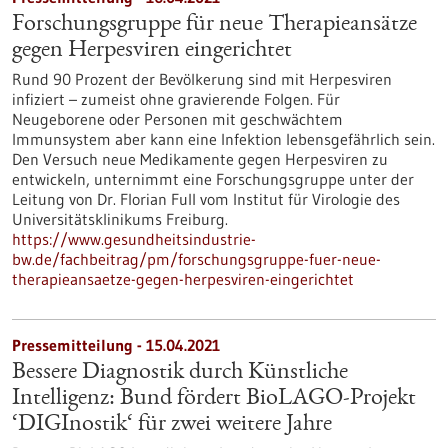
Forschungsgruppe für neue Therapieansätze
gegen Herpesviren eingerichtet
Rund 90 Prozent der Bevölkerung sind mit Herpesviren
infiziert – zumeist ohne gravierende Folgen. Für
Neugeborene oder Personen mit geschwächtem
Immunsystem aber kann eine Infektion lebensgefährlich sein.
Den Versuch neue Medikamente gegen Herpesviren zu
entwickeln, unternimmt eine Forschungsgruppe unter der
Leitung von Dr. Florian Full vom Institut für Virologie des
Universitätsklinikums Freiburg.
https://www.gesundheitsindustrie-
bw.de/fachbeitrag/pm/forschungsgruppe-fuer-neue-
therapieansaetze-gegen-herpesviren-eingerichtet
Pressemitteilung - 15.04.2021
Bessere Diagnostik durch Künstliche
Intelligenz: Bund fördert BioLAGO-Projekt
‘DIGInostik‘ für zwei weitere Jahre