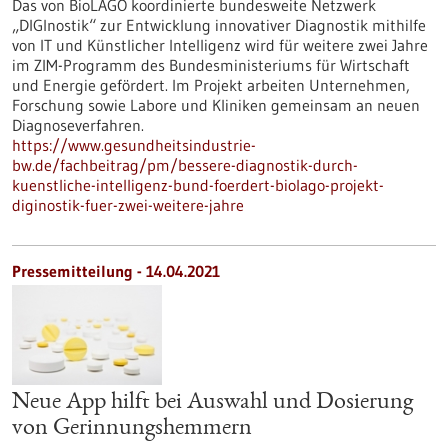
Das von BioLAGO koordinierte bundesweite Netzwerk
„DIGInostik“ zur Entwicklung innovativer Diagnostik mithilfe
von IT und Künstlicher Intelligenz wird für weitere zwei Jahre
im ZIM-Programm des Bundesministeriums für Wirtschaft
und Energie gefördert. Im Projekt arbeiten Unternehmen,
Forschung sowie Labore und Kliniken gemeinsam an neuen
Diagnoseverfahren.
https://www.gesundheitsindustrie-
bw.de/fachbeitrag/pm/bessere-diagnostik-durch-
kuenstliche-intelligenz-bund-foerdert-biolago-projekt-
diginostik-fuer-zwei-weitere-jahre
Pressemitteilung - 14.04.2021
Neue App hilft bei Auswahl und Dosierung
von Gerinnungshemmern