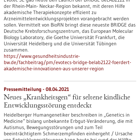
der Rhein-Main- Neckar-Region bekannt, mit deren Hilfe
akademische Therapiekonzepte effizient zu
Arzneimittelentwicklungsprojekten vorangebracht werden
sollen. Vermittelt von BioRN bringt diese neueste BRIDGE das
Deutsche Krebsforschungszentrum, das European Molecular
Biology Laboratory, die Goethe Universität Frankfurt, die
Universität Heidelberg und die Universität Tübingen
zusammen.
https://www.gesundheitsindustrie-
bw.de/fachbeitrag/pm/evotecs-bridge-belab2122-foerdert-
akademische-innovationen-aus-unserer-region
Pressemitteilung - 08.04.2021
Neues „Krankheitsgen“ für seltene kindliche
Entwicklungsstörung entdeckt
Heidelberger Humangenetiker beschreiben in „Genetics in
Medicine“ bislang unbekannte Erbgut-Veränderung, die mit
Autismus, Bewegungsstörungen und zum Teil
beeinträchtigtem Schmerzempfinden einhergeht / Ursache
von Entwicklungsstörungen kann heute bei rund der Hälfte