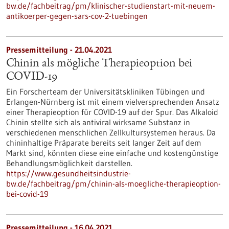
bw.de/fachbeitrag/pm/klinischer-studienstart-mit-neuem-
antikoerper-gegen-sars-cov-2-tuebingen
Pressemitteilung - 21.04.2021
Chinin als mögliche Therapieoption bei
COVID-19
Ein Forscherteam der Universitätskliniken Tübingen und
Erlangen-Nürnberg ist mit einem vielversprechenden Ansatz
einer Therapieoption für COVID-19 auf der Spur. Das Alkaloid
Chinin stellte sich als antiviral wirksame Substanz in
verschiedenen menschlichen Zellkultursystemen heraus. Da
chininhaltige Präparate bereits seit langer Zeit auf dem
Markt sind, könnten diese eine einfache und kostengünstige
Behandlungsmöglichkeit darstellen.
https://www.gesundheitsindustrie-
bw.de/fachbeitrag/pm/chinin-als-moegliche-therapieoption-
bei-covid-19
Pressemitteilung - 16.04.2021