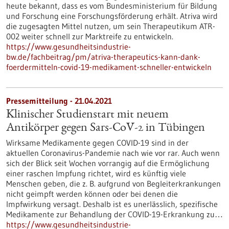
heute bekannt, dass es vom Bundesministerium für Bildung
und Forschung eine Forschungsförderung erhält. Atriva wird
die zugesagten Mittel nutzen, um sein Therapeutikum ATR-
002 weiter schnell zur Marktreife zu entwickeln.
https://www.gesundheitsindustrie-
bw.de/fachbeitrag/pm/atriva-therapeutics-kann-dank-
foerdermitteln-covid-19-medikament-schneller-entwickeln
Pressemitteilung - 21.04.2021
Klinischer Studienstart mit neuem
Antikörper gegen Sars-CoV-2 in Tübingen
Wirksame Medikamente gegen COVID-19 sind in der
aktuellen Coronavirus-Pandemie nach wie vor rar. Auch wenn
sich der Blick seit Wochen vorrangig auf die Ermöglichung
einer raschen Impfung richtet, wird es künftig viele
Menschen geben, die z. B. aufgrund von Begleiterkrankungen
nicht geimpft werden können oder bei denen die
Impfwirkung versagt. Deshalb ist es unerlässlich, spezifische
Medikamente zur Behandlung der COVID-19-Erkrankung zu…
https://www.gesundheitsindustrie-