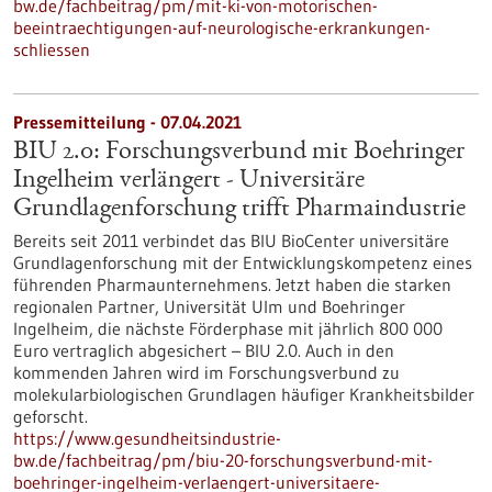
bw.de/fachbeitrag/pm/mit-ki-von-motorischen-
beeintraechtigungen-auf-neurologische-erkrankungen-
schliessen
Pressemitteilung - 07.04.2021
BIU 2.0: Forschungsverbund mit Boehringer
Ingelheim verlängert - Universitäre
Grundlagenforschung trifft Pharmaindustrie
Bereits seit 2011 verbindet das BIU BioCenter universitäre
Grundlagenforschung mit der Entwicklungskompetenz eines
führenden Pharmaunternehmens. Jetzt haben die starken
regionalen Partner, Universität Ulm und Boehringer
Ingelheim, die nächste Förderphase mit jährlich 800 000
Euro vertraglich abgesichert – BIU 2.0. Auch in den
kommenden Jahren wird im Forschungsverbund zu
molekularbiologischen Grundlagen häufiger Krankheitsbilder
geforscht.
https://www.gesundheitsindustrie-
bw.de/fachbeitrag/pm/biu-20-forschungsverbund-mit-
boehringer-ingelheim-verlaengert-universitaere-