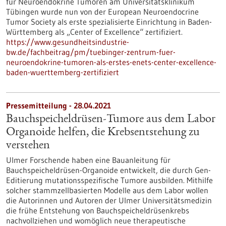
für Neuroendokrine Tumoren am Universitätsklinikum
Tübingen wurde nun von der European Neuroendocrine
Tumor Society als erste spezialisierte Einrichtung in Baden-
Württemberg als „Center of Excellence“ zertifiziert.
https://www.gesundheitsindustrie-
bw.de/fachbeitrag/pm/tuebinger-zentrum-fuer-
neuroendokrine-tumoren-als-erstes-enets-center-excellence-
baden-wuerttemberg-zertifiziert
Pressemitteilung - 28.04.2021
Bauchspeicheldrüsen-Tumore aus dem Labor
Organoide helfen, die Krebsentstehung zu
verstehen
Ulmer Forschende haben eine Bauanleitung für
Bauchspeicheldrüsen-Organoide entwickelt, die durch Gen-
Editierung mutationsspezifische Tumore ausbilden. Mithilfe
solcher stammzellbasierten Modelle aus dem Labor wollen
die Autorinnen und Autoren der Ulmer Universitätsmedizin
die frühe Entstehung von Bauchspeicheldrüsenkrebs
nachvollziehen und womöglich neue therapeutische