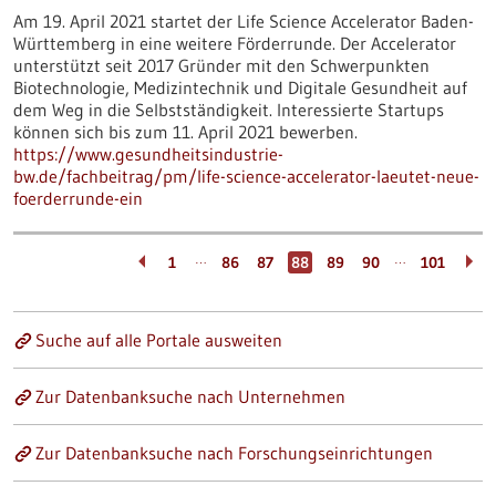
Am 19. April 2021 startet der Life Science Accelerator Baden-
Württemberg in eine weitere Förderrunde. Der Accelerator
unterstützt seit 2017 Gründer mit den Schwerpunkten
Biotechnologie, Medizintechnik und Digitale Gesundheit auf
dem Weg in die Selbstständigkeit. Interessierte Startups
können sich bis zum 11. April 2021 bewerben.
https://www.gesundheitsindustrie-
bw.de/fachbeitrag/pm/life-science-accelerator-laeutet-neue-
foerderrunde-ein
…
…
1
86
87
88
89
90
101
Suche auf alle Portale ausweiten
Zur Datenbanksuche nach Unternehmen
Zur Datenbanksuche nach Forschungseinrichtungen