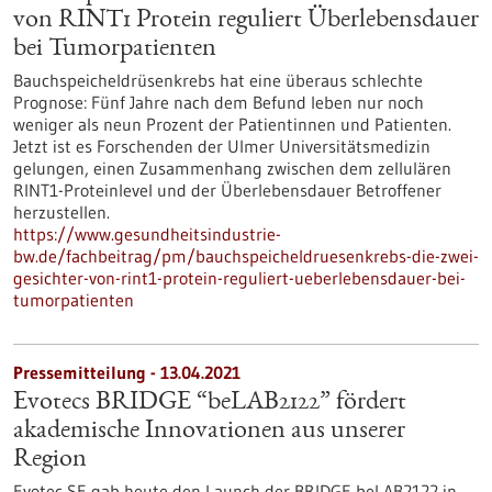
von RINT1 Protein reguliert Überlebensdauer
bei Tumorpatienten
Bauchspeicheldrüsenkrebs hat eine überaus schlechte
Prognose: Fünf Jahre nach dem Befund leben nur noch
weniger als neun Prozent der Patientinnen und Patienten.
Jetzt ist es Forschenden der Ulmer Universitätsmedizin
gelungen, einen Zusammenhang zwischen dem zellulären
RINT1-Proteinlevel und der Überlebensdauer Betroffener
herzustellen.
https://www.gesundheitsindustrie-
bw.de/fachbeitrag/pm/bauchspeicheldruesenkrebs-die-zwei-
gesichter-von-rint1-protein-reguliert-ueberlebensdauer-bei-
tumorpatienten
Pressemitteilung - 13.04.2021
Evotecs BRIDGE “beLAB2122” fördert
akademische Innovationen aus unserer
Region
Evotec SE gab heute den Launch der BRIDGE beLAB2122 in