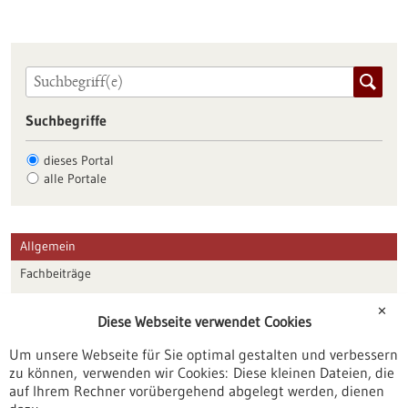
Suchbegriffe
dieses Portal
alle Portale
Allgemein
Fachbeiträge
Förderungen
✕
Diese Webseite verwendet Cookies
Veranstaltungen
Um unsere Webseite für Sie optimal gestalten und verbessern
Erscheinungsdatum
zu können, verwenden wir Cookies: Diese kleinen Dateien, die
auf Ihrem Rechner vorübergehend abgelegt werden, dienen