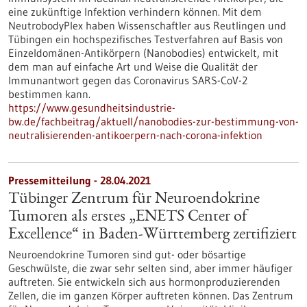
eine zukünftige Infektion verhindern können. Mit dem
NeutrobodyPlex haben Wissenschaftler aus Reutlingen und
Tübingen ein hochspezifisches Testverfahren auf Basis von
Einzeldomänen-Antikörpern (Nanobodies) entwickelt, mit
dem man auf einfache Art und Weise die Qualität der
Immunantwort gegen das Coronavirus SARS-CoV-2
bestimmen kann.
https://www.gesundheitsindustrie-
bw.de/fachbeitrag/aktuell/nanobodies-zur-bestimmung-von-
neutralisierenden-antikoerpern-nach-corona-infektion
Pressemitteilung - 28.04.2021
Tübinger Zentrum für Neuroendokrine
Tumoren als erstes „ENETS Center of
Excellence“ in Baden-Württemberg zertifiziert
Neuroendokrine Tumoren sind gut- oder bösartige
Geschwülste, die zwar sehr selten sind, aber immer häufiger
auftreten. Sie entwickeln sich aus hormonproduzierenden
Zellen, die im ganzen Körper auftreten können. Das Zentrum