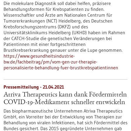
Die molekulare Diagnostik soll dabei helfen, präzisere
Behandlungsformen für Krebspatienten zu finden.
Wissenschaftler und Ärzte am Nationalen Centrum für
Tumorerkrankungen (NCT) Heidelberg, des Deutschen
Krebsforschungszentrums (DKFZ) und des
Universitätsklinikums Heidelberg (UKHD) haben im Rahmen
der CATCH-Studie die genetischen Veränderungen bei
Patientinnen mit einer fortgeschrittenen
Brustkrebserkrankung genauer unter die Lupe genommen.
https://www.gesundheitsindustrie-
bw.de/fachbeitrag/pm/vom-gen-zur-therapie-
personalisierte-behandlung-fuer-brustkrebspatientinnen
Pressemitteilung - 21.04.2021
Atriva Therapeutics kann dank Fördermitteln
COVID-19-Medikament schneller entwickeln
Das biopharmazeutische Unternehmen Atriva Therapeutics
GmbH, ein Vorreiter bei der Entwicklung von Therapien zur
Behandlung von viralen Infektionen, hat sich Fördermittel des
Bundes gesichert. Das 2015 gegründete Unternehmen gab