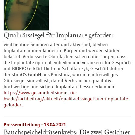
Qualitätssiegel für Implantate gefordert
Weil heutige Senioren älter und aktiv sind, bleiben
Implantate immer länger im Körper und werden stärker
belastet. Verbesserte Oberflächen sollen dafür sorgen, dass
die Implantate optimal einheilen und verankern. Im Gespräch
mit BIOPRO erklärt Dietmar Schaffarczyk, Geschäftsführer
der stimOS GmbH aus Konstanz, warum ein freiwilliges
Gütesiegel sinnvoll ist, damit Verbraucher qualitativ
hochwertige und sichere Implantate besser erkennen.
https://www.gesundheitsindustrie-
bw.de/fachbeitrag/aktuell/qualitaetssiegel-fuer-implantate-
gefordert
Pressemitteilung - 13.04.2021
Bauchspeicheldrüsenkrebs: Die zwei Gesichter