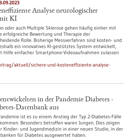
3.09.2023
eneffiziente Analyse neurologischer
mit KI
on oder auch Multiple Sklerose gehen häufig einher mit
e erfolgreiche Bewertung und Therapie der
eidende Rolle. Bisherige Messverfahren sind kosten- und
eshalb ein innovatives KI-gestütztes System entwickelt,
it Hilfe einfacher Smartphone-Videoaufnahmen zulassen
trag/aktuell/sichere-und-kosteneffiziente-analyse-
ntwickelten in der Pandemie Diabetes -
betes-Datenbank aus
andemie ist es zu einem Anstieg der Typ 2-Diabetes-Fälle
ekommen. Besonders betroffen waren Jungen. Dies zeigen
 Kinder- und Jugendmedizin in einer neuen Studie, in der
nbanken für Diabetes ausgewertet haben.