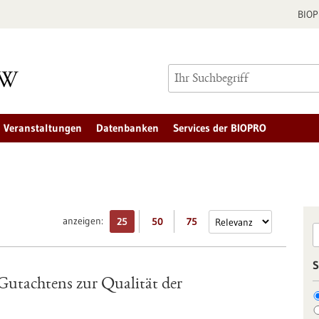
BIO
Veranstaltungen
Datenbanken
Services der BIOPRO
anzeigen:
25
50
75
S
Gutachtens zur Qualität der