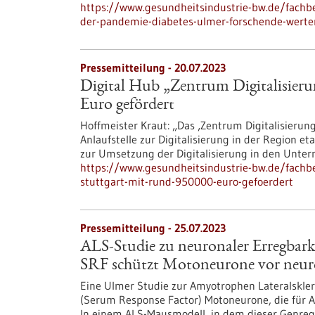
https://www.gesundheitsindustrie-bw.de/fachbe
der-pandemie-diabetes-ulmer-forschende-werte
Pressemitteilung - 20.07.2023
Digital Hub „Zentrum Digitalisieru
Euro gefördert
Hoffmeister Kraut: „Das ‚Zentrum Digitalisierung 
Anlaufstelle zur Digitalisierung in der Region et
zur Umsetzung der Digitalisierung in den Unte
https://www.gesundheitsindustrie-bw.de/fachbe
stuttgart-mit-rund-950000-euro-gefoerdert
Pressemitteilung - 25.07.2023
ALS-Studie zu neuronaler Erregbark
SRF schützt Motoneurone vor neuro
Eine Ulmer Studie zur Amyotrophen Lateralskler
(Serum Response Factor) Motoneurone, die für AL
In einem ALS-Mausmodell, in dem dieser Genregul