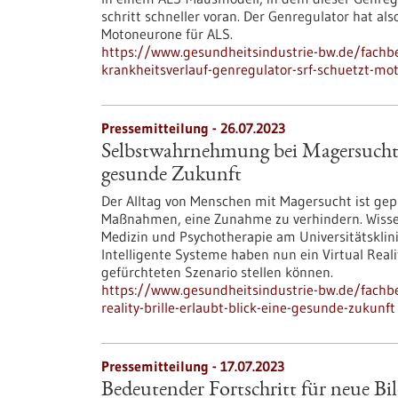
schritt schneller voran. Der Genregulator hat als
Motoneurone für ALS.
https://www.gesundheitsindustrie-bw.de/fachbe
krankheitsverlauf-genregulator-srf-schuetzt-m
Pressemitteilung - 26.07.2023
Selbstwahrnehmung bei Magersucht: V
gesunde Zukunft
Der Alltag von Menschen mit Magersucht ist ge
Maßnahmen, eine Zunahme zu verhindern. Wissen
Medizin und Psychotherapie am Universitätsklin
Intelligente Systeme haben nun ein Virtual Reali
gefürchteten Szenario stellen können.
https://www.gesundheitsindustrie-bw.de/fachb
reality-brille-erlaubt-blick-eine-gesunde-zukunft
Pressemitteilung - 17.07.2023
Bedeutender Fortschritt für neue Bi