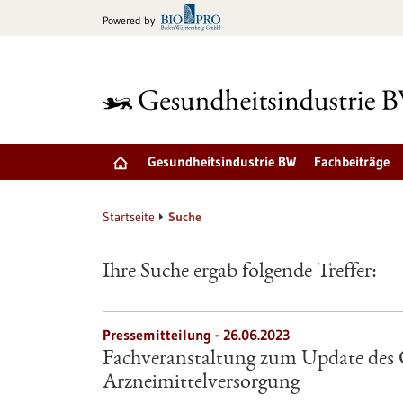
zum
Powered by
Inhalt
springen
Gesundheitsindustrie BW
Fachbeiträge
Startseite
Suche
Ihre Suche ergab folgende Treffer:
Pressemitteilung - 26.06.2023
Fachveranstaltung zum Update des 
Arzneimittelversorgung