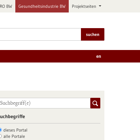
PRO BW
Gesundheitsindustrie BW
Projektseiten
suchen
en
uchbegriffe
dieses Portal
alle Portale