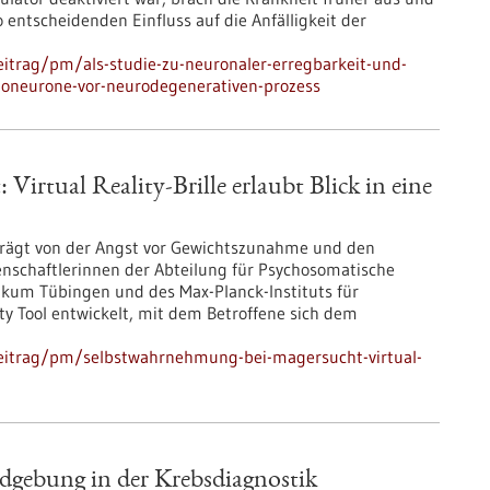
o entscheidenden Einfluss auf die Anfälligkeit der
itrag/pm/als-studie-zu-neuronaler-erregbarkeit-und-
otoneurone-vor-neurodegenerativen-prozess
irtual Reality-Brille erlaubt Blick in eine
prägt von der Angst vor Gewichtszunahme und den
schaftlerinnen der Abteilung für Psychosomatische
ikum Tübingen und des Max-Planck-Instituts für
ty Tool entwickelt, mit dem Betroffene sich dem
eitrag/pm/selbstwahrnehmung-bei-magersucht-virtual-
ldgebung in der Krebsdiagnostik