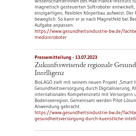
WissenschaftlerInnen des Max-Planck-Instituts f
magnetisch gesteuerten Softroboter entwickelt,
einzigartigen, flexiblen Körperbau aufweist. Der
beweglich. So kann er je nach Magnetfeld bei B
Aufgabe anpassen.
https://www.gesundheitsindustrie-bw.de/fachbe
medizinroboter
Pressemitteilung - 13.07.2023
Zukunftsweisende regionale Gesund
Intelligenz
BioLAGO zielt mit seinem neuen Projekt ‚Smart H
Gesundheitsversorgung durch Digitalisierung, 
internationales Kompetenznetz mit Versorgern 
Bodenseeregion. Gemeinsam werden Pilot-Lösung
Anwendung gebracht.
https://www.gesundheitsindustrie-bw.de/fachb
gesundheitsversorgung-durch-kuenstliche-intell