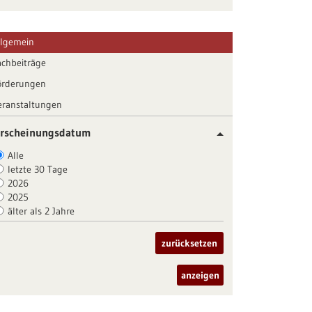
llgemein
achbeiträge
örderungen
eranstaltungen
rscheinungsdatum
Alle
letzte 30 Tage
2026
2025
älter als 2 Jahre
zurücksetzen
anzeigen