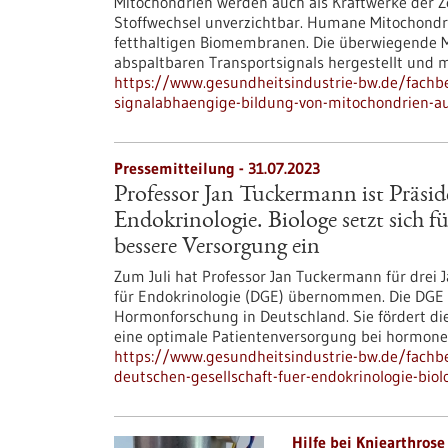
Mitochondrien werden auch als Kraftwerke der Ze
Stoffwechsel unverzichtbar. Humane Mitochondr
fetthaltigen Biomembranen. Die überwiegende Me
abspaltbaren Transportsignals hergestellt und m
https://www.gesundheitsindustrie-bw.de/fachb
signalabhaengige-bildung-von-mitochondrien-a
Pressemitteilung - 31.07.2023
Professor Jan Tuckermann ist Präsid
Endokrinologie. Biologe setzt sich
bessere Versorgung ein
Zum Juli hat Professor Jan Tuckermann für drei 
für Endokrinologie (DGE) übernommen. Die DGE i
Hormonforschung in Deutschland. Sie fördert die
eine optimale Patientenversorgung bei hormone
https://www.gesundheitsindustrie-bw.de/fachbe
deutschen-gesellschaft-fuer-endokrinologie-biolo
Hilfe bei Kniearthrose