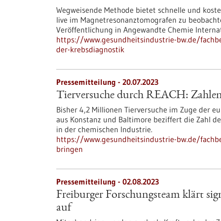
Wegweisende Methode bietet schnelle und koste
live im Magnetresonanztomografen zu beobachte
Veröffentlichung in Angewandte Chemie Internat
https://www.gesundheitsindustrie-bw.de/fachb
der-krebsdiagnostik
Pressemitteilung - 20.07.2023
Tierversuche durch REACH: Zahlen 
Bisher 4,2 Millionen Tierversuche im Zuge der 
aus Konstanz und Baltimore beziffert die Zahl 
in der chemischen Industrie.
https://www.gesundheitsindustrie-bw.de/fachbe
bringen
Pressemitteilung - 02.08.2023
Freiburger Forschungsteam klärt si
auf