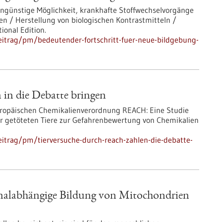
ngünstige Möglichkeit, krankhafte Stoffwechselvorgänge
n / Herstellung von biologischen Kontrastmitteln /
ional Edition.
eitrag/pm/bedeutender-fortschritt-fuer-neue-bildgebung-
in die Debatte bringen
europäischen Chemikalienverordnung REACH: Eine Studie
der getöteten Tiere zur Gefahrenbewertung von Chemikalien
itrag/pm/tierversuche-durch-reach-zahlen-die-debatte-
gnalabhängige Bildung von Mitochondrien