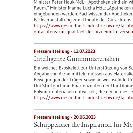
Minister Peter Hauk MdL: „Apotheken sind ein w
Raum.“ Minister Manne Lucha MdL: „Apotheken 
eingebunden werden. Fachwissen der Apothekeri
Fachveranstaltung zum Update des Gutachtens z
https://www.gesundheitsindustrie-bw.de/fachb
gutachtens-zur-qualitaet-der-arzneimittelverso
Pressemitteilung - 13.07.2023
Intelligente Gummimaterialien
Ein weiches Exoskelett zur Unterstützung von Sch
Abgabe von Arzneimitteln müssen aus Materialien
Bewegungen der Träger sowie an wechselnde Um
Uni Stuttgart und Pharmazeuten der Uni Tübi
Polymermaterialien entwickelt, die genau dies l
https://www.gesundheitsindustrie-bw.de/fachb
Pressemitteilung - 20.06.2023
Schuppentier die Inspiration für Me