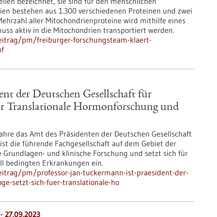
llen bezeichnet, sie sind für den menschlichen
ien bestehen aus 1.300 verschiedenen Proteinen und zwei
hrzahl aller Mitochondrienproteine wird mithilfe eines
uss aktiv in die Mitochondrien transportiert werden.
eitrag/pm/freiburger-forschungsteam-klaert-
uf
ent der Deutschen Gesellschaft für
 für Translationale Hormonforschung und
Jahre das Amt des Präsidenten der Deutschen Gesellschaft
st die führende Fachgesellschaft auf dem Gebiet der
 Grundlagen- und klinische Forschung und setzt sich für
ll bedingten Erkrankungen ein.
itrag/pm/professor-jan-tuckermann-ist-praesident-der-
ge-setzt-sich-fuer-translationale-ho
 - 27.09.2023