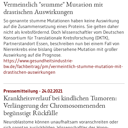
Vermeintlich "stumme" Mutation mit
drastischen Auswirkungen
So genannte stumme Mutationen haben keine Auswirkung
auf die Zusammensetzung eines Proteins. Sie gelten daher
nicht als krebsfördernd. Doch Wissenschaftler vom Deutschen
Konsortium für Translationale Krebsforschung (DKTK),
Partnerstandort Essen, beschreiben nun bei einem Fall von
Nierenkrebs eine bislang übersehene Mutation mit großer
Auswirkung auf die Prognose.
https://www.gesundheitsindustrie-
bw.de/fachbeitrag/pm/vermeintlich-stumme-mutation-mit-
drastischen-auswirkungen
Pressemitteilung - 24.02.2021
Krankheitsverlauf bei kindlichen Tumoren:
Verlängerung der Chromosomenenden
begünstigt Rückfälle
Neuroblastome können unaufhaltsam voranschreiten oder
sich spontan zurückbilden. Wissenschaftler des Hopp-