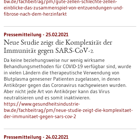
bw.de/fachbeitrag/pm/gute-zellen-schlechte-zellen-
einblicke-das-zusammenspiel-von-entzuendungen-und-
fibrose-nach-dem-herzinfarkt
Pressemitteilung - 25.02.2021
Neue Studie zeigt die Komplexität der
Immunität gegen SARS-CoV-2
Da keine beziehungsweise nur wenig wirksame
Behandlungsmethoden für COVID-19 verfügbar sind, wurde
in vielen Ländern die therapeutische Verwendung von
Blutplasma genesener Patienten zugelassen, in denen
Antikörper gegen das Coronavirus nachgewiesen wurden.
Aber nicht jede Art von Antikörper kann das Virus
neutralisieren und es somit inaktivieren.
https://www.gesundheitsindustrie-
bw.de/fachbeitrag/pm/neue-studie-zeigt-die-komplexitaet-
der-immunitaet-gegen-sars-cov-2
Pressemitteilung - 24.02.2021