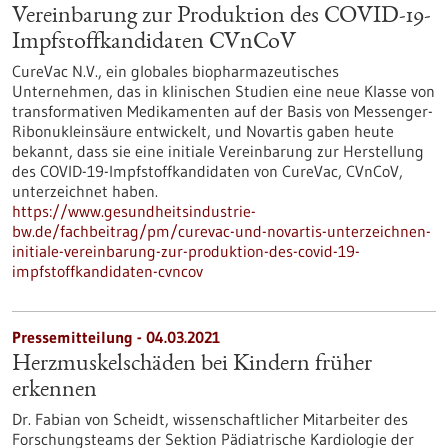
Vereinbarung zur Produktion des COVID-19-
Impfstoffkandidaten CVnCoV
CureVac N.V., ein globales biopharmazeutisches
Unternehmen, das in klinischen Studien eine neue Klasse von
transformativen Medikamenten auf der Basis von Messenger-
Ribonukleinsäure entwickelt, und Novartis gaben heute
bekannt, dass sie eine initiale Vereinbarung zur Herstellung
des COVID-19-Impfstoffkandidaten von CureVac, CVnCoV,
unterzeichnet haben.
https://www.gesundheitsindustrie-
bw.de/fachbeitrag/pm/curevac-und-novartis-unterzeichnen-
initiale-vereinbarung-zur-produktion-des-covid-19-
impfstoffkandidaten-cvncov
Pressemitteilung - 04.03.2021
Herzmuskelschäden bei Kindern früher
erkennen
Dr. Fabian von Scheidt, wissenschaftlicher Mitarbeiter des
Forschungsteams der Sektion Pädiatrische Kardiologie der