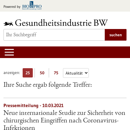
zum
Powered by
Inhalt
springen
suchen
anzeigen:
25
50
75
Ihre Suche ergab folgende Treffer:
Pressemitteilung - 10.03.2021
Neue internationale Studie zur Sicherheit von
chirurgischen Eingriffen nach Coronavirus-
Infektionen