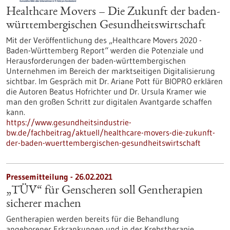
Healthcare Movers – Die Zukunft der baden-
württembergischen Gesundheitswirtschaft
Mit der Veröffentlichung des „Healthcare Movers 2020 -
Baden-Württemberg Report“ werden die Potenziale und
Herausforderungen der baden-württembergischen
Unternehmen im Bereich der marktseitigen Digitalisierung
sichtbar. Im Gespräch mit Dr. Ariane Pott für BIOPRO erklären
die Autoren Beatus Hofrichter und Dr. Ursula Kramer wie
man den großen Schritt zur digitalen Avantgarde schaffen
kann.
https://www.gesundheitsindustrie-
bw.de/fachbeitrag/aktuell/healthcare-movers-die-zukunft-
der-baden-wuerttembergischen-gesundheitswirtschaft
Pressemitteilung - 26.02.2021
„TÜV“ für Genscheren soll Gentherapien
sicherer machen
Gentherapien werden bereits für die Behandlung
angeborener Erkrankungen und in der Krebstherapie