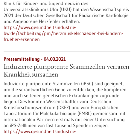
Klinik für Kinder- und Jugendmedizin des
Universitätsklinikums Ulm (UKU) hat den Wissenschaftspreis
2021 der Deutschen Gesellschaft für Pädiatrische Kardiologie
und Angeborene Herzfehler erhalten.
https://www.gesundheitsindustrie-
bw.de/fachbeitrag/pm/herzmuskelschaeden-bei-kindern-
frueher-erkennen
Pressemitteilung - 04.03.2021
Induzierte pluripotente Stammzellen verraten
Krankheitsursachen
Induzierte pluripotente Stammzellen (iPSC) sind geeignet,
um die verantwortlichen Gene zu entdecken, die komplexen
und auch seltenen genetischen Erkrankungen zugrunde
liegen. Dies konnten Wissenschaftler vom Deutschen
Krebsforschungszentrum (DKFZ) und vom Europäischen
Laboratorium für Molekularbiologie (EMBL) gemeinsam mit
internationalen Partnern erstmals mit einer Untersuchung
an iPS-Zelllinien von fast tausend Spendern zeigen.
https://www.gesundheitsindustrie-