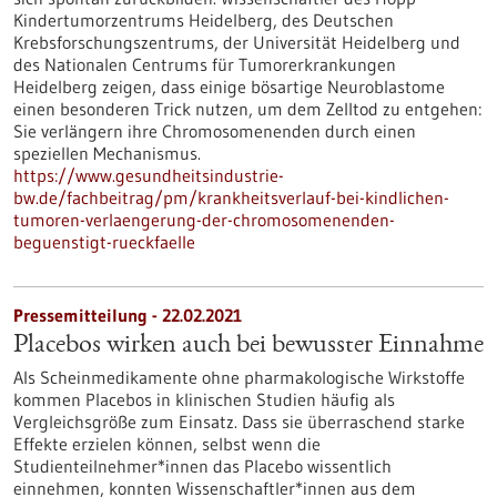
Kindertumorzentrums Heidelberg, des Deutschen
Krebsforschungszentrums, der Universität Heidelberg und
des Nationalen Centrums für Tumorerkrankungen
Heidelberg zeigen, dass einige bösartige Neuroblastome
einen besonderen Trick nutzen, um dem Zelltod zu entgehen:
Sie verlängern ihre Chromosomenenden durch einen
speziellen Mechanismus.
https://www.gesundheitsindustrie-
bw.de/fachbeitrag/pm/krankheitsverlauf-bei-kindlichen-
tumoren-verlaengerung-der-chromosomenenden-
beguenstigt-rueckfaelle
Pressemitteilung - 22.02.2021
Placebos wirken auch bei bewusster Einnahme
Als Scheinmedikamente ohne pharmakologische Wirkstoffe
kommen Placebos in klinischen Studien häufig als
Vergleichsgröße zum Einsatz. Dass sie überraschend starke
Effekte erzielen können, selbst wenn die
Studienteilnehmer*innen das Placebo wissentlich
einnehmen, konnten Wissenschaftler*innen aus dem