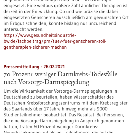
eingesetzt. Eine weitaus größere Zahl ähnlicher Therapien ist
derzeit in der Entwicklung. Ob und wie präzise die dabei
eingesetzten Genscheren ausschließlich am gewünschten Ort
im Erbgut schneiden, konnte bislang nur unzureichend
untersucht werden.
https://www.gesundheitsindustrie-
bw.de/fachbeitrag/pm/tuev-fuer-genscheren-soll-
gentherapien-sicherer-machen
Pressemitteilung - 26.02.2021
70 Prozent weniger Darmkrebs-Todesfälle
nach Vorsorge-Darmspiegelung
Um die Wirksamkeit der Vorsorge-Darmspiegelungen in
Deutschland zu beurteilen, haben Wissenschaftler des
Deutschen Krebsforschungszentrums mit dem Krebsregister
des Saarlands über 17 Jahre hinweg mehr als 9000
Studienteilnehmer beobachtet. Das Resultat: Bei Personen,
die eine Vorsorge-Darmspiegelung in Anspruch genommen
hatten, traten 60 Prozent weniger Darmkrebs-
Neuerkrankungen auf als bei Teilnehmern, die auf die