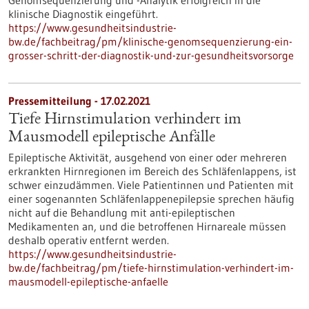
Genomsequenzierung und -Analytik erfolgreich in die
klinische Diagnostik eingeführt.
https://www.gesundheitsindustrie-
bw.de/fachbeitrag/pm/klinische-genomsequenzierung-ein-
grosser-schritt-der-diagnostik-und-zur-gesundheitsvorsorge
Pressemitteilung - 17.02.2021
Tiefe Hirnstimulation verhindert im
Mausmodell epileptische Anfälle
Epileptische Aktivität, ausgehend von einer oder mehreren
erkrankten Hirnregionen im Bereich des Schläfenlappens, ist
schwer einzudämmen. Viele Patientinnen und Patienten mit
einer sogenannten Schläfenlappenepilepsie sprechen häufig
nicht auf die Behandlung mit anti-epileptischen
Medikamenten an, und die betroffenen Hirnareale müssen
deshalb operativ entfernt werden.
https://www.gesundheitsindustrie-
bw.de/fachbeitrag/pm/tiefe-hirnstimulation-verhindert-im-
mausmodell-epileptische-anfaelle