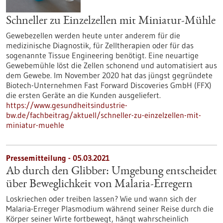
Schneller zu Einzelzellen mit Miniatur-Mühle
Gewebezellen werden heute unter anderem für die
medizinische Diagnostik, für Zelltherapien oder für das
sogenannte Tissue Engineering benötigt. Eine neuartige
Gewebemühle löst die Zellen schonend und automatisiert aus
dem Gewebe. Im November 2020 hat das jüngst gegründete
Biotech-Unternehmen Fast Forward Discoveries GmbH (FFX)
die ersten Geräte an die Kunden ausgeliefert.
https://www.gesundheitsindustrie-
bw.de/fachbeitrag/aktuell/schneller-zu-einzelzellen-mit-
miniatur-muehle
Pressemitteilung - 05.03.2021
Ab durch den Glibber: Umgebung entscheidet
über Beweglichkeit von Malaria-Erregern
Loskriechen oder treiben lassen? Wie und wann sich der
Malaria-Erreger Plasmodium während seiner Reise durch die
Körper seiner Wirte fortbewegt, hängt wahrscheinlich