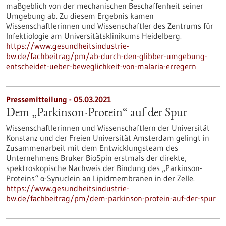
maßgeblich von der mechanischen Beschaffenheit seiner
Umgebung ab. Zu diesem Ergebnis kamen
Wissenschaftlerinnen und Wissenschaftler des Zentrums für
Infektiologie am Universitätsklinikums Heidelberg.
https://www.gesundheitsindustrie-
bw.de/fachbeitrag/pm/ab-durch-den-glibber-umgebung-
entscheidet-ueber-beweglichkeit-von-malaria-erregern
Pressemitteilung - 05.03.2021
Dem „Parkinson-Protein“ auf der Spur
Wissenschaftlerinnen und Wissenschaftlern der Universität
Konstanz und der Freien Universität Amsterdam gelingt in
Zusammenarbeit mit dem Entwicklungsteam des
Unternehmens Bruker BioSpin erstmals der direkte,
spektroskopische Nachweis der Bindung des „Parkinson-
Proteins“ α-Synuclein an Lipidmembranen in der Zelle.
https://www.gesundheitsindustrie-
bw.de/fachbeitrag/pm/dem-parkinson-protein-auf-der-spur