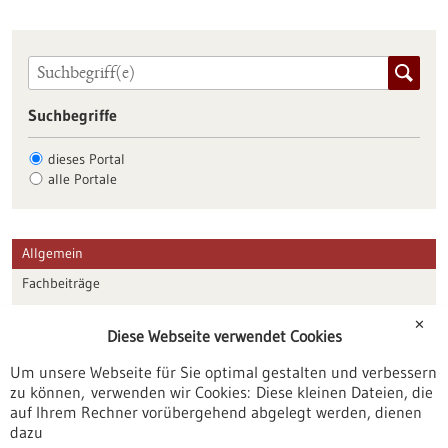
Suchbegriffe
dieses Portal
alle Portale
Allgemein
Fachbeiträge
Förderungen
✕
Diese Webseite verwendet Cookies
Veranstaltungen
Um unsere Webseite für Sie optimal gestalten und verbessern
Erscheinungsdatum
zu können, verwenden wir Cookies: Diese kleinen Dateien, die
auf Ihrem Rechner vorübergehend abgelegt werden, dienen
dazu
zurücksetzen