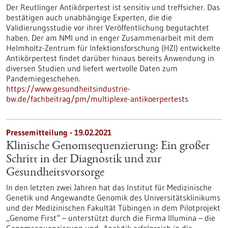
Der Reutlinger Antikörpertest ist sensitiv und treffsicher. Das
bestätigen auch unabhängige Experten, die die
Validierungsstudie vor ihrer Veröffentlichung begutachtet
haben. Der am NMI und in enger Zusammenarbeit mit dem
Helmholtz-Zentrum für Infektionsforschung (HZI) entwickelte
Antikörpertest findet darüber hinaus bereits Anwendung in
diversen Studien und liefert wertvolle Daten zum
Pandemiegeschehen.
https://www.gesundheitsindustrie-
bw.de/fachbeitrag/pm/multiplexe-antikoerpertests
Pressemitteilung - 19.02.2021
Klinische Genomsequenzierung: Ein großer
Schritt in der Diagnostik und zur
Gesundheitsvorsorge
In den letzten zwei Jahren hat das Institut für Medizinische
Genetik und Angewandte Genomik des Universitätsklinikums
und der Medizinischen Fakultät Tübingen in dem Pilotprojekt
„Genome First“ – unterstützt durch die Firma Illumina – die