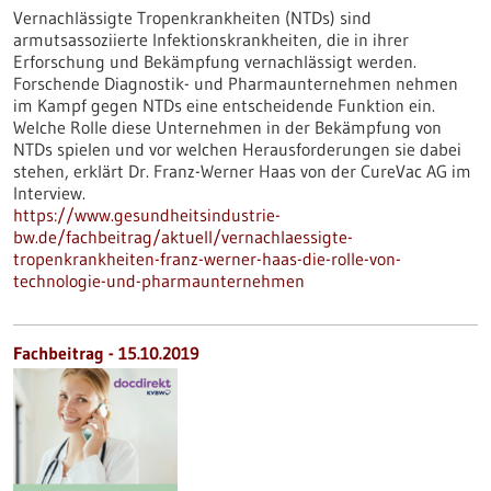
Vernachlässigte Tropenkrankheiten (NTDs) sind
armutsassoziierte Infektionskrankheiten, die in ihrer
Erforschung und Bekämpfung vernachlässigt werden.
Forschende Diagnostik- und Pharmaunternehmen nehmen
im Kampf gegen NTDs eine entscheidende Funktion ein.
Welche Rolle diese Unternehmen in der Bekämpfung von
NTDs spielen und vor welchen Herausforderungen sie dabei
stehen, erklärt Dr. Franz-Werner Haas von der CureVac AG im
Interview.
https://www.gesundheitsindustrie-
bw.de/fachbeitrag/aktuell/vernachlaessigte-
tropenkrankheiten-franz-werner-haas-die-rolle-von-
technologie-und-pharmaunternehmen
Fachbeitrag - 15.10.2019