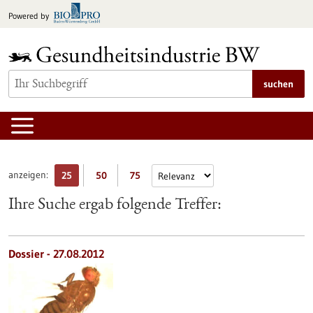
zum
Powered by
Inhalt
springen
suchen
anzeigen:
25
50
75
Ihre Suche ergab folgende Treffer:
Dossier - 27.08.2012