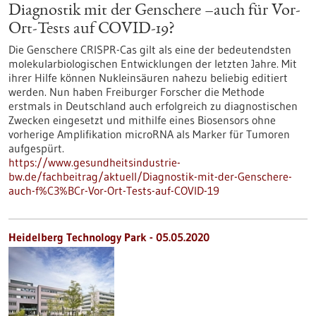
Diagnostik mit der Genschere –auch für Vor-
Ort-Tests auf COVID-19?
Die Genschere CRISPR-Cas gilt als eine der bedeutendsten
molekularbiologischen Entwicklungen der letzten Jahre. Mit
ihrer Hilfe können Nukleinsäuren nahezu beliebig editiert
werden. Nun haben Freiburger Forscher die Methode
erstmals in Deutschland auch erfolgreich zu diagnostischen
Zwecken eingesetzt und mithilfe eines Biosensors ohne
vorherige Amplifikation microRNA als Marker für Tumoren
aufgespürt.
https://www.gesundheitsindustrie-
bw.de/fachbeitrag/aktuell/Diagnostik-mit-der-Genschere-
auch-f%C3%BCr-Vor-Ort-Tests-auf-COVID-19
Heidelberg Technology Park - 05.05.2020