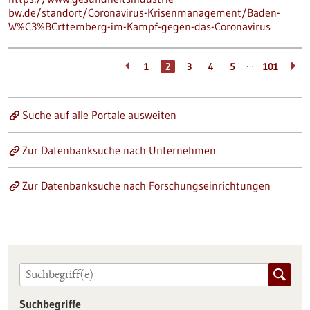
bw.de/standort/Coronavirus-Krisenmanagement/Baden-
W%C3%BCrttemberg-im-Kampf-gegen-das-Coronavirus
…
1
2
3
4
5
101
Suche auf alle Portale ausweiten
Zur Datenbanksuche nach Unternehmen
Zur Datenbanksuche nach Forschungseinrichtungen
Suchbegriffe