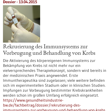
Dossier - 13.04.2015
Rekrutierung des Immunsystems zur
Vorbeugung und Behandlung von Krebs
Die Aktivierung des körpereigenen Immunsystems zur
Bekämpfung von Krebs ist nicht mehr nur ein
vielversprechendes Therapiekonzept, sondern wird bereits in
der medizinischen Praxis angewendet. Erste
Immuntherapeutika sind zugelassen; viele weitere befinden
sich im experimentellen Stadium oder in klinischen Studien.
Impfungen zur Vorbeugung bestimmter Krebskrankheiten
werden schon im großen Umfang erfolgreich eingesetzt.
https://www.gesundheitsindustrie-
bw.de/fachbeitrag/dossier/rekrutierung-des-
immunsystems-zur-vorbeugung-und-behandlung-von-krebs