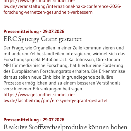
https://www.gesundheitsindustrie-
bw.de/veranstaltung/international-nako-conference-2026-
forschung-vernetzen-gesundheit-verbessern
Pressemitteilung - 29.07.2026
ERC Synergy Grant gestartet
Der Frage, wie Organellen in einer Zelle kommunizieren und
mit anderen Zellbestandteilen interagieren, widmet sich das
Forschungsprojekt MitoContact. Kai Johnsson, Direktor am
MPI für medizinische Forschung, hat hierfür eine Förderung
des Europäischen Forschungsrats erhalten. Die Erkenntnisse
daraus sollen neue Einblicke in grundlegende zelluläre
Prozesse ermöglichen und zu einem besseren Verständnis
verschiedener Erkrankungen beitragen.
https://www.gesundheitsindustrie-
bw.de/fachbeitrag/pm/erc-synergy-grant-gestartet
Pressemitteilung - 29.07.2026
Reaktive Stoffwechselprodukte können hohen