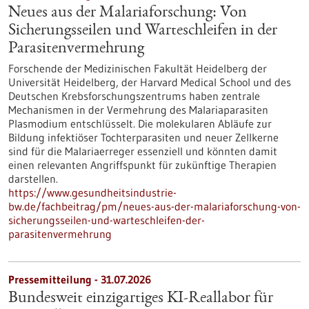
Neues aus der Malariaforschung: Von
Sicherungsseilen und Warteschleifen in der
Parasitenvermehrung
Forschende der Medizinischen Fakultät Heidelberg der
Universität Heidelberg, der Harvard Medical School und des
Deutschen Krebsforschungszentrums haben zentrale
Mechanismen in der Vermehrung des Malariaparasiten
Plasmodium entschlüsselt. Die molekularen Abläufe zur
Bildung infektiöser Tochterparasiten und neuer Zellkerne
sind für die Malariaerreger essenziell und könnten damit
einen relevanten Angriffspunkt für zukünftige Therapien
darstellen.
https://www.gesundheitsindustrie-
bw.de/fachbeitrag/pm/neues-aus-der-malariaforschung-von-
sicherungsseilen-und-warteschleifen-der-
parasitenvermehrung
Pressemitteilung - 31.07.2026
Bundesweit einzigartiges KI-Reallabor für