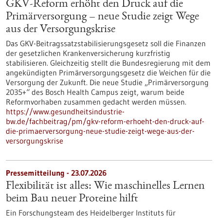
GKV-Reform erhöht den Druck auf die
Primärversorgung – neue Studie zeigt Wege
aus der Versorgungskrise
Das GKV-Beitragssatzstabilisierungsgesetz soll die Finanzen
der gesetzlichen Krankenversicherung kurzfristig
stabilisieren. Gleichzeitig stellt die Bundesregierung mit dem
angekündigten Primärversorgungsgesetz die Weichen für die
Versorgung der Zukunft. Die neue Studie „Primärversorgung
2035+“ des Bosch Health Campus zeigt, warum beide
Reformvorhaben zusammen gedacht werden müssen.
https://www.gesundheitsindustrie-
bw.de/fachbeitrag/pm/gkv-reform-erhoeht-den-druck-auf-
die-primaerversorgung-neue-studie-zeigt-wege-aus-der-
versorgungskrise
Pressemitteilung - 23.07.2026
Flexibilität ist alles: Wie maschinelles Lernen
beim Bau neuer Proteine hilft
Ein Forschungsteam des Heidelberger Instituts für