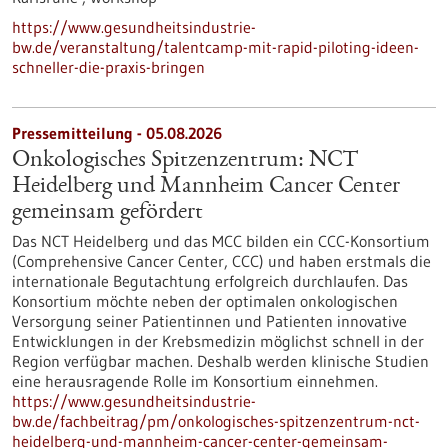
https://www.gesundheitsindustrie-
bw.de/veranstaltung/talentcamp-mit-rapid-piloting-ideen-
schneller-die-praxis-bringen
Pressemitteilung - 05.08.2026
Onkologisches Spitzenzentrum: NCT
Heidelberg und Mannheim Cancer Center
gemeinsam gefördert
Das NCT Heidelberg und das MCC bilden ein CCC-Konsortium
(Comprehensive Cancer Center, CCC) und haben erstmals die
internationale Begutachtung erfolgreich durchlaufen. Das
Konsortium möchte neben der optimalen onkologischen
Versorgung seiner Patientinnen und Patienten innovative
Entwicklungen in der Krebsmedizin möglichst schnell in der
Region verfügbar machen. Deshalb werden klinische Studien
eine herausragende Rolle im Konsortium einnehmen.
https://www.gesundheitsindustrie-
bw.de/fachbeitrag/pm/onkologisches-spitzenzentrum-nct-
heidelberg-und-mannheim-cancer-center-gemeinsam-