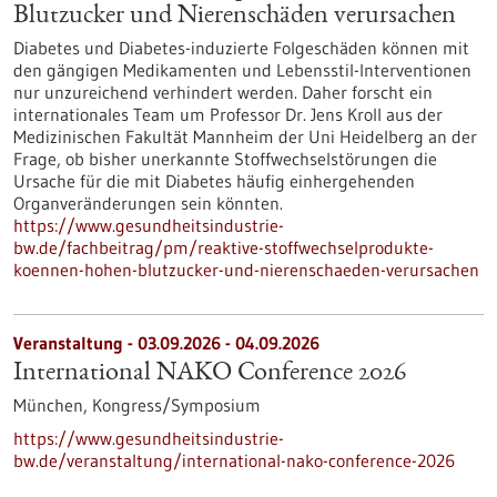
Blutzucker und Nierenschäden verursachen
Diabetes und Diabetes-induzierte Folgeschäden können mit
den gängigen Medikamenten und Lebensstil-Interventionen
nur unzureichend verhindert werden. Daher forscht ein
internationales Team um Professor Dr. Jens Kroll aus der
Medizinischen Fakultät Mannheim der Uni Heidelberg an der
Frage, ob bisher unerkannte Stoffwechselstörungen die
Ursache für die mit Diabetes häufig einhergehenden
Organveränderungen sein könnten.
https://www.gesundheitsindustrie-
bw.de/fachbeitrag/pm/reaktive-stoffwechselprodukte-
koennen-hohen-blutzucker-und-nierenschaeden-verursachen
Veranstaltung -
03.09.2026
-
04.09.2026
International NAKO Conference 2026
München,
Kongress/Symposium
https://www.gesundheitsindustrie-
bw.de/veranstaltung/international-nako-conference-2026