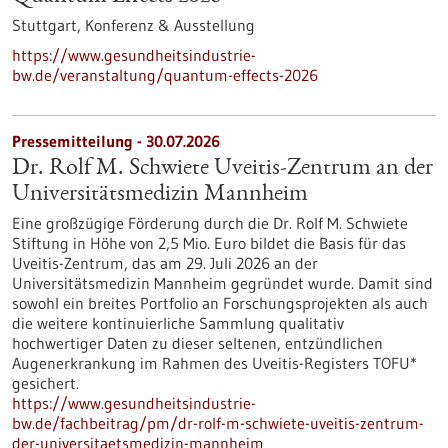
Stuttgart,
Konferenz & Ausstellung
https://www.gesundheitsindustrie-
bw.de/veranstaltung/quantum-effects-2026
Pressemitteilung - 30.07.2026
Dr. Rolf M. Schwiete Uveitis-Zentrum an der
Universitätsmedizin Mannheim
Eine großzügige Förderung durch die Dr. Rolf M. Schwiete
Stiftung in Höhe von 2,5 Mio. Euro bildet die Basis für das
Uveitis-Zentrum, das am 29. Juli 2026 an der
Universitätsmedizin Mannheim gegründet wurde. Damit sind
sowohl ein breites Portfolio an Forschungsprojekten als auch
die weitere kontinuierliche Sammlung qualitativ
hochwertiger Daten zu dieser seltenen, entzündlichen
Augenerkrankung im Rahmen des Uveitis-Registers TOFU*
gesichert.
https://www.gesundheitsindustrie-
bw.de/fachbeitrag/pm/dr-rolf-m-schwiete-uveitis-zentrum-
der-universitaetsmedizin-mannheim