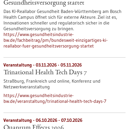
Gesundheits­versorgung startet
Das KI-Reallabor Gesundheit Baden-Württemberg am Bosch
Health Campus öffnet sich für externe Akteure. Ziel ist es,
Innovationen schneller und regulatorisch sicher in die
Gesundheitsversorgung zu bringen.
https://www.gesundheitsindustrie-
bw.de/fachbeitrag/pm/bundesweit-einzigartiges-ki-
reallabor-fuer-gesundheitsversorgung-startet
Veranstaltung -
03.11.2026
-
05.11.2026
Trinational Health Tech Days 7
Straßburg, Frankreich und online,
Konferenz und
Netzwerkveranstaltung
https://www.gesundheitsindustrie-
bw.de/veranstaltung/trinational-health-tech-days-7
Veranstaltung -
06.10.2026
-
07.10.2026
Quantum Effects 2026