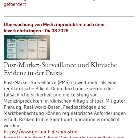
gefoerdert
Überwachung von Medizinprodukten nach dem
Inverkehrbringen - 04.08.2026
Post-Market-Surveillance und Klinische
Evidenz in der Praxis
Post-Market-Surveillance (PMS) ist weit mehr als eine
regulatorische Pflicht. Denn durch diese werden die
tatsächliche Sicherheit und die Leistung von
Medizinprodukten im klinischen Alltag sichtbar. Mit guter
Planung, Real-World-Daten, Feedbackbögen und
Marktbeobachtung können regulatorische Anforderungen
erfüllt, Risiken früh erkannt und Innovation ermöglicht
werden.
https://www.gesundheitsindustrie-
bw.de/fachbeitrag/aktuell/post-market-surveillance-und-