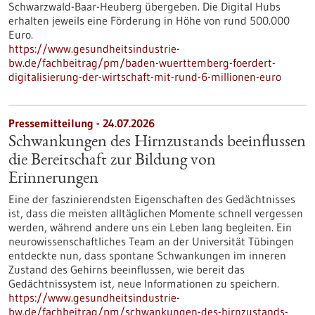
Schwarzwald-Baar-Heuberg übergeben. Die Digital Hubs
erhalten jeweils eine Förderung in Höhe von rund 500.000
Euro.
https://www.gesundheitsindustrie-
bw.de/fachbeitrag/pm/baden-wuerttemberg-foerdert-
digitalisierung-der-wirtschaft-mit-rund-6-millionen-euro
Pressemitteilung - 24.07.2026
Schwankungen des Hirnzustands beeinflussen
die Bereitschaft zur Bildung von
Erinnerungen
Eine der faszinierendsten Eigenschaften des Gedächtnisses
ist, dass die meisten alltäglichen Momente schnell vergessen
werden, während andere uns ein Leben lang begleiten. Ein
neurowissenschaftliches Team an der Universität Tübingen
entdeckte nun, dass spontane Schwankungen im inneren
Zustand des Gehirns beeinflussen, wie bereit das
Gedächtnissystem ist, neue Informationen zu speichern.
https://www.gesundheitsindustrie-
bw.de/fachbeitrag/pm/schwankungen-des-hirnzustands-