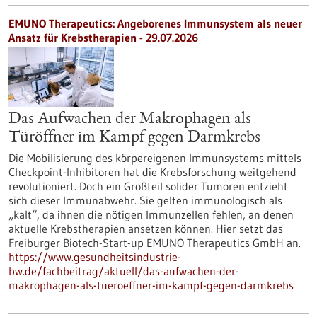
EMUNO Therapeutics: Angeborenes Immunsystem als neuer
Ansatz für Krebstherapien - 29.07.2026
Das Aufwachen der Makrophagen als
Türöffner im Kampf gegen Darmkrebs
Die Mobilisierung des körpereigenen Immunsystems mittels
Checkpoint-Inhibitoren hat die Krebsforschung weitgehend
revolutioniert. Doch ein Großteil solider Tumoren entzieht
sich dieser Immunabwehr. Sie gelten immunologisch als
„kalt“, da ihnen die nötigen Immunzellen fehlen, an denen
aktuelle Krebstherapien ansetzen können. Hier setzt das
Freiburger Biotech-Start-up EMUNO Therapeutics GmbH an.
https://www.gesundheitsindustrie-
bw.de/fachbeitrag/aktuell/das-aufwachen-der-
makrophagen-als-tueroeffner-im-kampf-gegen-darmkrebs