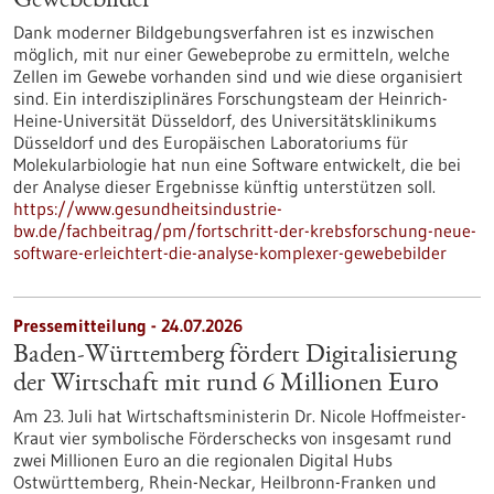
Gewebebilder
Dank moderner Bildgebungsverfahren ist es inzwischen
möglich, mit nur einer Gewebeprobe zu ermitteln, welche
Zellen im Gewebe vorhanden sind und wie diese organisiert
sind. Ein interdisziplinäres Forschungsteam der Heinrich-
Heine-Universität Düsseldorf, des Universitätsklinikums
Düsseldorf und des Europäischen Laboratoriums für
Molekularbiologie hat nun eine Software entwickelt, die bei
der Analyse dieser Ergebnisse künftig unterstützen soll.
https://www.gesundheitsindustrie-
bw.de/fachbeitrag/pm/fortschritt-der-krebsforschung-neue-
software-erleichtert-die-analyse-komplexer-gewebebilder
Pressemitteilung - 24.07.2026
Baden-Württemberg fördert Digitalisierung
der Wirtschaft mit rund 6 Millionen Euro
Am 23. Juli hat Wirtschaftsministerin Dr. Nicole Hoffmeister-
Kraut vier symbolische Förderschecks von insgesamt rund
zwei Millionen Euro an die regionalen Digital Hubs
Ostwürttemberg, Rhein-Neckar, Heilbronn-Franken und