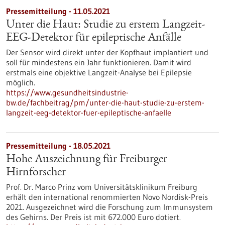
Pressemitteilung - 11.05.2021
Unter die Haut: Studie zu erstem Langzeit-
EEG-Detektor für epileptische Anfälle
Der Sensor wird direkt unter der Kopfhaut implantiert und
soll für mindestens ein Jahr funktionieren. Damit wird
erstmals eine objektive Langzeit-Analyse bei Epilepsie
möglich.
https://www.gesundheitsindustrie-
bw.de/fachbeitrag/pm/unter-die-haut-studie-zu-erstem-
langzeit-eeg-detektor-fuer-epileptische-anfaelle
Pressemitteilung - 18.05.2021
Hohe Auszeichnung für Freiburger
Hirnforscher
Prof. Dr. Marco Prinz vom Universitätsklinikum Freiburg
erhält den international renommierten Novo Nordisk-Preis
2021. Ausgezeichnet wird die Forschung zum Immunsystem
des Gehirns. Der Preis ist mit 672.000 Euro dotiert.