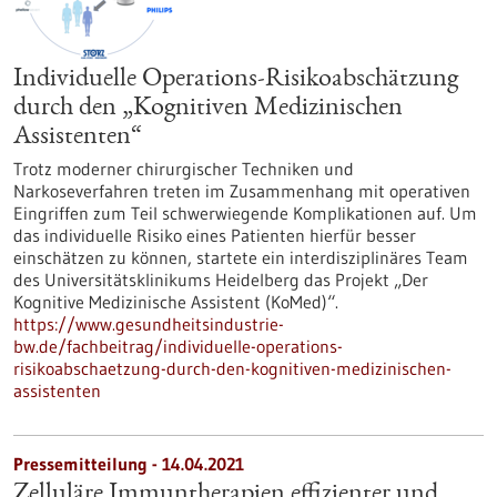
Individuelle Operations-Risikoabschätzung
durch den „Kognitiven Medizinischen
Assistenten“
Trotz moderner chirurgischer Techniken und
Narkoseverfahren treten im Zusammenhang mit operativen
Eingriffen zum Teil schwerwiegende Komplikationen auf. Um
das individuelle Risiko eines Patienten hierfür besser
einschätzen zu können, startete ein interdisziplinäres Team
des Universitätsklinikums Heidelberg das Projekt „Der
Kognitive Medizinische Assistent (KoMed)“.
https://www.gesundheitsindustrie-
bw.de/fachbeitrag/individuelle-operations-
risikoabschaetzung-durch-den-kognitiven-medizinischen-
assistenten
Pressemitteilung - 14.04.2021
Zelluläre Immuntherapien effizienter und