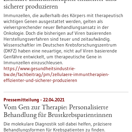
sicherer produzieren
Immunzellen, die außerhalb des Körpers mit therapeutisch
wichtigen Genen ausgestattet werden, gelten als
vielversprechender neuer Behandlungsansatz in der
Onkologie. Doch die bisherigen auf Viren basierenden
Herstellungsverfahren sind teuer und zeitaufwändig.
Wissenschaftler im Deutschen Krebsforschungszentrum
(DKFZ) haben eine neuartige, nicht auf Viren basierende
Genfähre entwickelt, um therapeutische Gene in
Immunzellen einzuschleusen.
https://www.gesundheitsindustrie-
bw.de/fachbeitrag/pm/zellulaere-immuntherapien-
effizienter-und-sicherer-produzieren
Pressemitteilung - 22.04.2021
Vom Gen zur Therapie: Personalisierte
Behandlung für Brustkrebspatientinnen
Die molekulare Diagnostik soll dabei helfen, präzisere
Behandlungsformen für Krebspatienten zu finden.