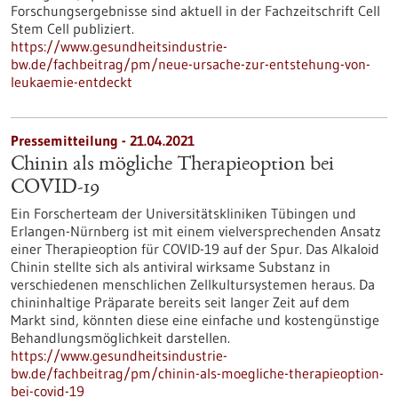
Forschungsergebnisse sind aktuell in der Fachzeitschrift Cell
Stem Cell publiziert.
https://www.gesundheitsindustrie-
bw.de/fachbeitrag/pm/neue-ursache-zur-entstehung-von-
leukaemie-entdeckt
Pressemitteilung - 21.04.2021
Chinin als mögliche Therapieoption bei
COVID-19
Ein Forscherteam der Universitätskliniken Tübingen und
Erlangen-Nürnberg ist mit einem vielversprechenden Ansatz
einer Therapieoption für COVID-19 auf der Spur. Das Alkaloid
Chinin stellte sich als antiviral wirksame Substanz in
verschiedenen menschlichen Zellkultursystemen heraus. Da
chininhaltige Präparate bereits seit langer Zeit auf dem
Markt sind, könnten diese eine einfache und kostengünstige
Behandlungsmöglichkeit darstellen.
https://www.gesundheitsindustrie-
bw.de/fachbeitrag/pm/chinin-als-moegliche-therapieoption-
bei-covid-19