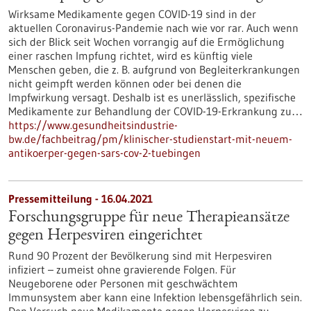
Wirksame Medikamente gegen COVID-19 sind in der
aktuellen Coronavirus-Pandemie nach wie vor rar. Auch wenn
sich der Blick seit Wochen vorrangig auf die Ermöglichung
einer raschen Impfung richtet, wird es künftig viele
Menschen geben, die z. B. aufgrund von Begleiterkrankungen
nicht geimpft werden können oder bei denen die
Impfwirkung versagt. Deshalb ist es unerlässlich, spezifische
Medikamente zur Behandlung der COVID-19-Erkrankung zu…
https://www.gesundheitsindustrie-
bw.de/fachbeitrag/pm/klinischer-studienstart-mit-neuem-
antikoerper-gegen-sars-cov-2-tuebingen
Pressemitteilung - 16.04.2021
Forschungsgruppe für neue Therapieansätze
gegen Herpesviren eingerichtet
Rund 90 Prozent der Bevölkerung sind mit Herpesviren
infiziert – zumeist ohne gravierende Folgen. Für
Neugeborene oder Personen mit geschwächtem
Immunsystem aber kann eine Infektion lebensgefährlich sein.