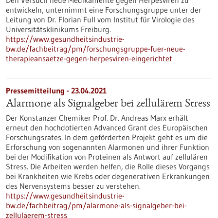
Den Versuch neue Medikamente gegen Herpesviren zu
entwickeln, unternimmt eine Forschungsgruppe unter der
Leitung von Dr. Florian Full vom Institut für Virologie des
Universitätsklinikums Freiburg.
https://www.gesundheitsindustrie-
bw.de/fachbeitrag/pm/forschungsgruppe-fuer-neue-
therapieansaetze-gegen-herpesviren-eingerichtet
Pressemitteilung - 23.04.2021
Alarmone als Signalgeber bei zellulärem Stress
Der Konstanzer Chemiker Prof. Dr. Andreas Marx erhält
erneut den hochdotierten Advanced Grant des Europäischen
Forschungsrates. In dem geförderten Projekt geht es um die
Erforschung von sogenannten Alarmonen und ihrer Funktion
bei der Modifikation von Proteinen als Antwort auf zellulären
Stress. Die Arbeiten werden helfen, die Rolle dieses Vorgangs
bei Krankheiten wie Krebs oder degenerativen Erkrankungen
des Nervensystems besser zu verstehen.
https://www.gesundheitsindustrie-
bw.de/fachbeitrag/pm/alarmone-als-signalgeber-bei-
zellulaerem-stress