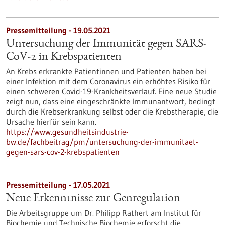
Pressemitteilung - 19.05.2021
Untersuchung der Immunität gegen SARS-
CoV-2 in Krebspatienten
An Krebs erkrankte Patientinnen und Patienten haben bei
einer Infektion mit dem Coronavirus ein erhöhtes Risiko für
einen schweren Covid-19-Krankheitsverlauf. Eine neue Studie
zeigt nun, dass eine eingeschränkte Immunantwort, bedingt
durch die Krebserkrankung selbst oder die Krebstherapie, die
Ursache hierfür sein kann.
https://www.gesundheitsindustrie-
bw.de/fachbeitrag/pm/untersuchung-der-immunitaet-
gegen-sars-cov-2-krebspatienten
Pressemitteilung - 17.05.2021
Neue Erkenntnisse zur Genregulation
Die Arbeitsgruppe um Dr. Philipp Rathert am Institut für
Biochemie und Technische Biochemie erforscht die