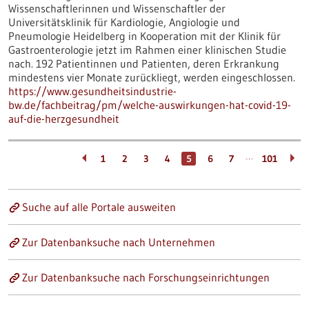
Wissenschaftlerinnen und Wissenschaftler der
Universitätsklinik für Kardiologie, Angiologie und
Pneumologie Heidelberg in Kooperation mit der Klinik für
Gastroenterologie jetzt im Rahmen einer klinischen Studie
nach. 192 Patientinnen und Patienten, deren Erkrankung
mindestens vier Monate zurückliegt, werden eingeschlossen.
https://www.gesundheitsindustrie-
bw.de/fachbeitrag/pm/welche-auswirkungen-hat-covid-19-
auf-die-herzgesundheit
…
1
2
3
4
5
6
7
101
Suche auf alle Portale ausweiten
Zur Datenbanksuche nach Unternehmen
Zur Datenbanksuche nach Forschungseinrichtungen