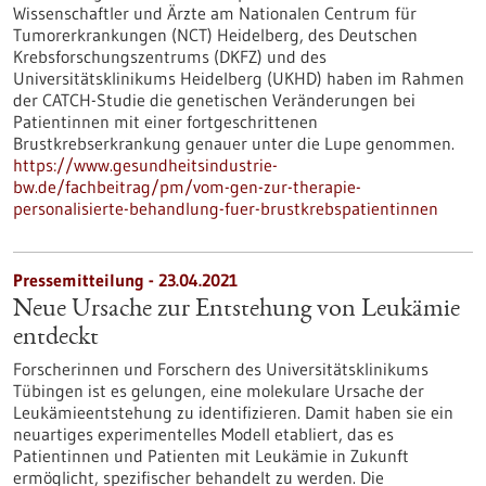
Wissenschaftler und Ärzte am Nationalen Centrum für
Tumorerkrankungen (NCT) Heidelberg, des Deutschen
Krebsforschungszentrums (DKFZ) und des
Universitätsklinikums Heidelberg (UKHD) haben im Rahmen
der CATCH-Studie die genetischen Veränderungen bei
Patientinnen mit einer fortgeschrittenen
Brustkrebserkrankung genauer unter die Lupe genommen.
https://www.gesundheitsindustrie-
bw.de/fachbeitrag/pm/vom-gen-zur-therapie-
personalisierte-behandlung-fuer-brustkrebspatientinnen
Pressemitteilung - 23.04.2021
Neue Ursache zur Entstehung von Leukämie
entdeckt
Forscherinnen und Forschern des Universitätsklinikums
Tübingen ist es gelungen, eine molekulare Ursache der
Leukämieentstehung zu identifizieren. Damit haben sie ein
neuartiges experimentelles Modell etabliert, das es
Patientinnen und Patienten mit Leukämie in Zukunft
ermöglicht, spezifischer behandelt zu werden. Die