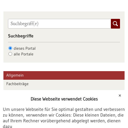
Suchbegriffe
dieses Portal
alle Portale
Allgemein
Fachbeiträge
Förderungen
✕
Diese Webseite verwendet Cookies
Veranstaltungen
Um unsere Webseite für Sie optimal gestalten und verbessern
Erscheinungsdatum
zu können, verwenden wir Cookies: Diese kleinen Dateien, die
auf Ihrem Rechner vorübergehend abgelegt werden, dienen
dazu