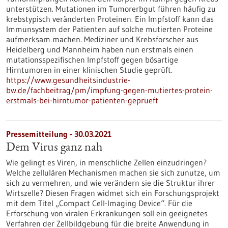
unterstützen. Mutationen im Tumorerbgut führen häufig zu
krebstypisch veränderten Proteinen. Ein Impfstoff kann das
Immunsystem der Patienten auf solche mutierten Proteine
aufmerksam machen. Mediziner und Krebsforscher aus
Heidelberg und Mannheim haben nun erstmals einen
mutationsspezifischen Impfstoff gegen bösartige
Hirntumoren in einer klinischen Studie geprüft.
https://www.gesundheitsindustrie-
bw.de/fachbeitrag/pm/impfung-gegen-mutiertes-protein-
erstmals-bei-hirntumor-patienten-geprueft
Pressemitteilung - 30.03.2021
Dem Virus ganz nah
Wie gelingt es Viren, in menschliche Zellen einzudringen?
Welche zellulären Mechanismen machen sie sich zunutze, um
sich zu vermehren, und wie verändern sie die Struktur ihrer
Wirtszelle? Diesen Fragen widmet sich ein Forschungsprojekt
mit dem Titel „Compact Cell-Imaging Device“. Für die
Erforschung von viralen Erkrankungen soll ein geeignetes
Verfahren der Zellbildgebung für die breite Anwendung in