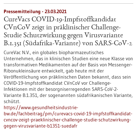
Pressemitteilung - 23.03.2021
CureVacs COVID-19-Impfstoffkandidat
CVnCoV zeigt in präklinischer Challenge-
Studie Schutzwirkung gegen Virusvariante
B.1.351 (Südafrika-Variante) von SARS-CoV-2
CureVac N.V., ein globales biopharmazeutisches
Unternehmen, das in klinischen Studien eine neue Klasse von
transformativen Medikamenten auf der Basis von Messenger-
Ribonukleinsäure entwickelt, gab heute mit der
Veröffentlichung von präklinischen Daten bekannt, dass sein
COVID-19-Impfstoffkandidat CVnCoV vor Challenge-
Infektionen mit der besorgniserregenden SARS-CoV-2-
Variante B.1.351, der sogenannten südafrikanischen Variante,
schützt.
https://www.gesundheitsindustrie-
bw.de/fachbeitrag/pm/curevacs-covid-19-impfstoffkandidat-
cvncov-zeigt-praeklinischer-challenge-studie-schutzwirkung-
gegen-virusvariante-b1351-suedafr