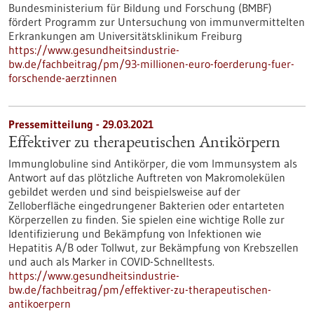
Bundesministerium für Bildung und Forschung (BMBF)
fördert Programm zur Untersuchung von immunvermittelten
Erkrankungen am Universitätsklinikum Freiburg
https://www.gesundheitsindustrie-
bw.de/fachbeitrag/pm/93-millionen-euro-foerderung-fuer-
forschende-aerztinnen
Pressemitteilung - 29.03.2021
Effektiver zu therapeutischen Antikörpern
Immunglobuline sind Antikörper, die vom Immunsystem als
Antwort auf das plötzliche Auftreten von Makromolekülen
gebildet werden und sind beispielsweise auf der
Zelloberfläche eingedrungener Bakterien oder entarteten
Körperzellen zu finden. Sie spielen eine wichtige Rolle zur
Identifizierung und Bekämpfung von Infektionen wie
Hepatitis A/B oder Tollwut, zur Bekämpfung von Krebszellen
und auch als Marker in COVID-Schnelltests.
https://www.gesundheitsindustrie-
bw.de/fachbeitrag/pm/effektiver-zu-therapeutischen-
antikoerpern