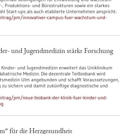
r-, Produktions- und Bürostrukturen sowie ein starkes
l Start-ups als auch etablierte Unternehmen anspricht.
beitrag/pm/innovativer-campus-fuer-wachstum-und-
der-​ und Jugendmedizin stärkt Forschung
ür Kinder-​ und Jugendmedizin erweitert das Uniklinikum
diatrische Medizin. Die dezentrale Teilbiobank wird
tätsmedizin Ulm angebunden und schafft Voraussetzungen,
 zu sichern und damit zukünftige diagnostische und
itrag/pm/neue-biobank-der-klinik-fuer-kinder-und-
ng
m“ für die Herzgesundheit