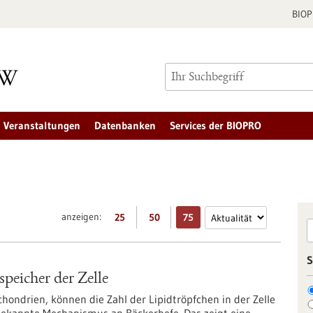
BIO
Veranstaltungen
Datenbanken
Services der BIOPRO
anzeigen:
25
50
75
S
peicher der Zelle
hondrien, können die Zahl der Lipidtröpfchen in der Zelle