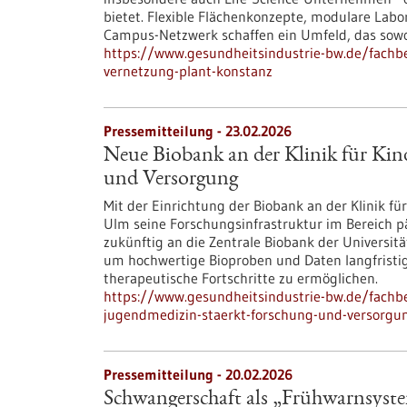
bietet. Flexible Flächenkonzepte, modulare Labo
Campus-Netzwerk schaffen ein Umfeld, das sowoh
https://www.gesundheitsindustrie-bw.de/fach
vernetzung-plant-konstanz
Pressemitteilung - 23.02.2026
Neue Biobank an der Klinik für Kin
und Versorgung
Mit der Einrichtung der Biobank an der Klinik f
Ulm seine Forschungsinfrastruktur im Bereich pä
zukünftig an die Zentrale Biobank der Universi
um hochwertige Bioproben und Daten langfristig
therapeutische Fortschritte zu ermöglichen.
https://www.gesundheitsindustrie-bw.de/fachbe
jugendmedizin-staerkt-forschung-und-versorgu
Pressemitteilung - 20.02.2026
Schwangerschaft als „Frühwarnsyste