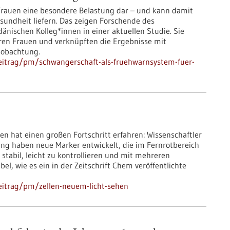
 Frauen eine besondere Belastung dar – und kann damit
esundheit liefern. Das zeigen Forschende des
nischen Kolleg*innen in einer aktuellen Studie. Sie
ren Frauen und verknüpften die Ergebnisse mit
eobachtung.
eitrag/pm/schwangerschaft-als-fruehwarnsystem-fuer-
len hat einen großen Fortschritt erfahren: Wissenschaftler
ung haben neue Marker entwickelt, die im Fernrotbereich
 stabil, leicht zu kontrollieren und mit mehreren
, wie es ein in der Zeitschrift Chem veröffentlichte
eitrag/pm/zellen-neuem-licht-sehen