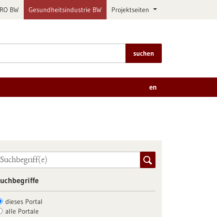
PRO BW
Gesundheitsindustrie BW
Projektseiten
suchen
en
uchbegriffe
dieses Portal
alle Portale