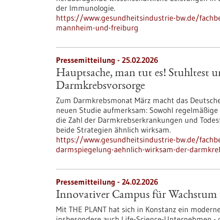
der Immunologie.
https://www.gesundheitsindustrie-bw.de/fachb
mannheim-und-freiburg
Pressemitteilung - 25.02.2026
Hauptsache, man tut es! Stuhltest 
Darmkrebsvorsorge
Zum Darmkrebsmonat März macht das Deutsche K
neuen Studie aufmerksam: Sowohl regelmäßige 
die Zahl der Darmkrebserkrankungen und Todesf
beide Strategien ähnlich wirksam.
https://www.gesundheitsindustrie-bw.de/fachb
darmspiegelung-aehnlich-wirksam-der-darmkre
Pressemitteilung - 24.02.2026
Innovativer Campus für Wachstu
Mit THE PLANT hat sich in Konstanz ein moderne
insbesondere auch Life-Science-Unternehmen -