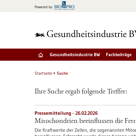
zum
Powered by
Inhalt
springen
Gesundheitsindustrie BW
Fachbeiträge
Startseite
Suche
Ihre Suche ergab folgende Treffer:
Pressemitteilung - 26.02.2026
Mitochondrien beeinflussen die Fetts
Die Kraftwerke der Zellen, die sogenannten Mitoc