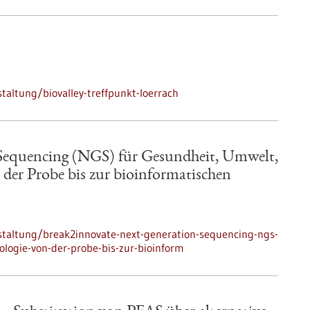
altung/biovalley-treffpunkt-loerrach
Sequencing (NGS) für Gesundheit, Umwelt,
der Probe bis zur bioinformatischen
staltung/break2innovate-next-generation-sequencing-ngs-
logie-von-der-probe-bis-zur-bioinform