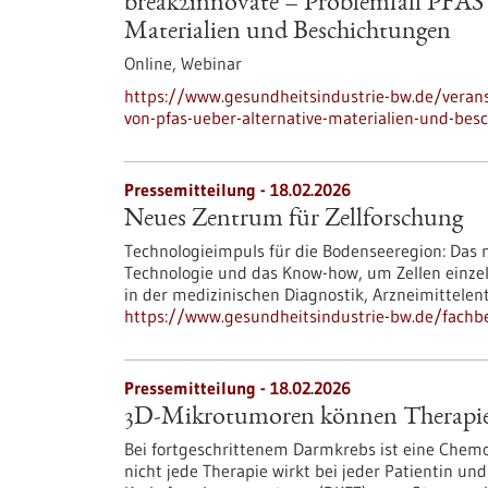
break2innovate – Problemfall PFAS 
Materialien und Beschichtungen
Online,
Webinar
https://www.gesundheitsindustrie-bw.de/verans
von-pfas-ueber-alternative-materialien-und-bes
Pressemitteilung - 18.02.2026
Neues Zentrum für Zellforschung
Technologieimpuls für die Bodenseeregion: Das n
Technologie und das Know-how, um Zellen einze
in der medizinischen Diagnostik, Arzneimittele
https://www.gesundheitsindustrie-bw.de/fachb
Pressemitteilung - 18.02.2026
3D-Mikrotumoren können Therapiee
Bei fortgeschrittenem Darmkrebs ist eine Chemo
nicht jede Therapie wirkt bei jeder Patientin u