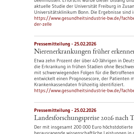
beeinflussen. Erforscht wurde dieser bislang u
aktuelle Studie der Universität Freiburg in Zu
Universitätsklinikum Bonn. Die Ergebnisse sind i
https://www.gesundheitsindustrie-bw.de/fachbe
der-zelle
Pressemitteilung - 25.02.2026
Nierenerkrankungen früher erkenne
Etwa zehn Prozent der über 40-Jährigen in Deut
die Erkrankung in frühen Stadien ohne Beschwerde
mit schwerwiegenden Folgen für die Betroffene
entwickelt einen Prognosescore, der Patienten 
Krankenkassendaten frühzeitig identifiziert.
https://www.gesundheitsindustrie-bw.de/fach
Pressemitteilung - 25.02.2026
Landesforschungspreise 2026 nach
Der mit insgesamt 200 000 Euro höchstdotierte 
herausragende wissenschaftliche Leistungen in 