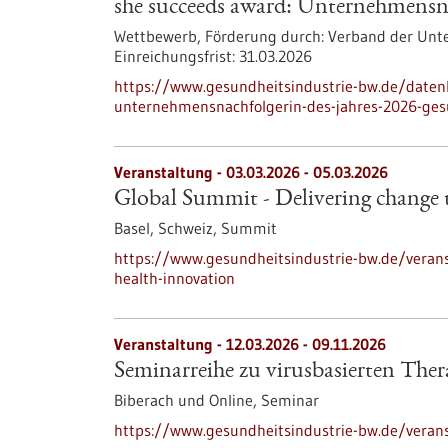
she succeeds award: Unternehmensna
Wettbewerb,
Förderung durch:
Verband der Unte
Einreichungsfrist:
31.03.2026
https://www.gesundheitsindustrie-bw.de/date
unternehmensnachfolgerin-des-jahres-2026-ges
Veranstaltung -
03.03.2026
-
05.03.2026
Global Summit - Delivering change
Basel, Schweiz,
Summit
https://www.gesundheitsindustrie-bw.de/veran
health-innovation
Veranstaltung -
12.03.2026
-
09.11.2026
Seminarreihe zu virusbasierten Ther
Biberach und Online,
Seminar
https://www.gesundheitsindustrie-bw.de/verans