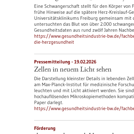
Eine Schwangerschaft stellt für den Körper von
frühe Hinweise auf die spätere Herz-Kreislauf-G
Universitätsklinikums Freiburg gemeinsam mit dä
untersuchten das Blut von über 2.000 schwange
Gesundheitsdaten aus rund zwölf Jahren Nachb
https://www.gesundheitsindustrie-bw.de/fachb
die-herzgesundheit
Pressemitteilung - 19.02.2026
Zellen in neuem Licht sehen
Die Darstellung kleinster Details in lebenden Zel
am Max-Planck-Institut für medizinische Forsch
leuchten und mit Licht aktiviert werden. Sie sind
hochauflösenden Mikroskopiemethoden kompatibel
Paper darlegt.
https://www.gesundheitsindustrie-bw.de/fachb
Förderung