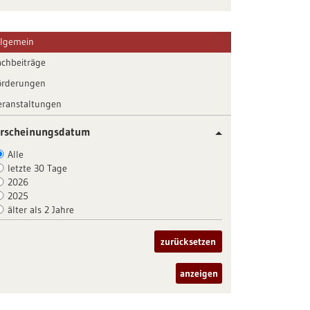
llgemein
achbeiträge
örderungen
eranstaltungen
rscheinungsdatum
Alle
letzte 30 Tage
2026
2025
älter als 2 Jahre
zurücksetzen
anzeigen