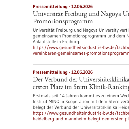
Pressemitteilung - 12.06.2026
Universität Freiburg und Nagoya Un
Promotionsprogramm
Universität Freiburg und Nagoya University vert
gemeinsamen Promotionsprogramm und dem Nago
Anlaufstelle in Freiburg.
https://www.gesundheitsindustrie-bw.de/fachbe
vereinbaren-gemeinsames-promotionsprogram
Pressemitteilung - 12.06.2026
Der Verbund der Universitätsklini
ersten Platz im Stern Klinik-Rankin
Erstmals seit 14 Jahren kommt es zu einem Wechs
Institut MINQ in Kooperation mit dem Stern veröf
belegt der Verbund der Universitätsklinika Hei
https://www.gesundheitsindustrie-bw.de/fachbe
heidelberg-und-mannheim-belegt-den-ersten-pla