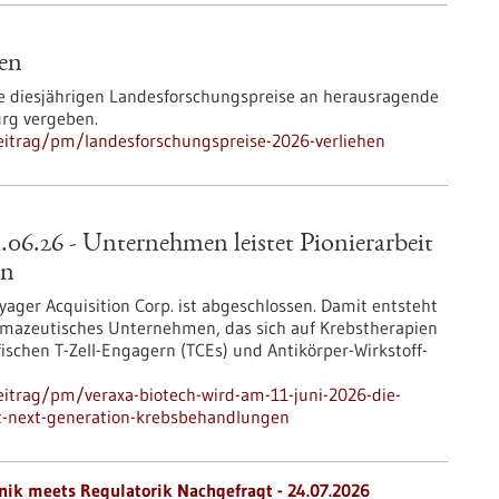
hen
ie diesjährigen Landesforschungspreise an herausragende
rg vergeben.
eitrag/pm/landesforschungspreise-2026-verliehen
6.26 - Unternehmen leistet Pionierarbeit
en
er Acquisition Corp. ist abgeschlossen. Damit entsteht
armazeutisches Unternehmen, das sich auf Krebstherapien
ischen T-Zell-Engagern (TCEs) und Antikörper-Wirkstoff-
itrag/pm/veraxa-biotech-wird-am-11-juni-2026-die-
it-next-generation-krebsbehandlungen
nik meets Regulatorik Nachgefragt -
24.07.2026