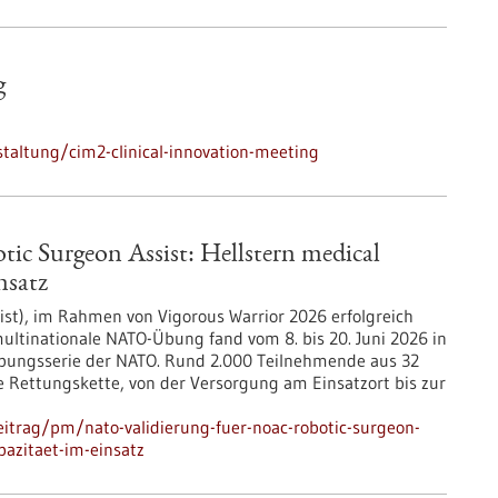
g
taltung/cim2-clinical-innovation-meeting
c Surgeon Assist: Hellstern medical
nsatz
ist), im Rahmen von Vigorous Warrior 2026 erfolgreich
multinationale NATO-Übung fand vom 8. bis 20. Juni 2026 in
 Übungsserie der NATO. Rund 2.000 Teilnehmende aus 32
he Rettungskette, von der Versorgung am Einsatzort bis zur
itrag/pm/nato-validierung-fuer-noac-robotic-surgeon-
apazitaet-im-einsatz