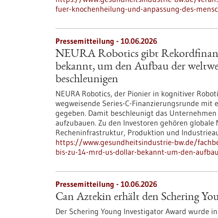
fuer-knochenheilung-und-anpassung-des-mensc
Pressemitteilung - 10.06.2026
NEURA Robotics gibt Rekordfinanzi
bekannt, um den Aufbau der weltwei
beschleunigen
NEURA Robotics, der Pionier in kognitiver Robot
wegweisende Series-C-Finanzierungsrunde mit ei
gegeben. Damit beschleunigt das Unternehmen se
aufzubauen. Zu den Investoren gehören globale M
Recheninfrastruktur, Produktion und Industriea
https://www.gesundheitsindustrie-bw.de/fachbe
bis-zu-14-mrd-us-dollar-bekannt-um-den-aufbau-
Pressemitteilung - 10.06.2026
Can Aztekin erhält den Schering Yo
Der Schering Young Investigator Award wurde in