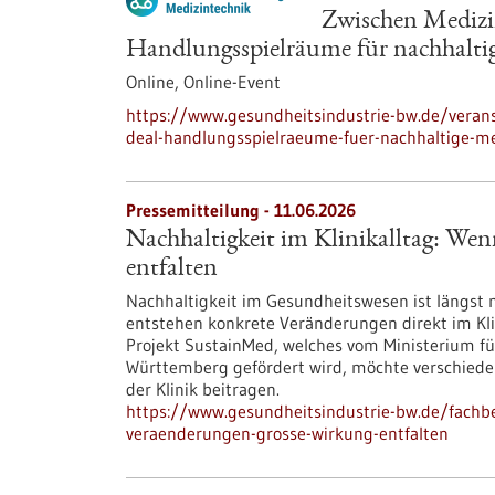
Zwischen Medizi
Handlungsspielräume für nachhalti
Online,
Online-Event
https://www.gesundheitsindustrie-bw.de/verans
deal-handlungsspielraeume-fuer-nachhaltige-m
Pressemitteilung - 11.06.2026
Nachhaltigkeit im Klinikalltag: We
entfalten
Nachhaltigkeit im Gesundheitswesen ist längst 
entstehen konkrete Veränderungen direkt im Kli
Projekt SustainMed, welches vom Ministerium f
Württemberg gefördert wird, möchte verschiede
der Klinik beitragen.
https://www.gesundheitsindustrie-bw.de/fachbe
veraenderungen-grosse-wirkung-entfalten