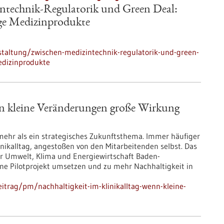
ntechnik-Regulatorik und Green Deal:
ge Medizinprodukte
taltung/zwischen-medizintechnik-regulatorik-und-green-
edizinprodukte
nn kleine Veränderungen große Wirkung
mehr als ein strategisches Zukunftsthema. Immer häufiger
nikalltag, angestoßen von den Mitarbeitenden selbst. Das
ür Umwelt, Klima und Energiewirtschaft Baden-
ne Pilotprojekt umsetzen und zu mehr Nachhaltigkeit in
itrag/pm/nachhaltigkeit-im-klinikalltag-wenn-kleine-