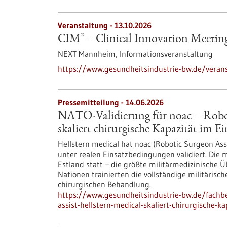
Veranstaltung -
13.10.2026
CIM² – Clinical Innovation Meetin
NEXT Mannheim,
Informationsveranstaltung
https://www.gesundheitsindustrie-bw.de/verans
Pressemitteilung - 14.06.2026
NATO-Validierung für noac – Roboti
skaliert chirurgische Kapazität im Ei
Hellstern medical hat noac (Robotic Surgeon Ass
unter realen Einsatzbedingungen validiert. Die 
Estland statt – die größte militärmedizinische
Nationen trainierten die vollständige militärisc
chirurgischen Behandlung.
https://www.gesundheitsindustrie-bw.de/fachbe
assist-hellstern-medical-skaliert-chirurgische-k