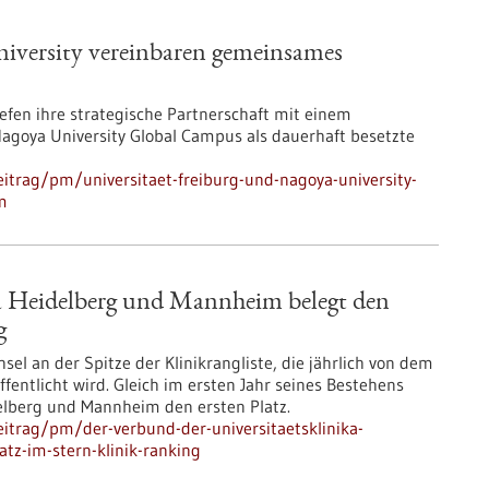
iversity vereinbaren gemeinsames
iefen ihre strategische Partnerschaft mit einem
ya University Global Campus als dauerhaft besetzte
itrag/pm/universitaet-freiburg-und-nagoya-university-
m
ka Heidelberg und Mannheim belegt den
g
el an der Spitze der Klinikrangliste, die jährlich von dem
fentlicht wird. Gleich im ersten Jahr seines Bestehens
delberg und Mannheim den ersten Platz.
itrag/pm/der-verbund-der-universitaetsklinika-
tz-im-stern-klinik-ranking