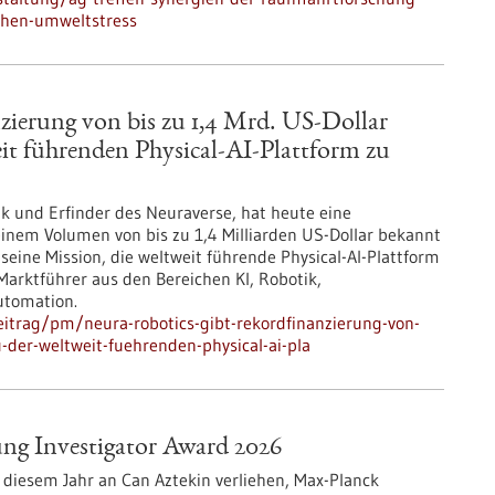
hen-umweltstress
erung von bis zu 1,4 Mrd. US-Dollar
t führenden Physical-AI-Plattform zu
ik und Erfinder des Neuraverse, hat heute eine
nem Volumen von bis zu 1,4 Milliarden US-Dollar bekannt
ine Mission, die weltweit führende Physical-AI-Plattform
arktführer aus den Bereichen KI, Robotik,
utomation.
itrag/pm/neura-robotics-gibt-rekordfinanzierung-von-
der-weltweit-fuehrenden-physical-ai-pla
ung Investigator Award 2026
 diesem Jahr an Can Aztekin verliehen, Max-Planck