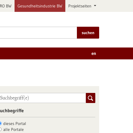
PRO BW
Gesundheitsindustrie BW
Projektseiten
suchen
en
uchbegriffe
dieses Portal
alle Portale