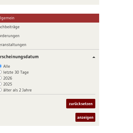
llgemein
achbeiträge
örderungen
eranstaltungen
rscheinungsdatum
Alle
letzte 30 Tage
2026
2025
älter als 2 Jahre
zurücksetzen
anzeigen