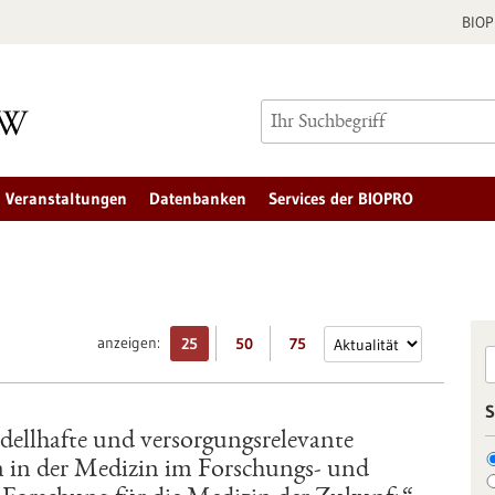
BIO
Veranstaltungen
Datenbanken
Services der BIOPRO
anzeigen:
25
50
75
S
dellhafte und versorgungsrelevante
in der Medizin im Forschungs- und