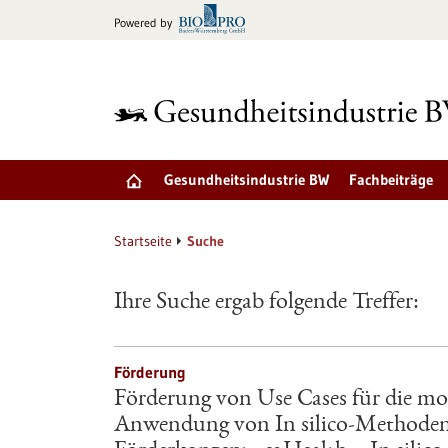
zum
Powered by
Inhalt
springen
Gesundheitsindustrie BW
Fachbeiträge
Startseite
Suche
Ihre Suche ergab folgende Treffer:
Förderung
Förderung von Use Cases für die mo
Anwendung von In silico-Methoden 