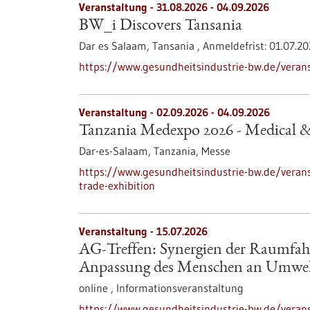
Veranstaltung -
31.08.2026
-
04.09.2026
BW_i Discovers Tansania
Dar es Salaam, Tansania ,
Anmeldefrist:
01.07.2
https://www.gesundheitsindustrie-bw.de/verans
Veranstaltung -
02.09.2026
-
04.09.2026
Tanzania Medexpo 2026 - Medical &
Dar-es-Salaam, Tanzania,
Messe
https://www.gesundheitsindustrie-bw.de/veran
trade-exhibition
Veranstaltung -
15.07.2026
AG-Treffen: Synergien der Raumfah
Anpassung des Menschen an Umwelt
online ,
Informationsveranstaltung
https://www.gesundheitsindustrie-bw.de/verans