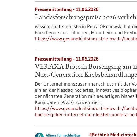
Pressemitteilung - 11.06.2026
Landesforschungspreise 2026 verlie
Wissenschaftsministerin Petra Olschowski hat d
Forschende aus Tübingen, Mannheim und Freibu
https://www.gesundheitsindustrie-bw.de/fachb
Pressemitteilung - 11.06.2026
VERAXA Biotech Börsengang am 11.0
Next-Generation Krebsbehandlung
Der Unternehmenszusammenschluss mit der Voyag
ein an der Nasdaq notiertes, innovatives bioph
der nächsten Generation mit neuartigen bispezif
Konjugaten (ADCs) konzentriert.
https://www.gesundheitsindustrie-bw.de/fachbe
boerse-gehen-unternehmen-leistet-pionierarbe
#Rethink Medizintech