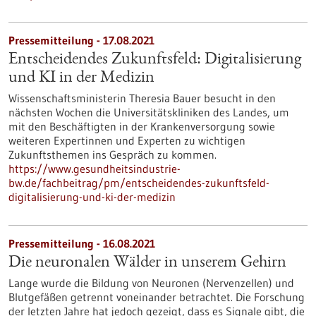
Pressemitteilung - 17.08.2021
Entscheidendes Zukunftsfeld: Digitalisierung
und KI in der Medizin
Wissenschaftsministerin Theresia Bauer besucht in den
nächsten Wochen die Universitätskliniken des Landes, um
mit den Beschäftigten in der Kranken­ver­sorgung sowie
weiteren Expertinnen und Experten zu wichtigen
Zukunftsthemen ins Gespräch zu kommen.
https://www.gesundheitsindustrie-
bw.de/fachbeitrag/pm/entscheidendes-zukunftsfeld-
digitalisierung-und-ki-der-medizin
Pressemitteilung - 16.08.2021
Die neuronalen Wälder in unserem Gehirn
Lange wurde die Bildung von Neuronen (Nervenzellen) und
Blutgefäßen getrennt voneinander betrachtet. Die Forschung
der letzten Jahre hat jedoch gezeigt, dass es Signale gibt, die