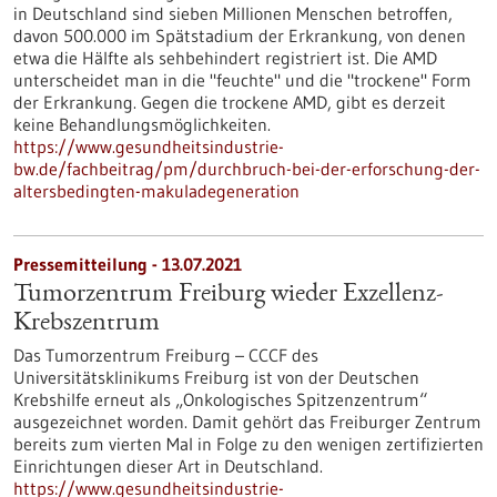
in Deutschland sind sieben Millionen Menschen betroffen,
davon 500.000 im Spätstadium der Erkrankung, von denen
etwa die Hälfte als sehbehindert registriert ist. Die AMD
unterscheidet man in die "feuchte" und die "trockene" Form
der Erkrankung. Gegen die trockene AMD, gibt es derzeit
keine Behandlungsmöglichkeiten.
https://www.gesundheitsindustrie-
bw.de/fachbeitrag/pm/durchbruch-bei-der-erforschung-der-
altersbedingten-makuladegeneration
Pressemitteilung - 13.07.2021
Tumorzentrum Freiburg wieder Exzellenz-
Krebszentrum
Das Tumorzentrum Freiburg – CCCF des
Universitätsklinikums Freiburg ist von der Deutschen
Krebshilfe erneut als „Onkologisches Spitzenzentrum“
ausgezeichnet worden. Damit gehört das Freiburger Zentrum
bereits zum vierten Mal in Folge zu den wenigen zertifizierten
Einrichtungen dieser Art in Deutschland.
https://www.gesundheitsindustrie-