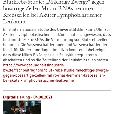
Blutkrebs-Studie: „Mächtige Zwerge“ gegen
bösartige Zellen Mikro-RNAs hemmen
Krebszellen bei Akuter Lymphoblastischer
Leukämie
Eine internationale Studie des Universitätsklinikums Ulm zur
Akuten Lymphoblastischen Leukämie hat nachgewiesen, dass
bestimmte Mikro-RNAs die Vermehrung von Blutkrebszellen
hemmen. Die Wissenschaftlerinnen und Wissenschaftler der
Klinik für Kinder- und Jugendmedizin konnten dabei zeigen,
dass diese Mikro-RNAs spezielle Zellzyklusregulatoren
abschalten und so die Zellteilung der Leukämiezellen stören.
https://www.gesundheitsindustrie-
bw.de/fachbeitrag/pm/blutkrebs-studie-maechtige-zwerge-
gegen-boesartige-zellen-mikro-rnas-hemmen-krebszellen-
bei-akuter-lymphoblastischer-leukaemie
Digitalisierung - 04.08.2021