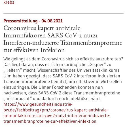
krebs
Pressemitteilung - 04.08.2021
Coronavirus kapert antivirale
Immunfaktoren SARS-CoV-2 nutzt
Interferon-induzierte Transmembranproteine
zur effektiven Infektion
Wie gelingt es dem Coronavirus sich so effektiv auszubreiten?
Das liegt daran, dass es sich ursprüngliche „Gegner“ zu
„Helfern“ macht. Wissenschaftler des Universitätsklinikums
Ulm haben gezeigt, dass SARS-CoV-2 Interferon-induzierten
Transmembranproteine benutzt, um effektiver in Wirtszellen
einzudringen. Die Ulmer Forschenden konnten nun
nachweisen, dass SARS-CoV-2 diese Transmembranproteine
„missbraucht“ und dadurch noch infektiöser wird.
https://www.gesundheitsindustrie-
bw.de/fachbeitrag/pm/coronavirus-kapert-antivirale-
immunfaktoren-sars-cov-2-nutzt-interferon-induzierte-
transmembranproteine-zur-effektiven-infektion