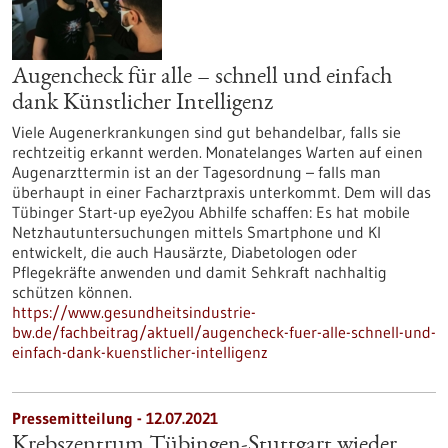
Augencheck für alle – schnell und einfach
dank Künstlicher Intelligenz
Viele Augenerkrankungen sind gut behandelbar, falls sie
rechtzeitig erkannt werden. Monatelanges Warten auf einen
Augenarzttermin ist an der Tagesordnung – falls man
überhaupt in einer Facharztpraxis unterkommt. Dem will das
Tübinger Start-up eye2you Abhilfe schaffen: Es hat mobile
Netzhautuntersuchungen mittels Smartphone und KI
entwickelt, die auch Hausärzte, Diabetologen oder
Pflegekräfte anwenden und damit Sehkraft nachhaltig
schützen können.
https://www.gesundheitsindustrie-
bw.de/fachbeitrag/aktuell/augencheck-fuer-alle-schnell-und-
einfach-dank-kuenstlicher-intelligenz
Pressemitteilung - 12.07.2021
Krebszentrum Tübingen-Stuttgart wieder