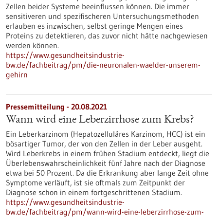
Zellen beider Systeme beeinflussen können. Die immer
sensitiveren und spezifischeren Untersuchungsmethoden
erlauben es inzwischen, selbst geringe Mengen eines
Proteins zu detektieren, das zuvor nicht hätte nachgewiesen
werden können.
https://www.gesundheitsindustrie-
bw.de/fachbeitrag/pm/die-neuronalen-waelder-unserem-
gehirn
Pressemitteilung - 20.08.2021
Wann wird eine Leberzirrhose zum Krebs?
Ein Leberkarzinom (Hepatozelluläres Karzinom, HCC) ist ein
bösartiger Tumor, der von den Zellen in der Leber ausgeht.
Wird Leberkrebs in einem frühen Stadium entdeckt, liegt die
Überlebenswahrscheinlichkeit fünf Jahre nach der Diagnose
etwa bei 50 Prozent. Da die Erkrankung aber lange Zeit ohne
Symptome verläuft, ist sie oftmals zum Zeitpunkt der
Diagnose schon in einem fortgeschrittenen Stadium.
https://www.gesundheitsindustrie-
bw.de/fachbeitrag/pm/wann-wird-eine-leberzirrhose-zum-