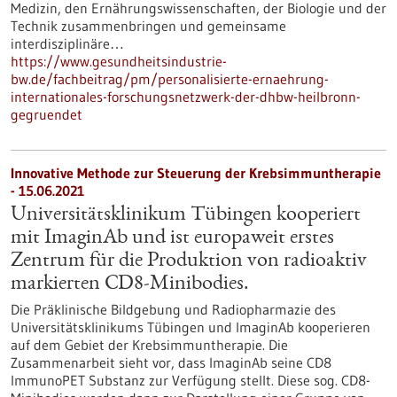
Medizin, den Ernährungswissenschaften, der Biologie und der
Technik zusammenbringen und gemeinsame
interdisziplinäre…
https://www.gesundheitsindustrie-
bw.de/fachbeitrag/pm/personalisierte-ernaehrung-
internationales-forschungsnetzwerk-der-dhbw-heilbronn-
gegruendet
Innovative Methode zur Steuerung der Krebsimmuntherapie
- 15.06.2021
Universitätsklinikum Tübingen kooperiert
mit ImaginAb und ist europaweit erstes
Zentrum für die Produktion von radioaktiv
markierten CD8-Minibodies.
Die Präklinische Bildgebung und Radiopharmazie des
Universitätsklinikums Tübingen und ImaginAb kooperieren
auf dem Gebiet der Krebsimmuntherapie. Die
Zusammenarbeit sieht vor, dass ImaginAb seine CD8
ImmunoPET Substanz zur Verfügung stellt. Diese sog. CD8-