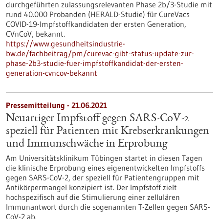
durchgeführten zulassungsrelevanten Phase 2b/3-Studie mit
rund 40.000 Probanden (HERALD-Studie) für CureVacs
COVID-19-Impfstoffkandidaten der ersten Generation,
CVnCoV, bekannt.
https://www.gesundheitsindustrie-
bw.de/fachbeitrag/pm/curevac-gibt-status-update-zur-
phase-2b3-studie-fuer-impfstoffkandidat-der-ersten-
generation-cvncov-bekannt
Pressemitteilung - 21.06.2021
Neuartiger Impfstoff gegen SARS-CoV-2
speziell für Patienten mit Krebserkrankungen
und Immunschwäche in Erprobung
Am Universitätsklinikum Tübingen startet in diesen Tagen
die klinische Erprobung eines eigenentwickelten Impfstoffs
gegen SARS-CoV-2, der speziell für Patientengruppen mit
Antikörpermangel konzipiert ist. Der Impfstoff zielt
hochspezifisch auf die Stimulierung einer zellulären
Immunantwort durch die sogenannten T-Zellen gegen SARS-
CoV-2 ab.