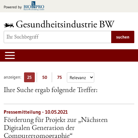
zum
Powered by
Inhalt
springen
suchen
anzeigen:
25
50
75
Ihre Suche ergab folgende Treffer:
Pressemitteilung - 10.05.2021
Förderung für Projekt zur „Nächsten
Digitalen Generation der
Computertomographie“