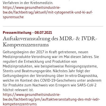
Verfahren in der Krebsmedizin.
https://www.gesundheitsindustrie-
bw.de/fachbeitrag/aktuell/mit-cytogenetik-und-ki-auf-
spurensuche
Pressemitteilung - 08.07.2021
Auftaktveranstaltung des MDR- & IVDR-
Kompetenzzentrums
Geltungsbeginn der 2017 in Kraft getretenen, neuen
Medizinprodukte-Verordnung war im Mai diesen Jahres. Sie
reguliert die Entwicklung und Produktion von
Medizinprodukten, wie beispielsweise Reinigungssysteme,
Stents und Beatmungsgeräte. Nächstes Jahr folgt der
Geltungsbeginn der Verordnung über In-vitro-Diagnostika,
welche im Kontext des COVID-19-Geschehens unter anderem
für Produkte zum Nachweis von Erregern wie SARS-CoV-2
höchst relevant ist.
https://www.gesundheitsindustrie-
bw.de/fachbeitrag/pm/auftaktveranstaltung-des-mdr-ivdr-
kompetenzzentrums