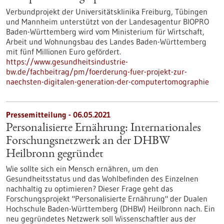
Verbundprojekt der Universitätsklinika Freiburg, Tübingen
und Mannheim unterstützt von der Landesagentur BIOPRO
Baden-Württemberg wird vom Ministerium für Wirtschaft,
Arbeit und Wohnungsbau des Landes Baden-Württemberg
mit fünf Millionen Euro gefördert.
https://www.gesundheitsindustrie-
bw.de/fachbeitrag/pm/foerderung-fuer-projekt-zur-
naechsten-digitalen-generation-der-computertomographie
Pressemitteilung - 06.05.2021
Personalisierte Ernährung: Internationales
Forschungsnetzwerk an der DHBW
Heilbronn gegründet
Wie sollte sich ein Mensch ernähren, um den
Gesundheitsstatus und das Wohlbefinden des Einzelnen
nachhaltig zu optimieren? Dieser Frage geht das
Forschungsprojekt "Personalisierte Ernährung" der Dualen
Hochschule Baden-Württemberg (DHBW) Heilbronn nach. Ein
neu gegründetes Netzwerk soll Wissenschaftler aus der