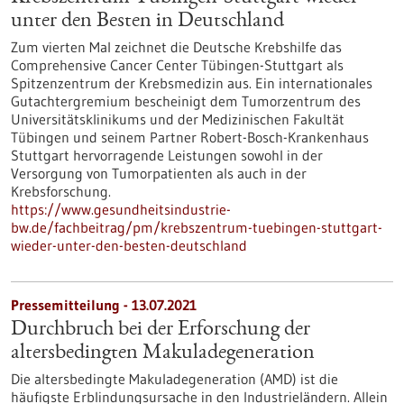
unter den Besten in Deutschland
Zum vierten Mal zeichnet die Deutsche Krebshilfe das
Comprehensive Cancer Center Tübingen-Stuttgart als
Spitzenzentrum der Krebsmedizin aus. Ein internationales
Gutachtergremium bescheinigt dem Tumorzentrum des
Universitätsklinikums und der Medizinischen Fakultät
Tübingen und seinem Partner Robert-Bosch-Krankenhaus
Stuttgart hervorragende Leistungen sowohl in der
Versorgung von Tumorpatienten als auch in der
Krebsforschung.
https://www.gesundheitsindustrie-
bw.de/fachbeitrag/pm/krebszentrum-tuebingen-stuttgart-
wieder-unter-den-besten-deutschland
Pressemitteilung - 13.07.2021
Durchbruch bei der Erforschung der
altersbedingten Makuladegeneration
Die altersbedingte Makuladegeneration (AMD) ist die
häufigste Erblindungsursache in den Industrieländern. Allein