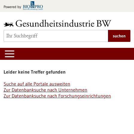
zum
Powered by
Inhalt
springen
suchen
Leider keine Treffer gefunden
Suche auf alle Portale ausweiten
Zur Datenbanksuche nach Unternehmen
Zur Datenbanksuche nach Forschungseinrichtungen