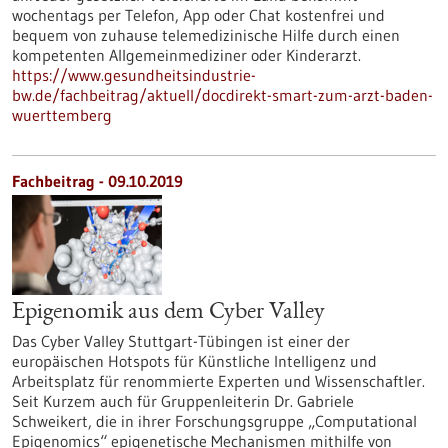
wochentags per Telefon, App oder Chat kostenfrei und
bequem von zuhause telemedizinische Hilfe durch einen
kompetenten Allgemeinmediziner oder Kinderarzt.
https://www.gesundheitsindustrie-
bw.de/fachbeitrag/aktuell/docdirekt-smart-zum-arzt-baden-
wuerttemberg
Fachbeitrag - 09.10.2019
Epigenomik aus dem Cyber Valley
Das Cyber Valley Stuttgart-Tübingen ist einer der
europäischen Hotspots für Künstliche Intelligenz und
Arbeitsplatz für renommierte Experten und Wissenschaftler.
Seit Kurzem auch für Gruppenleiterin Dr. Gabriele
Schweikert, die in ihrer Forschungsgruppe „Computational
Epigenomics“ epigenetische Mechanismen mithilfe von