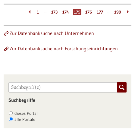
…
…
1
173
174
175
176
177
199
Zur Datenbanksuche nach Unternehmen
Zur Datenbanksuche nach Forschungseinrichtungen
Suchbegriffe
dieses Portal
alle Portale