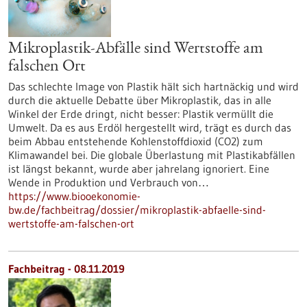
Mikroplastik-Abfälle sind Wertstoffe am
falschen Ort
Das schlechte Image von Plastik hält sich hartnäckig und wird
durch die aktuelle Debatte über Mikroplastik, das in alle
Winkel der Erde dringt, nicht besser: Plastik vermüllt die
Umwelt. Da es aus Erdöl hergestellt wird, trägt es durch das
beim Abbau entstehende Kohlenstoffdioxid (CO2) zum
Klimawandel bei. Die globale Überlastung mit Plastikabfällen
ist längst bekannt, wurde aber jahrelang ignoriert. Eine
Wende in Produktion und Verbrauch von…
https://www.biooekonomie-
bw.de/fachbeitrag/dossier/mikroplastik-abfaelle-sind-
wertstoffe-am-falschen-ort
Fachbeitrag - 08.11.2019