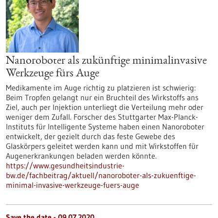
Nanoroboter als zukünftige minimalinvasive
Werkzeuge fürs Auge
Medikamente im Auge richtig zu platzieren ist schwierig:
Beim Tropfen gelangt nur ein Bruchteil des Wirkstoffs ans
Ziel, auch per Injektion unterliegt die Verteilung mehr oder
weniger dem Zufall. Forscher des Stuttgarter Max-Planck-
Instituts für Intelligente Systeme haben einen Nanoroboter
entwickelt, der gezielt durch das feste Gewebe des
Glaskörpers geleitet werden kann und mit Wirkstoffen für
Augenerkrankungen beladen werden könnte.
https://www.gesundheitsindustrie-
bw.de/fachbeitrag/aktuell/nanoroboter-als-zukuenftige-
minimal-invasive-werkzeuge-fuers-auge
Save the date -
09.07.2020