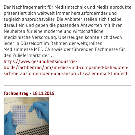
Der Nachfragemarkt für Medizintechnik und Medizinprodukte
präsentiert sich weltweit immer herausfordernder und
zugleich anspruchsvoller. Die Anbieter stellen sich flexibel
darauf ein und geben die passenden Antworten mit ihren
Neuheiten für eine moderne und wirtschaftliche
medizinische Versorgung. Überzeugen konnte sich davon
jeder in Düsseldorf im Rahmen der weltgrößten
Medizinmesse MEDICA sowie der führenden Fachmesse für
den Zuliefermarkt der…
https://www.gesundheitsindustrie-
bw.de/fachbeitrag/pm/medica-und-compamed-behaupten-
sich-herausforderndem-und-anspruchsvollem-marktumfeld
Fachbeitrag - 18.11.2019