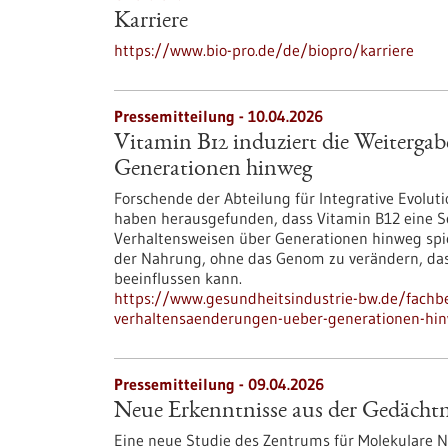
Karriere
https://www.bio-pro.de/de/biopro/karriere
Pressemitteilung - 10.04.2026
Vitamin B12 induziert die Weiterga
Generationen hinweg
Forschende der Abteilung für Integrative Evoluti
haben herausgefunden, dass Vitamin B12 eine Sc
Verhaltensweisen über Generationen hinweg spiel
der Nahrung, ohne das Genom zu verändern, da
beeinflussen kann.
https://www.gesundheitsindustrie-bw.de/fachbe
verhaltensaenderungen-ueber-generationen-hi
Pressemitteilung - 09.04.2026
Neue Erkenntnisse aus der Gedächt
Eine neue Studie des Zentrums für Molekulare