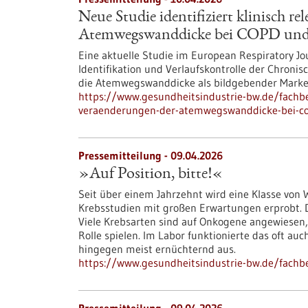
Neue Studie identifiziert klinisch r
Atemwegswanddicke bei COPD und
Eine aktuelle Studie im European Respiratory Jou
Identifikation und Verlaufskontrolle der Chron
die Atemwegswanddicke als bildgebender Marker
https://www.gesundheitsindustrie-bw.de/fachbei
veraenderungen-der-atemwegswanddicke-bei-co
Pressemitteilung - 09.04.2026
»Auf Position, bitte!«
Seit über einem Jahrzehnt wird eine Klasse von 
Krebsstudien mit großen Erwartungen erprobt. D
Viele Krebsarten sind auf Onkogene angewiesen,
Rolle spielen. Im Labor funktionierte das oft auc
hingegen meist ernüchternd aus.
https://www.gesundheitsindustrie-bw.de/fachbe