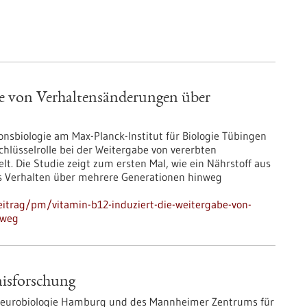
be von Verhaltensänderungen über
onsbiologie am Max-Planck-Institut für Biologie Tübingen
hlüsselrolle bei der Weitergabe von vererbten
t. Die Studie zeigt zum ersten Mal, wie ein Nährstoff aus
s Verhalten über mehrere Generationen hinweg
itrag/pm/vitamin-b12-induziert-die-weitergabe-von-
nweg
nisforschung
 Neurobiologie Hamburg und des Mannheimer Zentrums für