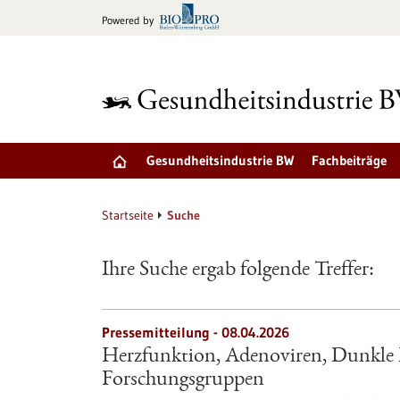
zum
Powered by
Inhalt
springen
Gesundheitsindustrie BW
Fachbeiträge
Startseite
Suche
Ihre Suche ergab folgende Treffer:
Pressemitteilung - 08.04.2026
Herzfunktion, Adenoviren, Dunkle 
Forschungsgruppen