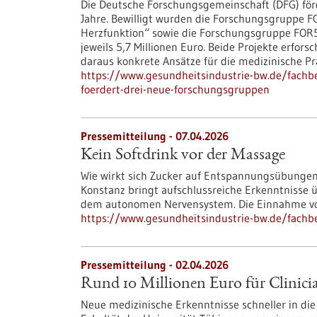
Die Deutsche Forschungsgemeinschaft (DFG) förd
Jahre. Bewilligt wurden die Forschungsgruppe FO
Herzfunktion“ sowie die Forschungsgruppe FOR
jeweils 5,7 Millionen Euro. Beide Projekte erfor
daraus konkrete Ansätze für die medizinische P
https://www.gesundheitsindustrie-bw.de/fachb
foerdert-drei-neue-forschungsgruppen
Pressemitteilung - 07.04.2026
Kein Softdrink vor der Massage
Wie wirkt sich Zucker auf Entspannungsübungen
Konstanz bringt aufschlussreiche Erkenntniss
dem autonomen Nervensystem. Die Einnahme vo
https://www.gesundheitsindustrie-bw.de/fachb
Pressemitteilung - 02.04.2026
Rund 10 Millionen Euro für Clinici
Neue medizinische Erkenntnisse schneller in die 