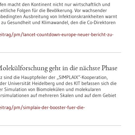
fen macht den Kontinent nicht nur wirtschaftlich und
itliche Folgen für die Bevölkerung. Vor wachsender
bedingten Ausbreitung von Infektionskrankheiten warnt
 zu Gesundheit und Klimawandel, den die Co-Direktoren
eitrag/pm/lancet-countdown-europe-neuer-bericht-zu-
lekülforschung geht in die nächste Phase
z sind die Hauptpfeiler der „SIMPLAIX“-Kooperation,
der Universität Heidelberg und des KIT befassen sich die
er Simulation von Biomolekülen und molekularen
ersimulationen auf mehreren Skalen und auf dem Gebiet
itrag/pm/simplaix-der-booster-fuer-die-