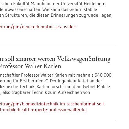
ischen Fakultät Mannheim der Universität Heidelberg
Neurowissenschaften: Wie kann das Gehirn stabile
n Strukturen, die diesen Erinnerungen zugrunde liegen,
eitrag/pm/neue-erkenntnisse-aus-der-
 soll smarter werten VolkswagenStiftung
Professor Walter Karlen
nschaftler Professor Walter Karlen mit mehr als 940 000
rung für Erstberufene“. Der Ingenieur leitet an der
dizinische Technik. Karlen forscht auf dem Gebiet Mobile
, also tragbarer Technik zum Aufzeichnen von
eitrag/pm/biomedizintechnik-im-taschenformat-soll-
-mobile-health-experte-professor-walter-ka