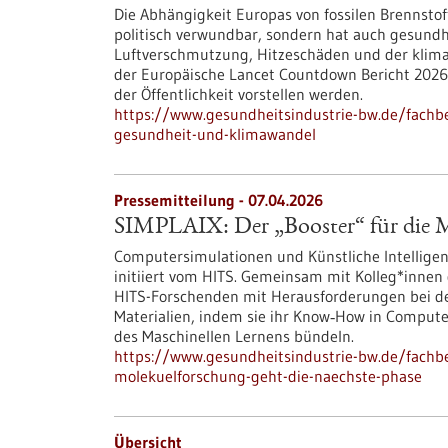
Die Abhängigkeit Europas von fossilen Brennstof
politisch verwundbar, sondern hat auch gesundhe
Luftverschmutzung, Hitzeschäden und der klima
der Europäische Lancet Countdown Bericht 2026
der Öffentlichkeit vorstellen werden.
https://www.gesundheitsindustrie-bw.de/fachb
gesundheit-und-klimawandel
Pressemitteilung - 07.04.2026
SIMPLAIX: Der „Booster“ für die Mo
Computersimulationen und Künstliche Intelligen
initiiert vom HITS. Gemeinsam mit Kolleg*innen 
HITS-Forschenden mit Herausforderungen bei d
Materialien, indem sie ihr Know‑How in Comput
des Maschinellen Lernens bündeln.
https://www.gesundheitsindustrie-bw.de/fachbe
molekuelforschung-geht-die-naechste-phase
Übersicht