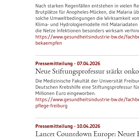
Nach starken Regenfällen entstehen in vielen 
Brutplätze für Anopheles-Mücken, die Malaria ü
solche Umweltbedingungen die Wirksamkeit von 
Klima- und Hydrologiemodelle mit Malariadaten 
die Netze Infektionen besonders wirksam verhin
https://www.gesundheitsindustrie-bw.de/fachb
bekaempfen
Pressemitteilung - 07.04.2026
Neue Stiftungsprofessur stärkt onkol
Die Medizinische Fakultät der Universität Freib
Deutschen Krebshilfe eine Stiftungsprofessur f
Millionen Euro eingeworben.
https://www.gesundheitsindustrie-bw.de/fachbe
pflege-freiburg
Pressemitteilung - 10.04.2026
Lancet Countdown Europe: Neuer B