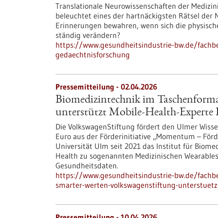
Translationale Neurowissenschaften der Medizin
beleuchtet eines der hartnäckigsten Rätsel der 
Erinnerungen bewahren, wenn sich die physische
ständig verändern?
https://www.gesundheitsindustrie-bw.de/fachb
gedaechtnisforschung
Pressemitteilung - 02.04.2026
Biomedizintechnik im Taschenformat
unterstützt Mobile-Health-Experte 
Die VolkswagenStiftung fördert den Ulmer Wisse
Euro aus der Förderinitiative „Momentum – Förde
Universität Ulm seit 2021 das Institut für Biome
Health zu sogenannten Medizinischen Wearables
Gesundheitsdaten.
https://www.gesundheitsindustrie-bw.de/fachb
smarter-werten-volkswagenstiftung-unterstuetzt
Pressemitteilung - 10.04.2026