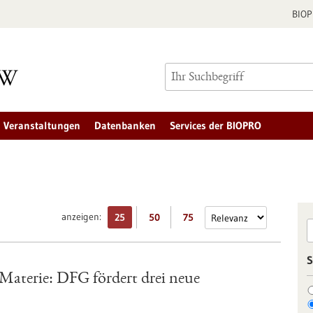
BIO
Veranstaltungen
Datenbanken
Services der BIOPRO
anzeigen:
25
50
75
S
Materie: DFG fördert drei neue