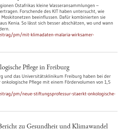
Regionen Ostafrikas kleine Wasseransammlungen –
bertragen. Forschende des KIT haben untersucht, wie
Moskitonetzen beeinflussen. Dafür kombinierten sie
aus Kenia. So lässt sich besser abschätzen, wo und wann
dern.
eitrag/pm/mit-klimadaten-malaria-wirksamer-
ogische Pflege in Freiburg
urg und das Universitätsklinikum Freiburg haben bei der
ür onkologische Pflege mit einem Fördervolumen von 1,5
itrag/pm/neue-stiftungsprofessur-staerkt-onkologische-
ericht zu Gesundheit und Klimawandel