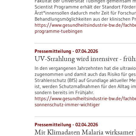
Fakultät der Universität Tübingen gemeinsam mi
Scientist Programme erhält der Standort Förderm
Ärzt*innensollen dadurch mehr Zeit für Forschu
Behandlungsmöglichkeiten aus der klinischen Pr
https://www.gesundheitsindustrie-bw.de/fachbei
programme-tuebingen
Pressemitteilung - 07.04.2026
UV-Strahlung wird intensiver - früh
In den vergangenen Jahrzehnten hat die ultravio
zugenommen und damit auch das Risiko für gesu
Strahlenschutz (BfS) auf Grundlage aktueller M
ist, werden Schutzmaßnahmen für den Alltag i
sondern bereits im Frühjahr.
https://www.gesundheitsindustrie-bw.de/fachbe
sonnenschutz-immer-wichtiger
Pressemitteilung - 02.04.2026
Mit Klimadaten Malaria wirksamer