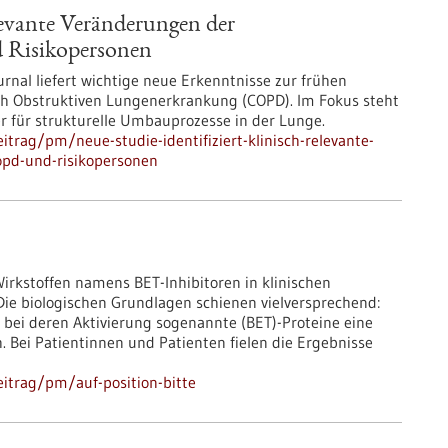
elevante Veränderungen der
 Risikopersonen
rnal liefert wichtige neue Erkenntnisse zur frühen
isch Obstruktiven Lungenerkrankung (COPD). Im Fokus steht
 für strukturelle Umbauprozesse in der Lunge.
trag/pm/neue-studie-identifiziert-klinisch-relevante-
pd-und-risikopersonen
Wirkstoffen namens BET-Inhibitoren in klinischen
ie biologischen Grundlagen schienen vielversprechend:
 bei deren Aktivierung sogenannte (BET)-Proteine eine
h. Bei Patientinnen und Patienten fielen die Ergebnisse
itrag/pm/auf-position-bitte