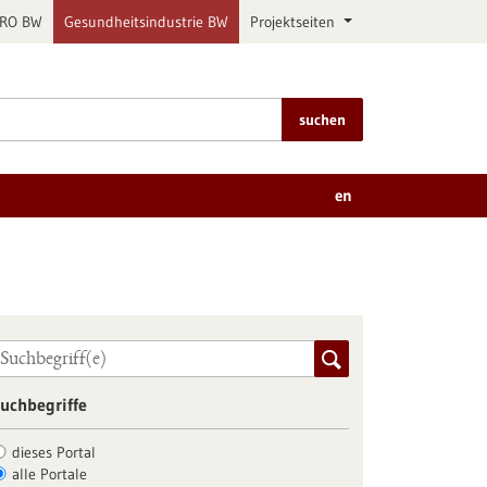
PRO BW
Gesundheitsindustrie BW
Projektseiten
suchen
en
uchbegriffe
dieses Portal
alle Portale