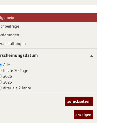
llgemein
achbeiträge
örderungen
eranstaltungen
rscheinungsdatum
Alle
letzte 30 Tage
2026
2025
älter als 2 Jahre
zurücksetzen
anzeigen