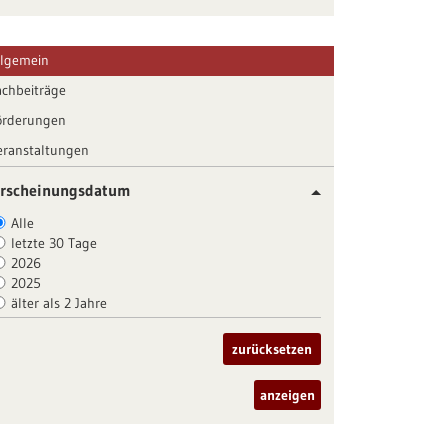
llgemein
achbeiträge
örderungen
eranstaltungen
rscheinungsdatum
Alle
letzte 30 Tage
2026
2025
älter als 2 Jahre
zurücksetzen
anzeigen