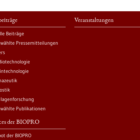
eiträge
Veranstaltungen
lle Beiträge
wählte Pressemitteilungen
ers
Biotechnologie
intechnologie
azeutik
ostik
lagenforschung
wählte Publikationen
ices der BIOPRO
ot der BIOPRO