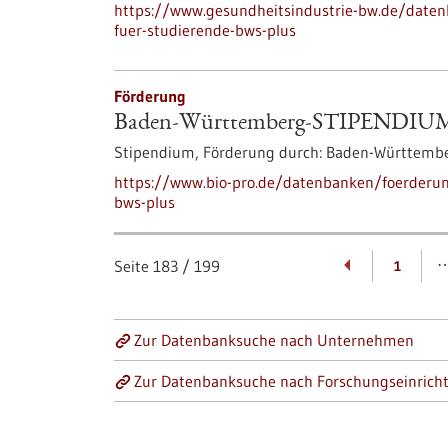
https://www.gesundheitsindustrie-bw.de/date
fuer-studierende-bws-plus
Förderung
Baden-Württemberg-STIPENDIUM f
Stipendium,
Förderung durch:
Baden-Württembe
https://www.bio-pro.de/datenbanken/foerderu
bws-plus
Seite
183
/
199
1
Zur Datenbanksuche nach Unternehmen
Zur Datenbanksuche nach Forschungseinrich