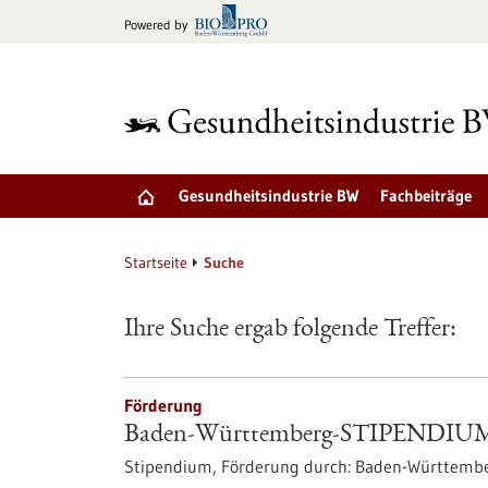
zum
Powered by
Inhalt
springen
Gesundheitsindustrie BW
Fachbeiträge
Startseite
Suche
Ihre Suche ergab folgende Treffer:
Förderung
Baden-Württemberg-STIPENDIUM f
Stipendium,
Förderung durch:
Baden-Württembe