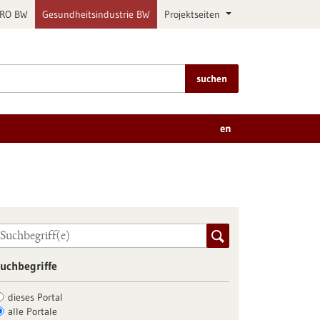
PRO BW
Gesundheitsindustrie BW
Projektseiten
suchen
en
uchbegriffe
dieses Portal
alle Portale