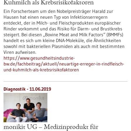
Kuhmilch als Krebsrisikofaktoren
Ein Forscherteam um den Nobelpreisträger Harald zur
Hausen hat einen neuen Typ von Infektionserregern
entdeckt, der in Milch- und Fleischprodukten europäischer
Rinder vorkommt und das Risiko für Darm- und Brustkrebs
steigert. Bei diesen „Bovine Meat and Milk Factors“ (BMMFs)
handelt es sich um kleine DNA-Moleküle, die Ähnlichkeiten
sowohl mit bakteriellen Plasmiden als auch mit bestimmten
Viren aufweisen.
https://www.gesundheitsindustrie-
bw.de/fachbeitrag/aktuell/neuartige-erreger-in-rindfleisch-
und-kuhmilch-als-krebsrisikofaktoren
Diagnostik - 11.06.2019
monikit UG – Medizinprodukt für