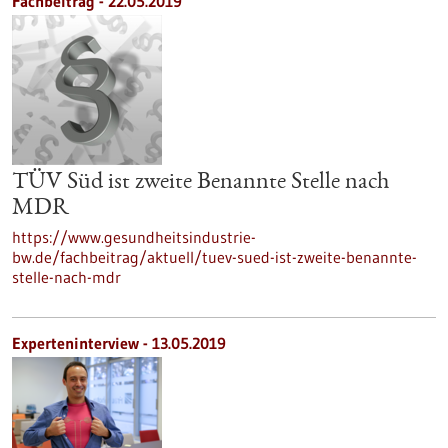
Fachbeitrag - 22.05.2019
TÜV Süd ist zweite Benannte Stelle nach
MDR
https://www.gesundheitsindustrie-
bw.de/fachbeitrag/aktuell/tuev-sued-ist-zweite-benannte-
stelle-nach-mdr
Experteninterview - 13.05.2019