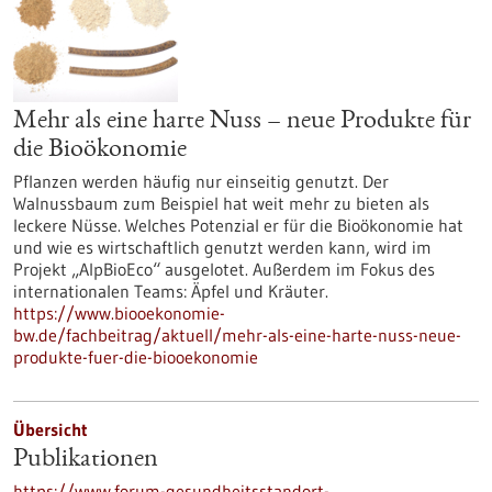
Mehr als eine harte Nuss – neue Produkte für
die Bioökonomie
Pflanzen werden häufig nur einseitig genutzt. Der
Walnussbaum zum Beispiel hat weit mehr zu bieten als
leckere Nüsse. Welches Potenzial er für die Bioökonomie hat
und wie es wirtschaftlich genutzt werden kann, wird im
Projekt „AlpBioEco“ ausgelotet. Außerdem im Fokus des
internationalen Teams: Äpfel und Kräuter.
https://www.biooekonomie-
bw.de/fachbeitrag/aktuell/mehr-als-eine-harte-nuss-neue-
produkte-fuer-die-biooekonomie
Übersicht
Publikationen
https://www.forum-gesundheitsstandort-