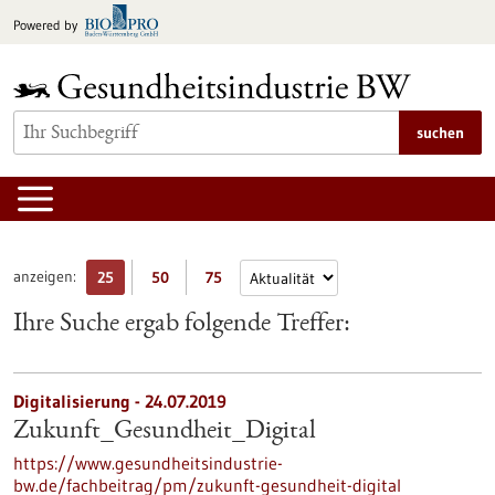
zum
Powered by
Inhalt
springen
suchen
anzeigen:
25
50
75
Ihre Suche ergab folgende Treffer:
Digitalisierung - 24.07.2019
Zukunft_Gesundheit_Digital
https://www.gesundheitsindustrie-
bw.de/fachbeitrag/pm/zukunft-gesundheit-digital