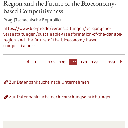
Region and the Future of the Bioeconomy-
based Competitiveness
Prag (Tschechische Republik)
https://www.bio-pro.de/veranstaltungen/vergangene-
veranstaltungen/sustainable-transformation-of-the-danube-
region-and-the-future-of-the-bioeconomy-based-
competitiveness
…
…
1
175
176
177
178
179
199
Zur Datenbanksuche nach Unternehmen
Zur Datenbanksuche nach Forschungseinrichtungen