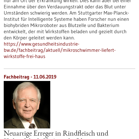
nur am Ort der Erkrankung wirken. Dies kann aber bei einer
Einnahme über den Verdauungstrakt oder das Blut unter
Umständen schwierig werden. Am Stuttgarter Max-Planck-
Institut für Intelligente Systeme haben Forscher nun einen
biohybriden Mikroroboter aus Blutzelle und Bakterium
entwickelt, der mit Wirkstoffen beladen und gezielt durch
den Körper geleitet werden kann.
https://www.gesundheitsindustrie-
bw.de/fachbeitrag/aktuell/mikroschwimmer-liefert-
wirkstoffe-frei-haus
Fachbeitrag - 11.06.2019
Neuartige Erreger in Rindfleisch und