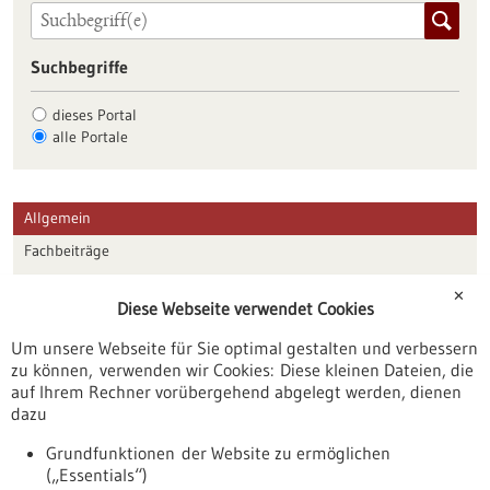
Suchbegriffe
dieses Portal
alle Portale
Allgemein
Fachbeiträge
Förderungen
✕
Diese Webseite verwendet Cookies
Veranstaltungen
Um unsere Webseite für Sie optimal gestalten und verbessern
Erscheinungsdatum
zu können, verwenden wir Cookies: Diese kleinen Dateien, die
auf Ihrem Rechner vorübergehend abgelegt werden, dienen
dazu
zurücksetzen
Grundfunktionen der Website zu ermöglichen
(„Essentials“)
anzeigen