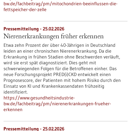
bw.de/fachbeitrag/pm/mitochondrien-beeinflussen-die-
fettspeicher-der-zelle
Pressemitteilung - 25.02.2026
Nierenerkrankungen früher erkennen
Etwa zehn Prozent der über 40-Jährigen in Deutschland
leiden an einer chronischen Nierenerkrankung. Da die
Erkrankung in frühen Stadien ohne Beschwerden verläuft,
wird sie erst spät diagnostiziert. Dies geht mit
schwerwiegenden Folgen für die Betroffenen einher. Das
neue Forschungsprojekt PRED(i)CKD entwickelt einen
Prognosescore, der Patienten mit hohem Risiko durch den
Einsatz von KI und Krankenkassendaten frühzeitig
identifiziert.
https://www.gesundheitsindustrie-
bw.de/fachbeitrag/pm/nierenerkrankungen-frueher-
erkennen
Pressemitteilung - 25.02.2026