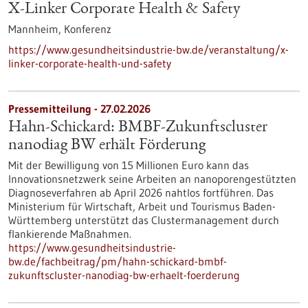
X-Linker Corporate Health & Safety
Mannheim,
Konferenz
https://www.gesundheitsindustrie-bw.de/veranstaltung/x-
linker-corporate-health-und-safety
Pressemitteilung - 27.02.2026
Hahn-Schickard: BMBF-Zukunftscluster
nanodiag BW erhält Förderung
Mit der Bewilligung von 15 Millionen Euro kann das
Innovationsnetzwerk seine Arbeiten an nanoporengestützten
Diagnoseverfahren ab April 2026 nahtlos fortführen. Das
Ministerium für Wirtschaft, Arbeit und Tourismus Baden-
Württemberg unterstützt das Clustermanagement durch
flankierende Maßnahmen.
https://www.gesundheitsindustrie-
bw.de/fachbeitrag/pm/hahn-schickard-bmbf-
zukunftscluster-nanodiag-bw-erhaelt-foerderung