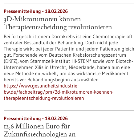
Pressemitteilung - 18.02.2026
3D-Mikrotumoren können
Therapieentscheidung revolutionieren
Bei fortgeschrittenem Darmkrebs ist eine Chemotherapie oft
zentraler Bestandteil der Behandlung. Doch nicht jede
Therapie wirkt bei jeder Patientin und jedem Patienten gleich
gut. Forschende vom Deutschen Krebsforschungszentrum
(DKFZ), vom Stammzell-Institut HI-STEM* sowie vom Biotech-
Unternehmen Xilis in Utrecht, Niederlande, haben nun eine
neue Methode entwickelt, um das wirksamste Medikament
bereits vor Behandlungsbeginn auszuwählen.
https://www.gesundheitsindustrie-
bw.de/fachbeitrag/pm/3d-mikrotumoren-koennen-
therapieentscheidung-revolutionieren
Pressemitteilung - 18.02.2026
12,6 Millionen Euro für
Zukunftstechnologien an