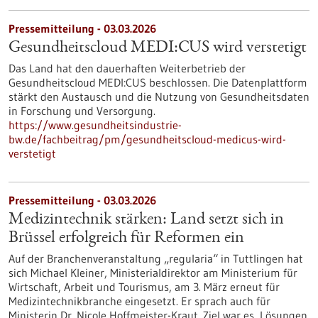
Pressemitteilung - 03.03.2026
Gesundheitscloud MEDI:CUS wird verstetigt
Das Land hat den dauerhaften Weiterbetrieb der
Gesundheitscloud MEDI:CUS beschlossen. Die Datenplattform
stärkt den Austausch und die Nutzung von Gesundheitsdaten
in Forschung und Versorgung.
https://www.gesundheitsindustrie-
bw.de/fachbeitrag/pm/gesundheitscloud-medicus-wird-
verstetigt
Pressemitteilung - 03.03.2026
Medizintechnik stärken: Land setzt sich in
Brüssel erfolgreich für Reformen ein
Auf der Branchenveranstaltung „regularia“ in Tuttlingen hat
sich Michael Kleiner, Ministerialdirektor am Ministerium für
Wirtschaft, Arbeit und Tourismus, am 3. März erneut für
Medizintechnikbranche eingesetzt. Er sprach auch für
Ministerin Dr. Nicole Hoffmeister-Kraut. Ziel war es, Lösungen