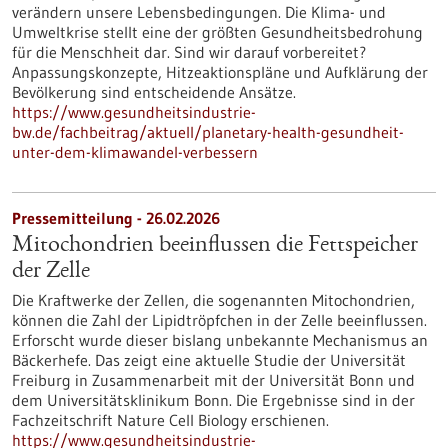
verändern unsere Lebensbedingungen. Die Klima- und
Umweltkrise stellt eine der größten Gesundheitsbedrohung
für die Menschheit dar. Sind wir darauf vorbereitet?
Anpassungskonzepte, Hitzeaktionspläne und Aufklärung der
Bevölkerung sind entscheidende Ansätze.
https://www.gesundheitsindustrie-
bw.de/fachbeitrag/aktuell/planetary-health-gesundheit-
unter-dem-klimawandel-verbessern
Pressemitteilung - 26.02.2026
Mitochondrien beeinflussen die Fettspeicher
der Zelle
Die Kraftwerke der Zellen, die sogenannten Mitochondrien,
können die Zahl der Lipidtröpfchen in der Zelle beeinflussen.
Erforscht wurde dieser bislang unbekannte Mechanismus an
Bäckerhefe. Das zeigt eine aktuelle Studie der Universität
Freiburg in Zusammenarbeit mit der Universität Bonn und
dem Universitätsklinikum Bonn. Die Ergebnisse sind in der
Fachzeitschrift Nature Cell Biology erschienen.
https://www.gesundheitsindustrie-