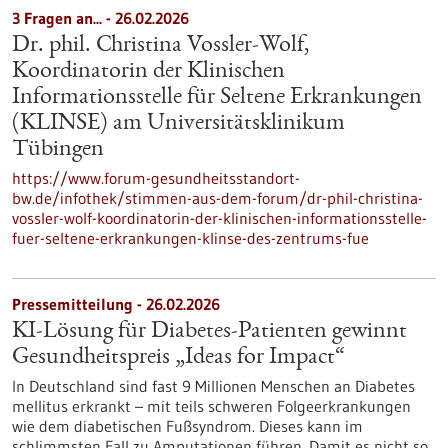
3 Fragen an... - 26.02.2026
Dr. phil. Christina Vossler-Wolf,
Koordinatorin der Klinischen
Informationsstelle für Seltene Erkrankungen
(KLINSE) am Universitätsklinikum
Tübingen
https://www.forum-gesundheitsstandort-
bw.de/infothek/stimmen-aus-dem-forum/dr-phil-christina-
vossler-wolf-koordinatorin-der-klinischen-informationsstelle-
fuer-seltene-erkrankungen-klinse-des-zentrums-fue
Pressemitteilung - 26.02.2026
KI-Lösung für Diabetes-Patienten gewinnt
Gesundheitspreis „Ideas for Impact“
In Deutschland sind fast 9 Millionen Menschen an Diabetes
mellitus erkrankt – mit teils schweren Folgeerkrankungen
wie dem diabetischen Fußsyndrom. Dieses kann im
schlimmsten Fall zu Amputationen führen. Damit es nicht so