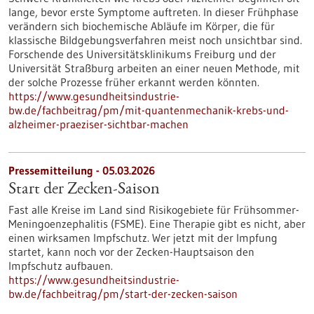
lange, bevor erste Symptome auftreten. In dieser Frühphase
verändern sich biochemische Abläufe im Körper, die für
klassische Bildgebungsverfahren meist noch unsichtbar sind.
Forschende des Universitätsklinikums Freiburg und der
Universität Straßburg arbeiten an einer neuen Methode, mit
der solche Prozesse früher erkannt werden könnten.
https://www.gesundheitsindustrie-
bw.de/fachbeitrag/pm/mit-quantenmechanik-krebs-und-
alzheimer-praeziser-sichtbar-machen
Pressemitteilung - 05.03.2026
Start der Zecken-Saison
Fast alle Kreise im Land sind Risikogebiete für Frühsommer-
Meningoenzephalitis (FSME). Eine Therapie gibt es nicht, aber
einen wirksamen Impfschutz. Wer jetzt mit der Impfung
startet, kann noch vor der Zecken-Hauptsaison den
Impfschutz aufbauen.
https://www.gesundheitsindustrie-
bw.de/fachbeitrag/pm/start-der-zecken-saison