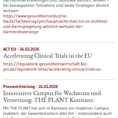
Darmkrebserkrankungen und Todesfälle deutlich senken –
bei konsequenter Teilnahme sind beide Strategien ähnlich
wirksam.
https://www.gesundheitsindustrie-
bw.de/fachbeitrag/pm/hauptsache-man-tut-es-stuhltest-
und-darmspiegelung-aehnlich-wirksam-der-
darmkrebsvorsorge
ACT EU - 24.02.2026
Accelerating Clinical Trials in the EU
https://regulatorik-gesundheitswirtschaft.bio-
pro.de/regulatorik-lotse/accelerating-clinical-trials-eu
Pressemitteilung - 24.02.2026
Innovativer Campus für Wachstum und
Vernetzung: THE PLANT Konstanz
Mit THE PLANT hat sich in Konstanz ein moderner Campus
etabliert, der Gewerbemietern aller Art – insbesondere auch