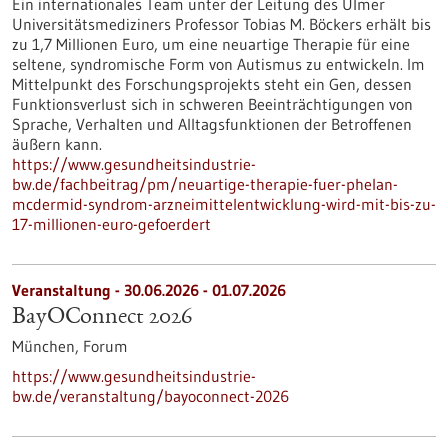
Ein internationales Team unter der Leitung des Ulmer
Universitätsmediziners Professor Tobias M. Böckers erhält bis
zu 1,7 Millionen Euro, um eine neuartige Therapie für eine
seltene, syndromische Form von Autismus zu entwickeln. Im
Mittelpunkt des Forschungsprojekts steht ein Gen, dessen
Funktionsverlust sich in schweren Beeinträchtigungen von
Sprache, Verhalten und Alltagsfunktionen der Betroffenen
äußern kann.
https://www.gesundheitsindustrie-
bw.de/fachbeitrag/pm/neuartige-therapie-fuer-phelan-
mcdermid-syndrom-arzneimittelentwicklung-wird-mit-bis-zu-
17-millionen-euro-gefoerdert
Veranstaltung -
30.06.2026
-
01.07.2026
BayOConnect 2026
München,
Forum
https://www.gesundheitsindustrie-
bw.de/veranstaltung/bayoconnect-2026