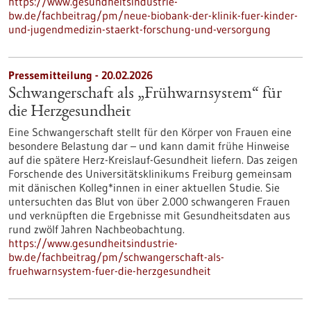
https://www.gesundheitsindustrie-
bw.de/fachbeitrag/pm/neue-biobank-der-klinik-fuer-kinder-
und-jugendmedizin-staerkt-forschung-und-versorgung
Pressemitteilung - 20.02.2026
Schwangerschaft als „Frühwarnsystem“ für
die Herzgesundheit
Eine Schwangerschaft stellt für den Körper von Frauen eine
besondere Belastung dar – und kann damit frühe Hinweise
auf die spätere Herz-Kreislauf-Gesundheit liefern. Das zeigen
Forschende des Universitätsklinikums Freiburg gemeinsam
mit dänischen Kolleg*innen in einer aktuellen Studie. Sie
untersuchten das Blut von über 2.000 schwangeren Frauen
und verknüpften die Ergebnisse mit Gesundheitsdaten aus
rund zwölf Jahren Nachbeobachtung.
https://www.gesundheitsindustrie-
bw.de/fachbeitrag/pm/schwangerschaft-als-
fruehwarnsystem-fuer-die-herzgesundheit