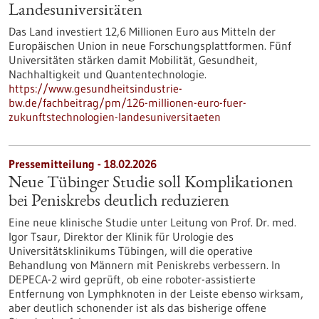
Landesuniversitäten
Das Land investiert 12,6 Millionen Euro aus Mitteln der
Europäischen Union in neue Forschungsplattformen. Fünf
Universitäten stärken damit Mobilität, Gesundheit,
Nachhaltigkeit und Quantentechnologie.
https://www.gesundheitsindustrie-
bw.de/fachbeitrag/pm/126-millionen-euro-fuer-
zukunftstechnologien-landesuniversitaeten
Pressemitteilung - 18.02.2026
Neue Tübinger Studie soll Komplikationen
bei Peniskrebs deutlich reduzieren
Eine neue klinische Studie unter Leitung von Prof. Dr. med.
Igor Tsaur, Direktor der Klinik für Urologie des
Universitätsklinikums Tübingen, will die operative
Behandlung von Männern mit Peniskrebs verbessern. In
DEPECA-2 wird geprüft, ob eine roboter-assistierte
Entfernung von Lymphknoten in der Leiste ebenso wirksam,
aber deutlich schonender ist als das bisherige offene