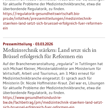
für aktuelle Probleme der Medizintechnikbranche, etwa die
überbordende Regulatorik, zu finden.
https://regulatorik-gesundheitswirtschaft.bio-
pro.de/infothek/pressemitteilungen/medizintechnik-
staerken-land-setzt-sich-bruessel-erfolgreich-fuer-reformen-
ein
Pressemitteilung - 03.03.2026
Medizintechnik stärken: Land setzt sich in
Brüssel erfolgreich für Reformen ein
Auf der Branchenveranstaltung „regularia“ in Tuttlingen hat
sich Michael Kleiner, Ministerialdirektor am Ministerium für
Wirtschaft, Arbeit und Tourismus, am 3. März erneut für
Medizintechnikbranche eingesetzt. Er sprach auch für
Ministerin Dr. Nicole Hoffmeister-Kraut. Ziel war es, Lösungen
für aktuelle Probleme der Medizintechnikbranche, etwa die
überbordende Regulatorik, zu finden.
https://www.gesundheitsindustrie-
bw.de/fachbeitrag/pm/medizintechnik-staerken-land-setzt-
sich-bruessel-erfolgreich-fuer-reformen-ein