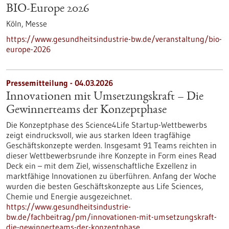
BIO-Europe 2026
Köln,
Messe
https://www.gesundheitsindustrie-bw.de/veranstaltung/bio-
europe-2026
Pressemitteilung - 04.03.2026
Innovationen mit Umsetzungskraft – Die
Gewinnerteams der Konzeptphase
Die Konzeptphase des Science4Life Startup-Wettbewerbs
zeigt eindrucksvoll, wie aus starken Ideen tragfähige
Geschäftskonzepte werden. Insgesamt 91 Teams reichten in
dieser Wettbewerbsrunde ihre Konzepte in Form eines Read
Deck ein – mit dem Ziel, wissenschaftliche Exzellenz in
marktfähige Innovationen zu überführen. Anfang der Woche
wurden die besten Geschäftskonzepte aus Life Sciences,
Chemie und Energie ausgezeichnet.
https://www.gesundheitsindustrie-
bw.de/fachbeitrag/pm/innovationen-mit-umsetzungskraft-
die-gewinnerteams-der-konzeptphase