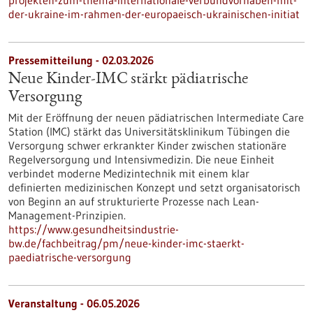
projekten-zum-thema-internationale-verbundvorhaben-mit-
der-ukraine-im-rahmen-der-europaeisch-ukrainischen-initiat
Pressemitteilung - 02.03.2026
Neue Kinder-IMC stärkt pädiatrische
Versorgung
Mit der Eröffnung der neuen pädiatrischen Intermediate Care
Station (IMC) stärkt das Universitätsklinikum Tübingen die
Versorgung schwer erkrankter Kinder zwischen stationäre
Regelversorgung und Intensivmedizin. Die neue Einheit
verbindet moderne Medizintechnik mit einem klar
definierten medizinischen Konzept und setzt organisatorisch
von Beginn an auf strukturierte Prozesse nach Lean-
Management-Prinzipien.
https://www.gesundheitsindustrie-
bw.de/fachbeitrag/pm/neue-kinder-imc-staerkt-
paediatrische-versorgung
Veranstaltung -
06.05.2026